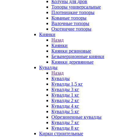
Колуны для дров
Топоры универсальные
Плотницкие топоры
Кованые топоры
Валочные топоры
Охотничие топоры
Киянки
Назад
Киянки
Киянки резиновые
Безынерционные киянки
Киянки деревянные
Кувалды
Назад
Кувалды
Кувалды 1,5 кг
Кувалды 3 кг
Кувалды 1 кг
Кувалды 2 кг
Кувалды 4 кг
Кувалды 5 кг
Обрезиненные кувалды
Кувалды 7 кг
Кувалды 8 кг
Кирки строительные