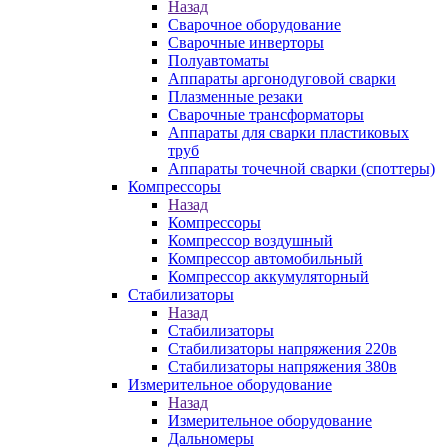
Назад
Сварочное оборудование
Сварочные инверторы
Полуавтоматы
Аппараты аргонодуговой сварки
Плазменные резаки
Сварочные трансформаторы
Аппараты для сварки пластиковых
труб
Аппараты точечной сварки (споттеры)
Компрессоры
Назад
Компрессоры
Компрессор воздушный
Компрессор автомобильный
Компрессор аккумуляторный
Стабилизаторы
Назад
Стабилизаторы
Стабилизаторы напряжения 220в
Стабилизаторы напряжения 380в
Измерительное оборудование
Назад
Измерительное оборудование
Дальномеры