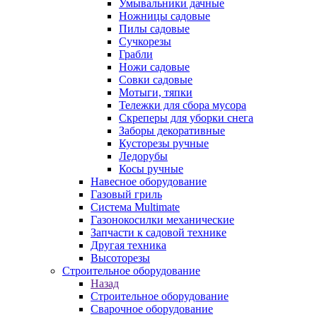
Умывальники дачные
Ножницы садовые
Пилы садовые
Сучкорезы
Грабли
Ножи садовые
Совки садовые
Мотыги, тяпки
Тележки для сбора мусора
Скреперы для уборки снега
Заборы декоративные
Кусторезы ручные
Ледорубы
Косы ручные
Навесное оборудование
Газовый гриль
Система Multimate
Газонокосилки механические
Запчасти к садовой технике
Другая техника
Высоторезы
Строительное оборудование
Назад
Строительное оборудование
Сварочное оборудование