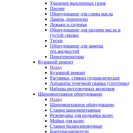
Удаление выхлопных газов
Прочее
Оборудование для слива масла
Лампы, переноски
Лежаки и сиденья
Оборудование для раздачи масла и
густой смазки
Тиски
Оборудование для замены
тех.жидкостей
Пеногенераторы
Кузовной ремонт
Назад
Кузовной ремонт
Растяжки, стяжки гидравлические
Аппараты точечной сварки (споттеры)
Наборы рихтовочных молотков
Шиномонтажное оборудование
Назад
Шиномонтажное оборудование
Станки шиномонтажные
Резервуары для подкачки колес
Мойки для колес
Станки балансировочные
Борторасширители