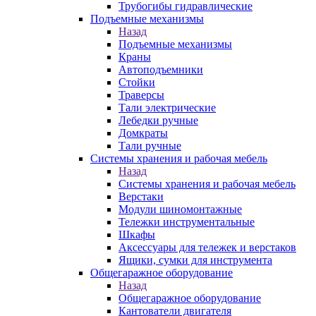
Трубогибы гидравлические
Подъемные механизмы
Назад
Подъемные механизмы
Краны
Автоподъемники
Стойки
Траверсы
Тали электрические
Лебедки ручные
Домкраты
Тали ручные
Системы хранения и рабочая мебель
Назад
Системы хранения и рабочая мебель
Верстаки
Модули шиномонтажные
Тележки инструментальные
Шкафы
Аксессуары для тележек и верстаков
Ящики, сумки для инструмента
Общегаражное оборудование
Назад
Общегаражное оборудование
Кантователи двигателя