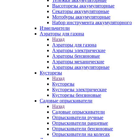
Тележки аккумуляторные
Высоторезы аккумуляторные
Секаторы аккумуляторные
Мотобуры аккумуляторные
Набор инструмента аккумуляторного
Измельчители
Аэраторы для газона
Назад
Аэраторы для газона
Аэраторы электрические
Аэраторы бензиновые
Аэраторы механические
Аэраторы аккумуляторные
Кусторезы
Назад
Кусторезы
Кусторезы электрические
Кусторезы бензиновые
Садовые опрыскиватели
Назад
Садовые опрыскиватели
Опрыскиватели ручные
Опрыскиватели ранцевые
Опрыскиватели бензиновые
Опрыскиватели на колесах