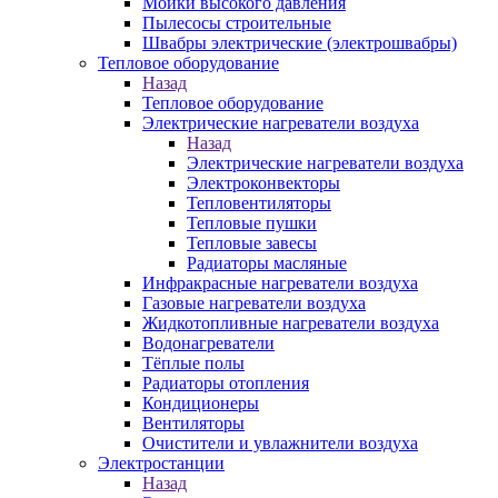
Мойки высокого давления
Пылесосы строительные
Швабры электрические (электрошвабры)
Тепловое оборудование
Назад
Тепловое оборудование
Электрические нагреватели воздуха
Назад
Электрические нагреватели воздуха
Электроконвекторы
Тепловентиляторы
Тепловые пушки
Тепловые завесы
Радиаторы масляные
Инфракрасные нагреватели воздуха
Газовые нагреватели воздуха
Жидкотопливные нагреватели воздуха
Водонагреватели
Тёплые полы
Радиаторы отопления
Кондиционеры
Вентиляторы
Очистители и увлажнители воздуха
Электростанции
Назад