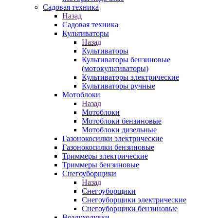
Садовая техника
Назад
Садовая техника
Культиваторы
Назад
Культиваторы
Культиваторы бензиновые
(мотокультиваторы)
Культиваторы электрические
Культиваторы ручные
Мотоблоки
Назад
Мотоблоки
Мотоблоки бензиновые
Мотоблоки дизельные
Газонокосилки электрические
Газонокосилки бензиновые
Триммеры электрические
Триммеры бензиновые
Снегоуборщики
Назад
Снегоуборщики
Снегоуборщики электрические
Снегоуборщики бензиновые
Воздуходувки