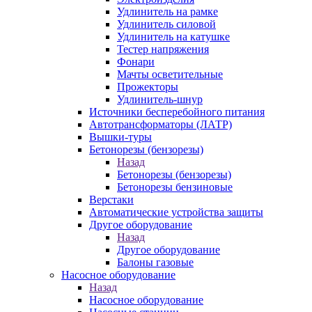
Удлинитель на рамке
Удлинитель силовой
Удлинитель на катушке
Тестер напряжения
Фонари
Мачты осветительные
Прожекторы
Удлинитель-шнур
Источники бесперебойного питания
Автотрансформаторы (ЛАТР)
Вышки-туры
Бетонорезы (бензорезы)
Назад
Бетонорезы (бензорезы)
Бетонорезы бензиновые
Верстаки
Автоматические устройства защиты
Другое оборудование
Назад
Другое оборудование
Балоны газовые
Насосное оборудование
Назад
Насосное оборудование