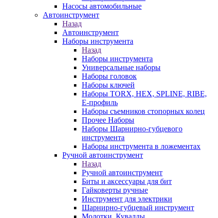
Насосы автомобильные
Автоинструмент
Назад
Автоинструмент
Наборы инструмента
Назад
Наборы инструмента
Универсальные наборы
Наборы головок
Наборы ключей
Наборы TORX, HEX, SPLINE, RIBE,
E-профиль
Наборы съемников стопорных колец
Прочее Наборы
Наборы Шарнирно-губцевого
инструмента
Наборы инструмента в ложементах
Ручной автоинструмент
Назад
Ручной автоинструмент
Биты и аксессуары для бит
Гайковерты ручные
Инструмент для электрики
Шарнирно-губцевый инструмент
Молотки, Кувалды