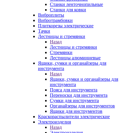
Станки ленточнопильные
Станки для ковки
Виброплиты
Вибротрамбовки
Плиткорезы электрические
Тачки
Лестницы и стремянки
Назад
Лестницы и стремянки
Стремянки
Лестницы алюминиевые
Ящики, сумки и органайзеры для
инструмента
Назад
Ящики, сумки и органайзеры для
инструмента
Пояса для инструмента
Переноски для инструмента
Сумки для инструмента
Органайзеры для инструментов
Ящики для инструментов
Краскораспылители электрические
Электроизделия
Назад
Электроизделия