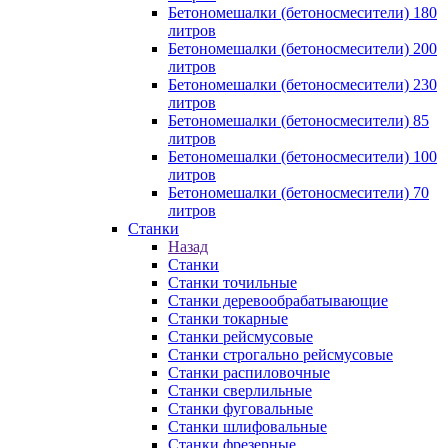
Бетономешалки (бетоносмесители) 180
литров
Бетономешалки (бетоносмесители) 200
литров
Бетономешалки (бетоносмесители) 230
литров
Бетономешалки (бетоносмесители) 85
литров
Бетономешалки (бетоносмесители) 100
литров
Бетономешалки (бетоносмесители) 70
литров
Станки
Назад
Станки
Станки точильные
Станки деревообрабатывающие
Станки токарные
Станки рейсмусовые
Станки строгально рейсмусовые
Станки распиловочные
Станки сверлильные
Станки фуговальные
Станки шлифовальные
Станки фрезерные