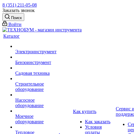
8 (351) 211-05-08
Заказать звонок
Поиск
Войти
Каталог
Электроинструмент
Бензоинструмент
Садовая техника
Строительное
оборудование
Насосное
оборудование
Сервис 
Как купить
поддерж
Моечное
оборудование
Как заказать
Се
Условия
це
Тепловое
оплаты