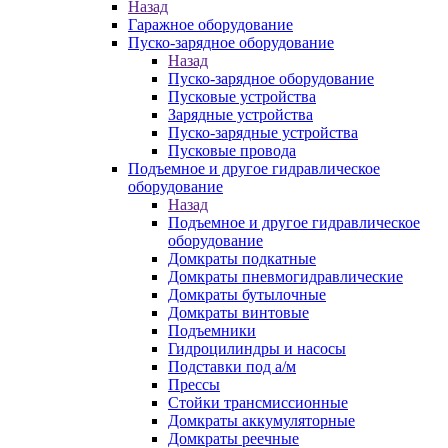
Назад
Гаражное оборудование
Пуско-зарядное оборудование
Назад
Пуско-зарядное оборудование
Пусковые устройства
Зарядные устройства
Пуско-зарядные устройства
Пусковые провода
Подъемное и другое гидравлическое
оборудование
Назад
Подъемное и другое гидравлическое
оборудование
Домкраты подкатные
Домкраты пневмогидравлические
Домкраты бутылочные
Домкраты винтовые
Подъемники
Гидроцилиндры и насосы
Подставки под а/м
Прессы
Стойки трансмиссионные
Домкраты аккумуляторные
Домкраты реечные