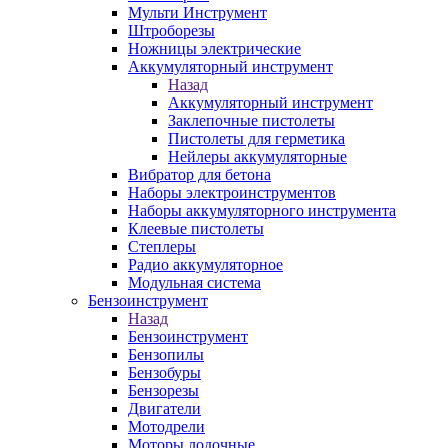
Мульти Инструмент
Штроборезы
Ножницы электрические
Аккумуляторный инструмент
Назад
Аккумуляторный инструмент
Заклепочные пистолеты
Пистолеты для герметика
Нейлеры аккумуляторные
Вибратор для бетона
Наборы электроинструментов
Наборы аккумуляторного инструмента
Клеевые пистолеты
Степлеры
Радио аккумуляторное
Модульная система
Бензоинструмент
Назад
Бензоинструмент
Бензопилы
Бензобуры
Бензорезы
Двигатели
Мотодрели
Моторы лодочные