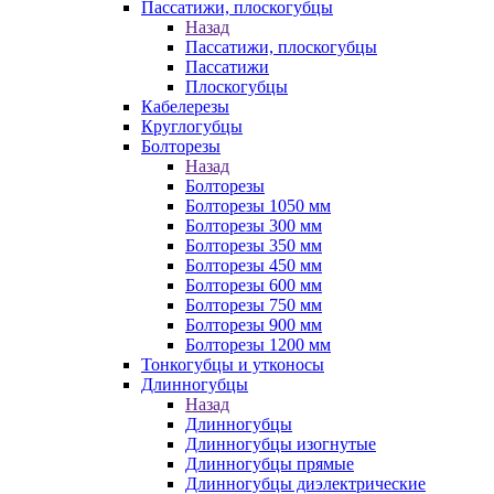
Пассатижи, плоскогубцы
Назад
Пассатижи, плоскогубцы
Пассатижи
Плоскогубцы
Кабелерезы
Круглогубцы
Болторезы
Назад
Болторезы
Болторезы 1050 мм
Болторезы 300 мм
Болторезы 350 мм
Болторезы 450 мм
Болторезы 600 мм
Болторезы 750 мм
Болторезы 900 мм
Болторезы 1200 мм
Тонкогубцы и утконосы
Длинногубцы
Назад
Длинногубцы
Длинногубцы изогнутые
Длинногубцы прямые
Длинногубцы диэлектрические