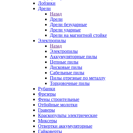
Лобзики
Дрели
Назад
Дрели
Дрели безударные
Дрели ударные
Дрели на магнитной стойке
Электропилы
Назад
Электропилы
Аккумуляторные пилы
Цепные пилы
Дисковые пилы
Сабельные пилы
Пилы отрезные по металлу
Торцовочные пилы
Рубанки
Фрезеры
Фены строительные
Отбойные молотки
Граверы
Краскопульты электрические
Миксеры
Отвертки аккумуляторные
Гайковерты