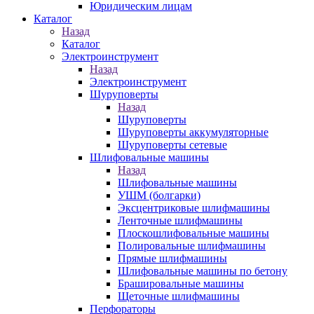
Юридическим лицам
Каталог
Назад
Каталог
Электроинструмент
Назад
Электроинструмент
Шуруповерты
Назад
Шуруповерты
Шуруповерты аккумуляторные
Шуруповерты сетевые
Шлифовальные машины
Назад
Шлифовальные машины
УШМ (болгарки)
Эксцентриковые шлифмашины
Ленточные шлифмашины
Плоскошлифовальные машины
Полировальные шлифмашины
Прямые шлифмашины
Шлифовальные машины по бетону
Брашировальные машины
Щеточные шлифмашины
Перфораторы