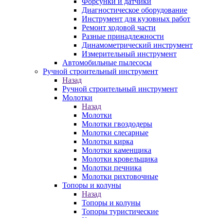
Форсунки и датчики
Диагностическое оборудование
Инструмент для кузовных работ
Ремонт ходовой части
Разные принадлежности
Динамометрический инструмент
Измерительный инструмент
Автомобильные пылесосы
Ручной строительный инструмент
Назад
Ручной строительный инструмент
Молотки
Назад
Молотки
Молотки гвоздодеры
Молотки слесарные
Молотки кирка
Молотки каменщика
Молотки кровельщика
Молотки печника
Молотки рихтовочные
Топоры и колуны
Назад
Топоры и колуны
Топоры туристические