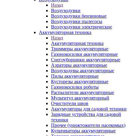
Назад
Воздуходувки
Воздуходувки бензиновые
Воздуходувки пылесосы
Воздуходувки электрические
Аккумуляторная техника
Назад
Аккумуляторная техника
Триммеры аккумуляторные
Газонокосилки аккумуляторные
Снегоуборщики аккумуляторные
Аэраторы аккумуляторные
Воздуходувы аккумуляторные
Пилы аккумуляторные
Кусторезы аккумуляторные
Газонокосилки роботы
Распылители аккумуляторные
Мультитул аккумуляторный
Очистители швов
Аккумуляторы для садовой техники
Зарядные устройства для садовой
техники
Прочее (унижтожители насекомых)
Культиваторы аккумуляторные