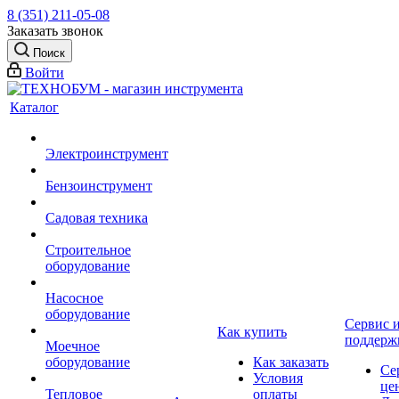
8 (351) 211-05-08
Заказать звонок
Поиск
Войти
Каталог
Электроинструмент
Бензоинструмент
Садовая техника
Строительное
оборудование
Насосное
оборудование
Сервис 
Как купить
поддерж
Моечное
оборудование
Как заказать
Се
Условия
це
Тепловое
оплаты