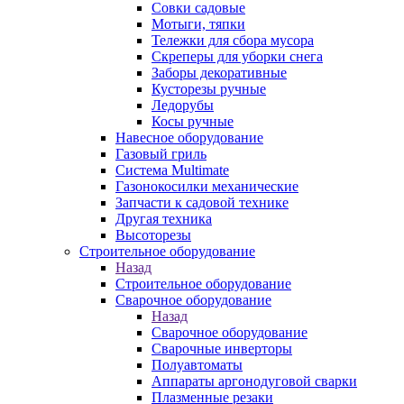
Совки садовые
Мотыги, тяпки
Тележки для сбора мусора
Скреперы для уборки снега
Заборы декоративные
Кусторезы ручные
Ледорубы
Косы ручные
Навесное оборудование
Газовый гриль
Система Multimate
Газонокосилки механические
Запчасти к садовой технике
Другая техника
Высоторезы
Строительное оборудование
Назад
Строительное оборудование
Сварочное оборудование
Назад
Сварочное оборудование
Сварочные инверторы
Полуавтоматы
Аппараты аргонодуговой сварки
Плазменные резаки