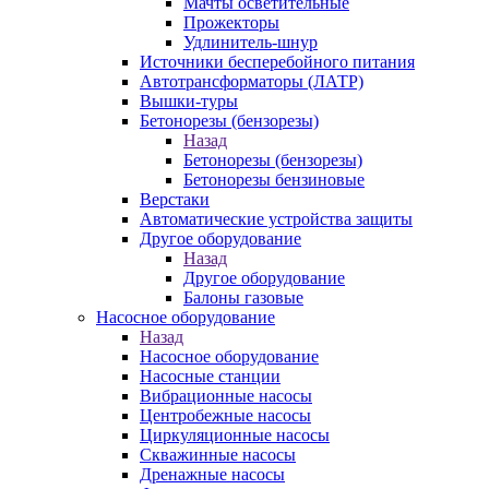
Мачты осветительные
Прожекторы
Удлинитель-шнур
Источники бесперебойного питания
Автотрансформаторы (ЛАТР)
Вышки-туры
Бетонорезы (бензорезы)
Назад
Бетонорезы (бензорезы)
Бетонорезы бензиновые
Верстаки
Автоматические устройства защиты
Другое оборудование
Назад
Другое оборудование
Балоны газовые
Насосное оборудование
Назад
Насосное оборудование
Насосные станции
Вибрационные насосы
Центробежные насосы
Циркуляционные насосы
Скважинные насосы
Дренажные насосы