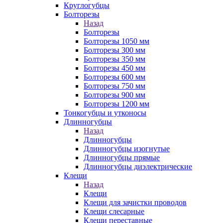
Круглогубцы
Болторезы
Назад
Болторезы
Болторезы 1050 мм
Болторезы 300 мм
Болторезы 350 мм
Болторезы 450 мм
Болторезы 600 мм
Болторезы 750 мм
Болторезы 900 мм
Болторезы 1200 мм
Тонкогубцы и утконосы
Длинногубцы
Назад
Длинногубцы
Длинногубцы изогнутые
Длинногубцы прямые
Длинногубцы диэлектрические
Клещи
Назад
Клещи
Клещи для зачистки проводов
Клещи слесарные
Клещи переставные