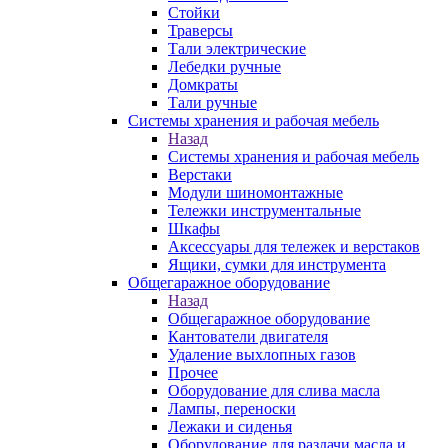
Стойки
Траверсы
Тали электрические
Лебедки ручные
Домкраты
Тали ручные
Системы хранения и рабочая мебель
Назад
Системы хранения и рабочая мебель
Верстаки
Модули шиномонтажные
Тележки инструментальные
Шкафы
Аксессуары для тележек и верстаков
Ящики, сумки для инструмента
Общегаражное оборудование
Назад
Общегаражное оборудование
Кантователи двигателя
Удаление выхлопных газов
Прочее
Оборудование для слива масла
Лампы, переноски
Лежаки и сиденья
Оборудование для раздачи масла и