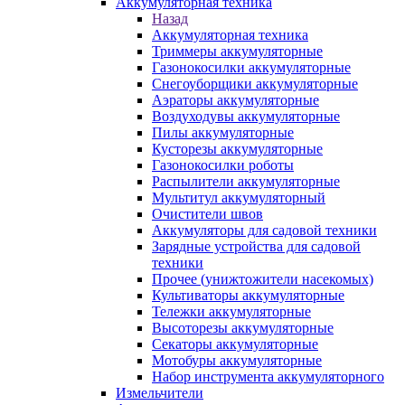
Аккумуляторная техника
Назад
Аккумуляторная техника
Триммеры аккумуляторные
Газонокосилки аккумуляторные
Снегоуборщики аккумуляторные
Аэраторы аккумуляторные
Воздуходувы аккумуляторные
Пилы аккумуляторные
Кусторезы аккумуляторные
Газонокосилки роботы
Распылители аккумуляторные
Мультитул аккумуляторный
Очистители швов
Аккумуляторы для садовой техники
Зарядные устройства для садовой
техники
Прочее (унижтожители насекомых)
Культиваторы аккумуляторные
Тележки аккумуляторные
Высоторезы аккумуляторные
Секаторы аккумуляторные
Мотобуры аккумуляторные
Набор инструмента аккумуляторного
Измельчители