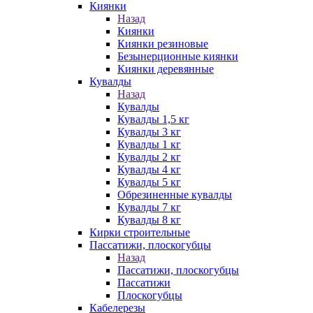
Киянки
Назад
Киянки
Киянки резиновые
Безынерционные киянки
Киянки деревянные
Кувалды
Назад
Кувалды
Кувалды 1,5 кг
Кувалды 3 кг
Кувалды 1 кг
Кувалды 2 кг
Кувалды 4 кг
Кувалды 5 кг
Обрезиненные кувалды
Кувалды 7 кг
Кувалды 8 кг
Кирки строительные
Пассатижи, плоскогубцы
Назад
Пассатижи, плоскогубцы
Пассатижи
Плоскогубцы
Кабелерезы