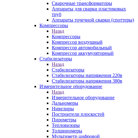
Сварочные трансформаторы
Аппараты для сварки пластиковых
труб
Аппараты точечной сварки (споттеры)
Компрессоры
Назад
Компрессоры
Компрессор воздушный
Компрессор автомобильный
Компрессор аккумуляторный
Стабилизаторы
Назад
Стабилизаторы
Стабилизаторы напряжения 220в
Стабилизаторы напряжения 380в
Измерительное оборудование
Назад
Измерительное оборудование
Дальномеры
Нивелиры
Построители плоскостей
Пирометры
Тепловизоры
Толщиномеры
Мультиметр цифровой