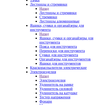
Тачки
Лестницы и стремянки
Назад
Лестницы и стремянки
Стремянки
Лестницы алюминиевые
Ящики, сумки и органайзеры для
инструмента
Назад
Ящики, сумки и органайзеры для
инструмента
Пояса для инструмента
Переноски для инструмента
Сумки для инструмента
Органайзеры для инструментов
Ящики для инструментов
Краскораспылители электрические
Электроизделия
Назад
Электроизделия
Удлинитель на рамке
Удлинитель силовой
Удлинитель на катушке
Тестер напряжения
Фонари