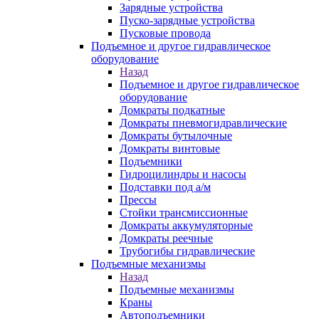
Зарядные устройства
Пуско-зарядные устройства
Пусковые провода
Подъемное и другое гидравлическое
оборудование
Назад
Подъемное и другое гидравлическое
оборудование
Домкраты подкатные
Домкраты пневмогидравлические
Домкраты бутылочные
Домкраты винтовые
Подъемники
Гидроцилиндры и насосы
Подставки под а/м
Прессы
Стойки трансмиссионные
Домкраты аккумуляторные
Домкраты реечные
Трубогибы гидравлические
Подъемные механизмы
Назад
Подъемные механизмы
Краны
Автоподъемники