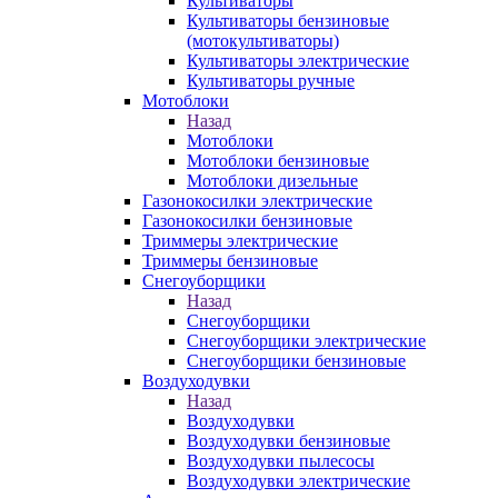
Культиваторы
Культиваторы бензиновые
(мотокультиваторы)
Культиваторы электрические
Культиваторы ручные
Мотоблоки
Назад
Мотоблоки
Мотоблоки бензиновые
Мотоблоки дизельные
Газонокосилки электрические
Газонокосилки бензиновые
Триммеры электрические
Триммеры бензиновые
Снегоуборщики
Назад
Снегоуборщики
Снегоуборщики электрические
Снегоуборщики бензиновые
Воздуходувки
Назад
Воздуходувки
Воздуходувки бензиновые
Воздуходувки пылесосы
Воздуходувки электрические