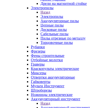
Дрели на магнитной стойке
Электропилы
Назад
Электропилы
Аккумуляторные пилы
Цепные пилы
Дисковые пилы
Сабельные пилы
Пилы отрезные по металлу
Торцовочные пилы
Рубанки
Фрезеры
Фены строительные
Отбойные молотки
Граверы
Краскопульты электрические
Миксеры
Отвертки аккумуляторные
Гайковерты
Мульти Инструмент
Штроборезы
Ножницы электрические
Аккумуляторный инструмент
Назад
Аккумуляторный инструмент