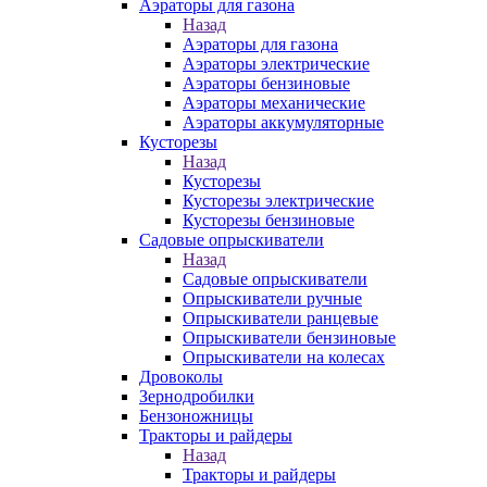
Аэраторы для газона
Назад
Аэраторы для газона
Аэраторы электрические
Аэраторы бензиновые
Аэраторы механические
Аэраторы аккумуляторные
Кусторезы
Назад
Кусторезы
Кусторезы электрические
Кусторезы бензиновые
Садовые опрыскиватели
Назад
Садовые опрыскиватели
Опрыскиватели ручные
Опрыскиватели ранцевые
Опрыскиватели бензиновые
Опрыскиватели на колесах
Дровоколы
Зернодробилки
Бензоножницы
Тракторы и райдеры
Назад
Тракторы и райдеры