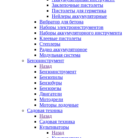
Заклепочные пистолеты
Пистолеты для герметика
Нейлеры аккумуляторные
Вибратор для бетона
Наборы электроинструментов
Наборы аккумуляторного инструмента
Клеевые пистолеты
Степлеры
Радио аккумуляторное
Модульная система
Бензоинструмент
Назад
Бензоинструмент
Бензопилы
Бензобуры
Бензорезы
Двигатели
Мотодрели
Моторы лодочные
Садовая техника
Назад
Садовая техника
Культиваторы
Назад