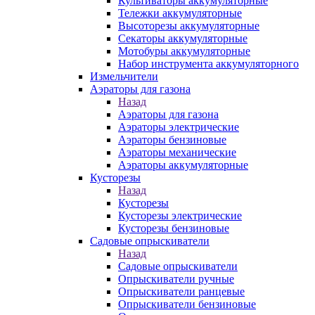
Культиваторы аккумуляторные
Тележки аккумуляторные
Высоторезы аккумуляторные
Секаторы аккумуляторные
Мотобуры аккумуляторные
Набор инструмента аккумуляторного
Измельчители
Аэраторы для газона
Назад
Аэраторы для газона
Аэраторы электрические
Аэраторы бензиновые
Аэраторы механические
Аэраторы аккумуляторные
Кусторезы
Назад
Кусторезы
Кусторезы электрические
Кусторезы бензиновые
Садовые опрыскиватели
Назад
Садовые опрыскиватели
Опрыскиватели ручные
Опрыскиватели ранцевые
Опрыскиватели бензиновые