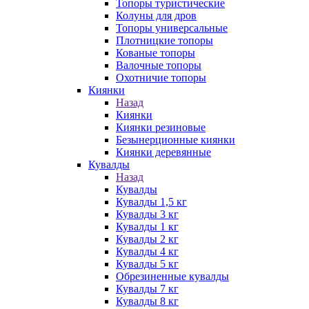
Топоры туристические
Колуны для дров
Топоры универсальные
Плотницкие топоры
Кованые топоры
Валочные топоры
Охотничие топоры
Киянки
Назад
Киянки
Киянки резиновые
Безынерционные киянки
Киянки деревянные
Кувалды
Назад
Кувалды
Кувалды 1,5 кг
Кувалды 3 кг
Кувалды 1 кг
Кувалды 2 кг
Кувалды 4 кг
Кувалды 5 кг
Обрезиненные кувалды
Кувалды 7 кг
Кувалды 8 кг