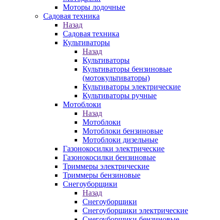
Моторы лодочные
Садовая техника
Назад
Садовая техника
Культиваторы
Назад
Культиваторы
Культиваторы бензиновые
(мотокультиваторы)
Культиваторы электрические
Культиваторы ручные
Мотоблоки
Назад
Мотоблоки
Мотоблоки бензиновые
Мотоблоки дизельные
Газонокосилки электрические
Газонокосилки бензиновые
Триммеры электрические
Триммеры бензиновые
Снегоуборщики
Назад
Снегоуборщики
Снегоуборщики электрические
Снегоуборщики бензиновые