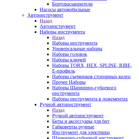
Борторасширители
Насосы автомобильные
Автоинструмент
Назад
Автоинструмент
Наборы инструмента
Назад
Наборы инструмента
Универсальные наборы
Наборы головок
Наборы ключей
Наборы TORX, HEX, SPLINE, RIBE,
E-профиль
Наборы съемников стопорных колец
Прочее Наборы
Наборы Шарнирно-губцевого
инструмента
Наборы инструмента в ложементах
Ручной автоинструмент
Назад
Ручной автоинструмент
Биты и аксессуары для бит
Гайковерты ручные
Инструмент для электрики
Шарнирно-губцевый инструмент