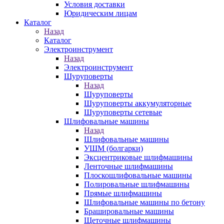
Условия доставки
Юридическим лицам
Каталог
Назад
Каталог
Электроинструмент
Назад
Электроинструмент
Шуруповерты
Назад
Шуруповерты
Шуруповерты аккумуляторные
Шуруповерты сетевые
Шлифовальные машины
Назад
Шлифовальные машины
УШМ (болгарки)
Эксцентриковые шлифмашины
Ленточные шлифмашины
Плоскошлифовальные машины
Полировальные шлифмашины
Прямые шлифмашины
Шлифовальные машины по бетону
Брашировальные машины
Щеточные шлифмашины