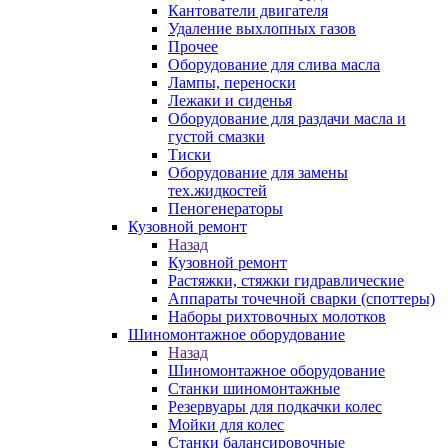
Кантователи двигателя
Удаление выхлопных газов
Прочее
Оборудование для слива масла
Лампы, переноски
Лежаки и сиденья
Оборудование для раздачи масла и
густой смазки
Тиски
Оборудование для замены
тех.жидкостей
Пеногенераторы
Кузовной ремонт
Назад
Кузовной ремонт
Растяжки, стяжки гидравлические
Аппараты точечной сварки (споттеры)
Наборы рихтовочных молотков
Шиномонтажное оборудование
Назад
Шиномонтажное оборудование
Станки шиномонтажные
Резервуары для подкачки колес
Мойки для колес
Станки балансировочные