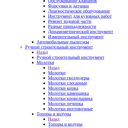
Обслуживание клапанов
Форсунки и датчики
Диагностическое оборудование
Инструмент для кузовных работ
Ремонт ходовой части
Разные принадлежности
Динамометрический инструмент
Измерительный инструмент
Автомобильные пылесосы
Ручной строительный инструмент
Назад
Ручной строительный инструмент
Молотки
Назад
Молотки
Молотки гвоздодеры
Молотки слесарные
Молотки кирка
Молотки каменщика
Молотки кровельщика
Молотки печника
Молотки рихтовочные
Топоры и колуны
Назад
Топоры и колуны