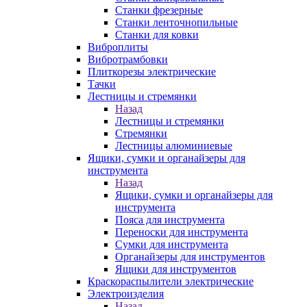
Станки фрезерные
Станки ленточнопильные
Станки для ковки
Виброплиты
Вибротрамбовки
Плиткорезы электрические
Тачки
Лестницы и стремянки
Назад
Лестницы и стремянки
Стремянки
Лестницы алюминиевые
Ящики, сумки и органайзеры для
инструмента
Назад
Ящики, сумки и органайзеры для
инструмента
Пояса для инструмента
Переноски для инструмента
Сумки для инструмента
Органайзеры для инструментов
Ящики для инструментов
Краскораспылители электрические
Электроизделия
Назад