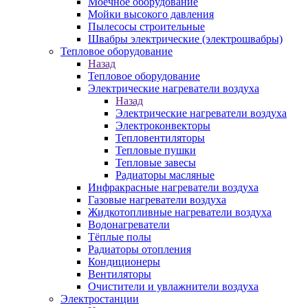
Моечное оборудование
Мойки высокого давления
Пылесосы строительные
Швабры электрические (электрошвабры)
Тепловое оборудование
Назад
Тепловое оборудование
Электрические нагреватели воздуха
Назад
Электрические нагреватели воздуха
Электроконвекторы
Тепловентиляторы
Тепловые пушки
Тепловые завесы
Радиаторы масляные
Инфракрасные нагреватели воздуха
Газовые нагреватели воздуха
Жидкотопливные нагреватели воздуха
Водонагреватели
Тёплые полы
Радиаторы отопления
Кондиционеры
Вентиляторы
Очистители и увлажнители воздуха
Электростанции