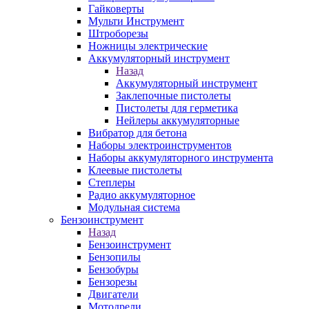
Гайковерты
Мульти Инструмент
Штроборезы
Ножницы электрические
Аккумуляторный инструмент
Назад
Аккумуляторный инструмент
Заклепочные пистолеты
Пистолеты для герметика
Нейлеры аккумуляторные
Вибратор для бетона
Наборы электроинструментов
Наборы аккумуляторного инструмента
Клеевые пистолеты
Степлеры
Радио аккумуляторное
Модульная система
Бензоинструмент
Назад
Бензоинструмент
Бензопилы
Бензобуры
Бензорезы
Двигатели
Мотодрели