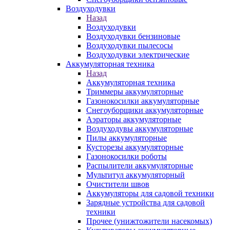
Воздуходувки
Назад
Воздуходувки
Воздуходувки бензиновые
Воздуходувки пылесосы
Воздуходувки электрические
Аккумуляторная техника
Назад
Аккумуляторная техника
Триммеры аккумуляторные
Газонокосилки аккумуляторные
Снегоуборщики аккумуляторные
Аэраторы аккумуляторные
Воздуходувы аккумуляторные
Пилы аккумуляторные
Кусторезы аккумуляторные
Газонокосилки роботы
Распылители аккумуляторные
Мультитул аккумуляторный
Очистители швов
Аккумуляторы для садовой техники
Зарядные устройства для садовой
техники
Прочее (унижтожители насекомых)