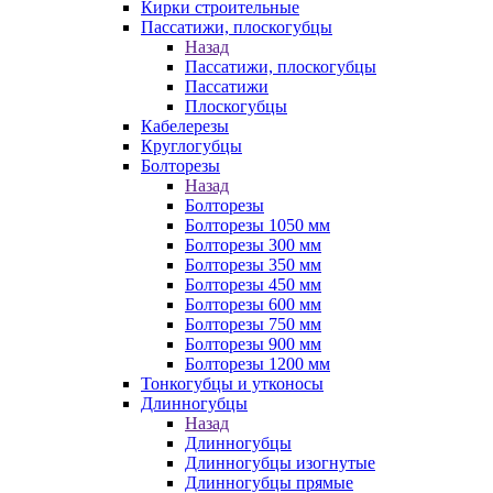
Кирки строительные
Пассатижи, плоскогубцы
Назад
Пассатижи, плоскогубцы
Пассатижи
Плоскогубцы
Кабелерезы
Круглогубцы
Болторезы
Назад
Болторезы
Болторезы 1050 мм
Болторезы 300 мм
Болторезы 350 мм
Болторезы 450 мм
Болторезы 600 мм
Болторезы 750 мм
Болторезы 900 мм
Болторезы 1200 мм
Тонкогубцы и утконосы
Длинногубцы
Назад
Длинногубцы
Длинногубцы изогнутые
Длинногубцы прямые