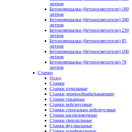
литров
Бетономешалки (бетоносмесители) 180
литров
Бетономешалки (бетоносмесители) 200
литров
Бетономешалки (бетоносмесители) 230
литров
Бетономешалки (бетоносмесители) 85
литров
Бетономешалки (бетоносмесители) 100
литров
Бетономешалки (бетоносмесители) 70
литров
Станки
Назад
Станки
Станки точильные
Станки деревообрабатывающие
Станки токарные
Станки рейсмусовые
Станки строгально рейсмусовые
Станки распиловочные
Станки сверлильные
Станки фуговальные
Станки шлифовальные