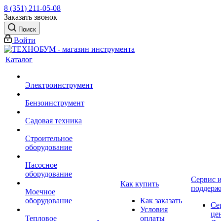
8 (351) 211-05-08
Заказать звонок
Поиск
Войти
Каталог
Электроинструмент
Бензоинструмент
Садовая техника
Строительное
оборудование
Насосное
оборудование
Сервис 
Как купить
поддерж
Моечное
оборудование
Как заказать
Се
Условия
це
Тепловое
оплаты