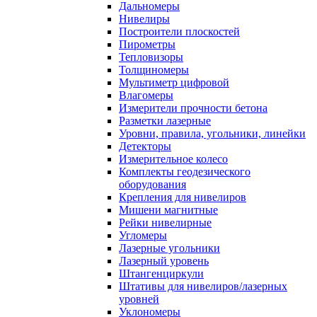
Дальномеры
Нивелиры
Построители плоскостей
Пирометры
Тепловизоры
Толщиномеры
Мультиметр цифровой
Влагомеры
Измерители прочности бетона
Разметки лазерные
Уровни, правила, угольники, линейки
Детекторы
Измерительное колесо
Комплекты геодезического
оборудования
Крепления для нивелиров
Мишени магнитные
Рейки нивелирные
Угломеры
Лазерные угольники
Лазерный уровень
Штангенциркули
Штативы для нивелиров/лазерных
уровней
Уклономеры