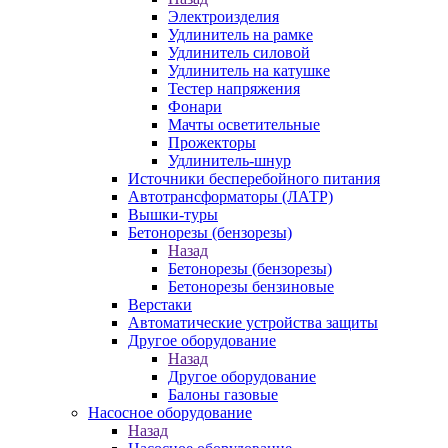
Электроизделия
Удлинитель на рамке
Удлинитель силовой
Удлинитель на катушке
Тестер напряжения
Фонари
Мачты осветительные
Прожекторы
Удлинитель-шнур
Источники бесперебойного питания
Автотрансформаторы (ЛАТР)
Вышки-туры
Бетонорезы (бензорезы)
Назад
Бетонорезы (бензорезы)
Бетонорезы бензиновые
Верстаки
Автоматические устройства защиты
Другое оборудование
Назад
Другое оборудование
Балоны газовые
Насосное оборудование
Назад