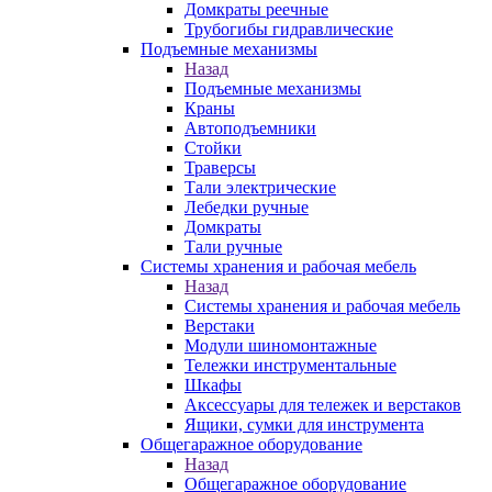
Домкраты реечные
Трубогибы гидравлические
Подъемные механизмы
Назад
Подъемные механизмы
Краны
Автоподъемники
Стойки
Траверсы
Тали электрические
Лебедки ручные
Домкраты
Тали ручные
Системы хранения и рабочая мебель
Назад
Системы хранения и рабочая мебель
Верстаки
Модули шиномонтажные
Тележки инструментальные
Шкафы
Аксессуары для тележек и верстаков
Ящики, сумки для инструмента
Общегаражное оборудование
Назад
Общегаражное оборудование