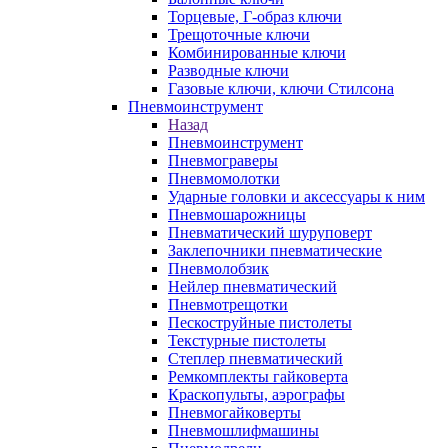
Торцевые, Г-образ ключи
Трещоточные ключи
Комбинированные ключи
Разводные ключи
Газовые ключи, ключи Стилсона
Пневмоинструмент
Назад
Пневмоинструмент
Пневмограверы
Пневмомолотки
Ударные головки и аксессуары к ним
Пневмошарожницы
Пневматический шуруповерт
Заклепочники пневматические
Пневмолобзик
Нейлер пневматический
Пневмотрещотки
Пескоструйные пистолеты
Текстурные пистолеты
Степлер пневматический
Ремкомплекты гайковерта
Краскопульты, аэрографы
Пневмогайковерты
Пневмошлифмашины