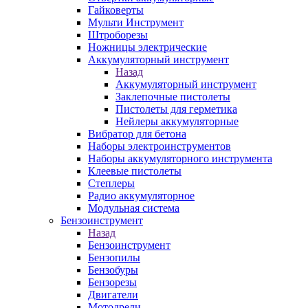
Гайковерты
Мульти Инструмент
Штроборезы
Ножницы электрические
Аккумуляторный инструмент
Назад
Аккумуляторный инструмент
Заклепочные пистолеты
Пистолеты для герметика
Нейлеры аккумуляторные
Вибратор для бетона
Наборы электроинструментов
Наборы аккумуляторного инструмента
Клеевые пистолеты
Степлеры
Радио аккумуляторное
Модульная система
Бензоинструмент
Назад
Бензоинструмент
Бензопилы
Бензобуры
Бензорезы
Двигатели
Мотодрели