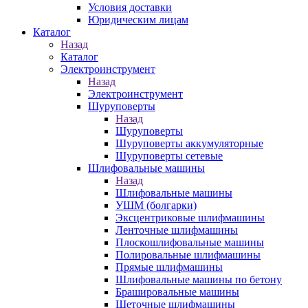
Условия доставки
Юридическим лицам
Каталог
Назад
Каталог
Электроинструмент
Назад
Электроинструмент
Шуруповерты
Назад
Шуруповерты
Шуруповерты аккумуляторные
Шуруповерты сетевые
Шлифовальные машины
Назад
Шлифовальные машины
УШМ (болгарки)
Эксцентриковые шлифмашины
Ленточные шлифмашины
Плоскошлифовальные машины
Полировальные шлифмашины
Прямые шлифмашины
Шлифовальные машины по бетону
Брашировальные машины
Щеточные шлифмашины