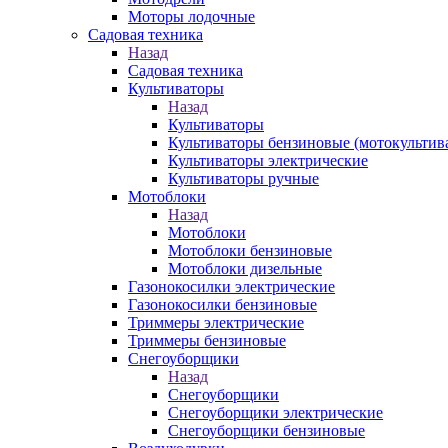
Моторы лодочные
Садовая техника
Назад
Садовая техника
Культиваторы
Назад
Культиваторы
Культиваторы бензиновые (мотокультив
Культиваторы электрические
Культиваторы ручные
Мотоблоки
Назад
Мотоблоки
Мотоблоки бензиновые
Мотоблоки дизельные
Газонокосилки электрические
Газонокосилки бензиновые
Триммеры электрические
Триммеры бензиновые
Снегоуборщики
Назад
Снегоуборщики
Снегоуборщики электрические
Снегоуборщики бензиновые