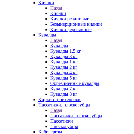
Киянки
Назад
Киянки
Киянки резиновые
Безынерционные киянки
Киянки деревянные
Кувалды
Назад
Кувалды
Кувалды 1,5 кг
Кувалды 3 кг
Кувалды 1 кг
Кувалды 2 кг
Кувалды 4 кг
Кувалды 5 кг
Обрезиненные кувалды
Кувалды 7 кг
Кувалды 8 кг
Кирки строительные
Пассатижи, плоскогубцы
Назад
Пассатижи, плоскогубцы
Пассатижи
Плоскогубцы
Кабелерезы