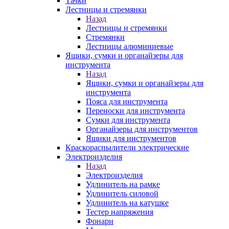
Тачки
Лестницы и стремянки
Назад
Лестницы и стремянки
Стремянки
Лестницы алюминиевые
Ящики, сумки и органайзеры для
инструмента
Назад
Ящики, сумки и органайзеры для
инструмента
Пояса для инструмента
Переноски для инструмента
Сумки для инструмента
Органайзеры для инструментов
Ящики для инструментов
Краскораспылители электрические
Электроизделия
Назад
Электроизделия
Удлинитель на рамке
Удлинитель силовой
Удлинитель на катушке
Тестер напряжения
Фонари