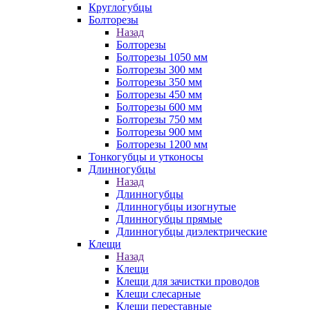
Круглогубцы
Болторезы
Назад
Болторезы
Болторезы 1050 мм
Болторезы 300 мм
Болторезы 350 мм
Болторезы 450 мм
Болторезы 600 мм
Болторезы 750 мм
Болторезы 900 мм
Болторезы 1200 мм
Тонкогубцы и утконосы
Длинногубцы
Назад
Длинногубцы
Длинногубцы изогнутые
Длинногубцы прямые
Длинногубцы диэлектрические
Клещи
Назад
Клещи
Клещи для зачистки проводов
Клещи слесарные
Клещи переставные