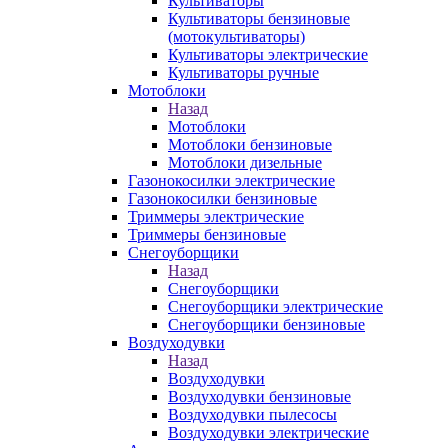
Культиваторы
Культиваторы бензиновые
(мотокультиваторы)
Культиваторы электрические
Культиваторы ручные
Мотоблоки
Назад
Мотоблоки
Мотоблоки бензиновые
Мотоблоки дизельные
Газонокосилки электрические
Газонокосилки бензиновые
Триммеры электрические
Триммеры бензиновые
Снегоуборщики
Назад
Снегоуборщики
Снегоуборщики электрические
Снегоуборщики бензиновые
Воздуходувки
Назад
Воздуходувки
Воздуходувки бензиновые
Воздуходувки пылесосы
Воздуходувки электрические