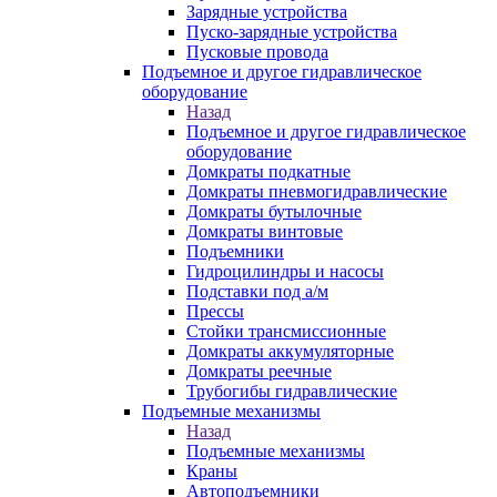
Зарядные устройства
Пуско-зарядные устройства
Пусковые провода
Подъемное и другое гидравлическое
оборудование
Назад
Подъемное и другое гидравлическое
оборудование
Домкраты подкатные
Домкраты пневмогидравлические
Домкраты бутылочные
Домкраты винтовые
Подъемники
Гидроцилиндры и насосы
Подставки под а/м
Прессы
Стойки трансмиссионные
Домкраты аккумуляторные
Домкраты реечные
Трубогибы гидравлические
Подъемные механизмы
Назад
Подъемные механизмы
Краны
Автоподъемники