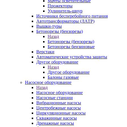
Мачты осветительные
Прожекторы
Удлинитель-шнур
Источники бесперебойного питания
Автотрансформаторы (ЛАТР)
Вышки-туры
Бетонорезы (бензорезы)
Назад
Бетонорезы (бензорезы)
Бетонорезы бензиновые
Верстаки
Автоматические устройства защиты
Другое оборудование
Назад
Другое оборудование
Балоны газовые
Насосное оборудование
Назад
Насосное оборудование
Насосные станции
Вибрационные насосы
Центробежные насосы
Циркуляционные насосы
Скважинные насосы
Дренажные насосы