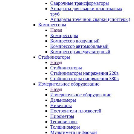
Сварочные трансформаторы
Аппараты для сварки пластиковых
труб
Аппараты точечной сварки (споттеры)
Компрессоры
Назад
Компрессоры
Компрессор воздушный
Компрессор автомобильный
Компрессор аккумуляторный
Стабилизаторы
Назад
Стабилизаторы
Стабилизаторы напряжения 220в
Стабилизаторы напряжения 380в
Измерительное оборудование
Назад
Измерительное оборудование
Дальномеры
Нивелиры
Построители плоскостей
Пирометры
Тепловизоры
Толщиномеры
Мультиметр цифровой