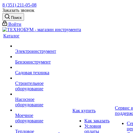
8 (351) 211-05-08
Заказать звонок
Поиск
Войти
Каталог
Электроинструмент
Бензоинструмент
Садовая техника
Строительное
оборудование
Насосное
оборудование
Сервис 
Как купить
поддерж
Моечное
оборудование
Как заказать
Се
Условия
це
Тепловое
оплаты