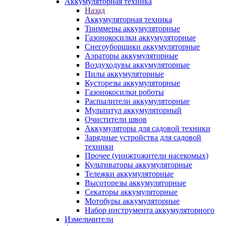
Аккумуляторная техника
Назад
Аккумуляторная техника
Триммеры аккумуляторные
Газонокосилки аккумуляторные
Снегоуборщики аккумуляторные
Аэраторы аккумуляторные
Воздуходувы аккумуляторные
Пилы аккумуляторные
Кусторезы аккумуляторные
Газонокосилки роботы
Распылители аккумуляторные
Мультитул аккумуляторный
Очистители швов
Аккумуляторы для садовой техники
Зарядные устройства для садовой
техники
Прочее (унижтожители насекомых)
Культиваторы аккумуляторные
Тележки аккумуляторные
Высоторезы аккумуляторные
Секаторы аккумуляторные
Мотобуры аккумуляторные
Набор инструмента аккумуляторного
Измельчители