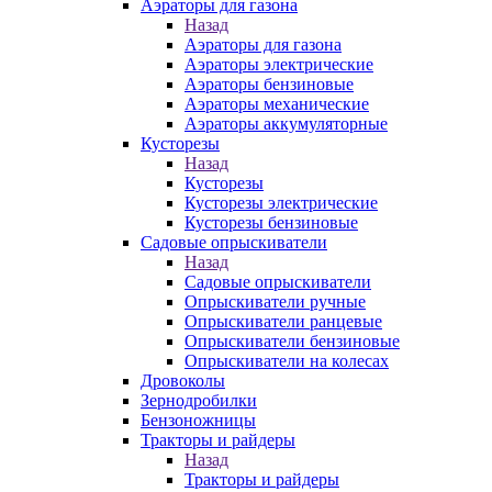
Аэраторы для газона
Назад
Аэраторы для газона
Аэраторы электрические
Аэраторы бензиновые
Аэраторы механические
Аэраторы аккумуляторные
Кусторезы
Назад
Кусторезы
Кусторезы электрические
Кусторезы бензиновые
Садовые опрыскиватели
Назад
Садовые опрыскиватели
Опрыскиватели ручные
Опрыскиватели ранцевые
Опрыскиватели бензиновые
Опрыскиватели на колесах
Дровоколы
Зернодробилки
Бензоножницы
Тракторы и райдеры
Назад
Тракторы и райдеры