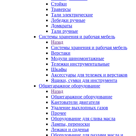
Стойки
Траверсы
Тали электрические
Лебедки ручные
Домкраты
Тали ручные
Системы хранения и рабочая мебель
Назад
Системы хранения и рабочая мебель
Верстаки
Модули шиномонтажные
Тележки инструментальные
Шкафы
Аксессуары для тележек и верстаков
Ящики, сумки для инструмента
Общегаражное оборудование
Назад
Общегаражное оборудование
Кантователи двигателя
Удаление выхлопных газов
Прочее
Оборудование для слива масла
Лампы, переноски
Лежаки и сиденья
Оборудование для раздачи масла и