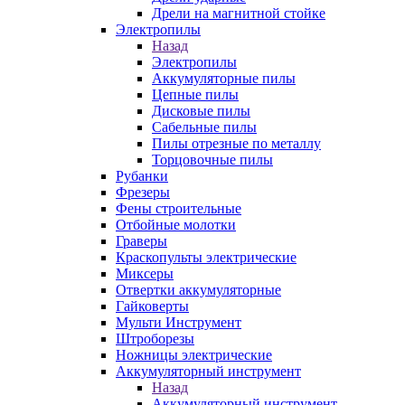
Дрели на магнитной стойке
Электропилы
Назад
Электропилы
Аккумуляторные пилы
Цепные пилы
Дисковые пилы
Сабельные пилы
Пилы отрезные по металлу
Торцовочные пилы
Рубанки
Фрезеры
Фены строительные
Отбойные молотки
Граверы
Краскопульты электрические
Миксеры
Отвертки аккумуляторные
Гайковерты
Мульти Инструмент
Штроборезы
Ножницы электрические
Аккумуляторный инструмент
Назад
Аккумуляторный инструмент