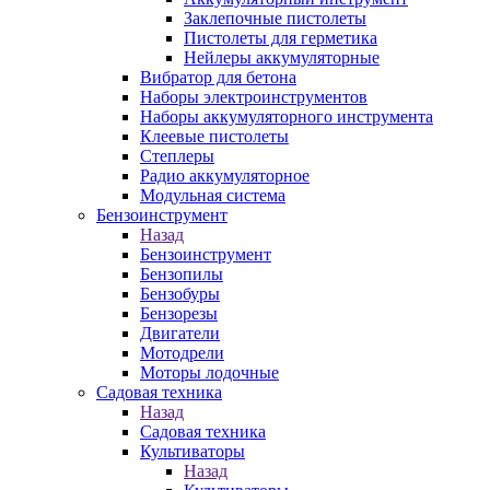
Заклепочные пистолеты
Пистолеты для герметика
Нейлеры аккумуляторные
Вибратор для бетона
Наборы электроинструментов
Наборы аккумуляторного инструмента
Клеевые пистолеты
Степлеры
Радио аккумуляторное
Модульная система
Бензоинструмент
Назад
Бензоинструмент
Бензопилы
Бензобуры
Бензорезы
Двигатели
Мотодрели
Моторы лодочные
Садовая техника
Назад
Садовая техника
Культиваторы
Назад