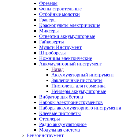
Фрезеры
Фены строительные
Отбойные молотки
Граверы
Краскопульты электрические
Миксеры
Отвертки аккумуляторные
Гайковерты
Мульти Инструмент
Штроборезы
Ножницы электрические
Аккумуляторный инструмент
Назад
Аккумуляторный инструмент
Заклепочные пистолеты
Пистолеты для герметика
Нейлеры аккумуляторные
Вибратор для бетона
Наборы электроинструментов
Наборы аккумуляторного инструмента
Клеевые пистолеты
Степлеры
Радио аккумуляторное
Модульная система
Бензоинструмент