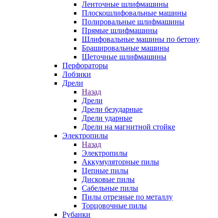
Ленточные шлифмашины
Плоскошлифовальные машины
Полировальные шлифмашины
Прямые шлифмашины
Шлифовальные машины по бетону
Брашировальные машины
Щеточные шлифмашины
Перфораторы
Лобзики
Дрели
Назад
Дрели
Дрели безударные
Дрели ударные
Дрели на магнитной стойке
Электропилы
Назад
Электропилы
Аккумуляторные пилы
Цепные пилы
Дисковые пилы
Сабельные пилы
Пилы отрезные по металлу
Торцовочные пилы
Рубанки