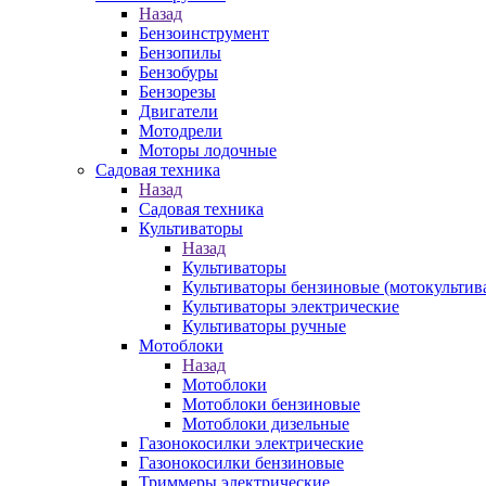
Назад
Бензоинструмент
Бензопилы
Бензобуры
Бензорезы
Двигатели
Мотодрели
Моторы лодочные
Садовая техника
Назад
Садовая техника
Культиваторы
Назад
Культиваторы
Культиваторы бензиновые (мотокультив
Культиваторы электрические
Культиваторы ручные
Мотоблоки
Назад
Мотоблоки
Мотоблоки бензиновые
Мотоблоки дизельные
Газонокосилки электрические
Газонокосилки бензиновые
Триммеры электрические