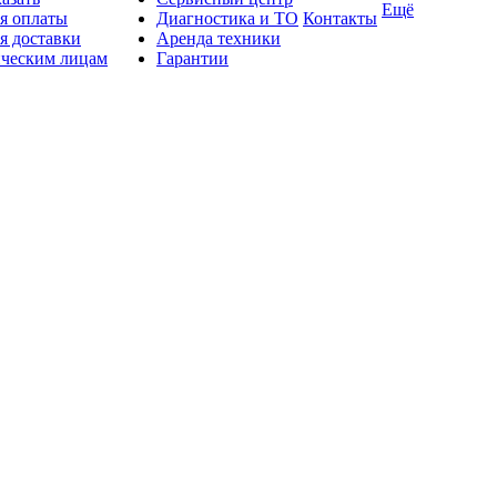
Ещё
я оплаты
Диагностика и ТО
Контакты
я доставки
Аренда техники
ческим лицам
Гарантии