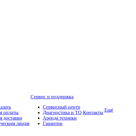
Сервис и поддержка
казать
Сервисный центр
Ещё
я оплаты
Диагностика и ТО
Контакты
я доставки
Аренда техники
ческим лицам
Гарантии