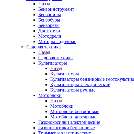
Назад
Бензоинструмент
Бензопилы
Бензобуры
Бензорезы
Двигатели
Мотодрели
Моторы лодочные
Садовая техника
Назад
Садовая техника
Культиваторы
Назад
Культиваторы
Культиваторы бензиновые (мотокультив
Культиваторы электрические
Культиваторы ручные
Мотоблоки
Назад
Мотоблоки
Мотоблоки бензиновые
Мотоблоки дизельные
Газонокосилки электрические
Газонокосилки бензиновые
Триммеры электрические