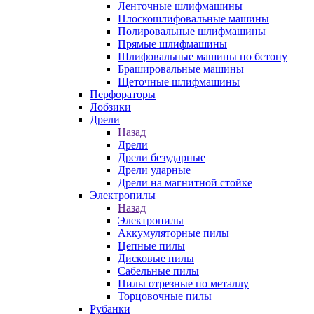
Ленточные шлифмашины
Плоскошлифовальные машины
Полировальные шлифмашины
Прямые шлифмашины
Шлифовальные машины по бетону
Брашировальные машины
Щеточные шлифмашины
Перфораторы
Лобзики
Дрели
Назад
Дрели
Дрели безударные
Дрели ударные
Дрели на магнитной стойке
Электропилы
Назад
Электропилы
Аккумуляторные пилы
Цепные пилы
Дисковые пилы
Сабельные пилы
Пилы отрезные по металлу
Торцовочные пилы
Рубанки