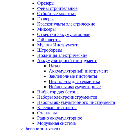
Фрезеры
Фены строительные
Отбойные молотки
Граверы
Краскопульты электрические
Миксеры
Отвертки аккумуляторные
Гайковерты
Мульти Инструмент
Штроборезы
Ножницы электрические
Аккумуляторный инструмент
Назад
Аккумуляторный инструмент
Заклепочные пистолеты
Пистолеты для герметика
Нейлеры аккумуляторные
Вибратор для бетона
Наборы электроинструментов
Наборы аккумуляторного инструмента
Клеевые пистолеты
Степлеры
Радио аккумуляторное
Модульная система
Бензоинструмент