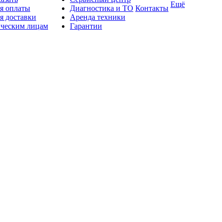
Ещё
я оплаты
Диагностика и ТО
Контакты
я доставки
Аренда техники
ческим лицам
Гарантии