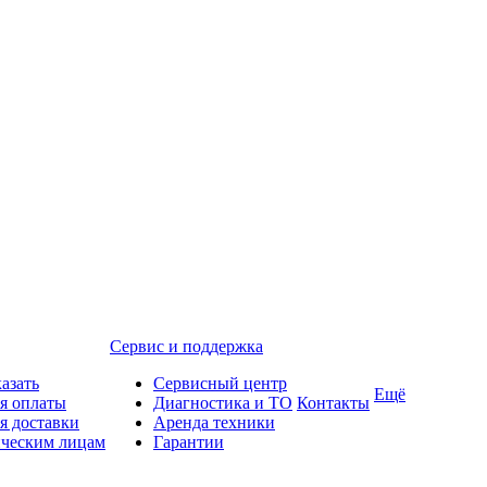
Сервис и поддержка
казать
Сервисный центр
Ещё
я оплаты
Диагностика и ТО
Контакты
я доставки
Аренда техники
ческим лицам
Гарантии