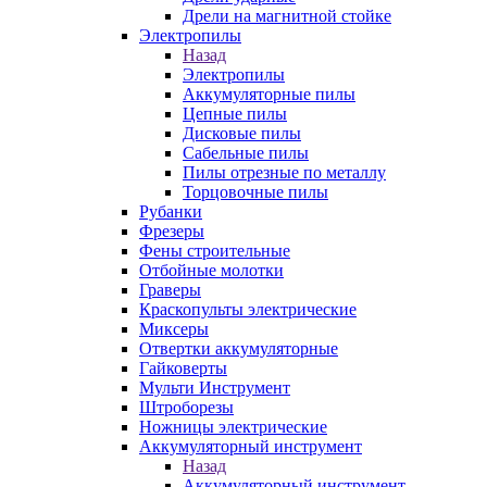
Дрели на магнитной стойке
Электропилы
Назад
Электропилы
Аккумуляторные пилы
Цепные пилы
Дисковые пилы
Сабельные пилы
Пилы отрезные по металлу
Торцовочные пилы
Рубанки
Фрезеры
Фены строительные
Отбойные молотки
Граверы
Краскопульты электрические
Миксеры
Отвертки аккумуляторные
Гайковерты
Мульти Инструмент
Штроборезы
Ножницы электрические
Аккумуляторный инструмент
Назад
Аккумуляторный инструмент