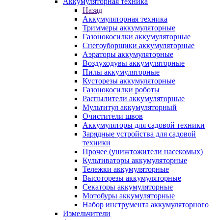
Аккумуляторная техника
Назад
Аккумуляторная техника
Триммеры аккумуляторные
Газонокосилки аккумуляторные
Снегоуборщики аккумуляторные
Аэраторы аккумуляторные
Воздуходувы аккумуляторные
Пилы аккумуляторные
Кусторезы аккумуляторные
Газонокосилки роботы
Распылители аккумуляторные
Мультитул аккумуляторный
Очистители швов
Аккумуляторы для садовой техники
Зарядные устройства для садовой
техники
Прочее (унижтожители насекомых)
Культиваторы аккумуляторные
Тележки аккумуляторные
Высоторезы аккумуляторные
Секаторы аккумуляторные
Мотобуры аккумуляторные
Набор инструмента аккумуляторного
Измельчители