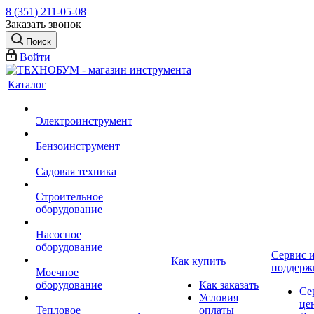
8 (351) 211-05-08
Заказать звонок
Поиск
Войти
Каталог
Электроинструмент
Бензоинструмент
Садовая техника
Строительное
оборудование
Насосное
оборудование
Сервис 
Как купить
поддерж
Моечное
оборудование
Как заказать
Се
Условия
це
Тепловое
оплаты