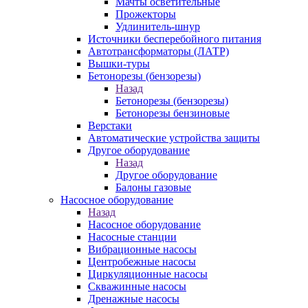
Мачты осветительные
Прожекторы
Удлинитель-шнур
Источники бесперебойного питания
Автотрансформаторы (ЛАТР)
Вышки-туры
Бетонорезы (бензорезы)
Назад
Бетонорезы (бензорезы)
Бетонорезы бензиновые
Верстаки
Автоматические устройства защиты
Другое оборудование
Назад
Другое оборудование
Балоны газовые
Насосное оборудование
Назад
Насосное оборудование
Насосные станции
Вибрационные насосы
Центробежные насосы
Циркуляционные насосы
Скважинные насосы
Дренажные насосы