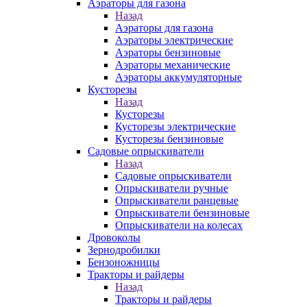
Аэраторы для газона
Назад
Аэраторы для газона
Аэраторы электрические
Аэраторы бензиновые
Аэраторы механические
Аэраторы аккумуляторные
Кусторезы
Назад
Кусторезы
Кусторезы электрические
Кусторезы бензиновые
Садовые опрыскиватели
Назад
Садовые опрыскиватели
Опрыскиватели ручные
Опрыскиватели ранцевые
Опрыскиватели бензиновые
Опрыскиватели на колесах
Дровоколы
Зернодробилки
Бензоножницы
Тракторы и райдеры
Назад
Тракторы и райдеры