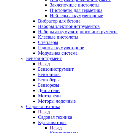
Заклепочные пистолеты
Пистолеты для герметика
Нейлеры аккумуляторные
Вибратор для бетона
Наборы электроинструментов
Наборы аккумуляторного инструмента
Клеевые пистолеты
Степлеры
Радио аккумуляторное
Модульная система
Бензоинструмент
Назад
Бензоинструмент
Бензопилы
Бензобуры
Бензорезы
Двигатели
Мотодрели
Моторы лодочные
Садовая техника
Назад
Садовая техника
Культиваторы
Назад