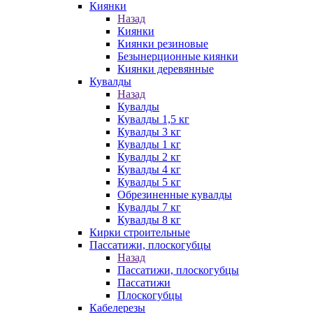
Киянки
Назад
Киянки
Киянки резиновые
Безынерционные киянки
Киянки деревянные
Кувалды
Назад
Кувалды
Кувалды 1,5 кг
Кувалды 3 кг
Кувалды 1 кг
Кувалды 2 кг
Кувалды 4 кг
Кувалды 5 кг
Обрезиненные кувалды
Кувалды 7 кг
Кувалды 8 кг
Кирки строительные
Пассатижи, плоскогубцы
Назад
Пассатижи, плоскогубцы
Пассатижи
Плоскогубцы
Кабелерезы