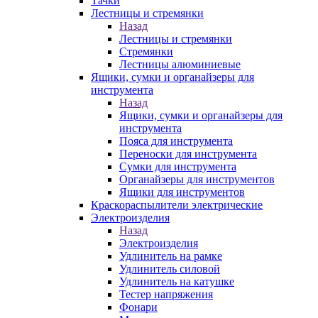
Тачки
Лестницы и стремянки
Назад
Лестницы и стремянки
Стремянки
Лестницы алюминиевые
Ящики, сумки и органайзеры для
инструмента
Назад
Ящики, сумки и органайзеры для
инструмента
Пояса для инструмента
Переноски для инструмента
Сумки для инструмента
Органайзеры для инструментов
Ящики для инструментов
Краскораспылители электрические
Электроизделия
Назад
Электроизделия
Удлинитель на рамке
Удлинитель силовой
Удлинитель на катушке
Тестер напряжения
Фонари