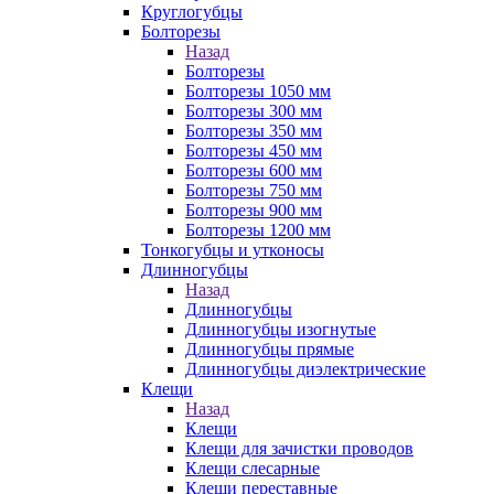
Круглогубцы
Болторезы
Назад
Болторезы
Болторезы 1050 мм
Болторезы 300 мм
Болторезы 350 мм
Болторезы 450 мм
Болторезы 600 мм
Болторезы 750 мм
Болторезы 900 мм
Болторезы 1200 мм
Тонкогубцы и утконосы
Длинногубцы
Назад
Длинногубцы
Длинногубцы изогнутые
Длинногубцы прямые
Длинногубцы диэлектрические
Клещи
Назад
Клещи
Клещи для зачистки проводов
Клещи слесарные
Клещи переставные