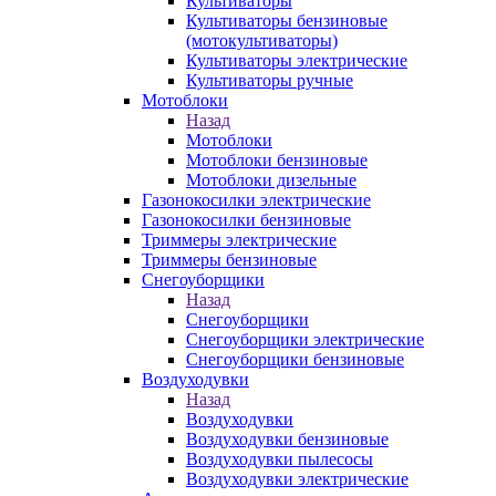
Культиваторы
Культиваторы бензиновые
(мотокультиваторы)
Культиваторы электрические
Культиваторы ручные
Мотоблоки
Назад
Мотоблоки
Мотоблоки бензиновые
Мотоблоки дизельные
Газонокосилки электрические
Газонокосилки бензиновые
Триммеры электрические
Триммеры бензиновые
Снегоуборщики
Назад
Снегоуборщики
Снегоуборщики электрические
Снегоуборщики бензиновые
Воздуходувки
Назад
Воздуходувки
Воздуходувки бензиновые
Воздуходувки пылесосы
Воздуходувки электрические