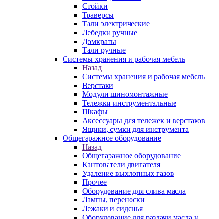
Стойки
Траверсы
Тали электрические
Лебедки ручные
Домкраты
Тали ручные
Системы хранения и рабочая мебель
Назад
Системы хранения и рабочая мебель
Верстаки
Модули шиномонтажные
Тележки инструментальные
Шкафы
Аксессуары для тележек и верстаков
Ящики, сумки для инструмента
Общегаражное оборудование
Назад
Общегаражное оборудование
Кантователи двигателя
Удаление выхлопных газов
Прочее
Оборудование для слива масла
Лампы, переноски
Лежаки и сиденья
Оборудование для раздачи масла и