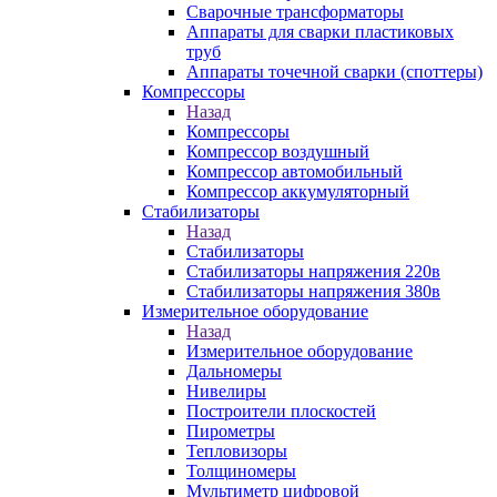
Сварочные трансформаторы
Аппараты для сварки пластиковых
труб
Аппараты точечной сварки (споттеры)
Компрессоры
Назад
Компрессоры
Компрессор воздушный
Компрессор автомобильный
Компрессор аккумуляторный
Стабилизаторы
Назад
Стабилизаторы
Стабилизаторы напряжения 220в
Стабилизаторы напряжения 380в
Измерительное оборудование
Назад
Измерительное оборудование
Дальномеры
Нивелиры
Построители плоскостей
Пирометры
Тепловизоры
Толщиномеры
Мультиметр цифровой