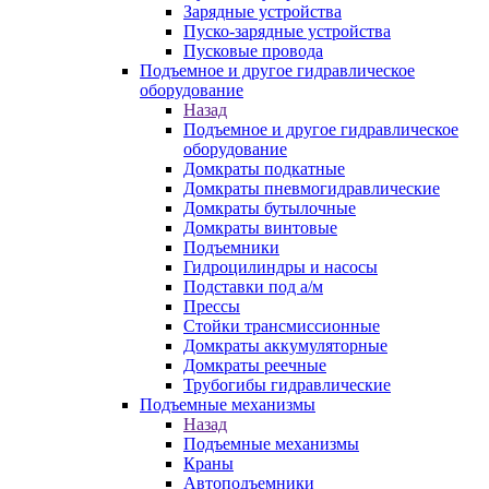
Зарядные устройства
Пуско-зарядные устройства
Пусковые провода
Подъемное и другое гидравлическое
оборудование
Назад
Подъемное и другое гидравлическое
оборудование
Домкраты подкатные
Домкраты пневмогидравлические
Домкраты бутылочные
Домкраты винтовые
Подъемники
Гидроцилиндры и насосы
Подставки под а/м
Прессы
Стойки трансмиссионные
Домкраты аккумуляторные
Домкраты реечные
Трубогибы гидравлические
Подъемные механизмы
Назад
Подъемные механизмы
Краны
Автоподъемники