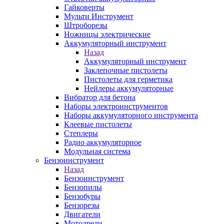
Гайковерты
Мульти Инструмент
Штроборезы
Ножницы электрические
Аккумуляторный инструмент
Назад
Аккумуляторный инструмент
Заклепочные пистолеты
Пистолеты для герметика
Нейлеры аккумуляторные
Вибратор для бетона
Наборы электроинструментов
Наборы аккумуляторного инструмента
Клеевые пистолеты
Степлеры
Радио аккумуляторное
Модульная система
Бензоинструмент
Назад
Бензоинструмент
Бензопилы
Бензобуры
Бензорезы
Двигатели
Мотодрели