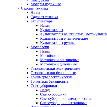
Моторы лодочные
Садовая техника
Назад
Садовая техника
Культиваторы
Назад
Культиваторы
Культиваторы бензиновые (мотокультив
Культиваторы электрические
Культиваторы ручные
Мотоблоки
Назад
Мотоблоки
Мотоблоки бензиновые
Мотоблоки дизельные
Газонокосилки электрические
Газонокосилки бензиновые
Триммеры электрические
Триммеры бензиновые
Снегоуборщики
Назад
Снегоуборщики
Снегоуборщики электрические
Снегоуборщики бензиновые