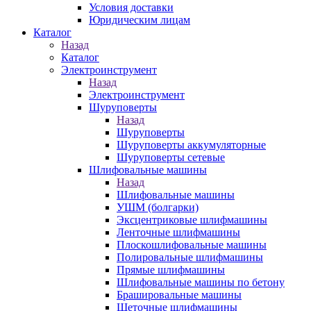
Условия доставки
Юридическим лицам
Каталог
Назад
Каталог
Электроинструмент
Назад
Электроинструмент
Шуруповерты
Назад
Шуруповерты
Шуруповерты аккумуляторные
Шуруповерты сетевые
Шлифовальные машины
Назад
Шлифовальные машины
УШМ (болгарки)
Эксцентриковые шлифмашины
Ленточные шлифмашины
Плоскошлифовальные машины
Полировальные шлифмашины
Прямые шлифмашины
Шлифовальные машины по бетону
Брашировальные машины
Щеточные шлифмашины