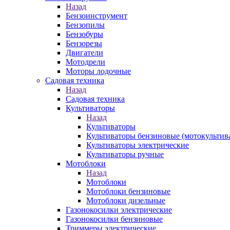
Назад
Бензоинструмент
Бензопилы
Бензобуры
Бензорезы
Двигатели
Мотодрели
Моторы лодочные
Садовая техника
Назад
Садовая техника
Культиваторы
Назад
Культиваторы
Культиваторы бензиновые (мотокультив
Культиваторы электрические
Культиваторы ручные
Мотоблоки
Назад
Мотоблоки
Мотоблоки бензиновые
Мотоблоки дизельные
Газонокосилки электрические
Газонокосилки бензиновые
Триммеры электрические