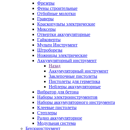
Фрезеры
Фены строительные
Отбойные молотки
Граверы
Краскопульты электрические
Миксеры
Отвертки аккумуляторные
Гайковерты
Мульти Инструмент
Штроборезы
Ножницы электрические
Аккумуляторный инструмент
Назад
Аккумуляторный инструмент
Заклепочные пистолеты
Пистолеты для герметика
Нейлеры аккумуляторные
Вибратор для бетона
Наборы электроинструментов
Наборы аккумуляторного инструмента
Клеевые пистолеты
Степлеры
Радио аккумуляторное
Модульная система
Бензоинструмент