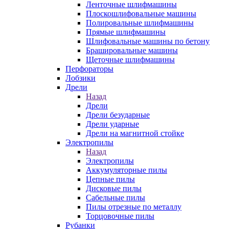
Ленточные шлифмашины
Плоскошлифовальные машины
Полировальные шлифмашины
Прямые шлифмашины
Шлифовальные машины по бетону
Брашировальные машины
Щеточные шлифмашины
Перфораторы
Лобзики
Дрели
Назад
Дрели
Дрели безударные
Дрели ударные
Дрели на магнитной стойке
Электропилы
Назад
Электропилы
Аккумуляторные пилы
Цепные пилы
Дисковые пилы
Сабельные пилы
Пилы отрезные по металлу
Торцовочные пилы
Рубанки