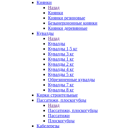
Киянки
Назад
Киянки
Киянки резиновые
Безынерционные киянки
Киянки деревянные
Кувалды
Назад
Кувалды
Кувалды 1,5 кг
Кувалды 3 кг
Кувалды 1 кг
Кувалды 2 кг
Кувалды 4 кг
Кувалды 5 кг
Обрезиненные кувалды
Кувалды 7 кг
Кувалды 8 кг
Кирки строительные
Пассатижи, плоскогубцы
Назад
Пассатижи, плоскогубцы
Пассатижи
Плоскогубцы
Кабелерезы