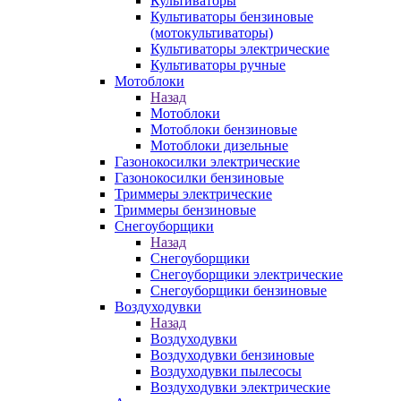
Культиваторы
Культиваторы бензиновые
(мотокультиваторы)
Культиваторы электрические
Культиваторы ручные
Мотоблоки
Назад
Мотоблоки
Мотоблоки бензиновые
Мотоблоки дизельные
Газонокосилки электрические
Газонокосилки бензиновые
Триммеры электрические
Триммеры бензиновые
Снегоуборщики
Назад
Снегоуборщики
Снегоуборщики электрические
Снегоуборщики бензиновые
Воздуходувки
Назад
Воздуходувки
Воздуходувки бензиновые
Воздуходувки пылесосы
Воздуходувки электрические