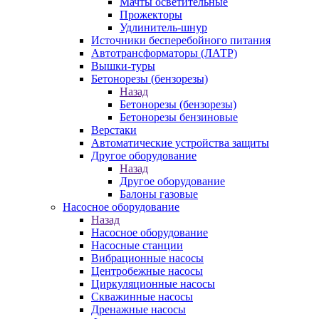
Мачты осветительные
Прожекторы
Удлинитель-шнур
Источники бесперебойного питания
Автотрансформаторы (ЛАТР)
Вышки-туры
Бетонорезы (бензорезы)
Назад
Бетонорезы (бензорезы)
Бетонорезы бензиновые
Верстаки
Автоматические устройства защиты
Другое оборудование
Назад
Другое оборудование
Балоны газовые
Насосное оборудование
Назад
Насосное оборудование
Насосные станции
Вибрационные насосы
Центробежные насосы
Циркуляционные насосы
Скважинные насосы
Дренажные насосы