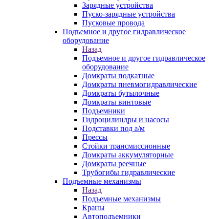
Зарядные устройства
Пуско-зарядные устройства
Пусковые провода
Подъемное и другое гидравлическое
оборудование
Назад
Подъемное и другое гидравлическое
оборудование
Домкраты подкатные
Домкраты пневмогидравлические
Домкраты бутылочные
Домкраты винтовые
Подъемники
Гидроцилиндры и насосы
Подставки под а/м
Прессы
Стойки трансмиссионные
Домкраты аккумуляторные
Домкраты реечные
Трубогибы гидравлические
Подъемные механизмы
Назад
Подъемные механизмы
Краны
Автоподъемники