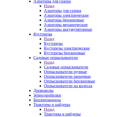
Аэраторы для газона
Назад
Аэраторы для газона
Аэраторы электрические
Аэраторы бензиновые
Аэраторы механические
Аэраторы аккумуляторные
Кусторезы
Назад
Кусторезы
Кусторезы электрические
Кусторезы бензиновые
Садовые опрыскиватели
Назад
Садовые опрыскиватели
Опрыскиватели ручные
Опрыскиватели ранцевые
Опрыскиватели бензиновые
Опрыскиватели на колесах
Дровоколы
Зернодробилки
Бензоножницы
Тракторы и райдеры
Назад
Тракторы и райдеры