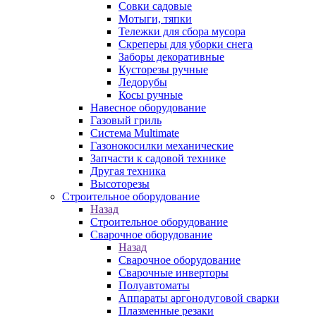
Совки садовые
Мотыги, тяпки
Тележки для сбора мусора
Скреперы для уборки снега
Заборы декоративные
Кусторезы ручные
Ледорубы
Косы ручные
Навесное оборудование
Газовый гриль
Система Multimate
Газонокосилки механические
Запчасти к садовой технике
Другая техника
Высоторезы
Строительное оборудование
Назад
Строительное оборудование
Сварочное оборудование
Назад
Сварочное оборудование
Сварочные инверторы
Полуавтоматы
Аппараты аргонодуговой сварки
Плазменные резаки