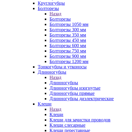
Круглогубцы
Болторезы
Назад
Болторезы
Болторезы 1050 мм
Болторезы 300 мм
Болторезы 350 мм
Болторезы 450 мм
Болторезы 600 мм
Болторезы 750 мм
Болторезы 900 мм
Болторезы 1200 мм
Тонкогубцы и утконосы
Длинногубцы
Назад
Длинногубцы
Длинногубцы изогнутые
Длинногубцы прямые
Длинногубцы диэлектрические
Клещи
Назад
Клещи
Клещи для зачистки проводов
Клещи слесарные
Клещи переставные