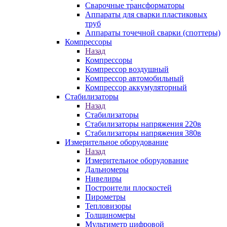
Сварочные трансформаторы
Аппараты для сварки пластиковых
труб
Аппараты точечной сварки (споттеры)
Компрессоры
Назад
Компрессоры
Компрессор воздушный
Компрессор автомобильный
Компрессор аккумуляторный
Стабилизаторы
Назад
Стабилизаторы
Стабилизаторы напряжения 220в
Стабилизаторы напряжения 380в
Измерительное оборудование
Назад
Измерительное оборудование
Дальномеры
Нивелиры
Построители плоскостей
Пирометры
Тепловизоры
Толщиномеры
Мультиметр цифровой