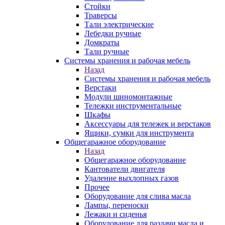
Стойки
Траверсы
Тали электрические
Лебедки ручные
Домкраты
Тали ручные
Системы хранения и рабочая мебель
Назад
Системы хранения и рабочая мебель
Верстаки
Модули шиномонтажные
Тележки инструментальные
Шкафы
Аксессуары для тележек и верстаков
Ящики, сумки для инструмента
Общегаражное оборудование
Назад
Общегаражное оборудование
Кантователи двигателя
Удаление выхлопных газов
Прочее
Оборудование для слива масла
Лампы, переноски
Лежаки и сиденья
Оборудование для раздачи масла и