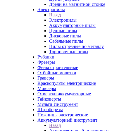
Дрели на магнитной стойке
Электропилы
Назад
Электропилы
Аккумуляторные пилы
Цепные пилы
Дисковые пилы
Сабельные пилы
Пилы отрезные по металлу
Торцовочные пилы
Рубанки
Фрезеры
Фены строительные
Отбойные молотки
Граверы
Краскопульты электрические
Миксеры
Отвертки аккумуляторные
Гайковерты
Мульти Инструмент
Штроборезы
Ножницы электрические
Аккумуляторный инструмент
Назад
Аккумуляторный инструмент