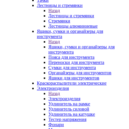
Тачки
Лестницы и стремянки
Назад
Лестницы и стремянки
Стремянки
Лестницы алюминиевые
Ящики, сумки и органайзеры для
инструмента
Назад
Ящики, сумки и органайзеры для
инструмента
Пояса для инструмента
Переноски для инструмента
Сумки для инструмента
Органайзеры для инструментов
Ящики для инструментов
Краскораспылители электрические
Электроизделия
Назад
Электроизделия
Удлинитель на рамке
Удлинитель силовой
Удлинитель на катушке
Тестер напряжения
Фонари