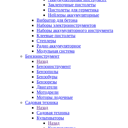
Заклепочные пистолеты
Пистолеты для герметика
Нейлеры аккумуляторные
Вибратор для бетона
Наборы электроинструментов
Наборы аккумуляторного инструмента
Клеевые пистолеты
Степлеры
Радио аккумуляторное
Модульная система
Бензоинструмент
Назад
Бензоинструмент
Бензопилы
Бензобуры
Бензорезы
Двигатели
Мотодрели
Моторы лодочные
Садовая техника
Назад
Садовая техника
Культиваторы
Назад