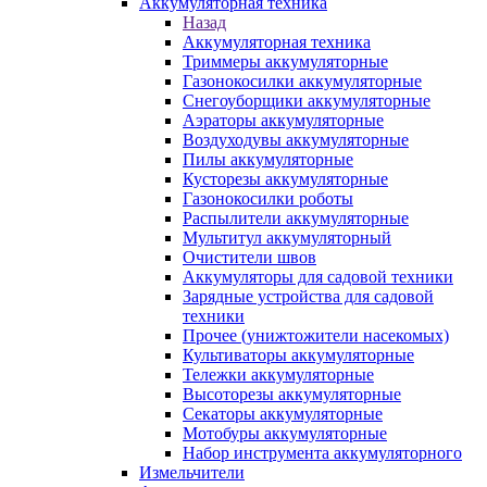
Аккумуляторная техника
Назад
Аккумуляторная техника
Триммеры аккумуляторные
Газонокосилки аккумуляторные
Снегоуборщики аккумуляторные
Аэраторы аккумуляторные
Воздуходувы аккумуляторные
Пилы аккумуляторные
Кусторезы аккумуляторные
Газонокосилки роботы
Распылители аккумуляторные
Мультитул аккумуляторный
Очистители швов
Аккумуляторы для садовой техники
Зарядные устройства для садовой
техники
Прочее (унижтожители насекомых)
Культиваторы аккумуляторные
Тележки аккумуляторные
Высоторезы аккумуляторные
Секаторы аккумуляторные
Мотобуры аккумуляторные
Набор инструмента аккумуляторного
Измельчители