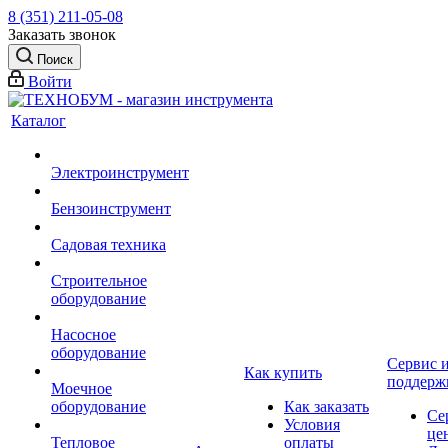
8 (351) 211-05-08
Заказать звонок
Поиск
Войти
Каталог
Электроинструмент
Бензоинструмент
Садовая техника
Строительное
оборудование
Насосное
оборудование
Сервис 
Как купить
поддерж
Моечное
оборудование
Как заказать
Се
Условия
це
Тепловое
оплаты