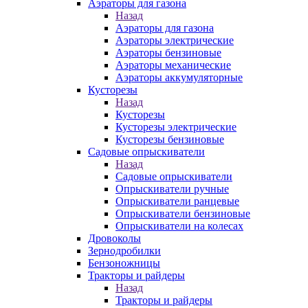
Аэраторы для газона
Назад
Аэраторы для газона
Аэраторы электрические
Аэраторы бензиновые
Аэраторы механические
Аэраторы аккумуляторные
Кусторезы
Назад
Кусторезы
Кусторезы электрические
Кусторезы бензиновые
Садовые опрыскиватели
Назад
Садовые опрыскиватели
Опрыскиватели ручные
Опрыскиватели ранцевые
Опрыскиватели бензиновые
Опрыскиватели на колесах
Дровоколы
Зернодробилки
Бензоножницы
Тракторы и райдеры
Назад
Тракторы и райдеры