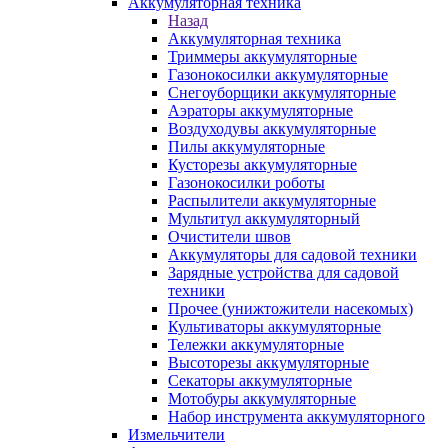
Аккумуляторная техника
Назад
Аккумуляторная техника
Триммеры аккумуляторные
Газонокосилки аккумуляторные
Снегоуборщики аккумуляторные
Аэраторы аккумуляторные
Воздуходувы аккумуляторные
Пилы аккумуляторные
Кусторезы аккумуляторные
Газонокосилки роботы
Распылители аккумуляторные
Мультитул аккумуляторный
Очистители швов
Аккумуляторы для садовой техники
Зарядные устройства для садовой
техники
Прочее (унижтожители насекомых)
Культиваторы аккумуляторные
Тележки аккумуляторные
Высоторезы аккумуляторные
Секаторы аккумуляторные
Мотобуры аккумуляторные
Набор инструмента аккумуляторного
Измельчители