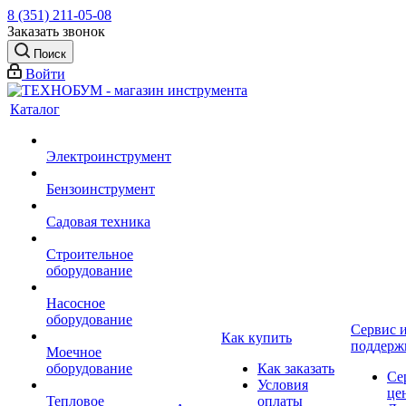
8 (351) 211-05-08
Заказать звонок
Поиск
Войти
Каталог
Электроинструмент
Бензоинструмент
Садовая техника
Строительное
оборудование
Насосное
оборудование
Сервис 
Как купить
поддерж
Моечное
оборудование
Как заказать
Се
Условия
це
Тепловое
оплаты