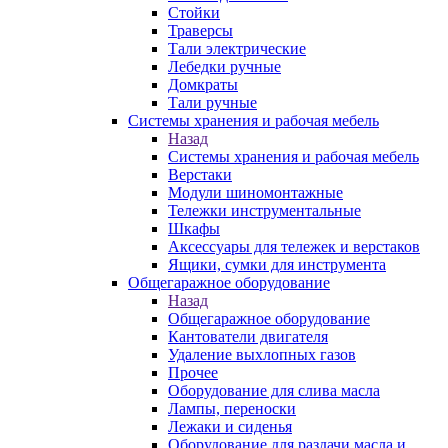
Стойки
Траверсы
Тали электрические
Лебедки ручные
Домкраты
Тали ручные
Системы хранения и рабочая мебель
Назад
Системы хранения и рабочая мебель
Верстаки
Модули шиномонтажные
Тележки инструментальные
Шкафы
Аксессуары для тележек и верстаков
Ящики, сумки для инструмента
Общегаражное оборудование
Назад
Общегаражное оборудование
Кантователи двигателя
Удаление выхлопных газов
Прочее
Оборудование для слива масла
Лампы, переноски
Лежаки и сиденья
Оборудование для раздачи масла и