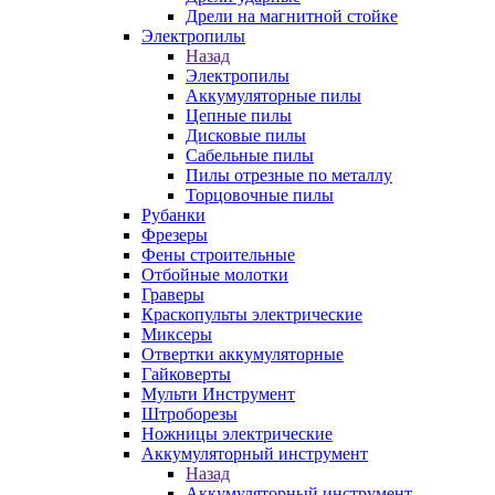
Дрели на магнитной стойке
Электропилы
Назад
Электропилы
Аккумуляторные пилы
Цепные пилы
Дисковые пилы
Сабельные пилы
Пилы отрезные по металлу
Торцовочные пилы
Рубанки
Фрезеры
Фены строительные
Отбойные молотки
Граверы
Краскопульты электрические
Миксеры
Отвертки аккумуляторные
Гайковерты
Мульти Инструмент
Штроборезы
Ножницы электрические
Аккумуляторный инструмент
Назад
Аккумуляторный инструмент