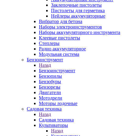
Заклепочные пистолеты
Пистолеты для герметика
Нейлеры аккумуляторные
Вибратор для бетона
Наборы электроинструментов
Наборы аккумуляторного инструмента
Клеевые пистолеты
Степлеры
Радио аккумуляторное
Модульная система
Бензоинструмент
Назад
Бензоинструмент
Бензопилы
Бензобуры
Бензорезы
Двигатели
Мотодрели
Моторы лодочные
Садовая техника
Назад
Садовая техника
Культиваторы
Назад