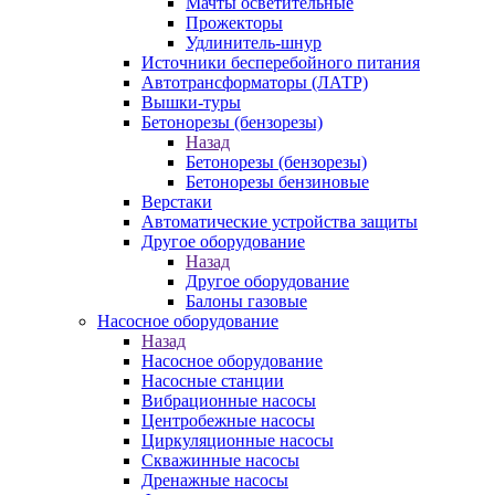
Мачты осветительные
Прожекторы
Удлинитель-шнур
Источники бесперебойного питания
Автотрансформаторы (ЛАТР)
Вышки-туры
Бетонорезы (бензорезы)
Назад
Бетонорезы (бензорезы)
Бетонорезы бензиновые
Верстаки
Автоматические устройства защиты
Другое оборудование
Назад
Другое оборудование
Балоны газовые
Насосное оборудование
Назад
Насосное оборудование
Насосные станции
Вибрационные насосы
Центробежные насосы
Циркуляционные насосы
Скважинные насосы
Дренажные насосы