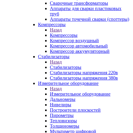
Сварочные трансформаторы
Аппараты для сварки пластиковых
труб
Аппараты точечной сварки (споттеры)
Компрессоры
Назад
Компрессоры
Компрессор воздушный
Компрессор автомобильный
Компрессор аккумуляторный
Стабилизаторы
Назад
Стабилизаторы
Стабилизаторы напряжения 220в
Стабилизаторы напряжения 380в
Измерительное оборудование
Назад
Измерительное оборудование
Дальномеры
Нивелиры
Построители плоскостей
Пирометры
Тепловизоры
Толщиномеры
Мультиметр цифровой