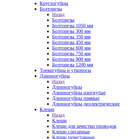
Круглогубцы
Болторезы
Назад
Болторезы
Болторезы 1050 мм
Болторезы 300 мм
Болторезы 350 мм
Болторезы 450 мм
Болторезы 600 мм
Болторезы 750 мм
Болторезы 900 мм
Болторезы 1200 мм
Тонкогубцы и утконосы
Длинногубцы
Назад
Длинногубцы
Длинногубцы изогнутые
Длинногубцы прямые
Длинногубцы диэлектрические
Клещи
Назад
Клещи
Клещи для зачистки проводов
Клещи слесарные
Клещи переставные