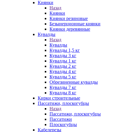
Киянки
Назад
Киянки
Киянки резиновые
Безынерционные киянки
Киянки деревянные
Кувалды
Назад
Кувалды
Кувалды 1,5 кг
Кувалды 3 кг
Кувалды 1 кг
Кувалды 2 кг
Кувалды 4 кг
Кувалды 5 кг
Обрезиненные кувалды
Кувалды 7 кг
Кувалды 8 кг
Кирки строительные
Пассатижи, плоскогубцы
Назад
Пассатижи, плоскогубцы
Пассатижи
Плоскогубцы
Кабелерезы