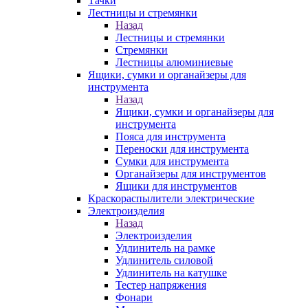
Тачки
Лестницы и стремянки
Назад
Лестницы и стремянки
Стремянки
Лестницы алюминиевые
Ящики, сумки и органайзеры для
инструмента
Назад
Ящики, сумки и органайзеры для
инструмента
Пояса для инструмента
Переноски для инструмента
Сумки для инструмента
Органайзеры для инструментов
Ящики для инструментов
Краскораспылители электрические
Электроизделия
Назад
Электроизделия
Удлинитель на рамке
Удлинитель силовой
Удлинитель на катушке
Тестер напряжения
Фонари