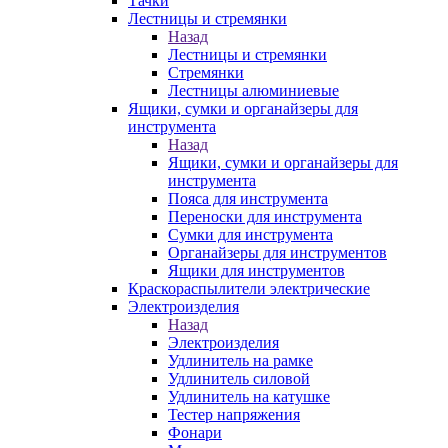
Тачки
Лестницы и стремянки
Назад
Лестницы и стремянки
Стремянки
Лестницы алюминиевые
Ящики, сумки и органайзеры для
инструмента
Назад
Ящики, сумки и органайзеры для
инструмента
Пояса для инструмента
Переноски для инструмента
Сумки для инструмента
Органайзеры для инструментов
Ящики для инструментов
Краскораспылители электрические
Электроизделия
Назад
Электроизделия
Удлинитель на рамке
Удлинитель силовой
Удлинитель на катушке
Тестер напряжения
Фонари