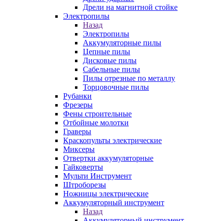
Дрели на магнитной стойке
Электропилы
Назад
Электропилы
Аккумуляторные пилы
Цепные пилы
Дисковые пилы
Сабельные пилы
Пилы отрезные по металлу
Торцовочные пилы
Рубанки
Фрезеры
Фены строительные
Отбойные молотки
Граверы
Краскопульты электрические
Миксеры
Отвертки аккумуляторные
Гайковерты
Мульти Инструмент
Штроборезы
Ножницы электрические
Аккумуляторный инструмент
Назад
Аккумуляторный инструмент