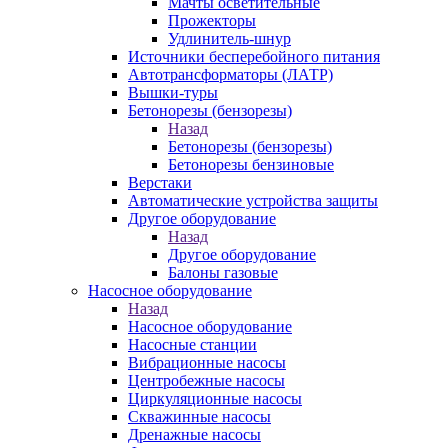
Мачты осветительные
Прожекторы
Удлинитель-шнур
Источники бесперебойного питания
Автотрансформаторы (ЛАТР)
Вышки-туры
Бетонорезы (бензорезы)
Назад
Бетонорезы (бензорезы)
Бетонорезы бензиновые
Верстаки
Автоматические устройства защиты
Другое оборудование
Назад
Другое оборудование
Балоны газовые
Насосное оборудование
Назад
Насосное оборудование
Насосные станции
Вибрационные насосы
Центробежные насосы
Циркуляционные насосы
Скважинные насосы
Дренажные насосы