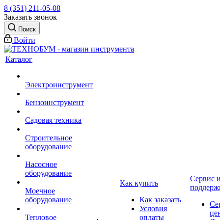
8 (351) 211-05-08
Заказать звонок
Поиск
Войти
Каталог
Электроинструмент
Бензоинструмент
Садовая техника
Строительное
оборудование
Насосное
оборудование
Сервис 
Как купить
поддерж
Моечное
оборудование
Как заказать
Се
Условия
це
Тепловое
оплаты