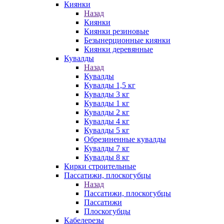
Киянки
Назад
Киянки
Киянки резиновые
Безынерционные киянки
Киянки деревянные
Кувалды
Назад
Кувалды
Кувалды 1,5 кг
Кувалды 3 кг
Кувалды 1 кг
Кувалды 2 кг
Кувалды 4 кг
Кувалды 5 кг
Обрезиненные кувалды
Кувалды 7 кг
Кувалды 8 кг
Кирки строительные
Пассатижи, плоскогубцы
Назад
Пассатижи, плоскогубцы
Пассатижи
Плоскогубцы
Кабелерезы