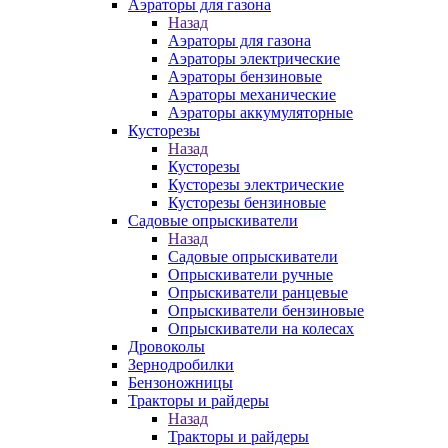
Аэраторы для газона
Назад
Аэраторы для газона
Аэраторы электрические
Аэраторы бензиновые
Аэраторы механические
Аэраторы аккумуляторные
Кусторезы
Назад
Кусторезы
Кусторезы электрические
Кусторезы бензиновые
Садовые опрыскиватели
Назад
Садовые опрыскиватели
Опрыскиватели ручные
Опрыскиватели ранцевые
Опрыскиватели бензиновые
Опрыскиватели на колесах
Дровоколы
Зернодробилки
Бензоножницы
Тракторы и райдеры
Назад
Тракторы и райдеры