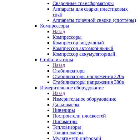
Сварочные трансформаторы
Аппараты для сварки пластиковых
труб
Аппараты точечной сварки (споттеры)
Компрессоры
Назад
Компрессоры
Компрессор воздушный
Компрессор автомобильный
Компрессор аккумуляторный
Стабилизаторы
Назад
Стабилизаторы
Стабилизаторы напряжения 220в
Стабилизаторы напряжения 380в
Измерительное оборудование
Назад
Измерительное оборудование
Дальномеры
Нивелиры
Построители плоскостей
Пирометры
Тепловизоры
Толщиномеры
Мультиметр цифровой