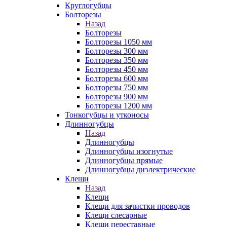
Круглогубцы
Болторезы
Назад
Болторезы
Болторезы 1050 мм
Болторезы 300 мм
Болторезы 350 мм
Болторезы 450 мм
Болторезы 600 мм
Болторезы 750 мм
Болторезы 900 мм
Болторезы 1200 мм
Тонкогубцы и утконосы
Длинногубцы
Назад
Длинногубцы
Длинногубцы изогнутые
Длинногубцы прямые
Длинногубцы диэлектрические
Клещи
Назад
Клещи
Клещи для зачистки проводов
Клещи слесарные
Клещи переставные