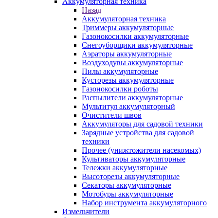
Аккумуляторная техника
Назад
Аккумуляторная техника
Триммеры аккумуляторные
Газонокосилки аккумуляторные
Снегоуборщики аккумуляторные
Аэраторы аккумуляторные
Воздуходувы аккумуляторные
Пилы аккумуляторные
Кусторезы аккумуляторные
Газонокосилки роботы
Распылители аккумуляторные
Мультитул аккумуляторный
Очистители швов
Аккумуляторы для садовой техники
Зарядные устройства для садовой
техники
Прочее (унижтожители насекомых)
Культиваторы аккумуляторные
Тележки аккумуляторные
Высоторезы аккумуляторные
Секаторы аккумуляторные
Мотобуры аккумуляторные
Набор инструмента аккумуляторного
Измельчители