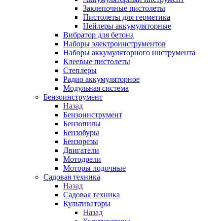
Заклепочные пистолеты
Пистолеты для герметика
Нейлеры аккумуляторные
Вибратор для бетона
Наборы электроинструментов
Наборы аккумуляторного инструмента
Клеевые пистолеты
Степлеры
Радио аккумуляторное
Модульная система
Бензоинструмент
Назад
Бензоинструмент
Бензопилы
Бензобуры
Бензорезы
Двигатели
Мотодрели
Моторы лодочные
Садовая техника
Назад
Садовая техника
Культиваторы
Назад