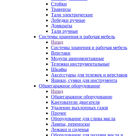
Стойки
Траверсы
Тали электрические
Лебедки ручные
Домкраты
Тали ручные
Системы хранения и рабочая мебель
Назад
Системы хранения и рабочая мебель
Верстаки
Модули шиномонтажные
Тележки инструментальные
Шкафы
Аксессуары для тележек и верстаков
Ящики, сумки для инструмента
Общегаражное оборудование
Назад
Общегаражное оборудование
Кантователи двигателя
Удаление выхлопных газов
Прочее
Оборудование для слива масла
Лампы, переноски
Лежаки и сиденья
Оборудование для раздачи масла и