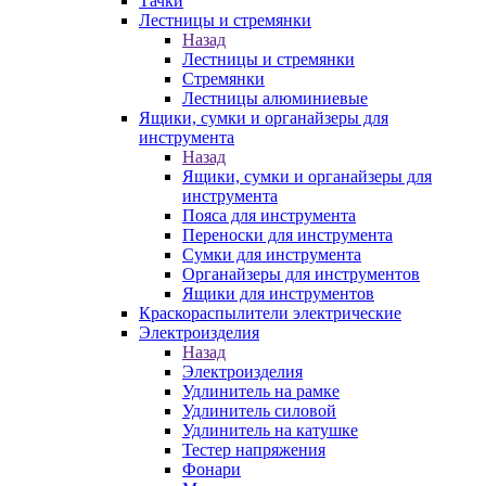
Тачки
Лестницы и стремянки
Назад
Лестницы и стремянки
Стремянки
Лестницы алюминиевые
Ящики, сумки и органайзеры для
инструмента
Назад
Ящики, сумки и органайзеры для
инструмента
Пояса для инструмента
Переноски для инструмента
Сумки для инструмента
Органайзеры для инструментов
Ящики для инструментов
Краскораспылители электрические
Электроизделия
Назад
Электроизделия
Удлинитель на рамке
Удлинитель силовой
Удлинитель на катушке
Тестер напряжения
Фонари