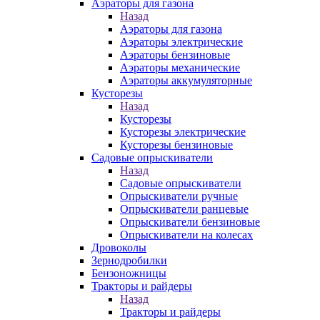
Аэраторы для газона
Назад
Аэраторы для газона
Аэраторы электрические
Аэраторы бензиновые
Аэраторы механические
Аэраторы аккумуляторные
Кусторезы
Назад
Кусторезы
Кусторезы электрические
Кусторезы бензиновые
Садовые опрыскиватели
Назад
Садовые опрыскиватели
Опрыскиватели ручные
Опрыскиватели ранцевые
Опрыскиватели бензиновые
Опрыскиватели на колесах
Дровоколы
Зернодробилки
Бензоножницы
Тракторы и райдеры
Назад
Тракторы и райдеры