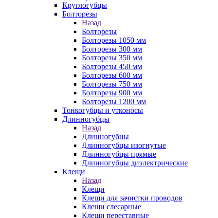
Круглогубцы
Болторезы
Назад
Болторезы
Болторезы 1050 мм
Болторезы 300 мм
Болторезы 350 мм
Болторезы 450 мм
Болторезы 600 мм
Болторезы 750 мм
Болторезы 900 мм
Болторезы 1200 мм
Тонкогубцы и утконосы
Длинногубцы
Назад
Длинногубцы
Длинногубцы изогнутые
Длинногубцы прямые
Длинногубцы диэлектрические
Клещи
Назад
Клещи
Клещи для зачистки проводов
Клещи слесарные
Клещи переставные