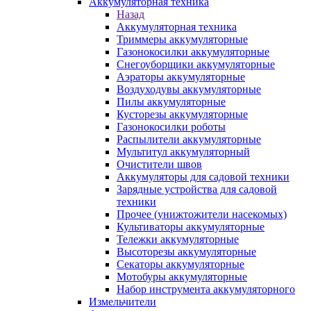
Аккумуляторная техника
Назад
Аккумуляторная техника
Триммеры аккумуляторные
Газонокосилки аккумуляторные
Снегоуборщики аккумуляторные
Аэраторы аккумуляторные
Воздуходувы аккумуляторные
Пилы аккумуляторные
Кусторезы аккумуляторные
Газонокосилки роботы
Распылители аккумуляторные
Мультитул аккумуляторный
Очистители швов
Аккумуляторы для садовой техники
Зарядные устройства для садовой
техники
Прочее (унижтожители насекомых)
Культиваторы аккумуляторные
Тележки аккумуляторные
Высоторезы аккумуляторные
Секаторы аккумуляторные
Мотобуры аккумуляторные
Набор инструмента аккумуляторного
Измельчители