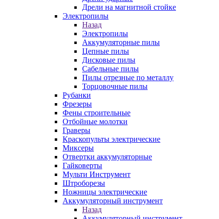
Дрели на магнитной стойке
Электропилы
Назад
Электропилы
Аккумуляторные пилы
Цепные пилы
Дисковые пилы
Сабельные пилы
Пилы отрезные по металлу
Торцовочные пилы
Рубанки
Фрезеры
Фены строительные
Отбойные молотки
Граверы
Краскопульты электрические
Миксеры
Отвертки аккумуляторные
Гайковерты
Мульти Инструмент
Штроборезы
Ножницы электрические
Аккумуляторный инструмент
Назад
Аккумуляторный инструмент