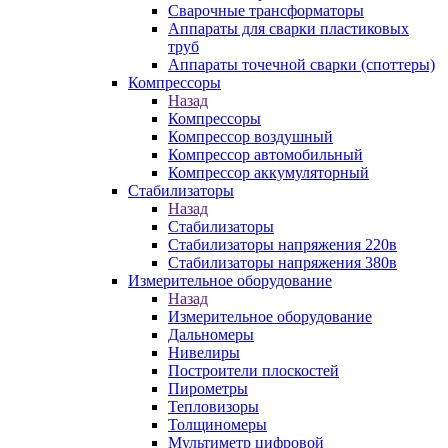
Сварочные трансформаторы
Аппараты для сварки пластиковых
труб
Аппараты точечной сварки (споттеры)
Компрессоры
Назад
Компрессоры
Компрессор воздушный
Компрессор автомобильный
Компрессор аккумуляторный
Стабилизаторы
Назад
Стабилизаторы
Стабилизаторы напряжения 220в
Стабилизаторы напряжения 380в
Измерительное оборудование
Назад
Измерительное оборудование
Дальномеры
Нивелиры
Построители плоскостей
Пирометры
Тепловизоры
Толщиномеры
Мультиметр цифровой