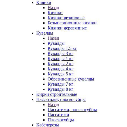
Киянки
Назад
Киянки
Киянки резиновые
Безынерционные киянки
Киянки деревянные
Кувалды
Назад
Кувалды
Кувалды 1,5 кг
Кувалды 3 кг
Кувалды 1 кг
Кувалды 2 кг
Кувалды 4 кг
Кувалды 5 кг
Обрезиненные кувалды
Кувалды 7 кг
Кувалды 8 кг
Кирки строительные
Пассатижи, плоскогубцы
Назад
Пассатижи, плоскогубцы
Пассатижи
Плоскогубцы
Кабелерезы