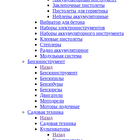
Заклепочные пистолеты
Пистолеты для герметика
Нейлеры аккумуляторные
Вибратор для бетона
Наборы электроинструментов
Наборы аккумуляторного инструмента
Клеевые пистолеты
Степлеры
Радио аккумуляторное
Модульная система
Бензоинструмент
Назад
Бензоинструмент
Бензопилы
Бензобуры
Бензорезы
Двигатели
Мотодрели
Моторы лодочные
Садовая техника
Назад
Садовая техника
Культиваторы
Назад