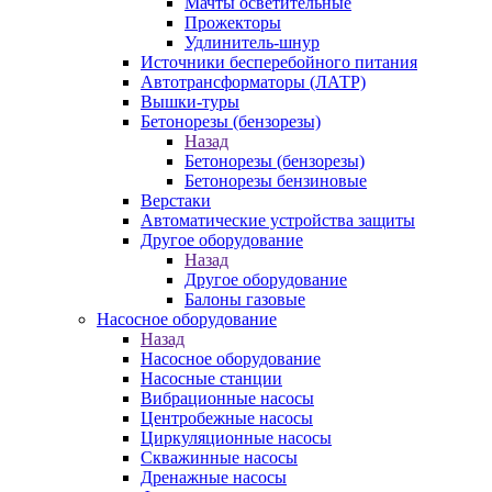
Мачты осветительные
Прожекторы
Удлинитель-шнур
Источники бесперебойного питания
Автотрансформаторы (ЛАТР)
Вышки-туры
Бетонорезы (бензорезы)
Назад
Бетонорезы (бензорезы)
Бетонорезы бензиновые
Верстаки
Автоматические устройства защиты
Другое оборудование
Назад
Другое оборудование
Балоны газовые
Насосное оборудование
Назад
Насосное оборудование
Насосные станции
Вибрационные насосы
Центробежные насосы
Циркуляционные насосы
Скважинные насосы
Дренажные насосы