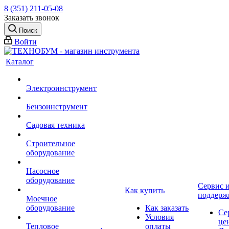
8 (351) 211-05-08
Заказать звонок
Поиск
Войти
Каталог
Электроинструмент
Бензоинструмент
Садовая техника
Строительное
оборудование
Насосное
оборудование
Сервис 
Как купить
поддерж
Моечное
оборудование
Как заказать
Се
Условия
це
Тепловое
оплаты