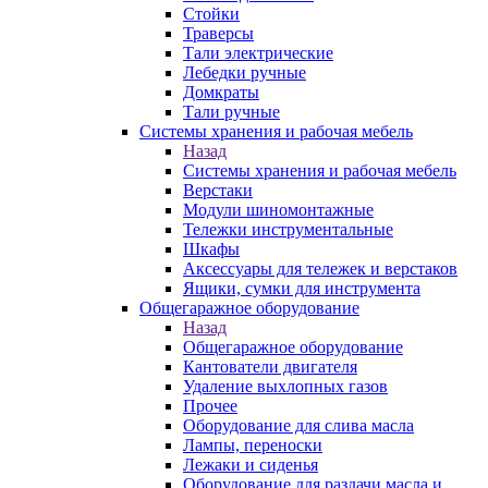
Стойки
Траверсы
Тали электрические
Лебедки ручные
Домкраты
Тали ручные
Системы хранения и рабочая мебель
Назад
Системы хранения и рабочая мебель
Верстаки
Модули шиномонтажные
Тележки инструментальные
Шкафы
Аксессуары для тележек и верстаков
Ящики, сумки для инструмента
Общегаражное оборудование
Назад
Общегаражное оборудование
Кантователи двигателя
Удаление выхлопных газов
Прочее
Оборудование для слива масла
Лампы, переноски
Лежаки и сиденья
Оборудование для раздачи масла и