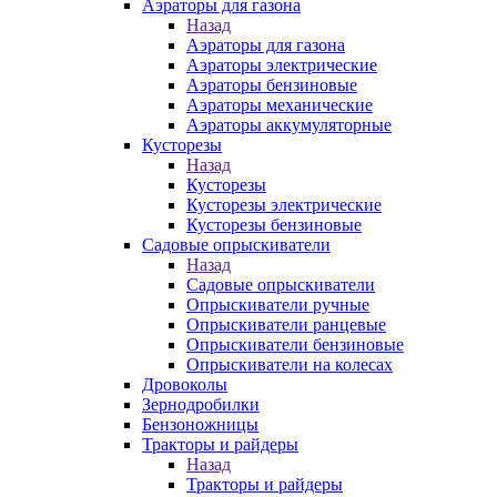
Аэраторы для газона
Назад
Аэраторы для газона
Аэраторы электрические
Аэраторы бензиновые
Аэраторы механические
Аэраторы аккумуляторные
Кусторезы
Назад
Кусторезы
Кусторезы электрические
Кусторезы бензиновые
Садовые опрыскиватели
Назад
Садовые опрыскиватели
Опрыскиватели ручные
Опрыскиватели ранцевые
Опрыскиватели бензиновые
Опрыскиватели на колесах
Дровоколы
Зернодробилки
Бензоножницы
Тракторы и райдеры
Назад
Тракторы и райдеры