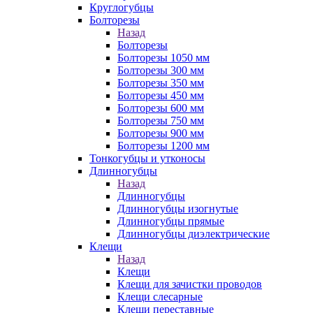
Круглогубцы
Болторезы
Назад
Болторезы
Болторезы 1050 мм
Болторезы 300 мм
Болторезы 350 мм
Болторезы 450 мм
Болторезы 600 мм
Болторезы 750 мм
Болторезы 900 мм
Болторезы 1200 мм
Тонкогубцы и утконосы
Длинногубцы
Назад
Длинногубцы
Длинногубцы изогнутые
Длинногубцы прямые
Длинногубцы диэлектрические
Клещи
Назад
Клещи
Клещи для зачистки проводов
Клещи слесарные
Клещи переставные