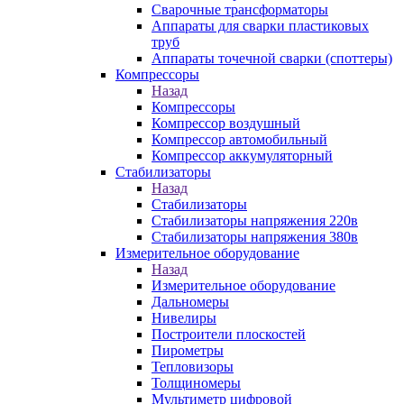
Сварочные трансформаторы
Аппараты для сварки пластиковых
труб
Аппараты точечной сварки (споттеры)
Компрессоры
Назад
Компрессоры
Компрессор воздушный
Компрессор автомобильный
Компрессор аккумуляторный
Стабилизаторы
Назад
Стабилизаторы
Стабилизаторы напряжения 220в
Стабилизаторы напряжения 380в
Измерительное оборудование
Назад
Измерительное оборудование
Дальномеры
Нивелиры
Построители плоскостей
Пирометры
Тепловизоры
Толщиномеры
Мультиметр цифровой