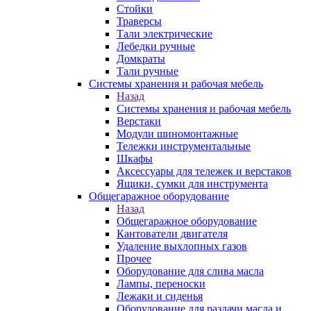
Стойки
Траверсы
Тали электрические
Лебедки ручные
Домкраты
Тали ручные
Системы хранения и рабочая мебель
Назад
Системы хранения и рабочая мебель
Верстаки
Модули шиномонтажные
Тележки инструментальные
Шкафы
Аксессуары для тележек и верстаков
Ящики, сумки для инструмента
Общегаражное оборудование
Назад
Общегаражное оборудование
Кантователи двигателя
Удаление выхлопных газов
Прочее
Оборудование для слива масла
Лампы, переноски
Лежаки и сиденья
Оборудование для раздачи масла и