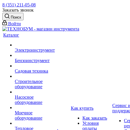
8 (351) 211-05-08
Заказать звонок
Поиск
Войти
Каталог
Электроинструмент
Бензоинструмент
Садовая техника
Строительное
оборудование
Насосное
оборудование
Сервис 
Как купить
поддерж
Моечное
оборудование
Как заказать
Се
Условия
це
Тепловое
оплаты