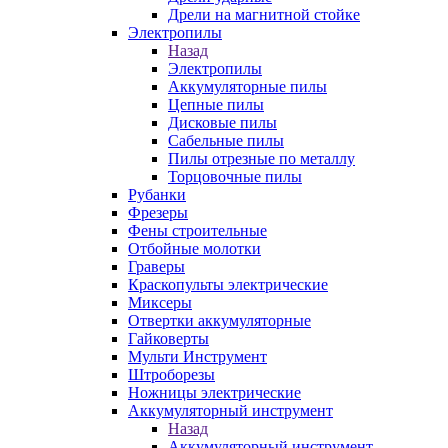
Дрели на магнитной стойке
Электропилы
Назад
Электропилы
Аккумуляторные пилы
Цепные пилы
Дисковые пилы
Сабельные пилы
Пилы отрезные по металлу
Торцовочные пилы
Рубанки
Фрезеры
Фены строительные
Отбойные молотки
Граверы
Краскопульты электрические
Миксеры
Отвертки аккумуляторные
Гайковерты
Мульти Инструмент
Штроборезы
Ножницы электрические
Аккумуляторный инструмент
Назад
Аккумуляторный инструмент