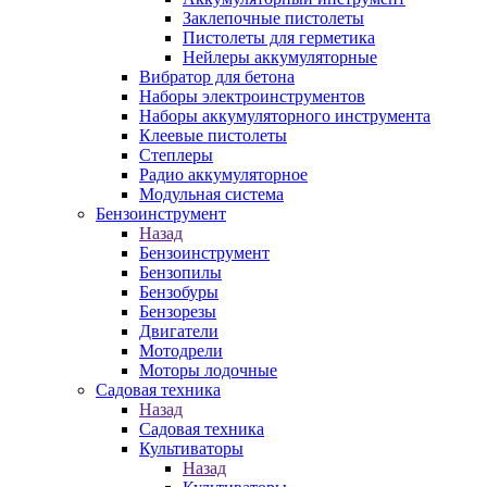
Заклепочные пистолеты
Пистолеты для герметика
Нейлеры аккумуляторные
Вибратор для бетона
Наборы электроинструментов
Наборы аккумуляторного инструмента
Клеевые пистолеты
Степлеры
Радио аккумуляторное
Модульная система
Бензоинструмент
Назад
Бензоинструмент
Бензопилы
Бензобуры
Бензорезы
Двигатели
Мотодрели
Моторы лодочные
Садовая техника
Назад
Садовая техника
Культиваторы
Назад