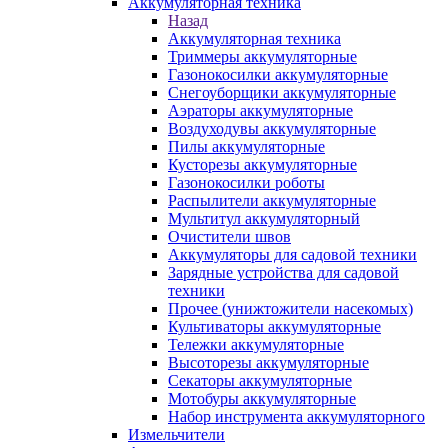
Аккумуляторная техника
Назад
Аккумуляторная техника
Триммеры аккумуляторные
Газонокосилки аккумуляторные
Снегоуборщики аккумуляторные
Аэраторы аккумуляторные
Воздуходувы аккумуляторные
Пилы аккумуляторные
Кусторезы аккумуляторные
Газонокосилки роботы
Распылители аккумуляторные
Мультитул аккумуляторный
Очистители швов
Аккумуляторы для садовой техники
Зарядные устройства для садовой
техники
Прочее (унижтожители насекомых)
Культиваторы аккумуляторные
Тележки аккумуляторные
Высоторезы аккумуляторные
Секаторы аккумуляторные
Мотобуры аккумуляторные
Набор инструмента аккумуляторного
Измельчители