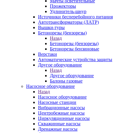
Мачты осветительные
Прожекторы
Удлинитель-шнур
Источники бесперебойного питания
Автотрансформаторы (ЛАТР)
Вышки-туры
Бетонорезы (бензорезы)
Назад
Бетонорезы (бензорезы)
Бетонорезы бензиновые
Верстаки
Автоматические устройства защиты
Другое оборудование
Назад
Другое оборудование
Балоны газовые
Насосное оборудование
Назад
Насосное оборудование
Насосные станции
Вибрационные насосы
Центробежные насосы
Циркуляционные насосы
Скважинные насосы
Дренажные насосы