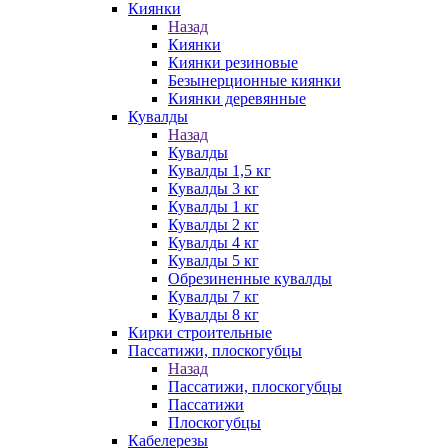
Киянки
Назад
Киянки
Киянки резиновые
Безынерционные киянки
Киянки деревянные
Кувалды
Назад
Кувалды
Кувалды 1,5 кг
Кувалды 3 кг
Кувалды 1 кг
Кувалды 2 кг
Кувалды 4 кг
Кувалды 5 кг
Обрезиненные кувалды
Кувалды 7 кг
Кувалды 8 кг
Кирки строительные
Пассатижи, плоскогубцы
Назад
Пассатижи, плоскогубцы
Пассатижи
Плоскогубцы
Кабелерезы