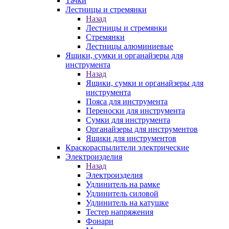
Тачки
Лестницы и стремянки
Назад
Лестницы и стремянки
Стремянки
Лестницы алюминиевые
Ящики, сумки и органайзеры для
инструмента
Назад
Ящики, сумки и органайзеры для
инструмента
Пояса для инструмента
Переноски для инструмента
Сумки для инструмента
Органайзеры для инструментов
Ящики для инструментов
Краскораспылители электрические
Электроизделия
Назад
Электроизделия
Удлинитель на рамке
Удлинитель силовой
Удлинитель на катушке
Тестер напряжения
Фонари