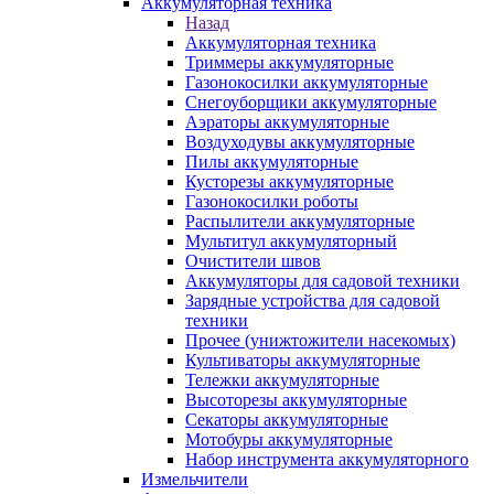
Аккумуляторная техника
Назад
Аккумуляторная техника
Триммеры аккумуляторные
Газонокосилки аккумуляторные
Снегоуборщики аккумуляторные
Аэраторы аккумуляторные
Воздуходувы аккумуляторные
Пилы аккумуляторные
Кусторезы аккумуляторные
Газонокосилки роботы
Распылители аккумуляторные
Мультитул аккумуляторный
Очистители швов
Аккумуляторы для садовой техники
Зарядные устройства для садовой
техники
Прочее (унижтожители насекомых)
Культиваторы аккумуляторные
Тележки аккумуляторные
Высоторезы аккумуляторные
Секаторы аккумуляторные
Мотобуры аккумуляторные
Набор инструмента аккумуляторного
Измельчители