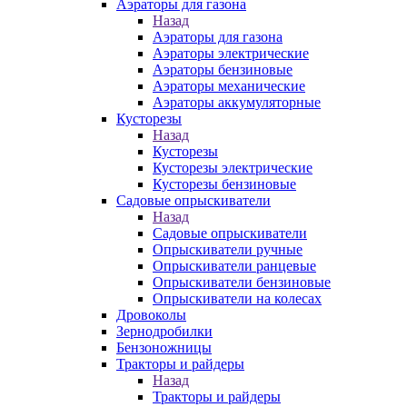
Аэраторы для газона
Назад
Аэраторы для газона
Аэраторы электрические
Аэраторы бензиновые
Аэраторы механические
Аэраторы аккумуляторные
Кусторезы
Назад
Кусторезы
Кусторезы электрические
Кусторезы бензиновые
Садовые опрыскиватели
Назад
Садовые опрыскиватели
Опрыскиватели ручные
Опрыскиватели ранцевые
Опрыскиватели бензиновые
Опрыскиватели на колесах
Дровоколы
Зернодробилки
Бензоножницы
Тракторы и райдеры
Назад
Тракторы и райдеры