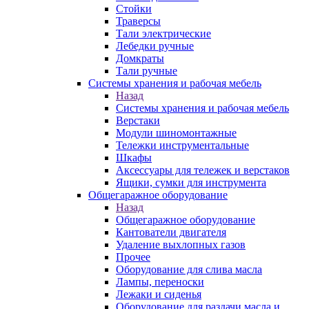
Стойки
Траверсы
Тали электрические
Лебедки ручные
Домкраты
Тали ручные
Системы хранения и рабочая мебель
Назад
Системы хранения и рабочая мебель
Верстаки
Модули шиномонтажные
Тележки инструментальные
Шкафы
Аксессуары для тележек и верстаков
Ящики, сумки для инструмента
Общегаражное оборудование
Назад
Общегаражное оборудование
Кантователи двигателя
Удаление выхлопных газов
Прочее
Оборудование для слива масла
Лампы, переноски
Лежаки и сиденья
Оборудование для раздачи масла и