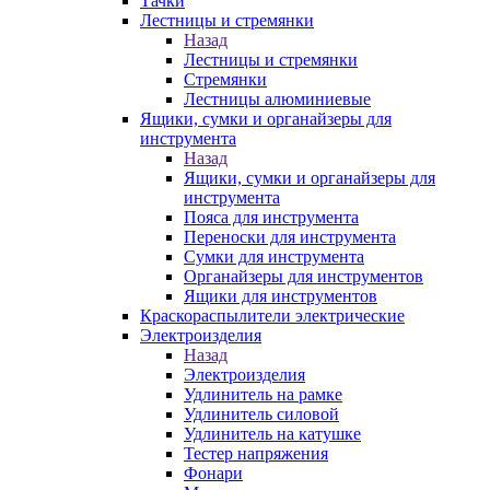
Тачки
Лестницы и стремянки
Назад
Лестницы и стремянки
Стремянки
Лестницы алюминиевые
Ящики, сумки и органайзеры для
инструмента
Назад
Ящики, сумки и органайзеры для
инструмента
Пояса для инструмента
Переноски для инструмента
Сумки для инструмента
Органайзеры для инструментов
Ящики для инструментов
Краскораспылители электрические
Электроизделия
Назад
Электроизделия
Удлинитель на рамке
Удлинитель силовой
Удлинитель на катушке
Тестер напряжения
Фонари