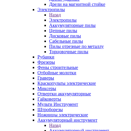
Дрели на магнитной стойке
Электропилы
Назад
Электропилы
Аккумуляторные пилы
Цепные пилы
Дисковые пилы
Сабельные пилы
Пилы отрезные по металлу
Торцовочные пилы
Рубанки
Фрезеры
Фены строительные
Отбойные молотки
Граверы
Краскопульты электрические
Миксеры
Отвертки аккумуляторные
Гайковерты
Мульти Инструмент
Штроборезы
Ножницы электрические
Аккумуляторный инструмент
Назад
Аккумуляторный инструмент