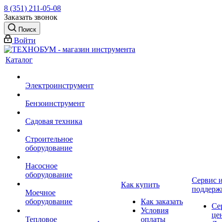
8 (351) 211-05-08
Заказать звонок
Поиск
Войти
Каталог
Электроинструмент
Бензоинструмент
Садовая техника
Строительное
оборудование
Насосное
оборудование
Сервис 
Как купить
поддерж
Моечное
оборудование
Как заказать
Се
Условия
це
Тепловое
оплаты