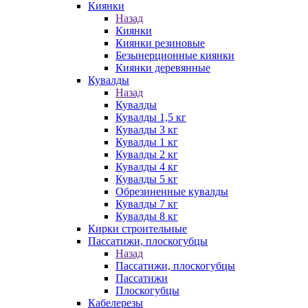
Киянки
Назад
Киянки
Киянки резиновые
Безынерционные киянки
Киянки деревянные
Кувалды
Назад
Кувалды
Кувалды 1,5 кг
Кувалды 3 кг
Кувалды 1 кг
Кувалды 2 кг
Кувалды 4 кг
Кувалды 5 кг
Обрезиненные кувалды
Кувалды 7 кг
Кувалды 8 кг
Кирки строительные
Пассатижи, плоскогубцы
Назад
Пассатижи, плоскогубцы
Пассатижи
Плоскогубцы
Кабелерезы