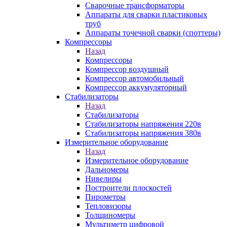
Сварочные трансформаторы
Аппараты для сварки пластиковых
труб
Аппараты точечной сварки (споттеры)
Компрессоры
Назад
Компрессоры
Компрессор воздушный
Компрессор автомобильный
Компрессор аккумуляторный
Стабилизаторы
Назад
Стабилизаторы
Стабилизаторы напряжения 220в
Стабилизаторы напряжения 380в
Измерительное оборудование
Назад
Измерительное оборудование
Дальномеры
Нивелиры
Построители плоскостей
Пирометры
Тепловизоры
Толщиномеры
Мультиметр цифровой