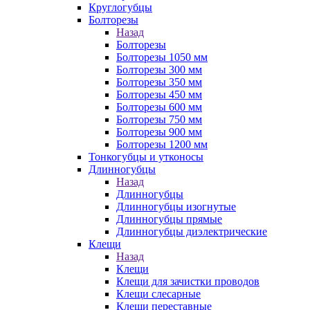
Круглогубцы
Болторезы
Назад
Болторезы
Болторезы 1050 мм
Болторезы 300 мм
Болторезы 350 мм
Болторезы 450 мм
Болторезы 600 мм
Болторезы 750 мм
Болторезы 900 мм
Болторезы 1200 мм
Тонкогубцы и утконосы
Длинногубцы
Назад
Длинногубцы
Длинногубцы изогнутые
Длинногубцы прямые
Длинногубцы диэлектрические
Клещи
Назад
Клещи
Клещи для зачистки проводов
Клещи слесарные
Клещи переставные