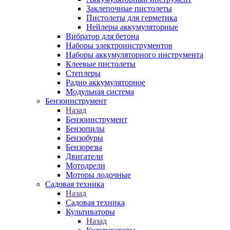
Заклепочные пистолеты
Пистолеты для герметика
Нейлеры аккумуляторные
Вибратор для бетона
Наборы электроинструментов
Наборы аккумуляторного инструмента
Клеевые пистолеты
Степлеры
Радио аккумуляторное
Модульная система
Бензоинструмент
Назад
Бензоинструмент
Бензопилы
Бензобуры
Бензорезы
Двигатели
Мотодрели
Моторы лодочные
Садовая техника
Назад
Садовая техника
Культиваторы
Назад