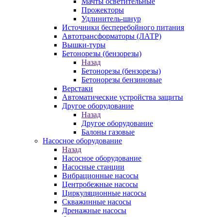
Мачты осветительные
Прожекторы
Удлинитель-шнур
Источники бесперебойного питания
Автотрансформаторы (ЛАТР)
Вышки-туры
Бетонорезы (бензорезы)
Назад
Бетонорезы (бензорезы)
Бетонорезы бензиновые
Верстаки
Автоматические устройства защиты
Другое оборудование
Назад
Другое оборудование
Балоны газовые
Насосное оборудование
Назад
Насосное оборудование
Насосные станции
Вибрационные насосы
Центробежные насосы
Циркуляционные насосы
Скважинные насосы
Дренажные насосы