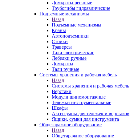
Домкраты реечные
Трубогибы гидравлические
Подъемные механизмы
Назад
Подъемные механизмы
Краны
Автоподъемники
Стойки
Траверсы
Тали электрические
Лебедки ручные
Домкраты
Тали ручные
Системы хранения и рабочая мебель
Назад
Системы хранения и рабочая мебель
Верстаки
Модули шиномонтажные
Тележки инструментальные
Шкафы
Аксессуары для тележек и верстаков
Ящики, сумки для инструмента
Общегаражное оборудование
Назад
Общегаражное оборудование