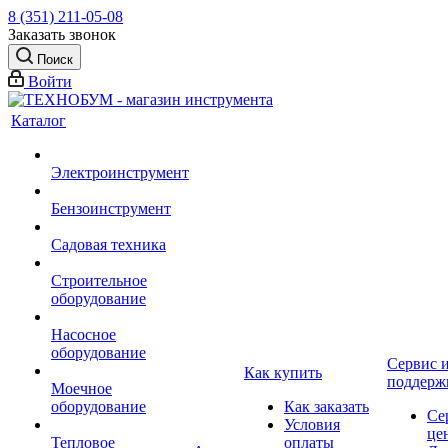
8 (351) 211-05-08
Заказать звонок
Поиск
Войти
Каталог
Электроинструмент
Бензоинструмент
Садовая техника
Строительное
оборудование
Насосное
оборудование
Сервис 
Как купить
поддерж
Моечное
оборудование
Как заказать
Се
Условия
це
Тепловое
оплаты