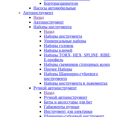
Борторасширители
Насосы автомобильные
Автоинструмент
Назад
Автоинструмент
Наборы инструмента
Назад
Наборы инструмента
Универсальные наборы
Наборы головок
Наборы ключей
Наборы TORX, HEX, SPLINE, RIBE,
E-профиль
Наборы съемников стопорных колец
Прочее Наборы
Наборы Шарнирно-губцевого
инструмента
Наборы инструмента в ложементах
Ручной автоинструмент
Назад
Ручной автоинструмент
Биты и аксессуары для бит
Гайковерты ручные
Инструмент для электрики
Шарнирно-губцевый инструмент