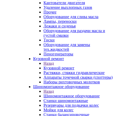
Кантователи двигателя
Удаление выхлопных газов
Прочее
Оборудование для слива масла
Лампы, переноски
Лежаки и сиденья
Оборудование для раздачи масла и
густой смазки
Тиски
Оборудование для замены
тех.жидкостей
Пеногенераторы
Кузовной ремонт
Назад
Кузовной ремонт
Растяжки, стяжки гидравлические
Аппараты точечной сварки (споттеры)
Наборы рихтовочных молотков
Шиномонтажное оборудование
Назад
Шиномонтажное оборудование
Станки шиномонтажные
Резервуары для подкачки колес
Мойки для колес
Станки балансировочные