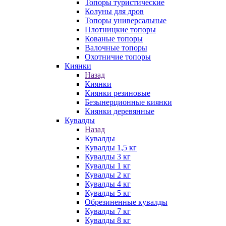
Топоры туристические
Колуны для дров
Топоры универсальные
Плотницкие топоры
Кованые топоры
Валочные топоры
Охотничие топоры
Киянки
Назад
Киянки
Киянки резиновые
Безынерционные киянки
Киянки деревянные
Кувалды
Назад
Кувалды
Кувалды 1,5 кг
Кувалды 3 кг
Кувалды 1 кг
Кувалды 2 кг
Кувалды 4 кг
Кувалды 5 кг
Обрезиненные кувалды
Кувалды 7 кг
Кувалды 8 кг