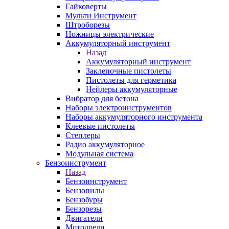
Гайковерты
Мульти Инструмент
Штроборезы
Ножницы электрические
Аккумуляторный инструмент
Назад
Аккумуляторный инструмент
Заклепочные пистолеты
Пистолеты для герметика
Нейлеры аккумуляторные
Вибратор для бетона
Наборы электроинструментов
Наборы аккумуляторного инструмента
Клеевые пистолеты
Степлеры
Радио аккумуляторное
Модульная система
Бензоинструмент
Назад
Бензоинструмент
Бензопилы
Бензобуры
Бензорезы
Двигатели
Мотодрели