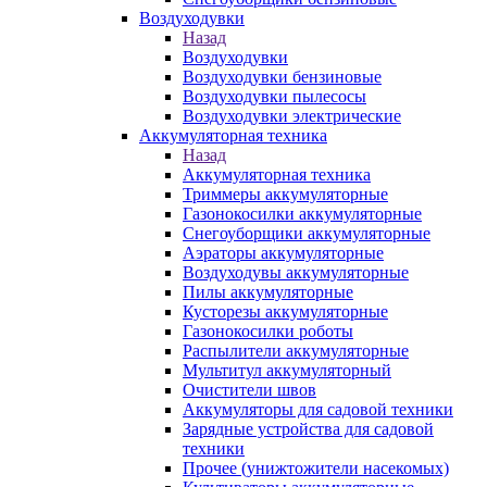
Воздуходувки
Назад
Воздуходувки
Воздуходувки бензиновые
Воздуходувки пылесосы
Воздуходувки электрические
Аккумуляторная техника
Назад
Аккумуляторная техника
Триммеры аккумуляторные
Газонокосилки аккумуляторные
Снегоуборщики аккумуляторные
Аэраторы аккумуляторные
Воздуходувы аккумуляторные
Пилы аккумуляторные
Кусторезы аккумуляторные
Газонокосилки роботы
Распылители аккумуляторные
Мультитул аккумуляторный
Очистители швов
Аккумуляторы для садовой техники
Зарядные устройства для садовой
техники
Прочее (унижтожители насекомых)