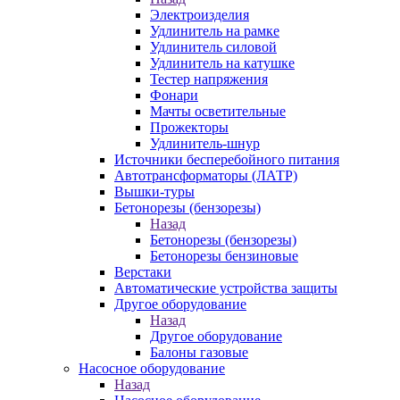
Электроизделия
Удлинитель на рамке
Удлинитель силовой
Удлинитель на катушке
Тестер напряжения
Фонари
Мачты осветительные
Прожекторы
Удлинитель-шнур
Источники бесперебойного питания
Автотрансформаторы (ЛАТР)
Вышки-туры
Бетонорезы (бензорезы)
Назад
Бетонорезы (бензорезы)
Бетонорезы бензиновые
Верстаки
Автоматические устройства защиты
Другое оборудование
Назад
Другое оборудование
Балоны газовые
Насосное оборудование
Назад