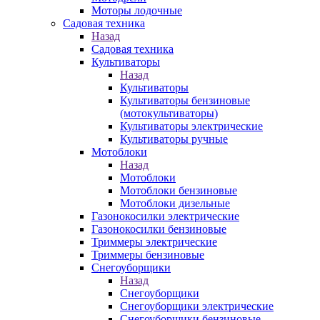
Моторы лодочные
Садовая техника
Назад
Садовая техника
Культиваторы
Назад
Культиваторы
Культиваторы бензиновые
(мотокультиваторы)
Культиваторы электрические
Культиваторы ручные
Мотоблоки
Назад
Мотоблоки
Мотоблоки бензиновые
Мотоблоки дизельные
Газонокосилки электрические
Газонокосилки бензиновые
Триммеры электрические
Триммеры бензиновые
Снегоуборщики
Назад
Снегоуборщики
Снегоуборщики электрические
Снегоуборщики бензиновые