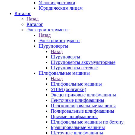
Условия доставки
Юридическим лицам
Каталог
Назад
Каталог
Электроинструмент
Назад
Электроинструмент
Шуруповерты
Назад
Шуруповерты
Шуруповерты аккумуляторные
Шуруповерты сетевые
Шлифовальные машины
Назад
Шлифовальные машины
УШМ (болгарки)
Эксцентриковые шлифмашины
Ленточные шлифмашины
Плоскошлифовальные машины
Полировальные шлифмашины
Прямые шлифмашины
Шлифовальные машины по бетону
Брашировальные машины
Щеточные шлифмашины