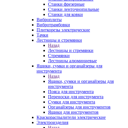
Станки фрезерные
Станки ленточнопильные
Станки для ковки
Виброплиты
Вибротрамбовки
Плиткорезы электрические
Тачки
Лестницы и стремянки
Назад
Лестницы и стремянки
Стремянки
Лестницы алюминиевые
Ящики, сумки и органайзеры для
инструмента
Назад
Ящики, сумки и органайзеры для
инструмента
Пояса для инструмента
Переноски для инструмента
Сумки для инструмента
Органайзеры для инструментов
Ящики для инструментов
Краскораспылители электрические
Электроизделия
Назад