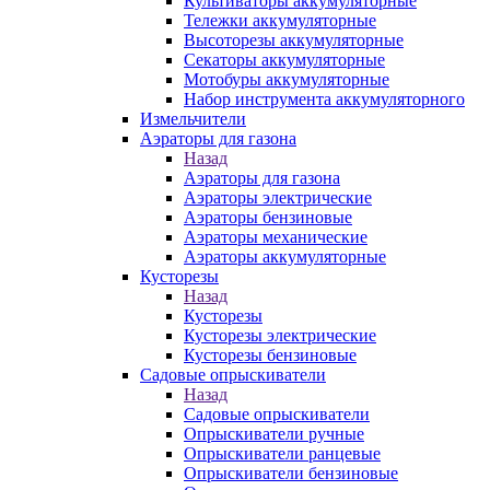
Культиваторы аккумуляторные
Тележки аккумуляторные
Высоторезы аккумуляторные
Секаторы аккумуляторные
Мотобуры аккумуляторные
Набор инструмента аккумуляторного
Измельчители
Аэраторы для газона
Назад
Аэраторы для газона
Аэраторы электрические
Аэраторы бензиновые
Аэраторы механические
Аэраторы аккумуляторные
Кусторезы
Назад
Кусторезы
Кусторезы электрические
Кусторезы бензиновые
Садовые опрыскиватели
Назад
Садовые опрыскиватели
Опрыскиватели ручные
Опрыскиватели ранцевые
Опрыскиватели бензиновые