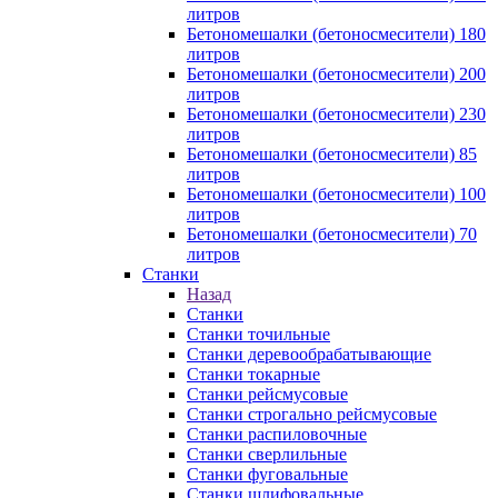
литров
Бетономешалки (бетоносмесители) 180
литров
Бетономешалки (бетоносмесители) 200
литров
Бетономешалки (бетоносмесители) 230
литров
Бетономешалки (бетоносмесители) 85
литров
Бетономешалки (бетоносмесители) 100
литров
Бетономешалки (бетоносмесители) 70
литров
Станки
Назад
Станки
Станки точильные
Станки деревообрабатывающие
Станки токарные
Станки рейсмусовые
Станки строгально рейсмусовые
Станки распиловочные
Станки сверлильные
Станки фуговальные
Станки шлифовальные