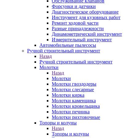
Обслуживание клапанов
Форсунки и датчики
Диагностическое оборудование
Инструмент для кузовных работ
Ремонт ходовой части
Разные принадлежности
Динамометрический инструмент
Измерительный инструмент
Автомобильные пылесосы
Ручной строительный инструмент
Назад
Ручной строительный инструмент
Молотки
Назад
Молотки
Молотки гвоздодеры
Молотки слесарные
Молотки кирка
Молотки каменщика
Молотки кровельщика
Молотки печника
Молотки рихтовочные
Топоры и колуны
Назад
Топоры и колуны