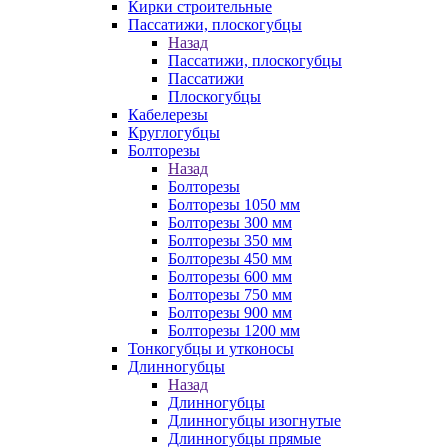
Кирки строительные
Пассатижи, плоскогубцы
Назад
Пассатижи, плоскогубцы
Пассатижи
Плоскогубцы
Кабелерезы
Круглогубцы
Болторезы
Назад
Болторезы
Болторезы 1050 мм
Болторезы 300 мм
Болторезы 350 мм
Болторезы 450 мм
Болторезы 600 мм
Болторезы 750 мм
Болторезы 900 мм
Болторезы 1200 мм
Тонкогубцы и утконосы
Длинногубцы
Назад
Длинногубцы
Длинногубцы изогнутые
Длинногубцы прямые