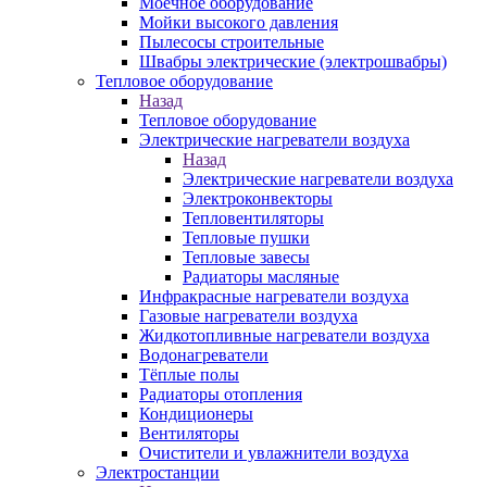
Моечное оборудование
Мойки высокого давления
Пылесосы строительные
Швабры электрические (электрошвабры)
Тепловое оборудование
Назад
Тепловое оборудование
Электрические нагреватели воздуха
Назад
Электрические нагреватели воздуха
Электроконвекторы
Тепловентиляторы
Тепловые пушки
Тепловые завесы
Радиаторы масляные
Инфракрасные нагреватели воздуха
Газовые нагреватели воздуха
Жидкотопливные нагреватели воздуха
Водонагреватели
Тёплые полы
Радиаторы отопления
Кондиционеры
Вентиляторы
Очистители и увлажнители воздуха
Электростанции