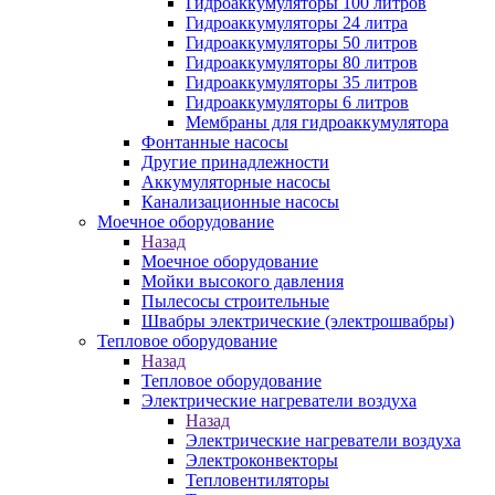
Гидроаккумуляторы 100 литров
Гидроаккумуляторы 24 литра
Гидроаккумуляторы 50 литров
Гидроаккумуляторы 80 литров
Гидроаккумуляторы 35 литров
Гидроаккумуляторы 6 литров
Мембраны для гидроаккумулятора
Фонтанные насосы
Другие принадлежности
Аккумуляторные насосы
Канализационные насосы
Моечное оборудование
Назад
Моечное оборудование
Мойки высокого давления
Пылесосы строительные
Швабры электрические (электрошвабры)
Тепловое оборудование
Назад
Тепловое оборудование
Электрические нагреватели воздуха
Назад
Электрические нагреватели воздуха
Электроконвекторы
Тепловентиляторы