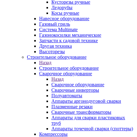
Кусторезы ручные
Ледорубы
Косы ручные
Навесное оборудование
Газовый гриль
Система Multimate
Газонокосилки механические
Запчасти к садовой технике
Другая техника
Высоторезы
Строительное оборудование
Назад
Строительное оборудование
Сварочное оборудование
Назад
Сварочное оборудование
Сварочные инверторы
Полуавтоматы
Аппараты аргонодуговой сварки
Плазменные резаки
Сварочные трансформаторы
Аппараты для сварки пластиковых
труб
Аппараты точечной сварки (споттеры)
Компрессоры