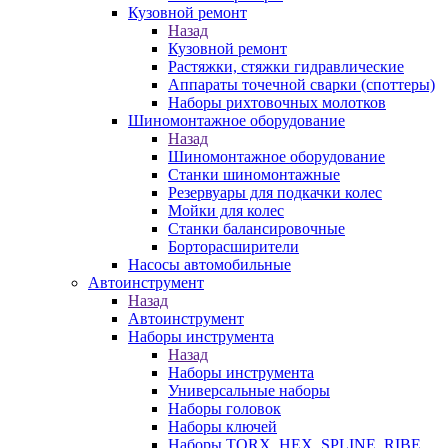
Кузовной ремонт
Назад
Кузовной ремонт
Растяжки, стяжки гидравлические
Аппараты точечной сварки (споттеры)
Наборы рихтовочных молотков
Шиномонтажное оборудование
Назад
Шиномонтажное оборудование
Станки шиномонтажные
Резервуары для подкачки колес
Мойки для колес
Станки балансировочные
Борторасширители
Насосы автомобильные
Автоинструмент
Назад
Автоинструмент
Наборы инструмента
Назад
Наборы инструмента
Универсальные наборы
Наборы головок
Наборы ключей
Наборы TORX, HEX, SPLINE, RIBE,