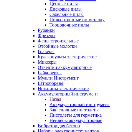
Цепные пилы
Дисковые пилы
Сабельные пилы
Пилы отрезные по металлу
Торцовочные пилы
Рубанки
Фрезеры
Фены строительные
Отбойные молотки
Граверы
Краскопульты электрические
Миксеры
Отвертки аккумуляторные
Гайковерты
Мульти Инструмент
Штроборезы
Ножницы электрические
Аккумуляторный инструмент
Назад
Аккумуляторный инструмент
Заклепочные пистолеты
Пистолеты для герметика
Нейлеры аккумуляторные
Вибратор для бетона
Наборы электроинструментов