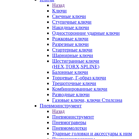
Назад
Ключи
Свечные ключи
Ступичные ключи
Накидные ключи
Односторонние ударные ключи
Рожковые ключи
Разрезные ключи
Стартерные ключи
Шарнирные ключи
Шестигранные ключи
(HEX,TORX,SPLINE)
Балонные ключи
Торцевые, Г-образ ключи
Трещоточные ключи
Комбинированные ключи
Разводные ключи
Газовые ключи, ключи Стилсона
Пневмоинструмент
Назад
Пневмоинструмент
Пневмограверы
Пневмомолотки
Ударные головки и аксессуары к ним