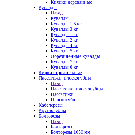
Киянки деревянные
Кувалды
Назад
Кувалды
Кувалды 1,5 кг
Кувалды 3 кг
Кувалды 1 кг
Кувалды 2 кг
Кувалды 4 кг
Кувалды 5 кг
Обрезиненные кувалды
Кувалды 7 кг
Кувалды 8 кг
Кирки строительные
Пассатижи, плоскогубцы
Назад
Пассатижи, плоскогубцы
Пассатижи
Плоскогубцы
Кабелерезы
Круглогубцы
Болторезы
Назад
Болторезы
Болторезы 1050 мм