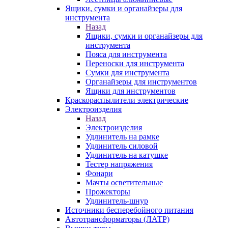
Ящики, сумки и органайзеры для
инструмента
Назад
Ящики, сумки и органайзеры для
инструмента
Пояса для инструмента
Переноски для инструмента
Сумки для инструмента
Органайзеры для инструментов
Ящики для инструментов
Краскораспылители электрические
Электроизделия
Назад
Электроизделия
Удлинитель на рамке
Удлинитель силовой
Удлинитель на катушке
Тестер напряжения
Фонари
Мачты осветительные
Прожекторы
Удлинитель-шнур
Источники бесперебойного питания
Автотрансформаторы (ЛАТР)