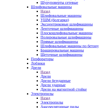
Шуруповерты сетевые
Шлифовальные машины
Назад
Шлифовальные машины
УШМ (болгарки)
Эксцентриковые шлифмашины
Ленточные шлифмашины
Плоскошлифовальные машины
Полировальные шлифмашины
Прямые шлифмашины
Шлифовальные машины по бетону
Брашировальные машины
Щеточные шлифмашины
Перфораторы
Лобзики
Дрели
Назад
Дрели
Дрели безударные
Дрели ударные
Дрели на магнитной стойке
Электропилы
Назад
Электропилы
Аккумуляторные пилы