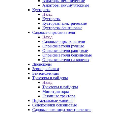
Аэраторы механические
Аэраторы аккумуляторные
Кусторезы
Назад
Кусторезы
Кусторезы электрические
Кусторезы бензиновые
Садовые опрыскиватели
Назад
Садовые опрыскиватели
Опрыскиватели ручные
Опрыскиватели ранцевые
Опрыскиватели бензиновые
Опрыскиватели на колесах
Дровоколы
Зернодробилки
Бензоножницы
Тракторы и райдеры
Назад
Тракторы и райдеры
Минитракторы
Газонные трактора
Подметальные машины
Сенокосилки бензиновые
Садовые ножницы электрические