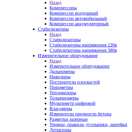
Назад
Компрессоры
Компрессор воздушный
Компрессор автомобильный
Компрессор аккумуляторный
Стабилизаторы
Назад
Стабилизаторы
Стабилизаторы напряжения 220в
Стабилизаторы напряжения 380в
Измерительное оборудование
Назад
Измерительное оборудование
Дальномеры
Нивелиры
Построители плоскостей
Пирометры
Тепловизоры
Толщиномеры
Мультиметр цифровой
Влагомеры
Измерители прочности бетона
Разметки лазерные
Уровни, правила, угольники, линейки
Детекторы