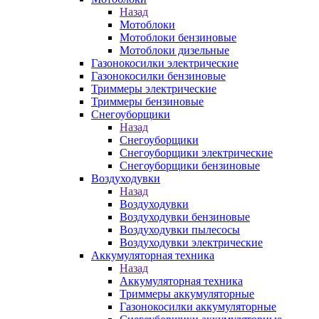
Назад
Мотоблоки
Мотоблоки бензиновые
Мотоблоки дизельные
Газонокосилки электрические
Газонокосилки бензиновые
Триммеры электрические
Триммеры бензиновые
Снегоуборщики
Назад
Снегоуборщики
Снегоуборщики электрические
Снегоуборщики бензиновые
Воздуходувки
Назад
Воздуходувки
Воздуходувки бензиновые
Воздуходувки пылесосы
Воздуходувки электрические
Аккумуляторная техника
Назад
Аккумуляторная техника
Триммеры аккумуляторные
Газонокосилки аккумуляторные