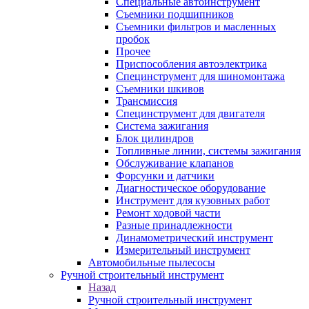
Специальные автоинструмент
Съемники подшипников
Съемники фильтров и масленных
пробок
Прочее
Приспособления автоэлектрика
Специнструмент для шиномонтажа
Съемники шкивов
Трансмиссия
Специнструмент для двигателя
Система зажигания
Блок цилиндров
Топливные линии, системы зажигания
Обслуживание клапанов
Форсунки и датчики
Диагностическое оборудование
Инструмент для кузовных работ
Ремонт ходовой части
Разные принадлежности
Динамометрический инструмент
Измерительный инструмент
Автомобильные пылесосы
Ручной строительный инструмент
Назад
Ручной строительный инструмент