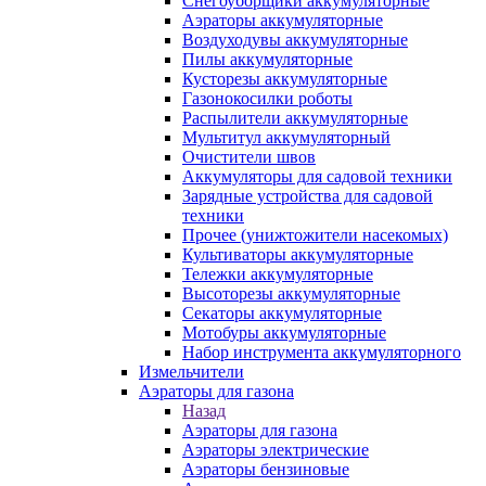
Снегоуборщики аккумуляторные
Аэраторы аккумуляторные
Воздуходувы аккумуляторные
Пилы аккумуляторные
Кусторезы аккумуляторные
Газонокосилки роботы
Распылители аккумуляторные
Мультитул аккумуляторный
Очистители швов
Аккумуляторы для садовой техники
Зарядные устройства для садовой
техники
Прочее (унижтожители насекомых)
Культиваторы аккумуляторные
Тележки аккумуляторные
Высоторезы аккумуляторные
Секаторы аккумуляторные
Мотобуры аккумуляторные
Набор инструмента аккумуляторного
Измельчители
Аэраторы для газона
Назад
Аэраторы для газона
Аэраторы электрические
Аэраторы бензиновые