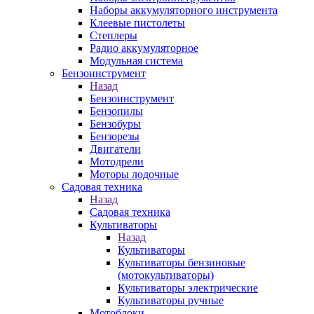
Наборы аккумуляторного инструмента
Клеевые пистолеты
Степлеры
Радио аккумуляторное
Модульная система
Бензоинструмент
Назад
Бензоинструмент
Бензопилы
Бензобуры
Бензорезы
Двигатели
Мотодрели
Моторы лодочные
Садовая техника
Назад
Садовая техника
Культиваторы
Назад
Культиваторы
Культиваторы бензиновые
(мотокультиваторы)
Культиваторы электрические
Культиваторы ручные
Мотоблоки