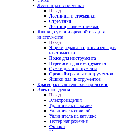
Тачки
Лестницы и стремянки
Назад
Лестницы и стремянки
Стремянки
Лестницы алюминиевые
Ящики, сумки и органайзеры для
инструмента
Назад
Ящики, сумки и органайзеры для
инструмента
Пояса для инструмента
Переноски для инструмента
Сумки для инструмента
Органайзеры для инструментов
Ящики для инструментов
Краскораспылители электрические
Электроизделия
Назад
Электроизделия
Удлинитель на рамке
Удлинитель силовой
Удлинитель на катушке
Тестер напряжения
Фонари