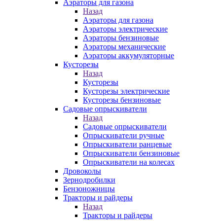
Аэраторы для газона
Назад
Аэраторы для газона
Аэраторы электрические
Аэраторы бензиновые
Аэраторы механические
Аэраторы аккумуляторные
Кусторезы
Назад
Кусторезы
Кусторезы электрические
Кусторезы бензиновые
Садовые опрыскиватели
Назад
Садовые опрыскиватели
Опрыскиватели ручные
Опрыскиватели ранцевые
Опрыскиватели бензиновые
Опрыскиватели на колесах
Дровоколы
Зернодробилки
Бензоножницы
Тракторы и райдеры
Назад
Тракторы и райдеры