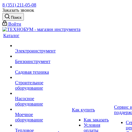
8 (351) 211-05-08
Заказать звонок
Поиск
Войти
Каталог
Электроинструмент
Бензоинструмент
Садовая техника
Строительное
оборудование
Насосное
оборудование
Сервис 
Как купить
поддерж
Моечное
оборудование
Как заказать
Се
Условия
це
Тепловое
оплаты