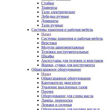
Стойки
Траверсы
Тали электрические
Лебедки ручные
Домкраты
Тали ручные
Системы хранения и рабочая мебель
Назад
Системы хранения и рабочая мебель
Верстаки
Модули шиномонтажные
Тележки инструментальные
Шкафы
Аксессуары для тележек и верстаков
Ящики, сумки для инструмента
Общегаражное оборудование
Назад
Общегаражное оборудование
Кантователи двигателя
Удаление выхлопных газов
Прочее
Оборудование для слива масла
Лампы, переноски
Лежаки и сиденья
Оборудование для раздачи масла и