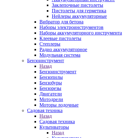
Заклепочные пистолеты
Пистолеты для герметика
Нейлеры аккумуляторные
Вибратор для бетона
Наборы электроинструментов
Наборы аккумуляторного инструмента
Клеевые пистолеты
Степлеры
Радио аккумуляторное
Модульная система
Бензоинструмент
Назад
Бензоинструмент
Бензопилы
Бензобуры
Бензорезы
Двигатели
Мотодрели
Моторы лодочные
Садовая техника
Назад
Садовая техника
Культиваторы
Назад