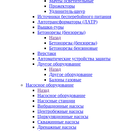
Мачты осветительные
Прожекторы
Удлинитель-шнур
Источники бесперебойного питания
Автотрансформаторы (ЛАТР)
Вышки-туры
Бетонорезы (бензорезы)
Назад
Бетонорезы (бензорезы)
Бетонорезы бензиновые
Верстаки
Автоматические устройства защиты
Другое оборудование
Назад
Другое оборудование
Балоны газовые
Насосное оборудование
Назад
Насосное оборудование
Насосные станции
Вибрационные насосы
Центробежные насосы
Циркуляционные насосы
Скважинные насосы
Дренажные насосы