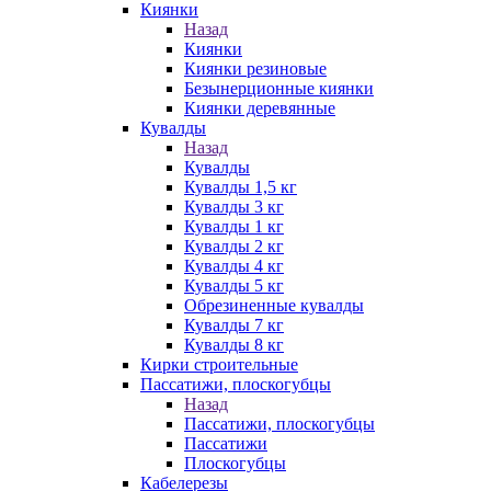
Киянки
Назад
Киянки
Киянки резиновые
Безынерционные киянки
Киянки деревянные
Кувалды
Назад
Кувалды
Кувалды 1,5 кг
Кувалды 3 кг
Кувалды 1 кг
Кувалды 2 кг
Кувалды 4 кг
Кувалды 5 кг
Обрезиненные кувалды
Кувалды 7 кг
Кувалды 8 кг
Кирки строительные
Пассатижи, плоскогубцы
Назад
Пассатижи, плоскогубцы
Пассатижи
Плоскогубцы
Кабелерезы