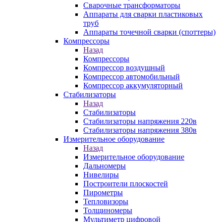
Сварочные трансформаторы
Аппараты для сварки пластиковых
труб
Аппараты точечной сварки (споттеры)
Компрессоры
Назад
Компрессоры
Компрессор воздушный
Компрессор автомобильный
Компрессор аккумуляторный
Стабилизаторы
Назад
Стабилизаторы
Стабилизаторы напряжения 220в
Стабилизаторы напряжения 380в
Измерительное оборудование
Назад
Измерительное оборудование
Дальномеры
Нивелиры
Построители плоскостей
Пирометры
Тепловизоры
Толщиномеры
Мультиметр цифровой