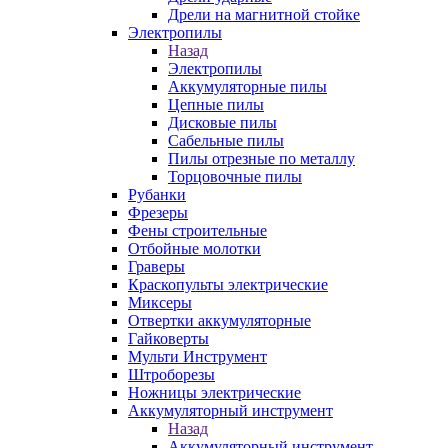
Дрели на магнитной стойке
Электропилы
Назад
Электропилы
Аккумуляторные пилы
Цепные пилы
Дисковые пилы
Сабельные пилы
Пилы отрезные по металлу
Торцовочные пилы
Рубанки
Фрезеры
Фены строительные
Отбойные молотки
Граверы
Краскопульты электрические
Миксеры
Отвертки аккумуляторные
Гайковерты
Мульти Инструмент
Штроборезы
Ножницы электрические
Аккумуляторный инструмент
Назад
Аккумуляторный инструмент