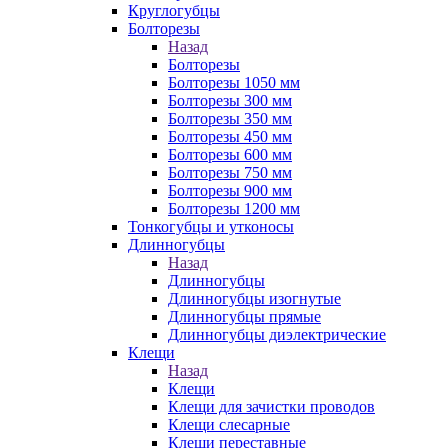
Круглогубцы
Болторезы
Назад
Болторезы
Болторезы 1050 мм
Болторезы 300 мм
Болторезы 350 мм
Болторезы 450 мм
Болторезы 600 мм
Болторезы 750 мм
Болторезы 900 мм
Болторезы 1200 мм
Тонкогубцы и утконосы
Длинногубцы
Назад
Длинногубцы
Длинногубцы изогнутые
Длинногубцы прямые
Длинногубцы диэлектрические
Клещи
Назад
Клещи
Клещи для зачистки проводов
Клещи слесарные
Клещи переставные