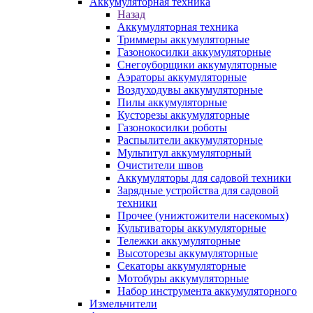
Аккумуляторная техника
Назад
Аккумуляторная техника
Триммеры аккумуляторные
Газонокосилки аккумуляторные
Снегоуборщики аккумуляторные
Аэраторы аккумуляторные
Воздуходувы аккумуляторные
Пилы аккумуляторные
Кусторезы аккумуляторные
Газонокосилки роботы
Распылители аккумуляторные
Мультитул аккумуляторный
Очистители швов
Аккумуляторы для садовой техники
Зарядные устройства для садовой
техники
Прочее (унижтожители насекомых)
Культиваторы аккумуляторные
Тележки аккумуляторные
Высоторезы аккумуляторные
Секаторы аккумуляторные
Мотобуры аккумуляторные
Набор инструмента аккумуляторного
Измельчители