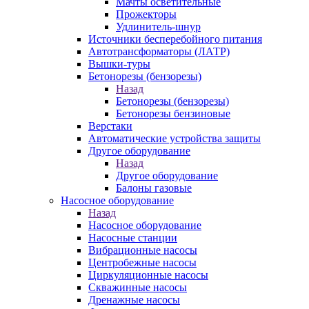
Мачты осветительные
Прожекторы
Удлинитель-шнур
Источники бесперебойного питания
Автотрансформаторы (ЛАТР)
Вышки-туры
Бетонорезы (бензорезы)
Назад
Бетонорезы (бензорезы)
Бетонорезы бензиновые
Верстаки
Автоматические устройства защиты
Другое оборудование
Назад
Другое оборудование
Балоны газовые
Насосное оборудование
Назад
Насосное оборудование
Насосные станции
Вибрационные насосы
Центробежные насосы
Циркуляционные насосы
Скважинные насосы
Дренажные насосы