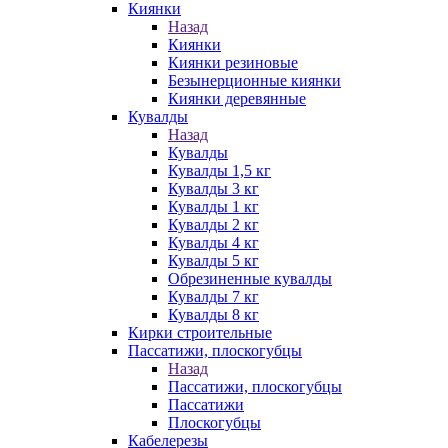
Киянки
Назад
Киянки
Киянки резиновые
Безынерционные киянки
Киянки деревянные
Кувалды
Назад
Кувалды
Кувалды 1,5 кг
Кувалды 3 кг
Кувалды 1 кг
Кувалды 2 кг
Кувалды 4 кг
Кувалды 5 кг
Обрезиненные кувалды
Кувалды 7 кг
Кувалды 8 кг
Кирки строительные
Пассатижи, плоскогубцы
Назад
Пассатижи, плоскогубцы
Пассатижи
Плоскогубцы
Кабелерезы