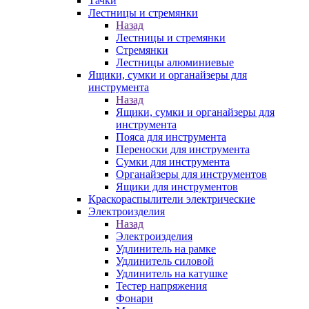
Тачки
Лестницы и стремянки
Назад
Лестницы и стремянки
Стремянки
Лестницы алюминиевые
Ящики, сумки и органайзеры для
инструмента
Назад
Ящики, сумки и органайзеры для
инструмента
Пояса для инструмента
Переноски для инструмента
Сумки для инструмента
Органайзеры для инструментов
Ящики для инструментов
Краскораспылители электрические
Электроизделия
Назад
Электроизделия
Удлинитель на рамке
Удлинитель силовой
Удлинитель на катушке
Тестер напряжения
Фонари