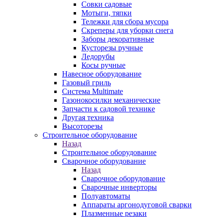
Совки садовые
Мотыги, тяпки
Тележки для сбора мусора
Скреперы для уборки снега
Заборы декоративные
Кусторезы ручные
Ледорубы
Косы ручные
Навесное оборудование
Газовый гриль
Система Multimate
Газонокосилки механические
Запчасти к садовой технике
Другая техника
Высоторезы
Строительное оборудование
Назад
Строительное оборудование
Сварочное оборудование
Назад
Сварочное оборудование
Сварочные инверторы
Полуавтоматы
Аппараты аргонодуговой сварки
Плазменные резаки