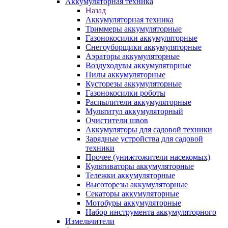
Аккумуляторная техника
Назад
Аккумуляторная техника
Триммеры аккумуляторные
Газонокосилки аккумуляторные
Снегоуборщики аккумуляторные
Аэраторы аккумуляторные
Воздуходувы аккумуляторные
Пилы аккумуляторные
Кусторезы аккумуляторные
Газонокосилки роботы
Распылители аккумуляторные
Мультитул аккумуляторный
Очистители швов
Аккумуляторы для садовой техники
Зарядные устройства для садовой
техники
Прочее (унижтожители насекомых)
Культиваторы аккумуляторные
Тележки аккумуляторные
Высоторезы аккумуляторные
Секаторы аккумуляторные
Мотобуры аккумуляторные
Набор инструмента аккумуляторного
Измельчители