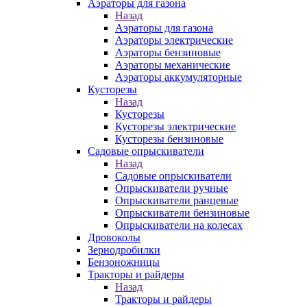
Аэраторы для газона
Назад
Аэраторы для газона
Аэраторы электрические
Аэраторы бензиновые
Аэраторы механические
Аэраторы аккумуляторные
Кусторезы
Назад
Кусторезы
Кусторезы электрические
Кусторезы бензиновые
Садовые опрыскиватели
Назад
Садовые опрыскиватели
Опрыскиватели ручные
Опрыскиватели ранцевые
Опрыскиватели бензиновые
Опрыскиватели на колесах
Дровоколы
Зернодробилки
Бензоножницы
Тракторы и райдеры
Назад
Тракторы и райдеры