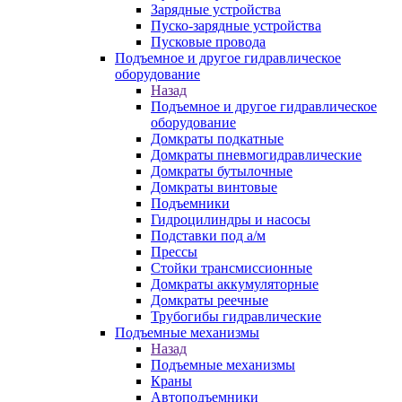
Зарядные устройства
Пуско-зарядные устройства
Пусковые провода
Подъемное и другое гидравлическое
оборудование
Назад
Подъемное и другое гидравлическое
оборудование
Домкраты подкатные
Домкраты пневмогидравлические
Домкраты бутылочные
Домкраты винтовые
Подъемники
Гидроцилиндры и насосы
Подставки под а/м
Прессы
Стойки трансмиссионные
Домкраты аккумуляторные
Домкраты реечные
Трубогибы гидравлические
Подъемные механизмы
Назад
Подъемные механизмы
Краны
Автоподъемники