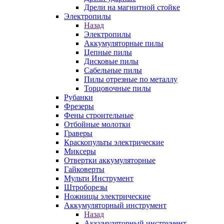
Дрели на магнитной стойке
Электропилы
Назад
Электропилы
Аккумуляторные пилы
Цепные пилы
Дисковые пилы
Сабельные пилы
Пилы отрезные по металлу
Торцовочные пилы
Рубанки
Фрезеры
Фены строительные
Отбойные молотки
Граверы
Краскопульты электрические
Миксеры
Отвертки аккумуляторные
Гайковерты
Мульти Инструмент
Штроборезы
Ножницы электрические
Аккумуляторный инструмент
Назад
Аккумуляторный инструмент