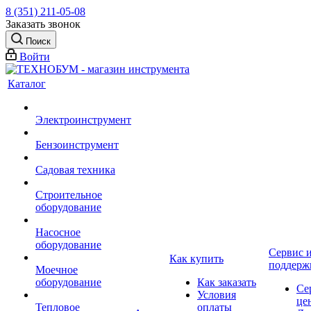
8 (351) 211-05-08
Заказать звонок
Поиск
Войти
Каталог
Электроинструмент
Бензоинструмент
Садовая техника
Строительное
оборудование
Насосное
оборудование
Сервис 
Как купить
поддерж
Моечное
оборудование
Как заказать
Се
Условия
це
Тепловое
оплаты