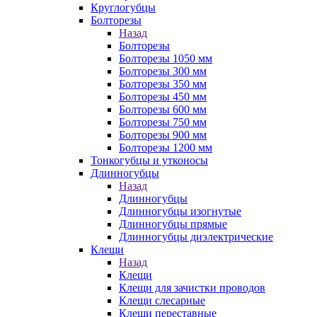
Круглогубцы
Болторезы
Назад
Болторезы
Болторезы 1050 мм
Болторезы 300 мм
Болторезы 350 мм
Болторезы 450 мм
Болторезы 600 мм
Болторезы 750 мм
Болторезы 900 мм
Болторезы 1200 мм
Тонкогубцы и утконосы
Длинногубцы
Назад
Длинногубцы
Длинногубцы изогнутые
Длинногубцы прямые
Длинногубцы диэлектрические
Клещи
Назад
Клещи
Клещи для зачистки проводов
Клещи слесарные
Клещи переставные