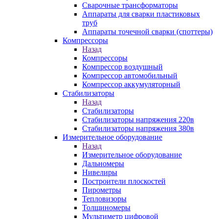
Сварочные трансформаторы
Аппараты для сварки пластиковых
труб
Аппараты точечной сварки (споттеры)
Компрессоры
Назад
Компрессоры
Компрессор воздушный
Компрессор автомобильный
Компрессор аккумуляторный
Стабилизаторы
Назад
Стабилизаторы
Стабилизаторы напряжения 220в
Стабилизаторы напряжения 380в
Измерительное оборудование
Назад
Измерительное оборудование
Дальномеры
Нивелиры
Построители плоскостей
Пирометры
Тепловизоры
Толщиномеры
Мультиметр цифровой