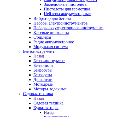
Заклепочные пистолеты
Пистолеты для герметика
Нейлеры аккумуляторные
Вибратор для бетона
Наборы электроинструментов
Наборы аккумуляторного инструмента
Клеевые пистолеты
Степлеры
Радио аккумуляторное
Модульная система
Бензоинструмент
Назад
Бензоинструмент
Бензопилы
Бензобуры
Бензорезы
Двигатели
Мотодрели
Моторы лодочные
Садовая техника
Назад
Садовая техника
Культиваторы
Назад