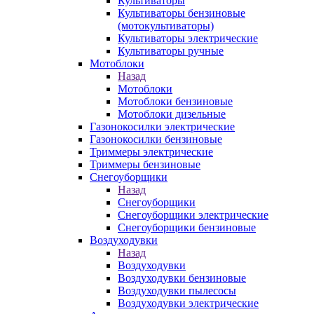
Культиваторы
Культиваторы бензиновые
(мотокультиваторы)
Культиваторы электрические
Культиваторы ручные
Мотоблоки
Назад
Мотоблоки
Мотоблоки бензиновые
Мотоблоки дизельные
Газонокосилки электрические
Газонокосилки бензиновые
Триммеры электрические
Триммеры бензиновые
Снегоуборщики
Назад
Снегоуборщики
Снегоуборщики электрические
Снегоуборщики бензиновые
Воздуходувки
Назад
Воздуходувки
Воздуходувки бензиновые
Воздуходувки пылесосы
Воздуходувки электрические