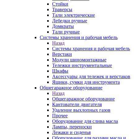
Стойки
Траверсы
Тали электрические
Лебедки ручные
Домкраты
Тали ручные
Системы хранения и рабочая мебель
Назад
Системы хранения и рабочая мебель
Верстаки
Модули шиномонтажные
Тележки инструментальные
Шкафы
Аксессуары для тележек и верстаков
Ящики, сумки для инструмента
Общегаражное оборудование
Назад
Общегаражное оборудование
Кантователи двигателя
Удаление выхлопных газов
Прочее
Оборудование для слива масла
Лампы, переноски
Лежаки и сиденья
Оборудование для раздачи масла и