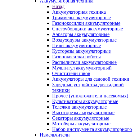
Аккумуляторная техника
Назад
Аккумуляторная техника
Триммеры аккумуляторные
Газонокосилки аккумуляторные
Снегоуборщики аккумуляторные
Аэраторы аккумуляторные
Воздуходувы аккумуляторные
Пилы аккумуляторные
Кусторезы аккумуляторные
Газонокосилки роботы
Распылители аккумуляторные
Мультитул аккумуляторный
Очистители швов
Аккумуляторы для садовой техники
Зарядные устройства для садовой
техники
Прочее (унижтожители насекомых)
Культиваторы аккумуляторные
Тележки аккумуляторные
Высоторезы аккумуляторные
Секаторы аккумуляторные
Мотобуры аккумуляторные
Набор инструмента аккумуляторного
Измельчители