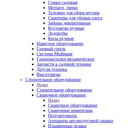
Совки садовые
Мотыги, тяпки
Тележки для сбора мусора
Скреперы для уборки снега
Заборы декоративные
Кусторезы ручные
Ледорубы
Косы ручные
Навесное оборудование
Газовый гриль
Система Multimate
Газонокосилки механические
Запчасти к садовой технике
Другая техника
Высоторезы
Строительное оборудование
Назад
Строительное оборудование
Сварочное оборудование
Назад
Сварочное оборудование
Сварочные инверторы
Полуавтоматы
Аппараты аргонодуговой сварки
Плазменные резаки