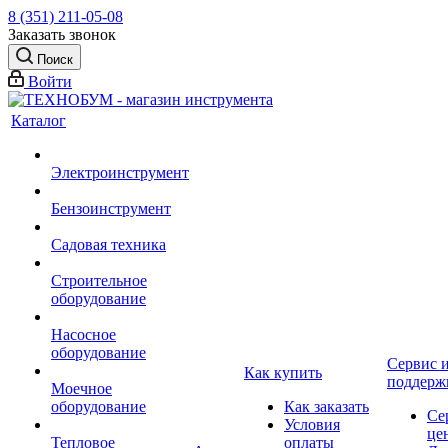
8 (351) 211-05-08
Заказать звонок
Поиск
Войти
Каталог
Электроинструмент
Бензоинструмент
Садовая техника
Строительное
оборудование
Насосное
оборудование
Сервис 
Как купить
поддерж
Моечное
оборудование
Как заказать
Се
Условия
це
Тепловое
оплаты