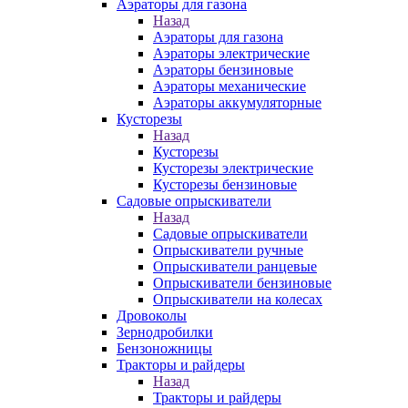
Аэраторы для газона
Назад
Аэраторы для газона
Аэраторы электрические
Аэраторы бензиновые
Аэраторы механические
Аэраторы аккумуляторные
Кусторезы
Назад
Кусторезы
Кусторезы электрические
Кусторезы бензиновые
Садовые опрыскиватели
Назад
Садовые опрыскиватели
Опрыскиватели ручные
Опрыскиватели ранцевые
Опрыскиватели бензиновые
Опрыскиватели на колесах
Дровоколы
Зернодробилки
Бензоножницы
Тракторы и райдеры
Назад
Тракторы и райдеры