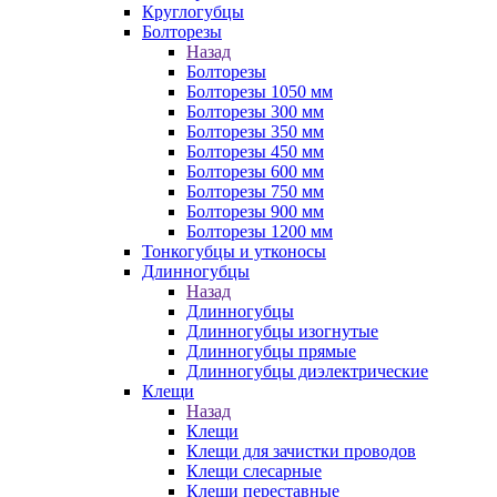
Круглогубцы
Болторезы
Назад
Болторезы
Болторезы 1050 мм
Болторезы 300 мм
Болторезы 350 мм
Болторезы 450 мм
Болторезы 600 мм
Болторезы 750 мм
Болторезы 900 мм
Болторезы 1200 мм
Тонкогубцы и утконосы
Длинногубцы
Назад
Длинногубцы
Длинногубцы изогнутые
Длинногубцы прямые
Длинногубцы диэлектрические
Клещи
Назад
Клещи
Клещи для зачистки проводов
Клещи слесарные
Клещи переставные