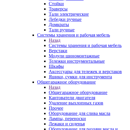
Стойки
Траверсы
Тали электрические
Лебедки ручные
Домкраты
Тали ручные
Системы хранения и рабочая мебель
Назад
Системы хранения и рабочая мебель
Верстаки
Модули шиномонтажные
Тележки инструментальные
Шкафы
Аксессуары для тележек и верстаков
Ящики, сумки для инструмента
Общегаражное оборудование
Назад
Общегаражное оборудование
Кантователи двигателя
Удаление выхлопных газов
Прочее
Оборудование для слива масла
Лампы, переноски
Лежаки и сиденья
Оборудование для раздачи масла и