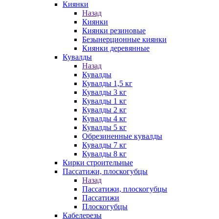
Киянки
Назад
Киянки
Киянки резиновые
Безынерционные киянки
Киянки деревянные
Кувалды
Назад
Кувалды
Кувалды 1,5 кг
Кувалды 3 кг
Кувалды 1 кг
Кувалды 2 кг
Кувалды 4 кг
Кувалды 5 кг
Обрезиненные кувалды
Кувалды 7 кг
Кувалды 8 кг
Кирки строительные
Пассатижи, плоскогубцы
Назад
Пассатижи, плоскогубцы
Пассатижи
Плоскогубцы
Кабелерезы