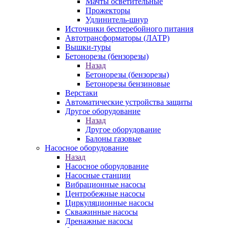
Мачты осветительные
Прожекторы
Удлинитель-шнур
Источники бесперебойного питания
Автотрансформаторы (ЛАТР)
Вышки-туры
Бетонорезы (бензорезы)
Назад
Бетонорезы (бензорезы)
Бетонорезы бензиновые
Верстаки
Автоматические устройства защиты
Другое оборудование
Назад
Другое оборудование
Балоны газовые
Насосное оборудование
Назад
Насосное оборудование
Насосные станции
Вибрационные насосы
Центробежные насосы
Циркуляционные насосы
Скважинные насосы
Дренажные насосы