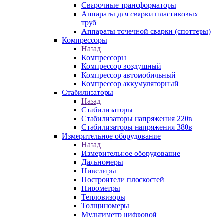
Сварочные трансформаторы
Аппараты для сварки пластиковых
труб
Аппараты точечной сварки (споттеры)
Компрессоры
Назад
Компрессоры
Компрессор воздушный
Компрессор автомобильный
Компрессор аккумуляторный
Стабилизаторы
Назад
Стабилизаторы
Стабилизаторы напряжения 220в
Стабилизаторы напряжения 380в
Измерительное оборудование
Назад
Измерительное оборудование
Дальномеры
Нивелиры
Построители плоскостей
Пирометры
Тепловизоры
Толщиномеры
Мультиметр цифровой