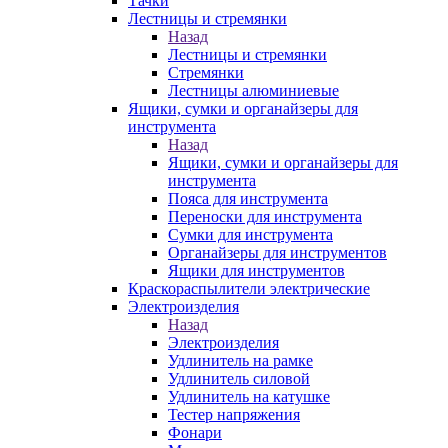
Тачки
Лестницы и стремянки
Назад
Лестницы и стремянки
Стремянки
Лестницы алюминиевые
Ящики, сумки и органайзеры для
инструмента
Назад
Ящики, сумки и органайзеры для
инструмента
Пояса для инструмента
Переноски для инструмента
Сумки для инструмента
Органайзеры для инструментов
Ящики для инструментов
Краскораспылители электрические
Электроизделия
Назад
Электроизделия
Удлинитель на рамке
Удлинитель силовой
Удлинитель на катушке
Тестер напряжения
Фонари