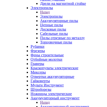
Дрели на магнитной стойке
Электропилы
Назад
Электропилы
Аккумуляторные пилы
Цепные пилы
Дисковые пилы
Сабельные пилы
Пилы отрезные по металлу
Торцовочные пилы
Рубанки
Фрезеры
Фены строительные
Отбойные молотки
Граверы
Краскопульты электрические
Миксеры
Отвертки аккумуляторные
Гайковерты
Мульти Инструмент
Штроборезы
Ножницы электрические
Аккумуляторный инструмент
Назад
Аккумуляторный инструмент