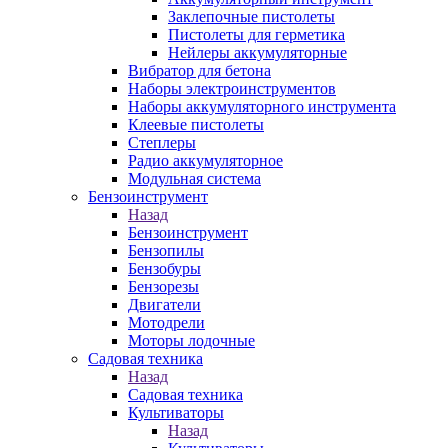
Заклепочные пистолеты
Пистолеты для герметика
Нейлеры аккумуляторные
Вибратор для бетона
Наборы электроинструментов
Наборы аккумуляторного инструмента
Клеевые пистолеты
Степлеры
Радио аккумуляторное
Модульная система
Бензоинструмент
Назад
Бензоинструмент
Бензопилы
Бензобуры
Бензорезы
Двигатели
Мотодрели
Моторы лодочные
Садовая техника
Назад
Садовая техника
Культиваторы
Назад