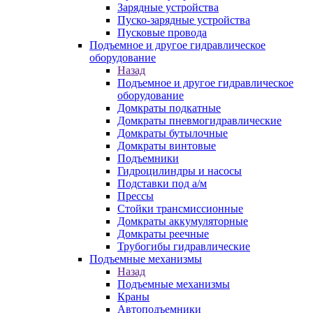
Зарядные устройства
Пуско-зарядные устройства
Пусковые провода
Подъемное и другое гидравлическое
оборудование
Назад
Подъемное и другое гидравлическое
оборудование
Домкраты подкатные
Домкраты пневмогидравлические
Домкраты бутылочные
Домкраты винтовые
Подъемники
Гидроцилиндры и насосы
Подставки под а/м
Прессы
Стойки трансмиссионные
Домкраты аккумуляторные
Домкраты реечные
Трубогибы гидравлические
Подъемные механизмы
Назад
Подъемные механизмы
Краны
Автоподъемники