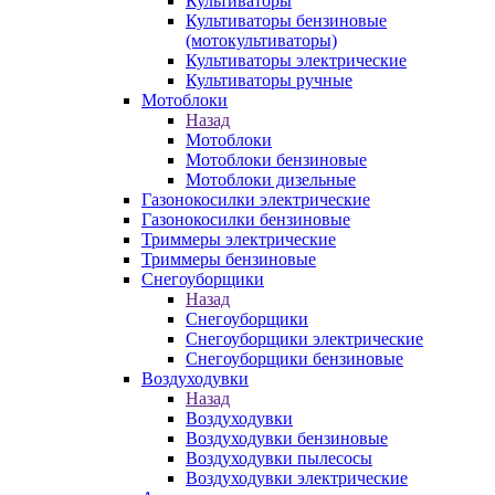
Культиваторы
Культиваторы бензиновые
(мотокультиваторы)
Культиваторы электрические
Культиваторы ручные
Мотоблоки
Назад
Мотоблоки
Мотоблоки бензиновые
Мотоблоки дизельные
Газонокосилки электрические
Газонокосилки бензиновые
Триммеры электрические
Триммеры бензиновые
Снегоуборщики
Назад
Снегоуборщики
Снегоуборщики электрические
Снегоуборщики бензиновые
Воздуходувки
Назад
Воздуходувки
Воздуходувки бензиновые
Воздуходувки пылесосы
Воздуходувки электрические