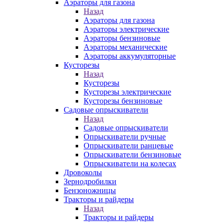
Аэраторы для газона
Назад
Аэраторы для газона
Аэраторы электрические
Аэраторы бензиновые
Аэраторы механические
Аэраторы аккумуляторные
Кусторезы
Назад
Кусторезы
Кусторезы электрические
Кусторезы бензиновые
Садовые опрыскиватели
Назад
Садовые опрыскиватели
Опрыскиватели ручные
Опрыскиватели ранцевые
Опрыскиватели бензиновые
Опрыскиватели на колесах
Дровоколы
Зернодробилки
Бензоножницы
Тракторы и райдеры
Назад
Тракторы и райдеры