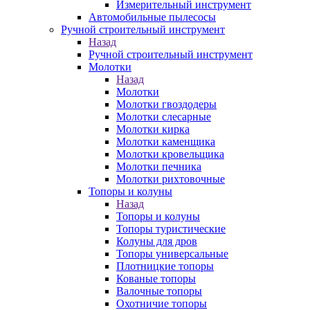
Измерительный инструмент
Автомобильные пылесосы
Ручной строительный инструмент
Назад
Ручной строительный инструмент
Молотки
Назад
Молотки
Молотки гвоздодеры
Молотки слесарные
Молотки кирка
Молотки каменщика
Молотки кровельщика
Молотки печника
Молотки рихтовочные
Топоры и колуны
Назад
Топоры и колуны
Топоры туристические
Колуны для дров
Топоры универсальные
Плотницкие топоры
Кованые топоры
Валочные топоры
Охотничие топоры