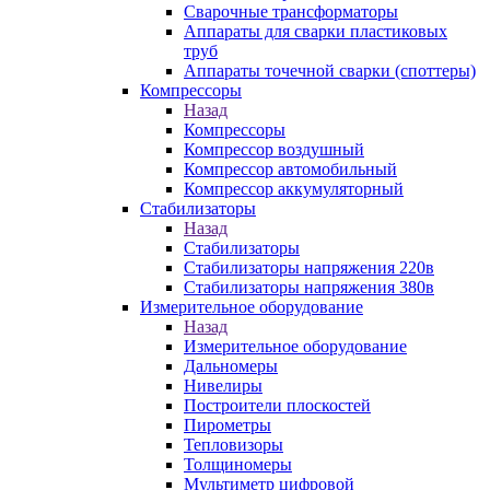
Сварочные трансформаторы
Аппараты для сварки пластиковых
труб
Аппараты точечной сварки (споттеры)
Компрессоры
Назад
Компрессоры
Компрессор воздушный
Компрессор автомобильный
Компрессор аккумуляторный
Стабилизаторы
Назад
Стабилизаторы
Стабилизаторы напряжения 220в
Стабилизаторы напряжения 380в
Измерительное оборудование
Назад
Измерительное оборудование
Дальномеры
Нивелиры
Построители плоскостей
Пирометры
Тепловизоры
Толщиномеры
Мультиметр цифровой