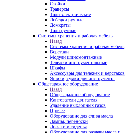
Стойки
Траверсы
Тали электрические
Лебедки ручные
Домкраты
Тали ручные
Системы хранения и рабочая мебель
Назад
Системы хранения и рабочая мебель
Верстаки
Модули шиномонтажные
Тележки инструментальные
Шкафы
Аксессуары для тележек и верстаков
Ящики, сумки для инструмента
Общегаражное оборудование
Назад
Общегаражное оборудование
Кантователи двигателя
Удаление выхлопных газов
Прочее
Оборудование для слива масла
Лампы, переноски
Лежаки и сиденья
Оборудование для раздачи масла и