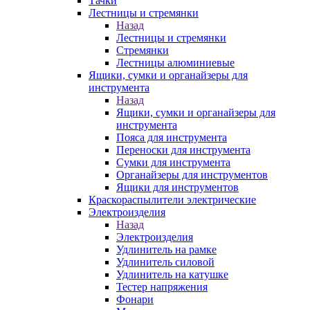
Тачки
Лестницы и стремянки
Назад
Лестницы и стремянки
Стремянки
Лестницы алюминиевые
Ящики, сумки и органайзеры для
инструмента
Назад
Ящики, сумки и органайзеры для
инструмента
Пояса для инструмента
Переноски для инструмента
Сумки для инструмента
Органайзеры для инструментов
Ящики для инструментов
Краскораспылители электрические
Электроизделия
Назад
Электроизделия
Удлинитель на рамке
Удлинитель силовой
Удлинитель на катушке
Тестер напряжения
Фонари