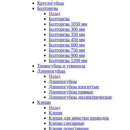
Круглогубцы
Болторезы
Назад
Болторезы
Болторезы 1050 мм
Болторезы 300 мм
Болторезы 350 мм
Болторезы 450 мм
Болторезы 600 мм
Болторезы 750 мм
Болторезы 900 мм
Болторезы 1200 мм
Тонкогубцы и утконосы
Длинногубцы
Назад
Длинногубцы
Длинногубцы изогнутые
Длинногубцы прямые
Длинногубцы диэлектрические
Клещи
Назад
Клещи
Клещи для зачистки проводов
Клещи слесарные
Клещи переставные