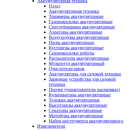
Аккумуляторная техника
Назад
Аккумуляторная техника
Триммеры аккумуляторные
Газонокосилки аккумуляторные
Снегоуборщики аккумуляторные
Аэраторы аккумуляторные
Воздуходувы аккумуляторные
Пилы аккумуляторные
Кусторезы аккумуляторные
Газонокосилки роботы
Распылители аккумуляторные
Мультитул аккумуляторный
Очистители швов
Аккумуляторы для садовой техники
Зарядные устройства для садовой
техники
Прочее (унижтожители насекомых)
Культиваторы аккумуляторные
Тележки аккумуляторные
Высоторезы аккумуляторные
Секаторы аккумуляторные
Мотобуры аккумуляторные
Набор инструмента аккумуляторного
Измельчители