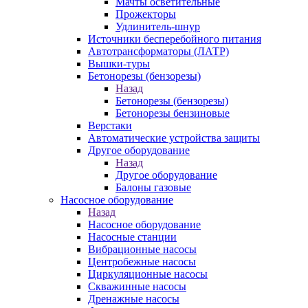
Мачты осветительные
Прожекторы
Удлинитель-шнур
Источники бесперебойного питания
Автотрансформаторы (ЛАТР)
Вышки-туры
Бетонорезы (бензорезы)
Назад
Бетонорезы (бензорезы)
Бетонорезы бензиновые
Верстаки
Автоматические устройства защиты
Другое оборудование
Назад
Другое оборудование
Балоны газовые
Насосное оборудование
Назад
Насосное оборудование
Насосные станции
Вибрационные насосы
Центробежные насосы
Циркуляционные насосы
Скважинные насосы
Дренажные насосы