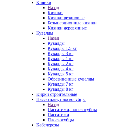
Киянки
Назад
Киянки
Киянки резиновые
Безынерционные киянки
Киянки деревянные
Кувалды
Назад
Кувалды
Кувалды 1,5 кг
Кувалды 3 кг
Кувалды 1 кг
Кувалды 2 кг
Кувалды 4 кг
Кувалды 5 кг
Обрезиненные кувалды
Кувалды 7 кг
Кувалды 8 кг
Кирки строительные
Пассатижи, плоскогубцы
Назад
Пассатижи, плоскогубцы
Пассатижи
Плоскогубцы
Кабелерезы