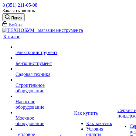
8 (351) 211-05-08
Заказать звонок
Поиск
Войти
Каталог
Электроинструмент
Бензоинструмент
Садовая техника
Строительное
оборудование
Насосное
оборудование
Сервис 
Как купить
поддерж
Моечное
оборудование
Как заказать
Се
Условия
це
Тепловое
оплаты