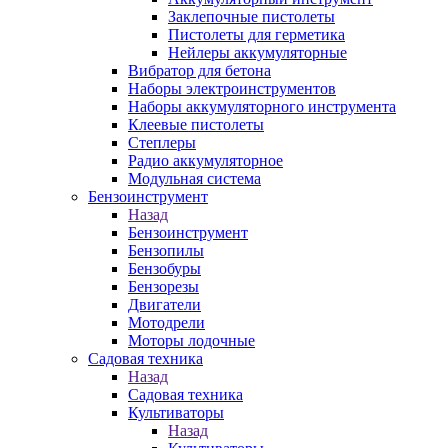
Заклепочные пистолеты
Пистолеты для герметика
Нейлеры аккумуляторные
Вибратор для бетона
Наборы электроинструментов
Наборы аккумуляторного инструмента
Клеевые пистолеты
Степлеры
Радио аккумуляторное
Модульная система
Бензоинструмент
Назад
Бензоинструмент
Бензопилы
Бензобуры
Бензорезы
Двигатели
Мотодрели
Моторы лодочные
Садовая техника
Назад
Садовая техника
Культиваторы
Назад