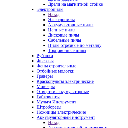
Дрели на магнитной стойке
Электропилы
Назад
Электропилы
Аккумуляторные пилы
Цепные пилы
Дисковые пилы
Сабельные пилы
Пилы отрезные по металлу
Торцовочные пилы
Рубанки
Фрезеры
Фены строительные
Отбойные молотки
Граверы
Краскопульты электрические
Миксеры
Отвертки аккумуляторные
Гайковерты
Мульти Инструмент
Штроборезы
Ножницы электрические
Аккумуляторный инструмент
Назад
Аккумуляторный инструмент