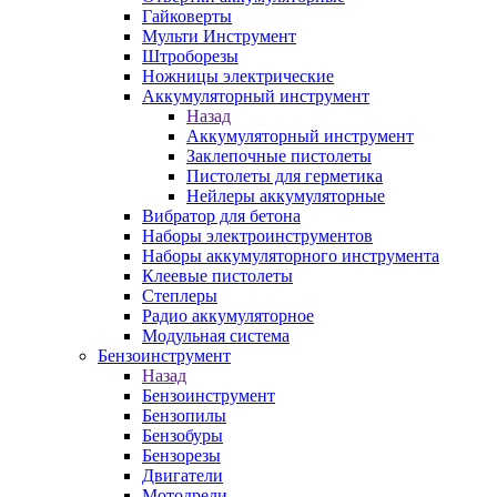
Гайковерты
Мульти Инструмент
Штроборезы
Ножницы электрические
Аккумуляторный инструмент
Назад
Аккумуляторный инструмент
Заклепочные пистолеты
Пистолеты для герметика
Нейлеры аккумуляторные
Вибратор для бетона
Наборы электроинструментов
Наборы аккумуляторного инструмента
Клеевые пистолеты
Степлеры
Радио аккумуляторное
Модульная система
Бензоинструмент
Назад
Бензоинструмент
Бензопилы
Бензобуры
Бензорезы
Двигатели
Мотодрели