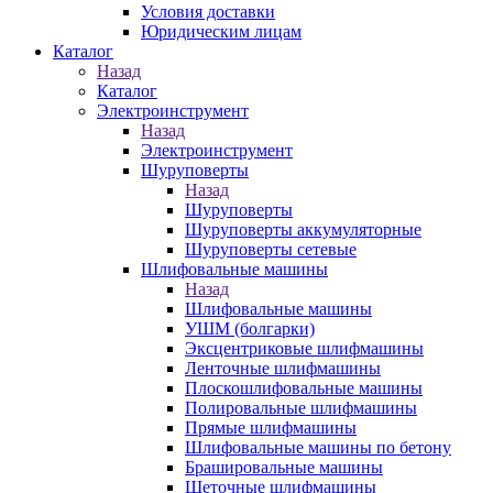
Условия доставки
Юридическим лицам
Каталог
Назад
Каталог
Электроинструмент
Назад
Электроинструмент
Шуруповерты
Назад
Шуруповерты
Шуруповерты аккумуляторные
Шуруповерты сетевые
Шлифовальные машины
Назад
Шлифовальные машины
УШМ (болгарки)
Эксцентриковые шлифмашины
Ленточные шлифмашины
Плоскошлифовальные машины
Полировальные шлифмашины
Прямые шлифмашины
Шлифовальные машины по бетону
Брашировальные машины
Щеточные шлифмашины