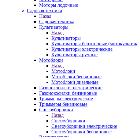
Моторы лодочные
Садовая техника
Назад
Садовая техника
Культиваторы
Назад
Культиваторы
Культиваторы бензиновые (мотокультив
Культиваторы электрические
Культиваторы ручные
Мотоблоки
Назад
Мотоблоки
Мотоблоки бензиновые
Мотоблоки дизельные
Газонокосилки электрические
Газонокосилки бензиновые
Триммеры электрические
Триммеры бензиновые
Снегоуборщики
Назад
Снегоуборщики
Снегоуборщики электрические
Снегоуборщики бензиновые