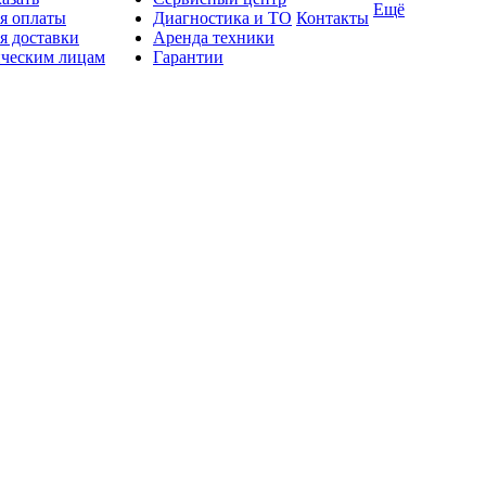
Ещё
я оплаты
Диагностика и ТО
Контакты
я доставки
Аренда техники
ческим лицам
Гарантии