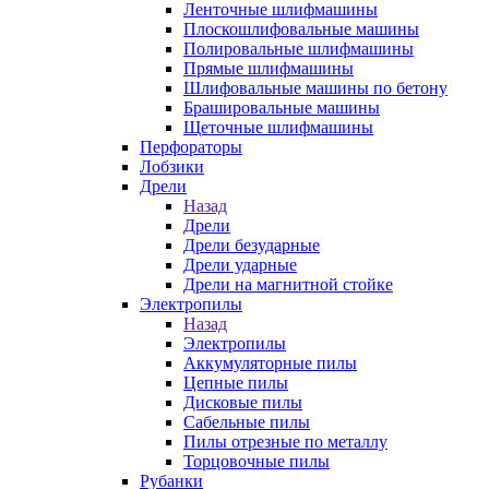
Ленточные шлифмашины
Плоскошлифовальные машины
Полировальные шлифмашины
Прямые шлифмашины
Шлифовальные машины по бетону
Брашировальные машины
Щеточные шлифмашины
Перфораторы
Лобзики
Дрели
Назад
Дрели
Дрели безударные
Дрели ударные
Дрели на магнитной стойке
Электропилы
Назад
Электропилы
Аккумуляторные пилы
Цепные пилы
Дисковые пилы
Сабельные пилы
Пилы отрезные по металлу
Торцовочные пилы
Рубанки