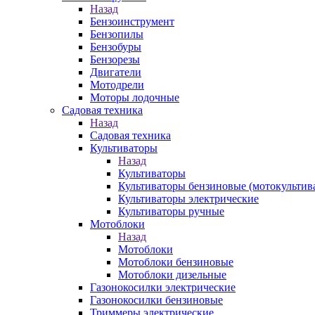
Назад
Бензоинструмент
Бензопилы
Бензобуры
Бензорезы
Двигатели
Мотодрели
Моторы лодочные
Садовая техника
Назад
Садовая техника
Культиваторы
Назад
Культиваторы
Культиваторы бензиновые (мотокультив
Культиваторы электрические
Культиваторы ручные
Мотоблоки
Назад
Мотоблоки
Мотоблоки бензиновые
Мотоблоки дизельные
Газонокосилки электрические
Газонокосилки бензиновые
Триммеры электрические