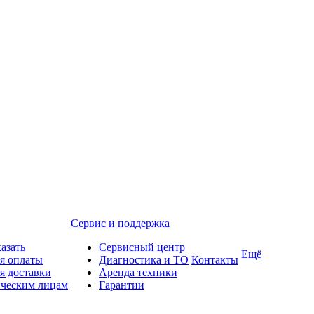
Сервис и поддержка
казать
Сервисный центр
Ещё
я оплаты
Диагностика и ТО
Контакты
я доставки
Аренда техники
ческим лицам
Гарантии