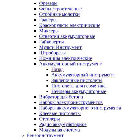
Фрезеры
Фены строительные
Отбойные молотки
Граверы
Краскопульты электрические
Миксеры
Отвертки аккумуляторные
Гайковерты
Мульти Инструмент
Штроборезы
Ножницы электрические
Аккумуляторный инструмент
Назад
Аккумуляторный инструмент
Заклепочные пистолеты
Пистолеты для герметика
Нейлеры аккумуляторные
Вибратор для бетона
Наборы электроинструментов
Наборы аккумуляторного инструмента
Клеевые пистолеты
Степлеры
Радио аккумуляторное
Модульная система
Бензоинструмент