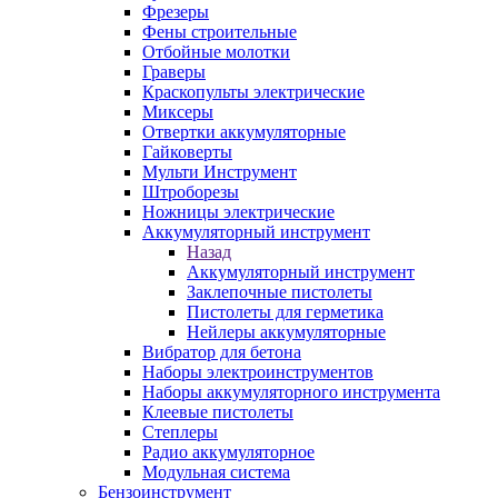
Фрезеры
Фены строительные
Отбойные молотки
Граверы
Краскопульты электрические
Миксеры
Отвертки аккумуляторные
Гайковерты
Мульти Инструмент
Штроборезы
Ножницы электрические
Аккумуляторный инструмент
Назад
Аккумуляторный инструмент
Заклепочные пистолеты
Пистолеты для герметика
Нейлеры аккумуляторные
Вибратор для бетона
Наборы электроинструментов
Наборы аккумуляторного инструмента
Клеевые пистолеты
Степлеры
Радио аккумуляторное
Модульная система
Бензоинструмент