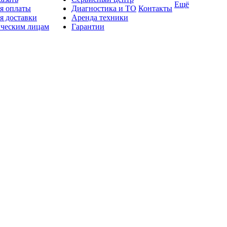
Ещё
я оплаты
Диагностика и ТО
Контакты
я доставки
Аренда техники
ческим лицам
Гарантии