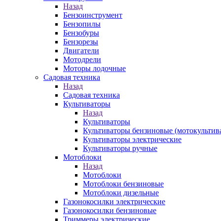
Назад
Бензоинструмент
Бензопилы
Бензобуры
Бензорезы
Двигатели
Мотодрели
Моторы лодочные
Садовая техника
Назад
Садовая техника
Культиваторы
Назад
Культиваторы
Культиваторы бензиновые (мотокультив
Культиваторы электрические
Культиваторы ручные
Мотоблоки
Назад
Мотоблоки
Мотоблоки бензиновые
Мотоблоки дизельные
Газонокосилки электрические
Газонокосилки бензиновые
Триммеры электрические