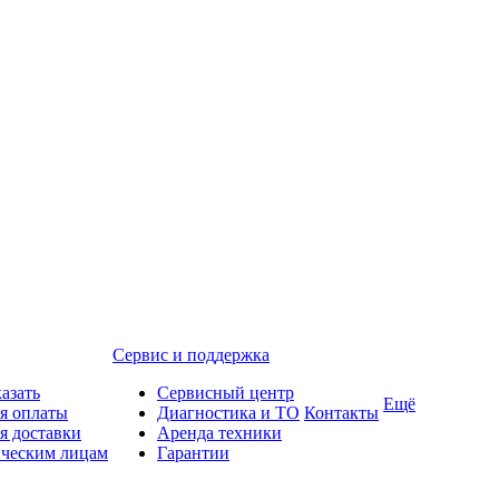
Сервис и поддержка
казать
Сервисный центр
Ещё
я оплаты
Диагностика и ТО
Контакты
я доставки
Аренда техники
ческим лицам
Гарантии