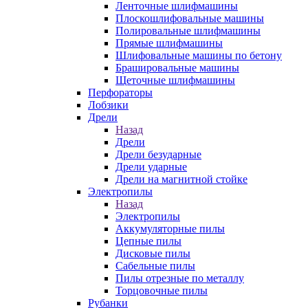
Ленточные шлифмашины
Плоскошлифовальные машины
Полировальные шлифмашины
Прямые шлифмашины
Шлифовальные машины по бетону
Брашировальные машины
Щеточные шлифмашины
Перфораторы
Лобзики
Дрели
Назад
Дрели
Дрели безударные
Дрели ударные
Дрели на магнитной стойке
Электропилы
Назад
Электропилы
Аккумуляторные пилы
Цепные пилы
Дисковые пилы
Сабельные пилы
Пилы отрезные по металлу
Торцовочные пилы
Рубанки