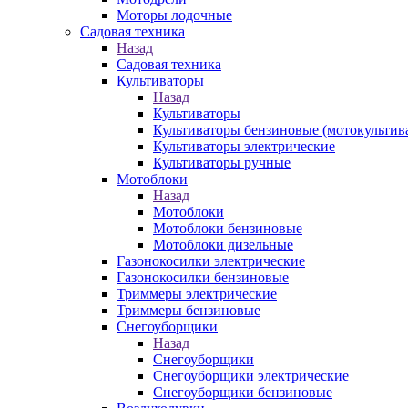
Моторы лодочные
Садовая техника
Назад
Садовая техника
Культиваторы
Назад
Культиваторы
Культиваторы бензиновые (мотокультив
Культиваторы электрические
Культиваторы ручные
Мотоблоки
Назад
Мотоблоки
Мотоблоки бензиновые
Мотоблоки дизельные
Газонокосилки электрические
Газонокосилки бензиновые
Триммеры электрические
Триммеры бензиновые
Снегоуборщики
Назад
Снегоуборщики
Снегоуборщики электрические
Снегоуборщики бензиновые