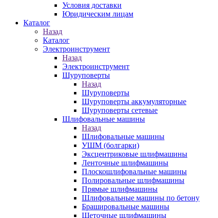
Условия доставки
Юридическим лицам
Каталог
Назад
Каталог
Электроинструмент
Назад
Электроинструмент
Шуруповерты
Назад
Шуруповерты
Шуруповерты аккумуляторные
Шуруповерты сетевые
Шлифовальные машины
Назад
Шлифовальные машины
УШМ (болгарки)
Эксцентриковые шлифмашины
Ленточные шлифмашины
Плоскошлифовальные машины
Полировальные шлифмашины
Прямые шлифмашины
Шлифовальные машины по бетону
Брашировальные машины
Щеточные шлифмашины