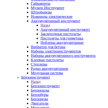
Гайковерты
Мульти Инструмент
Штроборезы
Ножницы электрические
Аккумуляторный инструмент
Назад
Аккумуляторный инструмент
Заклепочные пистолеты
Пистолеты для герметика
Нейлеры аккумуляторные
Вибратор для бетона
Наборы электроинструментов
Наборы аккумуляторного инструмента
Клеевые пистолеты
Степлеры
Радио аккумуляторное
Модульная система
Бензоинструмент
Назад
Бензоинструмент
Бензопилы
Бензобуры
Бензорезы
Двигатели
Мотодрели