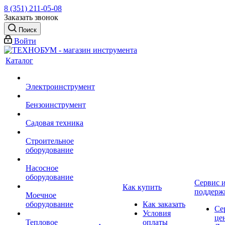
8 (351) 211-05-08
Заказать звонок
Поиск
Войти
Каталог
Электроинструмент
Бензоинструмент
Садовая техника
Строительное
оборудование
Насосное
оборудование
Сервис 
Как купить
поддерж
Моечное
оборудование
Как заказать
Се
Условия
це
Тепловое
оплаты