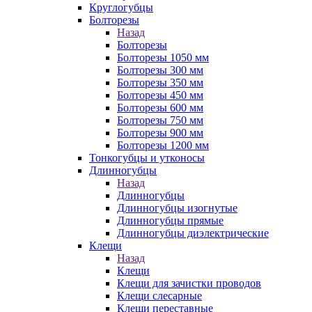
Круглогубцы
Болторезы
Назад
Болторезы
Болторезы 1050 мм
Болторезы 300 мм
Болторезы 350 мм
Болторезы 450 мм
Болторезы 600 мм
Болторезы 750 мм
Болторезы 900 мм
Болторезы 1200 мм
Тонкогубцы и утконосы
Длинногубцы
Назад
Длинногубцы
Длинногубцы изогнутые
Длинногубцы прямые
Длинногубцы диэлектрические
Клещи
Назад
Клещи
Клещи для зачистки проводов
Клещи слесарные
Клещи переставные