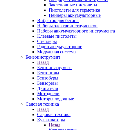
Заклепочные пистолеты
Пистолеты для герметика
Нейлеры аккумуляторные
Вибратор для бетона
Наборы электроинструментов
Наборы аккумуляторного инструмента
Клеевые пистолеты
Степлеры
Радио аккумуляторное
Модульная система
Бензоинструмент
Назад
Бензоинструмент
Бензопилы
Бензобуры
Бензорезы
Двигатели
Мотодрели
Моторы лодочные
Садовая техника
Назад
Садовая техника
Культиваторы
Назад