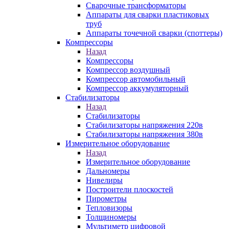
Сварочные трансформаторы
Аппараты для сварки пластиковых
труб
Аппараты точечной сварки (споттеры)
Компрессоры
Назад
Компрессоры
Компрессор воздушный
Компрессор автомобильный
Компрессор аккумуляторный
Стабилизаторы
Назад
Стабилизаторы
Стабилизаторы напряжения 220в
Стабилизаторы напряжения 380в
Измерительное оборудование
Назад
Измерительное оборудование
Дальномеры
Нивелиры
Построители плоскостей
Пирометры
Тепловизоры
Толщиномеры
Мультиметр цифровой