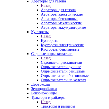
Аэраторы для газона
Назад
Аэраторы для газона
Аэраторы электрические
Аэраторы бензиновые
Аэраторы механические
Аэраторы аккумуляторные
Кусторезы
Назад
Кусторезы
Кусторезы электрические
Кусторезы бензиновые
Садовые опрыскиватели
Назад
Садовые опрыскиватели
Опрыскиватели ручные
Опрыскиватели ранцевые
Опрыскиватели бензиновые
Опрыскиватели на колесах
Дровоколы
Зернодробилки
Бензоножницы
Тракторы и райдеры
Назад
Тракторы и райдеры