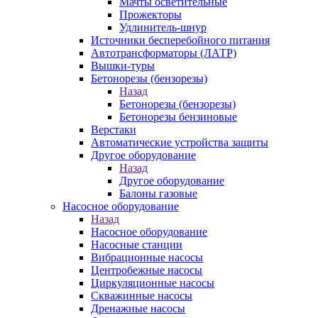
Мачты осветительные
Прожекторы
Удлинитель-шнур
Источники бесперебойного питания
Автотрансформаторы (ЛАТР)
Вышки-туры
Бетонорезы (бензорезы)
Назад
Бетонорезы (бензорезы)
Бетонорезы бензиновые
Верстаки
Автоматические устройства защиты
Другое оборудование
Назад
Другое оборудование
Балоны газовые
Насосное оборудование
Назад
Насосное оборудование
Насосные станции
Вибрационные насосы
Центробежные насосы
Циркуляционные насосы
Скважинные насосы
Дренажные насосы