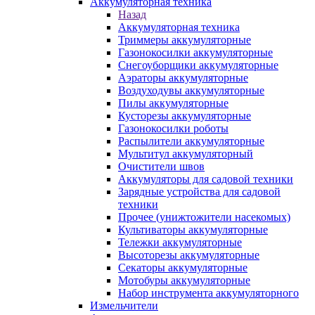
Аккумуляторная техника
Назад
Аккумуляторная техника
Триммеры аккумуляторные
Газонокосилки аккумуляторные
Снегоуборщики аккумуляторные
Аэраторы аккумуляторные
Воздуходувы аккумуляторные
Пилы аккумуляторные
Кусторезы аккумуляторные
Газонокосилки роботы
Распылители аккумуляторные
Мультитул аккумуляторный
Очистители швов
Аккумуляторы для садовой техники
Зарядные устройства для садовой
техники
Прочее (унижтожители насекомых)
Культиваторы аккумуляторные
Тележки аккумуляторные
Высоторезы аккумуляторные
Секаторы аккумуляторные
Мотобуры аккумуляторные
Набор инструмента аккумуляторного
Измельчители