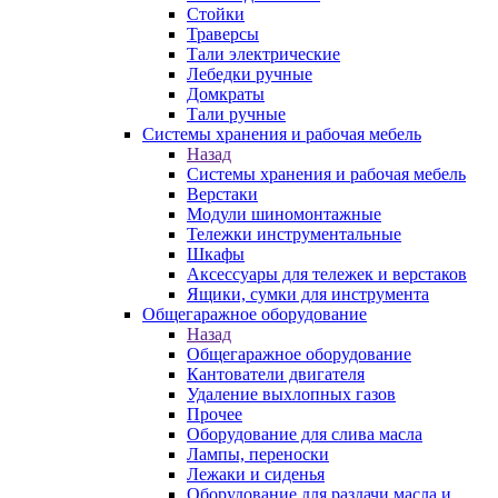
Стойки
Траверсы
Тали электрические
Лебедки ручные
Домкраты
Тали ручные
Системы хранения и рабочая мебель
Назад
Системы хранения и рабочая мебель
Верстаки
Модули шиномонтажные
Тележки инструментальные
Шкафы
Аксессуары для тележек и верстаков
Ящики, сумки для инструмента
Общегаражное оборудование
Назад
Общегаражное оборудование
Кантователи двигателя
Удаление выхлопных газов
Прочее
Оборудование для слива масла
Лампы, переноски
Лежаки и сиденья
Оборудование для раздачи масла и