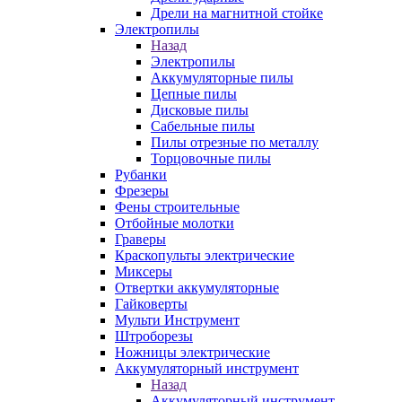
Дрели на магнитной стойке
Электропилы
Назад
Электропилы
Аккумуляторные пилы
Цепные пилы
Дисковые пилы
Сабельные пилы
Пилы отрезные по металлу
Торцовочные пилы
Рубанки
Фрезеры
Фены строительные
Отбойные молотки
Граверы
Краскопульты электрические
Миксеры
Отвертки аккумуляторные
Гайковерты
Мульти Инструмент
Штроборезы
Ножницы электрические
Аккумуляторный инструмент
Назад
Аккумуляторный инструмент