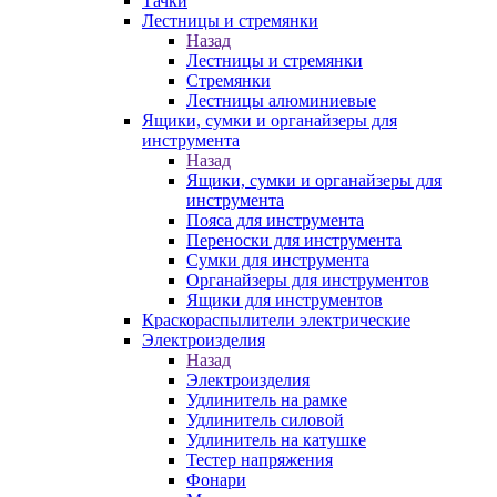
Тачки
Лестницы и стремянки
Назад
Лестницы и стремянки
Стремянки
Лестницы алюминиевые
Ящики, сумки и органайзеры для
инструмента
Назад
Ящики, сумки и органайзеры для
инструмента
Пояса для инструмента
Переноски для инструмента
Сумки для инструмента
Органайзеры для инструментов
Ящики для инструментов
Краскораспылители электрические
Электроизделия
Назад
Электроизделия
Удлинитель на рамке
Удлинитель силовой
Удлинитель на катушке
Тестер напряжения
Фонари