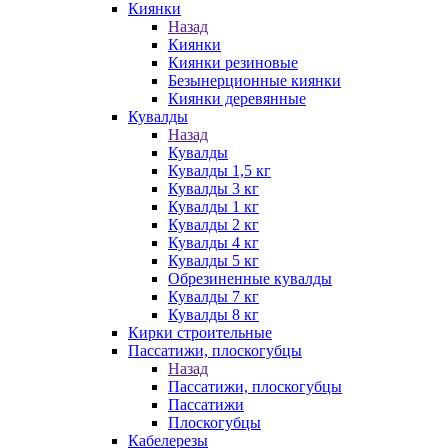
Киянки
Назад
Киянки
Киянки резиновые
Безынерционные киянки
Киянки деревянные
Кувалды
Назад
Кувалды
Кувалды 1,5 кг
Кувалды 3 кг
Кувалды 1 кг
Кувалды 2 кг
Кувалды 4 кг
Кувалды 5 кг
Обрезиненные кувалды
Кувалды 7 кг
Кувалды 8 кг
Кирки строительные
Пассатижи, плоскогубцы
Назад
Пассатижи, плоскогубцы
Пассатижи
Плоскогубцы
Кабелерезы