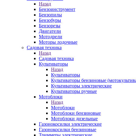
Назад
Бензоинструмент
Бензопилы
Бензобуры
Бензорезы
Двигатели
Мотодрели
Моторы лодочные
Садовая техника
Назад
Садовая техника
Культиваторы
Назад
Культиваторы
Культиваторы бензиновые (мотокультив
Культиваторы электрические
Культиваторы ручные
Мотоблоки
Назад
Мотоблоки
Мотоблоки бензиновые
Мотоблоки дизельные
Газонокосилки электрические
Газонокосилки бензиновые
Триммеры электрические