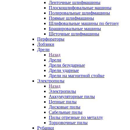
Ленточные шлифмашины
Плоскошлифовальные машины
Полировальные шлифмашины
Прямые шлифмашины
Шлифовальные машины по бетону
Брашировальные машины
Щеточные шлифмашины
Перфораторы
Лобзики
Дрели
Назад
Дрели
Дрели безударные
Дрели ударные
Дрели на магнитной стойке
Электропилы
Назад
Электропилы
Аккумуляторные пилы
Цепные пилы
Дисковые пилы
Сабельные пилы
Пилы отрезные по металлу
Торцовочные пилы
Рубанки