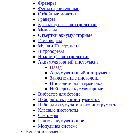
Фрезеры
Фены строительные
Отбойные молотки
Граверы
Краскопульты электрические
Миксеры
Отвертки аккумуляторные
Гайковерты
Мульти Инструмент
Штроборезы
Ножницы электрические
Аккумуляторный инструмент
Назад
Аккумуляторный инструмент
Заклепочные пистолеты
Пистолеты для герметика
Нейлеры аккумуляторные
Вибратор для бетона
Наборы электроинструментов
Наборы аккумуляторного инструмента
Клеевые пистолеты
Степлеры
Радио аккумуляторное
Модульная система
Бензоинструмент