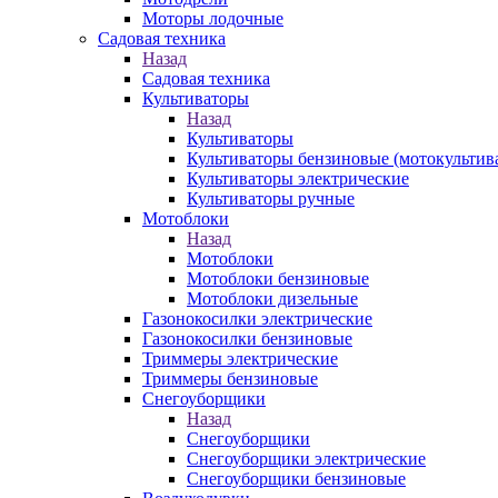
Моторы лодочные
Садовая техника
Назад
Садовая техника
Культиваторы
Назад
Культиваторы
Культиваторы бензиновые (мотокультив
Культиваторы электрические
Культиваторы ручные
Мотоблоки
Назад
Мотоблоки
Мотоблоки бензиновые
Мотоблоки дизельные
Газонокосилки электрические
Газонокосилки бензиновые
Триммеры электрические
Триммеры бензиновые
Снегоуборщики
Назад
Снегоуборщики
Снегоуборщики электрические
Снегоуборщики бензиновые