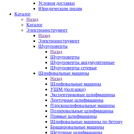
Условия доставки
Юридическим лицам
Каталог
Назад
Каталог
Электроинструмент
Назад
Электроинструмент
Шуруповерты
Назад
Шуруповерты
Шуруповерты аккумуляторные
Шуруповерты сетевые
Шлифовальные машины
Назад
Шлифовальные машины
УШМ (болгарки)
Эксцентриковые шлифмашины
Ленточные шлифмашины
Плоскошлифовальные машины
Полировальные шлифмашины
Прямые шлифмашины
Шлифовальные машины по бетону
Брашировальные машины
Щеточные шлифмашины