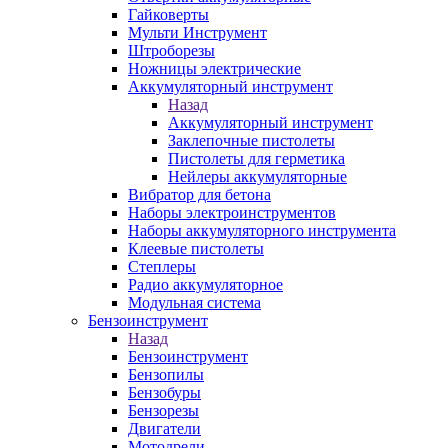
Гайковерты
Мульти Инструмент
Штроборезы
Ножницы электрические
Аккумуляторный инструмент
Назад
Аккумуляторный инструмент
Заклепочные пистолеты
Пистолеты для герметика
Нейлеры аккумуляторные
Вибратор для бетона
Наборы электроинструментов
Наборы аккумуляторного инструмента
Клеевые пистолеты
Степлеры
Радио аккумуляторное
Модульная система
Бензоинструмент
Назад
Бензоинструмент
Бензопилы
Бензобуры
Бензорезы
Двигатели
Мотодрели