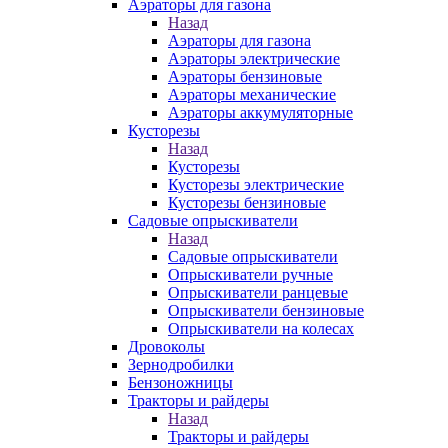
Аэраторы для газона
Назад
Аэраторы для газона
Аэраторы электрические
Аэраторы бензиновые
Аэраторы механические
Аэраторы аккумуляторные
Кусторезы
Назад
Кусторезы
Кусторезы электрические
Кусторезы бензиновые
Садовые опрыскиватели
Назад
Садовые опрыскиватели
Опрыскиватели ручные
Опрыскиватели ранцевые
Опрыскиватели бензиновые
Опрыскиватели на колесах
Дровоколы
Зернодробилки
Бензоножницы
Тракторы и райдеры
Назад
Тракторы и райдеры