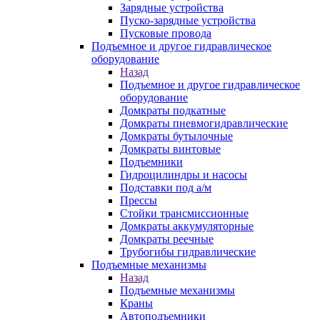
Зарядные устройства
Пуско-зарядные устройства
Пусковые провода
Подъемное и другое гидравлическое
оборудование
Назад
Подъемное и другое гидравлическое
оборудование
Домкраты подкатные
Домкраты пневмогидравлические
Домкраты бутылочные
Домкраты винтовые
Подъемники
Гидроцилиндры и насосы
Подставки под а/м
Прессы
Стойки трансмиссионные
Домкраты аккумуляторные
Домкраты реечные
Трубогибы гидравлические
Подъемные механизмы
Назад
Подъемные механизмы
Краны
Автоподъемники