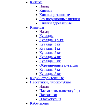
Киянки
Назад
Киянки
Киянки резиновые
Безынерционные киянки
Киянки деревянные
Кувалды
Назад
Кувалды
Кувалды 1,5 кг
Кувалды 3 кг
Кувалды 1 кг
Кувалды 2 кг
Кувалды 4 кг
Кувалды 5 кг
Обрезиненные кувалды
Кувалды 7 кг
Кувалды 8 кг
Кирки строительные
Пассатижи, плоскогубцы
Назад
Пассатижи, плоскогубцы
Пассатижи
Плоскогубцы
Кабелерезы