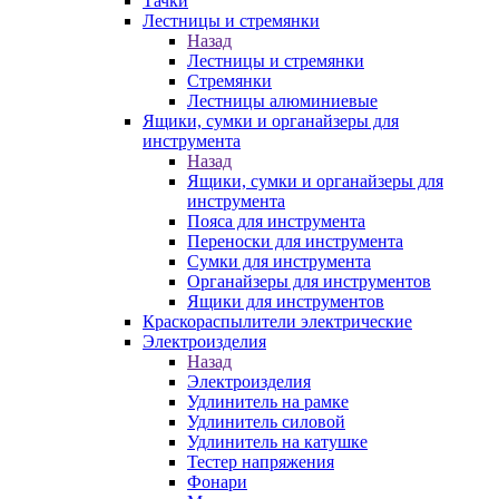
Тачки
Лестницы и стремянки
Назад
Лестницы и стремянки
Стремянки
Лестницы алюминиевые
Ящики, сумки и органайзеры для
инструмента
Назад
Ящики, сумки и органайзеры для
инструмента
Пояса для инструмента
Переноски для инструмента
Сумки для инструмента
Органайзеры для инструментов
Ящики для инструментов
Краскораспылители электрические
Электроизделия
Назад
Электроизделия
Удлинитель на рамке
Удлинитель силовой
Удлинитель на катушке
Тестер напряжения
Фонари