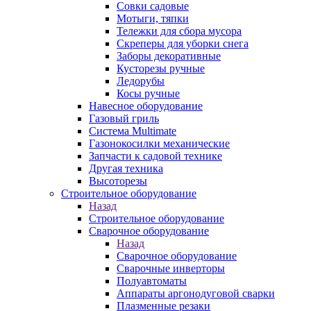
Совки садовые
Мотыги, тяпки
Тележки для сбора мусора
Скреперы для уборки снега
Заборы декоративные
Кусторезы ручные
Ледорубы
Косы ручные
Навесное оборудование
Газовый гриль
Система Multimate
Газонокосилки механические
Запчасти к садовой технике
Другая техника
Высоторезы
Строительное оборудование
Назад
Строительное оборудование
Сварочное оборудование
Назад
Сварочное оборудование
Сварочные инверторы
Полуавтоматы
Аппараты аргонодуговой сварки
Плазменные резаки