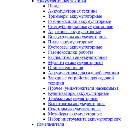
Аккумуляторная техника
Назад
Аккумуляторная техника
Триммеры аккумуляторные
Газонокосилки аккумуляторные
Снегоуборщики аккумуляторные
Аэраторы аккумуляторные
Воздуходувы аккумуляторные
Пилы аккумуляторные
Кусторезы аккумуляторные
Газонокосилки роботы
Распылители аккумуляторные
Мультитул аккумуляторный
Очистители швов
Аккумуляторы для садовой техники
Зарядные устройства для садовой
техники
Прочее (унижтожители насекомых)
Культиваторы аккумуляторные
Тележки аккумуляторные
Высоторезы аккумуляторные
Секаторы аккумуляторные
Мотобуры аккумуляторные
Набор инструмента аккумуляторного
Измельчители