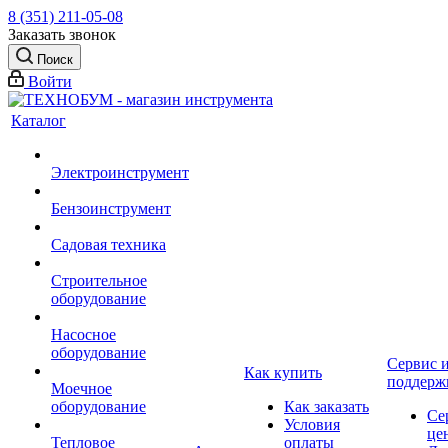
8 (351) 211-05-08
Заказать звонок
Поиск
Войти
Каталог
Электроинструмент
Бензоинструмент
Садовая техника
Строительное
оборудование
Насосное
оборудование
Сервис 
Как купить
поддерж
Моечное
оборудование
Как заказать
Се
Условия
це
Тепловое
оплаты