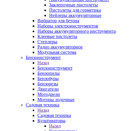
Заклепочные пистолеты
Пистолеты для герметика
Нейлеры аккумуляторные
Вибратор для бетона
Наборы электроинструментов
Наборы аккумуляторного инструмента
Клеевые пистолеты
Степлеры
Радио аккумуляторное
Модульная система
Бензоинструмент
Назад
Бензоинструмент
Бензопилы
Бензобуры
Бензорезы
Двигатели
Мотодрели
Моторы лодочные
Садовая техника
Назад
Садовая техника
Культиваторы
Назад