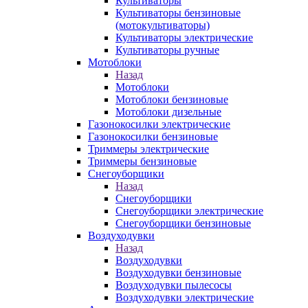
Культиваторы
Культиваторы бензиновые
(мотокультиваторы)
Культиваторы электрические
Культиваторы ручные
Мотоблоки
Назад
Мотоблоки
Мотоблоки бензиновые
Мотоблоки дизельные
Газонокосилки электрические
Газонокосилки бензиновые
Триммеры электрические
Триммеры бензиновые
Снегоуборщики
Назад
Снегоуборщики
Снегоуборщики электрические
Снегоуборщики бензиновые
Воздуходувки
Назад
Воздуходувки
Воздуходувки бензиновые
Воздуходувки пылесосы
Воздуходувки электрические