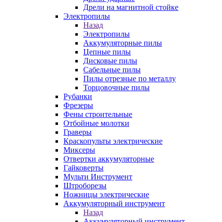
Дрели на магнитной стойке
Электропилы
Назад
Электропилы
Аккумуляторные пилы
Цепные пилы
Дисковые пилы
Сабельные пилы
Пилы отрезные по металлу
Торцовочные пилы
Рубанки
Фрезеры
Фены строительные
Отбойные молотки
Граверы
Краскопульты электрические
Миксеры
Отвертки аккумуляторные
Гайковерты
Мульти Инструмент
Штроборезы
Ножницы электрические
Аккумуляторный инструмент
Назад
Аккумуляторный инструмент