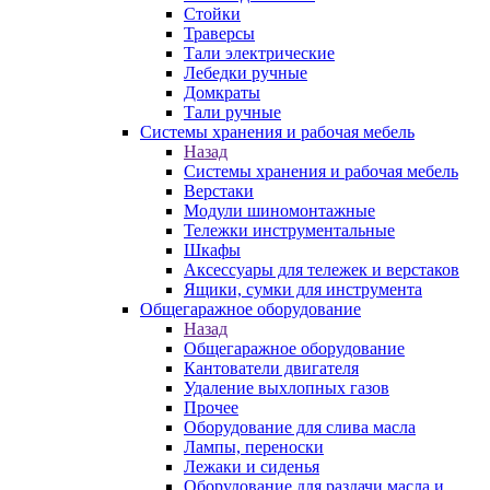
Стойки
Траверсы
Тали электрические
Лебедки ручные
Домкраты
Тали ручные
Системы хранения и рабочая мебель
Назад
Системы хранения и рабочая мебель
Верстаки
Модули шиномонтажные
Тележки инструментальные
Шкафы
Аксессуары для тележек и верстаков
Ящики, сумки для инструмента
Общегаражное оборудование
Назад
Общегаражное оборудование
Кантователи двигателя
Удаление выхлопных газов
Прочее
Оборудование для слива масла
Лампы, переноски
Лежаки и сиденья
Оборудование для раздачи масла и