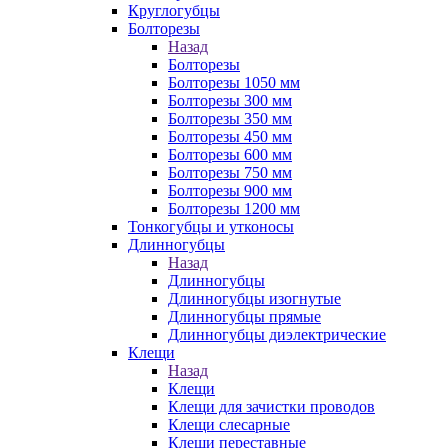
Круглогубцы
Болторезы
Назад
Болторезы
Болторезы 1050 мм
Болторезы 300 мм
Болторезы 350 мм
Болторезы 450 мм
Болторезы 600 мм
Болторезы 750 мм
Болторезы 900 мм
Болторезы 1200 мм
Тонкогубцы и утконосы
Длинногубцы
Назад
Длинногубцы
Длинногубцы изогнутые
Длинногубцы прямые
Длинногубцы диэлектрические
Клещи
Назад
Клещи
Клещи для зачистки проводов
Клещи слесарные
Клещи переставные