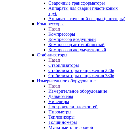
Сварочные трансформаторы
Аппараты для сварки пластиковых
труб
Аппараты точечной сварки (споттеры)
Компрессоры
Назад
Компрессоры
Компрессор воздушный
Компрессор автомобильный
Компрессор аккумуляторный
Стабилизаторы
Назад
Стабилизаторы
Стабилизаторы напряжения 220в
Стабилизаторы напряжения 380в
Измерительное оборудование
Назад
Измерительное оборудование
Дальномеры
Нивелиры
Построители плоскостей
Пирометры
Тепловизоры
Толщиномеры
Мультиметр цифровой