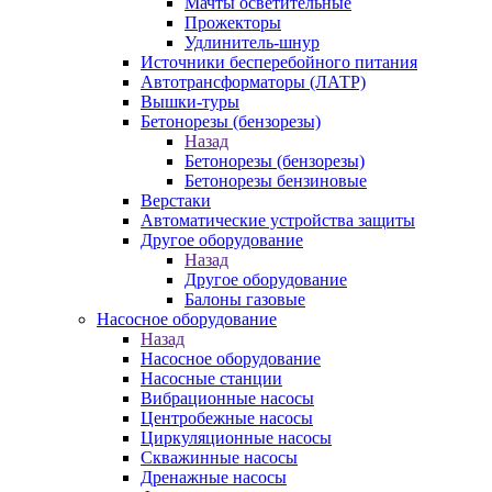
Мачты осветительные
Прожекторы
Удлинитель-шнур
Источники бесперебойного питания
Автотрансформаторы (ЛАТР)
Вышки-туры
Бетонорезы (бензорезы)
Назад
Бетонорезы (бензорезы)
Бетонорезы бензиновые
Верстаки
Автоматические устройства защиты
Другое оборудование
Назад
Другое оборудование
Балоны газовые
Насосное оборудование
Назад
Насосное оборудование
Насосные станции
Вибрационные насосы
Центробежные насосы
Циркуляционные насосы
Скважинные насосы
Дренажные насосы