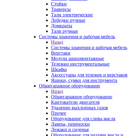
Стойки
Траверсы
Тали электрические
Лебедки ручные
Домкраты
Тали ручные
Системы хранения и рабочая мебель
Назад
Системы хранения и рабочая мебель
Верстаки
Модули шиномонтажные
Тележки инструментальные
Шкафы
Аксессуары для тележек и верстаков
Ящики, сумки для инструмента
Общегаражное оборудование
Назад
Общегаражное оборудование
Кантователи двигателя
Удаление выхлопных газов
Прочее
Оборудование для слива масла
Лампы, переноски
Лежаки и сиденья
Оборудование для раздачи масла и