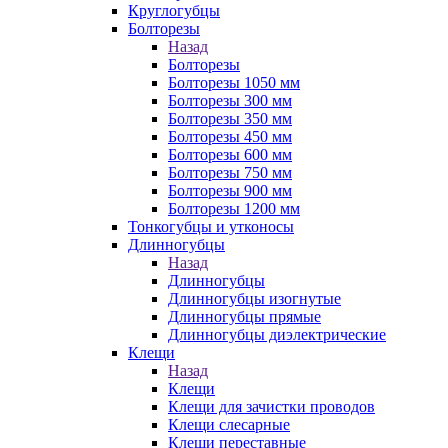
Круглогубцы
Болторезы
Назад
Болторезы
Болторезы 1050 мм
Болторезы 300 мм
Болторезы 350 мм
Болторезы 450 мм
Болторезы 600 мм
Болторезы 750 мм
Болторезы 900 мм
Болторезы 1200 мм
Тонкогубцы и утконосы
Длинногубцы
Назад
Длинногубцы
Длинногубцы изогнутые
Длинногубцы прямые
Длинногубцы диэлектрические
Клещи
Назад
Клещи
Клещи для зачистки проводов
Клещи слесарные
Клещи переставные