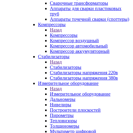
Сварочные трансформаторы
Аппараты для сварки пластиковых
труб
Аппараты точечной сварки (споттеры)
Компрессоры
Назад
Компрессоры
Компрессор воздушный
Компрессор автомобильный
Компрессор аккумуляторный
Стабилизаторы
Назад
Стабилизаторы
Стабилизаторы напряжения 220в
Стабилизаторы напряжения 380в
Измерительное оборудование
Назад
Измерительное оборудование
Дальномеры
Нивелиры
Построители плоскостей
Пирометры
Тепловизоры
Толщиномеры
Мультиметр цифровой