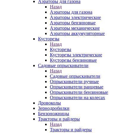
Аэраторы для газона
Назад
Аэраторы для газона
Аэраторы электрические
Аэраторы бензиновые
Аэраторы механические
Аэраторы аккумуляторные
Кусторезы
Назад
Кусторезы
Кусторезы электрические
Кусторезы бензиновые
Садовые опрыскиватели
Назад
Садовые опрыскиватели
Опрыскиватели ручные
Опрыскиватели ранцевые
Опрыскиватели бензиновые
Опрыскиватели на колесах
Дровоколы
Зернодробилки
Бензоножницы
Тракторы и райдеры
Назад
Тракторы и райдеры