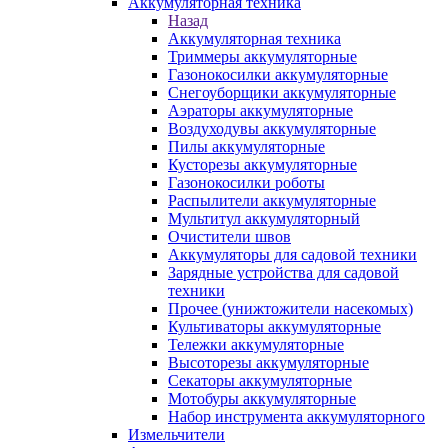
Аккумуляторная техника
Назад
Аккумуляторная техника
Триммеры аккумуляторные
Газонокосилки аккумуляторные
Снегоуборщики аккумуляторные
Аэраторы аккумуляторные
Воздуходувы аккумуляторные
Пилы аккумуляторные
Кусторезы аккумуляторные
Газонокосилки роботы
Распылители аккумуляторные
Мультитул аккумуляторный
Очистители швов
Аккумуляторы для садовой техники
Зарядные устройства для садовой
техники
Прочее (унижтожители насекомых)
Культиваторы аккумуляторные
Тележки аккумуляторные
Высоторезы аккумуляторные
Секаторы аккумуляторные
Мотобуры аккумуляторные
Набор инструмента аккумуляторного
Измельчители