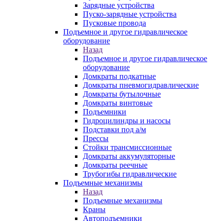
Зарядные устройства
Пуско-зарядные устройства
Пусковые провода
Подъемное и другое гидравлическое
оборудование
Назад
Подъемное и другое гидравлическое
оборудование
Домкраты подкатные
Домкраты пневмогидравлические
Домкраты бутылочные
Домкраты винтовые
Подъемники
Гидроцилиндры и насосы
Подставки под а/м
Прессы
Стойки трансмиссионные
Домкраты аккумуляторные
Домкраты реечные
Трубогибы гидравлические
Подъемные механизмы
Назад
Подъемные механизмы
Краны
Автоподъемники