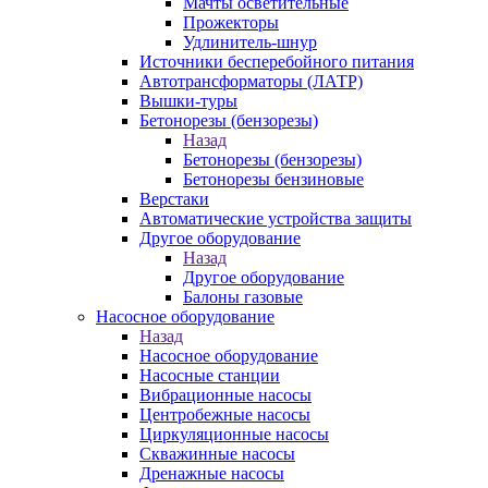
Мачты осветительные
Прожекторы
Удлинитель-шнур
Источники бесперебойного питания
Автотрансформаторы (ЛАТР)
Вышки-туры
Бетонорезы (бензорезы)
Назад
Бетонорезы (бензорезы)
Бетонорезы бензиновые
Верстаки
Автоматические устройства защиты
Другое оборудование
Назад
Другое оборудование
Балоны газовые
Насосное оборудование
Назад
Насосное оборудование
Насосные станции
Вибрационные насосы
Центробежные насосы
Циркуляционные насосы
Скважинные насосы
Дренажные насосы