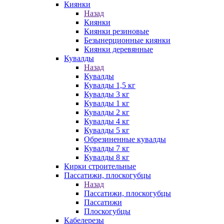
Киянки
Назад
Киянки
Киянки резиновые
Безынерционные киянки
Киянки деревянные
Кувалды
Назад
Кувалды
Кувалды 1,5 кг
Кувалды 3 кг
Кувалды 1 кг
Кувалды 2 кг
Кувалды 4 кг
Кувалды 5 кг
Обрезиненные кувалды
Кувалды 7 кг
Кувалды 8 кг
Кирки строительные
Пассатижи, плоскогубцы
Назад
Пассатижи, плоскогубцы
Пассатижи
Плоскогубцы
Кабелерезы