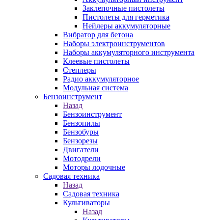
Заклепочные пистолеты
Пистолеты для герметика
Нейлеры аккумуляторные
Вибратор для бетона
Наборы электроинструментов
Наборы аккумуляторного инструмента
Клеевые пистолеты
Степлеры
Радио аккумуляторное
Модульная система
Бензоинструмент
Назад
Бензоинструмент
Бензопилы
Бензобуры
Бензорезы
Двигатели
Мотодрели
Моторы лодочные
Садовая техника
Назад
Садовая техника
Культиваторы
Назад