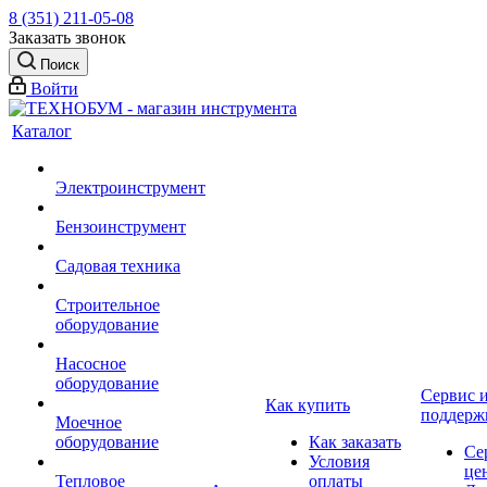
8 (351) 211-05-08
Заказать звонок
Поиск
Войти
Каталог
Электроинструмент
Бензоинструмент
Садовая техника
Строительное
оборудование
Насосное
оборудование
Сервис 
Как купить
поддерж
Моечное
оборудование
Как заказать
Се
Условия
це
Тепловое
оплаты