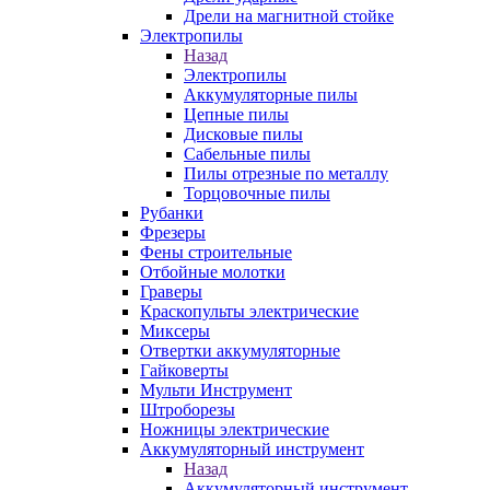
Дрели на магнитной стойке
Электропилы
Назад
Электропилы
Аккумуляторные пилы
Цепные пилы
Дисковые пилы
Сабельные пилы
Пилы отрезные по металлу
Торцовочные пилы
Рубанки
Фрезеры
Фены строительные
Отбойные молотки
Граверы
Краскопульты электрические
Миксеры
Отвертки аккумуляторные
Гайковерты
Мульти Инструмент
Штроборезы
Ножницы электрические
Аккумуляторный инструмент
Назад
Аккумуляторный инструмент