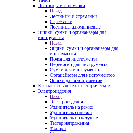
Тачки
Лестницы и стремянки
Назад
Лестницы и стремянки
Стремянки
Лестницы алюминиевые
Ящики, сумки и органайзеры для
инструмента
Назад
Ящики, сумки и органайзеры для
инструмента
Пояса для инструмента
Переноски для инструмента
Сумки для инструмента
Органайзеры для инструментов
Ящики для инструментов
Краскораспылители электрические
Электроизделия
Назад
Электроизделия
Удлинитель на рамке
Удлинитель силовой
Удлинитель на катушке
Тестер напряжения
Фонари