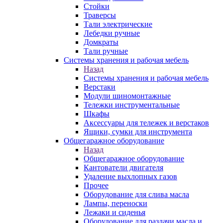
Стойки
Траверсы
Тали электрические
Лебедки ручные
Домкраты
Тали ручные
Системы хранения и рабочая мебель
Назад
Системы хранения и рабочая мебель
Верстаки
Модули шиномонтажные
Тележки инструментальные
Шкафы
Аксессуары для тележек и верстаков
Ящики, сумки для инструмента
Общегаражное оборудование
Назад
Общегаражное оборудование
Кантователи двигателя
Удаление выхлопных газов
Прочее
Оборудование для слива масла
Лампы, переноски
Лежаки и сиденья
Оборудование для раздачи масла и