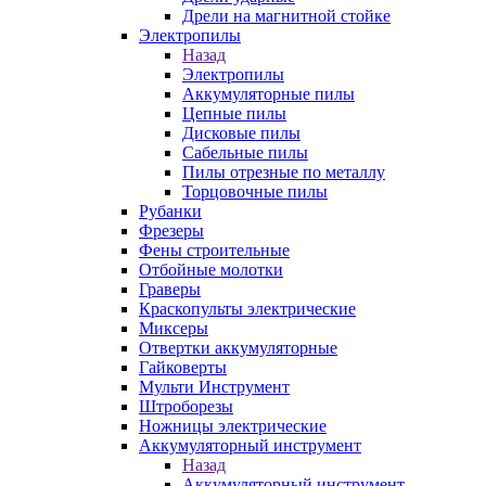
Дрели на магнитной стойке
Электропилы
Назад
Электропилы
Аккумуляторные пилы
Цепные пилы
Дисковые пилы
Сабельные пилы
Пилы отрезные по металлу
Торцовочные пилы
Рубанки
Фрезеры
Фены строительные
Отбойные молотки
Граверы
Краскопульты электрические
Миксеры
Отвертки аккумуляторные
Гайковерты
Мульти Инструмент
Штроборезы
Ножницы электрические
Аккумуляторный инструмент
Назад
Аккумуляторный инструмент