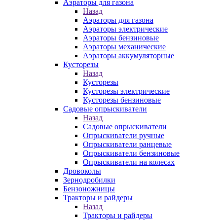
Аэраторы для газона
Назад
Аэраторы для газона
Аэраторы электрические
Аэраторы бензиновые
Аэраторы механические
Аэраторы аккумуляторные
Кусторезы
Назад
Кусторезы
Кусторезы электрические
Кусторезы бензиновые
Садовые опрыскиватели
Назад
Садовые опрыскиватели
Опрыскиватели ручные
Опрыскиватели ранцевые
Опрыскиватели бензиновые
Опрыскиватели на колесах
Дровоколы
Зернодробилки
Бензоножницы
Тракторы и райдеры
Назад
Тракторы и райдеры