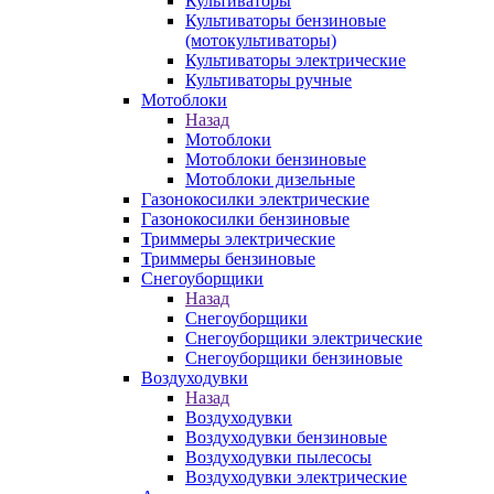
Культиваторы
Культиваторы бензиновые
(мотокультиваторы)
Культиваторы электрические
Культиваторы ручные
Мотоблоки
Назад
Мотоблоки
Мотоблоки бензиновые
Мотоблоки дизельные
Газонокосилки электрические
Газонокосилки бензиновые
Триммеры электрические
Триммеры бензиновые
Снегоуборщики
Назад
Снегоуборщики
Снегоуборщики электрические
Снегоуборщики бензиновые
Воздуходувки
Назад
Воздуходувки
Воздуходувки бензиновые
Воздуходувки пылесосы
Воздуходувки электрические