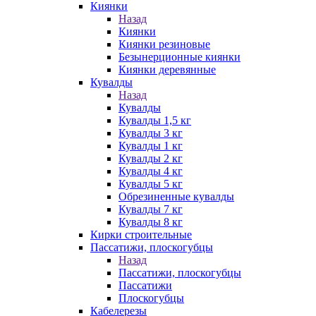
Киянки
Назад
Киянки
Киянки резиновые
Безынерционные киянки
Киянки деревянные
Кувалды
Назад
Кувалды
Кувалды 1,5 кг
Кувалды 3 кг
Кувалды 1 кг
Кувалды 2 кг
Кувалды 4 кг
Кувалды 5 кг
Обрезиненные кувалды
Кувалды 7 кг
Кувалды 8 кг
Кирки строительные
Пассатижи, плоскогубцы
Назад
Пассатижи, плоскогубцы
Пассатижи
Плоскогубцы
Кабелерезы