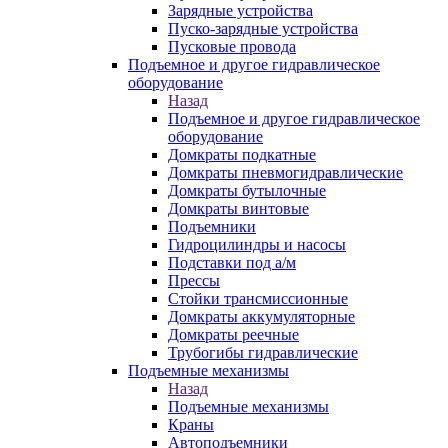
Зарядные устройства
Пуско-зарядные устройства
Пусковые провода
Подъемное и другое гидравлическое
оборудование
Назад
Подъемное и другое гидравлическое
оборудование
Домкраты подкатные
Домкраты пневмогидравлические
Домкраты бутылочные
Домкраты винтовые
Подъемники
Гидроцилиндры и насосы
Подставки под а/м
Прессы
Стойки трансмиссионные
Домкраты аккумуляторные
Домкраты реечные
Трубогибы гидравлические
Подъемные механизмы
Назад
Подъемные механизмы
Краны
Автоподъемники