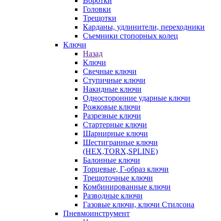
Воротки
Головки
Трещотки
Карданы, удлинители, переходники
Съемники стопорных колец
Ключи
Назад
Ключи
Свечные ключи
Ступичные ключи
Накидные ключи
Односторонние ударные ключи
Рожковые ключи
Разрезные ключи
Стартерные ключи
Шарнирные ключи
Шестигранные ключи
(HEX,TORX,SPLINE)
Балонные ключи
Торцевые, Г-образ ключи
Трещоточные ключи
Комбинированные ключи
Разводные ключи
Газовые ключи, ключи Стилсона
Пневмоинструмент