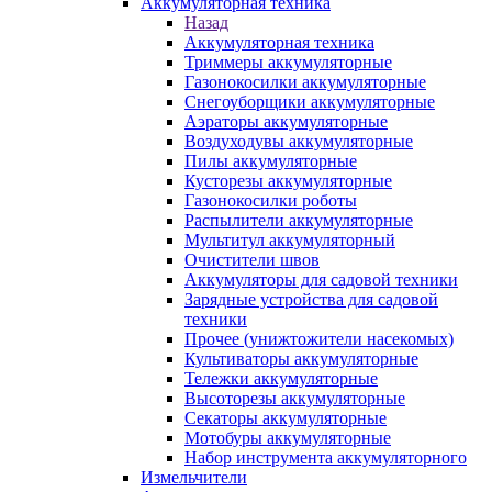
Аккумуляторная техника
Назад
Аккумуляторная техника
Триммеры аккумуляторные
Газонокосилки аккумуляторные
Снегоуборщики аккумуляторные
Аэраторы аккумуляторные
Воздуходувы аккумуляторные
Пилы аккумуляторные
Кусторезы аккумуляторные
Газонокосилки роботы
Распылители аккумуляторные
Мультитул аккумуляторный
Очистители швов
Аккумуляторы для садовой техники
Зарядные устройства для садовой
техники
Прочее (унижтожители насекомых)
Культиваторы аккумуляторные
Тележки аккумуляторные
Высоторезы аккумуляторные
Секаторы аккумуляторные
Мотобуры аккумуляторные
Набор инструмента аккумуляторного
Измельчители