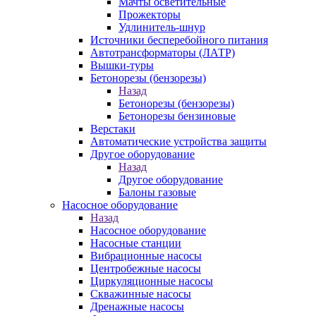
Мачты осветительные
Прожекторы
Удлинитель-шнур
Источники бесперебойного питания
Автотрансформаторы (ЛАТР)
Вышки-туры
Бетонорезы (бензорезы)
Назад
Бетонорезы (бензорезы)
Бетонорезы бензиновые
Верстаки
Автоматические устройства защиты
Другое оборудование
Назад
Другое оборудование
Балоны газовые
Насосное оборудование
Назад
Насосное оборудование
Насосные станции
Вибрационные насосы
Центробежные насосы
Циркуляционные насосы
Скважинные насосы
Дренажные насосы