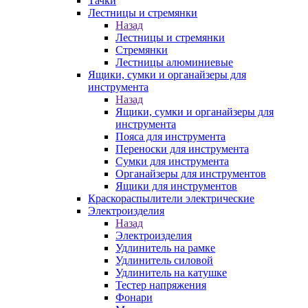
Тачки
Лестницы и стремянки
Назад
Лестницы и стремянки
Стремянки
Лестницы алюминиевые
Ящики, сумки и органайзеры для
инструмента
Назад
Ящики, сумки и органайзеры для
инструмента
Пояса для инструмента
Переноски для инструмента
Сумки для инструмента
Органайзеры для инструментов
Ящики для инструментов
Краскораспылители электрические
Электроизделия
Назад
Электроизделия
Удлинитель на рамке
Удлинитель силовой
Удлинитель на катушке
Тестер напряжения
Фонари