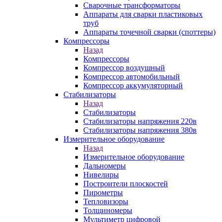
Сварочные трансформаторы
Аппараты для сварки пластиковых
труб
Аппараты точечной сварки (споттеры)
Компрессоры
Назад
Компрессоры
Компрессор воздушный
Компрессор автомобильный
Компрессор аккумуляторный
Стабилизаторы
Назад
Стабилизаторы
Стабилизаторы напряжения 220в
Стабилизаторы напряжения 380в
Измерительное оборудование
Назад
Измерительное оборудование
Дальномеры
Нивелиры
Построители плоскостей
Пирометры
Тепловизоры
Толщиномеры
Мультиметр цифровой