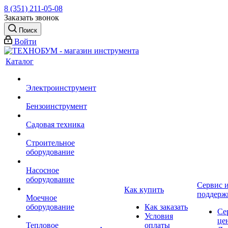
8 (351) 211-05-08
Заказать звонок
Поиск
Войти
Каталог
Электроинструмент
Бензоинструмент
Садовая техника
Строительное
оборудование
Насосное
оборудование
Сервис 
Как купить
поддерж
Моечное
оборудование
Как заказать
Се
Условия
це
Тепловое
оплаты