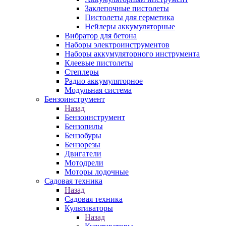
Заклепочные пистолеты
Пистолеты для герметика
Нейлеры аккумуляторные
Вибратор для бетона
Наборы электроинструментов
Наборы аккумуляторного инструмента
Клеевые пистолеты
Степлеры
Радио аккумуляторное
Модульная система
Бензоинструмент
Назад
Бензоинструмент
Бензопилы
Бензобуры
Бензорезы
Двигатели
Мотодрели
Моторы лодочные
Садовая техника
Назад
Садовая техника
Культиваторы
Назад