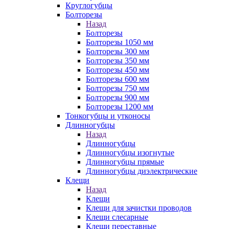
Круглогубцы
Болторезы
Назад
Болторезы
Болторезы 1050 мм
Болторезы 300 мм
Болторезы 350 мм
Болторезы 450 мм
Болторезы 600 мм
Болторезы 750 мм
Болторезы 900 мм
Болторезы 1200 мм
Тонкогубцы и утконосы
Длинногубцы
Назад
Длинногубцы
Длинногубцы изогнутые
Длинногубцы прямые
Длинногубцы диэлектрические
Клещи
Назад
Клещи
Клещи для зачистки проводов
Клещи слесарные
Клещи переставные