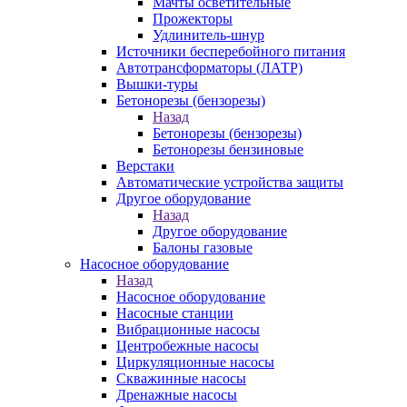
Мачты осветительные
Прожекторы
Удлинитель-шнур
Источники бесперебойного питания
Автотрансформаторы (ЛАТР)
Вышки-туры
Бетонорезы (бензорезы)
Назад
Бетонорезы (бензорезы)
Бетонорезы бензиновые
Верстаки
Автоматические устройства защиты
Другое оборудование
Назад
Другое оборудование
Балоны газовые
Насосное оборудование
Назад
Насосное оборудование
Насосные станции
Вибрационные насосы
Центробежные насосы
Циркуляционные насосы
Скважинные насосы
Дренажные насосы