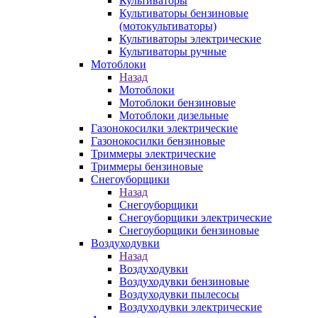
Культиваторы
Культиваторы бензиновые
(мотокультиваторы)
Культиваторы электрические
Культиваторы ручные
Мотоблоки
Назад
Мотоблоки
Мотоблоки бензиновые
Мотоблоки дизельные
Газонокосилки электрические
Газонокосилки бензиновые
Триммеры электрические
Триммеры бензиновые
Снегоуборщики
Назад
Снегоуборщики
Снегоуборщики электрические
Снегоуборщики бензиновые
Воздуходувки
Назад
Воздуходувки
Воздуходувки бензиновые
Воздуходувки пылесосы
Воздуходувки электрические