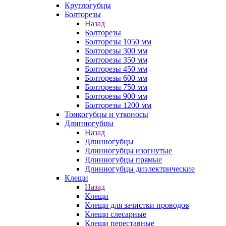
Круглогубцы
Болторезы
Назад
Болторезы
Болторезы 1050 мм
Болторезы 300 мм
Болторезы 350 мм
Болторезы 450 мм
Болторезы 600 мм
Болторезы 750 мм
Болторезы 900 мм
Болторезы 1200 мм
Тонкогубцы и утконосы
Длинногубцы
Назад
Длинногубцы
Длинногубцы изогнутые
Длинногубцы прямые
Длинногубцы диэлектрические
Клещи
Назад
Клещи
Клещи для зачистки проводов
Клещи слесарные
Клещи переставные