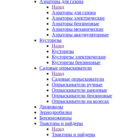
Аэраторы для газона
Назад
Аэраторы для газона
Аэраторы электрические
Аэраторы бензиновые
Аэраторы механические
Аэраторы аккумуляторные
Кусторезы
Назад
Кусторезы
Кусторезы электрические
Кусторезы бензиновые
Садовые опрыскиватели
Назад
Садовые опрыскиватели
Опрыскиватели ручные
Опрыскиватели ранцевые
Опрыскиватели бензиновые
Опрыскиватели на колесах
Дровоколы
Зернодробилки
Бензоножницы
Тракторы и райдеры
Назад
Тракторы и райдеры