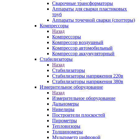
Сварочные трансформаторы
Аппараты для сварки пластиковых
труб
Аппараты точечной сварки (споттеры)
Компрессоры
Назад
Компрессоры
Компрессор воздушный
Компрессор автомобильный
Компрессор аккумуляторный
Стабилизаторы
Назад
Стабилизаторы
Стабилизаторы напряжения 220в
Стабилизаторы напряжения 380в
Измерительное оборудование
Назад
Измерительное оборудование
Дальномеры
Нивелиры
Построители плоскостей
Пирометры
Тепловизоры
Толщиномеры
Мультиметр цифровой