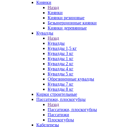
Киянки
Назад
Киянки
Киянки резиновые
Безынерционные киянки
Киянки деревянные
Кувалды
Назад
Кувалды
Кувалды 1,5 кг
Кувалды 3 кг
Кувалды 1 кг
Кувалды 2 кг
Кувалды 4 кг
Кувалды 5 кг
Обрезиненные кувалды
Кувалды 7 кг
Кувалды 8 кг
Кирки строительные
Пассатижи, плоскогубцы
Назад
Пассатижи, плоскогубцы
Пассатижи
Плоскогубцы
Кабелерезы