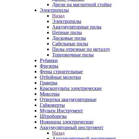
Дрели на магнитной стойке
Электропилы
Назад
Электропилы
Аккумуляторные пилы
Цепные пилы
Дисковые пилы
Сабельные пилы
Пилы отрезные по металлу
Торцовочные пилы
Рубанки
Фрезеры
Фены строительные
Отбойные молотки
Граверы
Краскопульты электрические
Миксеры
Отвертки аккумуляторные
Гайковерты
Мульти Инструмент
Штроборезы
Ножницы электрические
Аккумуляторный инструмент
Назад
Аккумуляторный инструмент