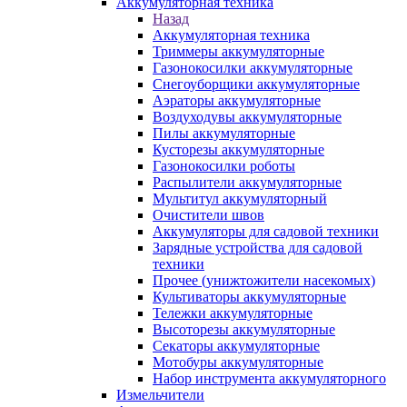
Аккумуляторная техника
Назад
Аккумуляторная техника
Триммеры аккумуляторные
Газонокосилки аккумуляторные
Снегоуборщики аккумуляторные
Аэраторы аккумуляторные
Воздуходувы аккумуляторные
Пилы аккумуляторные
Кусторезы аккумуляторные
Газонокосилки роботы
Распылители аккумуляторные
Мультитул аккумуляторный
Очистители швов
Аккумуляторы для садовой техники
Зарядные устройства для садовой
техники
Прочее (унижтожители насекомых)
Культиваторы аккумуляторные
Тележки аккумуляторные
Высоторезы аккумуляторные
Секаторы аккумуляторные
Мотобуры аккумуляторные
Набор инструмента аккумуляторного
Измельчители