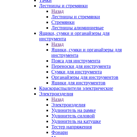
Тачки
Лестницы и стремянки
Назад
Лестницы и стремянки
Стремянки
Лестницы алюминиевые
Ящики, сумки и органайзеры для
инструмента
Назад
Ящики, сумки и органайзеры для
инструмента
Пояса для инструмента
Переноски для инструмента
Сумки для инструмента
Органайзеры для инструментов
Ящики для инструментов
Краскораспылители электрические
Электроизделия
Назад
Электроизделия
Удлинитель на рамке
Удлинитель силовой
Удлинитель на катушке
Тестер напряжения
Фонари