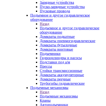
Зарядные устройства
Пуско-зарядные устройства
Пусковые провода
Подъемное и другое гидравлическое
оборудование
Назад
Подъемное и другое гидравлическое
оборудование
Домкраты подкатные
Домкраты пневмогидравлические
Домкраты бутылочные
Домкраты винтовые
Подъемники
Гидроцилиндры и насосы
Подставки под а/м
Прессы
Стойки трансмиссионные
Домкраты аккумуляторные
Домкраты реечные
Трубогибы гидравлические
Подъемные механизмы
Назад
Подъемные механизмы
Краны
Автоподъемники