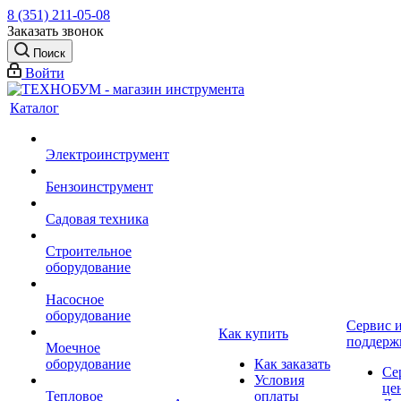
8 (351) 211-05-08
Заказать звонок
Поиск
Войти
Каталог
Электроинструмент
Бензоинструмент
Садовая техника
Строительное
оборудование
Насосное
оборудование
Сервис 
Как купить
поддерж
Моечное
оборудование
Как заказать
Се
Условия
це
Тепловое
оплаты