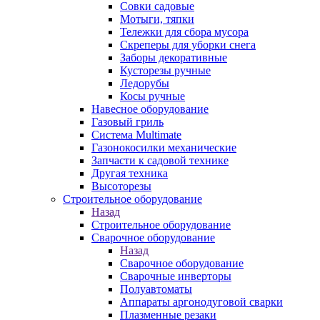
Совки садовые
Мотыги, тяпки
Тележки для сбора мусора
Скреперы для уборки снега
Заборы декоративные
Кусторезы ручные
Ледорубы
Косы ручные
Навесное оборудование
Газовый гриль
Система Multimate
Газонокосилки механические
Запчасти к садовой технике
Другая техника
Высоторезы
Строительное оборудование
Назад
Строительное оборудование
Сварочное оборудование
Назад
Сварочное оборудование
Сварочные инверторы
Полуавтоматы
Аппараты аргонодуговой сварки
Плазменные резаки