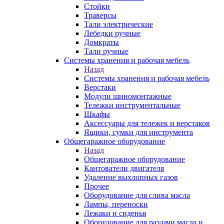
Стойки
Траверсы
Тали электрические
Лебедки ручные
Домкраты
Тали ручные
Системы хранения и рабочая мебель
Назад
Системы хранения и рабочая мебель
Верстаки
Модули шиномонтажные
Тележки инструментальные
Шкафы
Аксессуары для тележек и верстаков
Ящики, сумки для инструмента
Общегаражное оборудование
Назад
Общегаражное оборудование
Кантователи двигателя
Удаление выхлопных газов
Прочее
Оборудование для слива масла
Лампы, переноски
Лежаки и сиденья
Оборудование для раздачи масла и