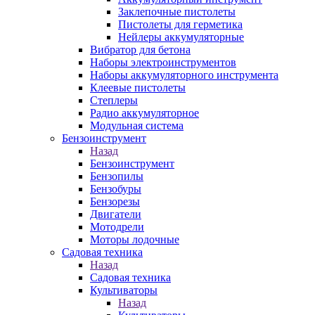
Заклепочные пистолеты
Пистолеты для герметика
Нейлеры аккумуляторные
Вибратор для бетона
Наборы электроинструментов
Наборы аккумуляторного инструмента
Клеевые пистолеты
Степлеры
Радио аккумуляторное
Модульная система
Бензоинструмент
Назад
Бензоинструмент
Бензопилы
Бензобуры
Бензорезы
Двигатели
Мотодрели
Моторы лодочные
Садовая техника
Назад
Садовая техника
Культиваторы
Назад