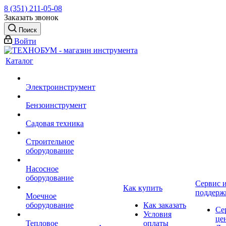
8 (351) 211-05-08
Заказать звонок
Поиск
Войти
Каталог
Электроинструмент
Бензоинструмент
Садовая техника
Строительное
оборудование
Насосное
оборудование
Сервис 
Как купить
поддерж
Моечное
оборудование
Как заказать
Се
Условия
це
Тепловое
оплаты