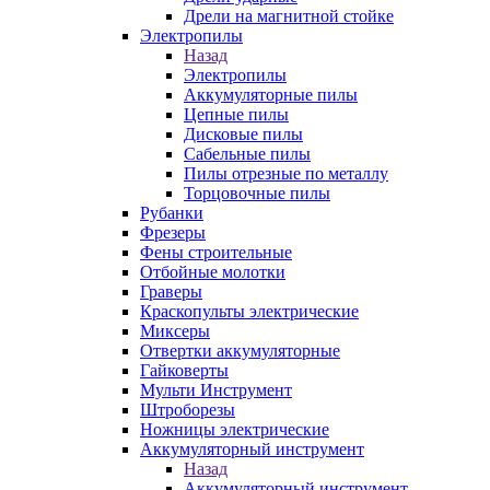
Дрели на магнитной стойке
Электропилы
Назад
Электропилы
Аккумуляторные пилы
Цепные пилы
Дисковые пилы
Сабельные пилы
Пилы отрезные по металлу
Торцовочные пилы
Рубанки
Фрезеры
Фены строительные
Отбойные молотки
Граверы
Краскопульты электрические
Миксеры
Отвертки аккумуляторные
Гайковерты
Мульти Инструмент
Штроборезы
Ножницы электрические
Аккумуляторный инструмент
Назад
Аккумуляторный инструмент