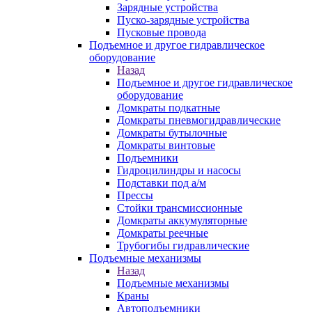
Зарядные устройства
Пуско-зарядные устройства
Пусковые провода
Подъемное и другое гидравлическое
оборудование
Назад
Подъемное и другое гидравлическое
оборудование
Домкраты подкатные
Домкраты пневмогидравлические
Домкраты бутылочные
Домкраты винтовые
Подъемники
Гидроцилиндры и насосы
Подставки под а/м
Прессы
Стойки трансмиссионные
Домкраты аккумуляторные
Домкраты реечные
Трубогибы гидравлические
Подъемные механизмы
Назад
Подъемные механизмы
Краны
Автоподъемники