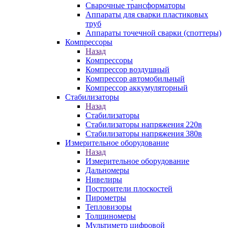
Сварочные трансформаторы
Аппараты для сварки пластиковых
труб
Аппараты точечной сварки (споттеры)
Компрессоры
Назад
Компрессоры
Компрессор воздушный
Компрессор автомобильный
Компрессор аккумуляторный
Стабилизаторы
Назад
Стабилизаторы
Стабилизаторы напряжения 220в
Стабилизаторы напряжения 380в
Измерительное оборудование
Назад
Измерительное оборудование
Дальномеры
Нивелиры
Построители плоскостей
Пирометры
Тепловизоры
Толщиномеры
Мультиметр цифровой