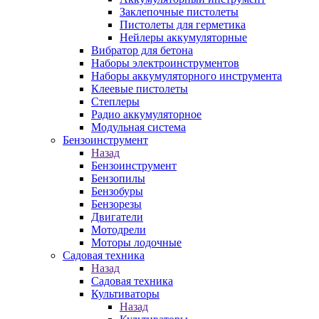
Заклепочные пистолеты
Пистолеты для герметика
Нейлеры аккумуляторные
Вибратор для бетона
Наборы электроинструментов
Наборы аккумуляторного инструмента
Клеевые пистолеты
Степлеры
Радио аккумуляторное
Модульная система
Бензоинструмент
Назад
Бензоинструмент
Бензопилы
Бензобуры
Бензорезы
Двигатели
Мотодрели
Моторы лодочные
Садовая техника
Назад
Садовая техника
Культиваторы
Назад