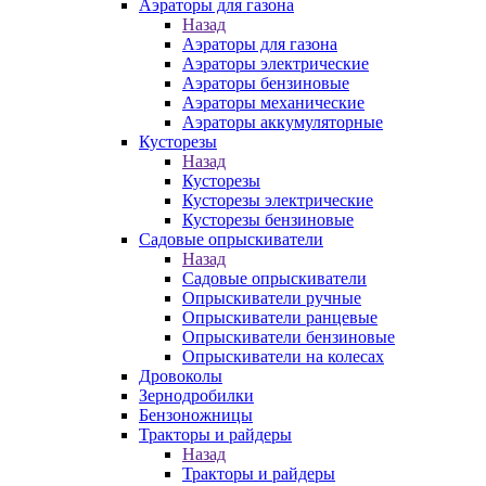
Аэраторы для газона
Назад
Аэраторы для газона
Аэраторы электрические
Аэраторы бензиновые
Аэраторы механические
Аэраторы аккумуляторные
Кусторезы
Назад
Кусторезы
Кусторезы электрические
Кусторезы бензиновые
Садовые опрыскиватели
Назад
Садовые опрыскиватели
Опрыскиватели ручные
Опрыскиватели ранцевые
Опрыскиватели бензиновые
Опрыскиватели на колесах
Дровоколы
Зернодробилки
Бензоножницы
Тракторы и райдеры
Назад
Тракторы и райдеры