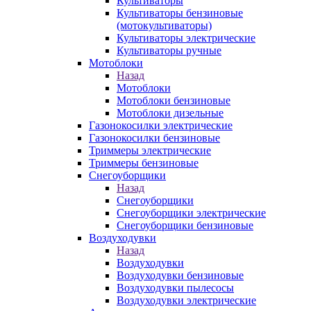
Культиваторы
Культиваторы бензиновые
(мотокультиваторы)
Культиваторы электрические
Культиваторы ручные
Мотоблоки
Назад
Мотоблоки
Мотоблоки бензиновые
Мотоблоки дизельные
Газонокосилки электрические
Газонокосилки бензиновые
Триммеры электрические
Триммеры бензиновые
Снегоуборщики
Назад
Снегоуборщики
Снегоуборщики электрические
Снегоуборщики бензиновые
Воздуходувки
Назад
Воздуходувки
Воздуходувки бензиновые
Воздуходувки пылесосы
Воздуходувки электрические