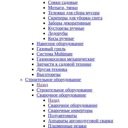
Совки садовые
Мотыги, тяпки
Тележки для сбора мусора
Скреперы для уборки снега
Заборы декоративные
Кусторезы ручные
Ледорубы
Косы ручные
Навесное оборудование
Газовый гриль
Система Multimate
Газонокосилки механические
Запчасти к садовой технике
Другая техника
Высоторезы
Строительное оборудование
Назад
Строительное оборудование
Сварочное оборудование
Назад
Сварочное оборудование
Сварочные инверторы
Полуавтоматы
Аппараты аргонодуговой сварки
Плазменные резаки