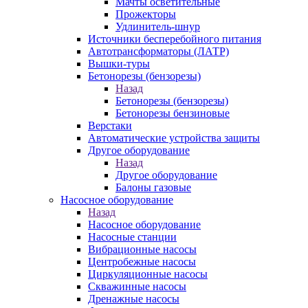
Мачты осветительные
Прожекторы
Удлинитель-шнур
Источники бесперебойного питания
Автотрансформаторы (ЛАТР)
Вышки-туры
Бетонорезы (бензорезы)
Назад
Бетонорезы (бензорезы)
Бетонорезы бензиновые
Верстаки
Автоматические устройства защиты
Другое оборудование
Назад
Другое оборудование
Балоны газовые
Насосное оборудование
Назад
Насосное оборудование
Насосные станции
Вибрационные насосы
Центробежные насосы
Циркуляционные насосы
Скважинные насосы
Дренажные насосы