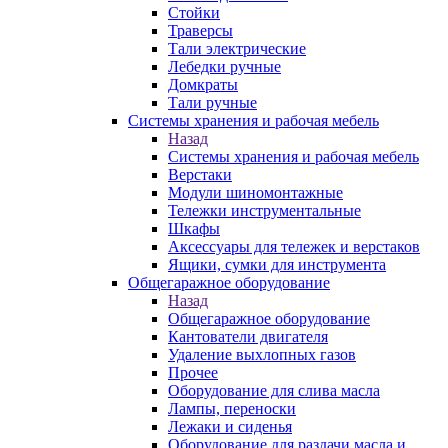
Стойки
Траверсы
Тали электрические
Лебедки ручные
Домкраты
Тали ручные
Системы хранения и рабочая мебель
Назад
Системы хранения и рабочая мебель
Верстаки
Модули шиномонтажные
Тележки инструментальные
Шкафы
Аксессуары для тележек и верстаков
Ящики, сумки для инструмента
Общегаражное оборудование
Назад
Общегаражное оборудование
Кантователи двигателя
Удаление выхлопных газов
Прочее
Оборудование для слива масла
Лампы, переноски
Лежаки и сиденья
Оборудование для раздачи масла и