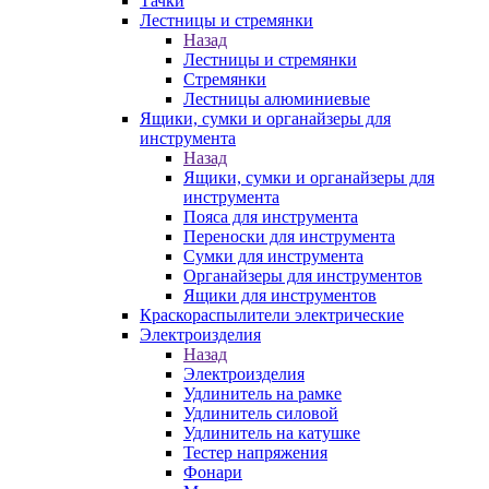
Тачки
Лестницы и стремянки
Назад
Лестницы и стремянки
Стремянки
Лестницы алюминиевые
Ящики, сумки и органайзеры для
инструмента
Назад
Ящики, сумки и органайзеры для
инструмента
Пояса для инструмента
Переноски для инструмента
Сумки для инструмента
Органайзеры для инструментов
Ящики для инструментов
Краскораспылители электрические
Электроизделия
Назад
Электроизделия
Удлинитель на рамке
Удлинитель силовой
Удлинитель на катушке
Тестер напряжения
Фонари