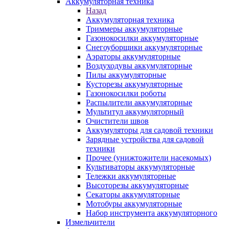
Аккумуляторная техника
Назад
Аккумуляторная техника
Триммеры аккумуляторные
Газонокосилки аккумуляторные
Снегоуборщики аккумуляторные
Аэраторы аккумуляторные
Воздуходувы аккумуляторные
Пилы аккумуляторные
Кусторезы аккумуляторные
Газонокосилки роботы
Распылители аккумуляторные
Мультитул аккумуляторный
Очистители швов
Аккумуляторы для садовой техники
Зарядные устройства для садовой
техники
Прочее (унижтожители насекомых)
Культиваторы аккумуляторные
Тележки аккумуляторные
Высоторезы аккумуляторные
Секаторы аккумуляторные
Мотобуры аккумуляторные
Набор инструмента аккумуляторного
Измельчители