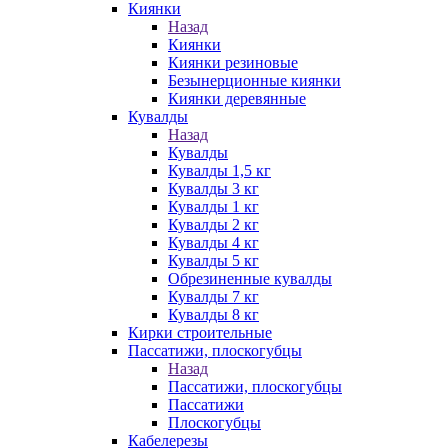
Киянки
Назад
Киянки
Киянки резиновые
Безынерционные киянки
Киянки деревянные
Кувалды
Назад
Кувалды
Кувалды 1,5 кг
Кувалды 3 кг
Кувалды 1 кг
Кувалды 2 кг
Кувалды 4 кг
Кувалды 5 кг
Обрезиненные кувалды
Кувалды 7 кг
Кувалды 8 кг
Кирки строительные
Пассатижи, плоскогубцы
Назад
Пассатижи, плоскогубцы
Пассатижи
Плоскогубцы
Кабелерезы