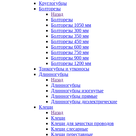
Круглогубцы
Болторезы
Назад
Болторезы
Болторезы 1050 мм
Болторезы 300 мм
Болторезы 350 мм
Болторезы 450 мм
Болторезы 600 мм
Болторезы 750 мм
Болторезы 900 мм
Болторезы 1200 мм
Тонкогубцы и утконосы
Длинногубцы
Назад
Длинногубцы
Длинногубцы изогнутые
Длинногубцы прямые
Длинногубцы диэлектрические
Клещи
Назад
Клещи
Клещи для зачистки проводов
Клещи слесарные
Клещи переставные