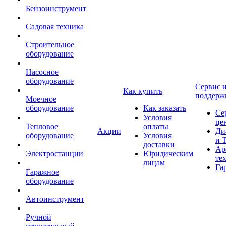
Бензоинструмент
Садовая техника
Строительное
оборудование
Насосное
оборудование
Сервис 
Как купить
поддерж
Моечное
оборудование
Как заказать
Се
Условия
це
Тепловое
оплаты
Акции
Ди
оборудование
Условия
и 
доставки
Ар
Электростанции
Юридическим
те
лицам
Га
Гаражное
оборудование
Автоинструмент
Ручной