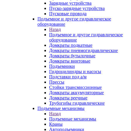
Зарядные устройства
Пуско-зарядные устройства
Пусковые провода
Подъемное и другое гидравлическое
оборудование
Назад
Подъемное и другое гидравлическое
оборудование
Домкраты подкатные
Домкраты пневмогидравлические
Домкраты бутылочные
Домкраты винтовые
Подъемники
Гидроцилиндры и насосы
Подставки под а/м
Прессы
Стойки трансмиссионные
Домкраты аккумуляторные
Домкраты реечные
Трубогибы гидравлические
Подъемные механизмы
Назад
Подъемные механизмы
Краны
Автоподъемники