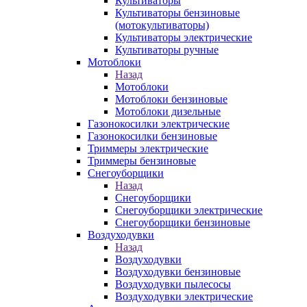
Культиваторы
Культиваторы бензиновые
(мотокультиваторы)
Культиваторы электрические
Культиваторы ручные
Мотоблоки
Назад
Мотоблоки
Мотоблоки бензиновые
Мотоблоки дизельные
Газонокосилки электрические
Газонокосилки бензиновые
Триммеры электрические
Триммеры бензиновые
Снегоуборщики
Назад
Снегоуборщики
Снегоуборщики электрические
Снегоуборщики бензиновые
Воздуходувки
Назад
Воздуходувки
Воздуходувки бензиновые
Воздуходувки пылесосы
Воздуходувки электрические