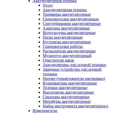
Аккумуляторная техника
Назад
Аккумуляторная техника
Триммеры аккумуляторные
Газонокосилки аккумуляторные
Снегоуборщики аккумуляторные
Аэраторы аккумуляторные
Воздуходувы аккумуляторные
Пилы аккумуляторные
Кусторезы аккумуляторные
Газонокосилки роботы
Распылители аккумуляторные
Мультитул аккумуляторный
Очистители швов
Аккумуляторы для садовой техники
Зарядные устройства для садовой
техники
Прочее (унижтожители насекомых)
Культиваторы аккумуляторные
Тележки аккумуляторные
Высоторезы аккумуляторные
Секаторы аккумуляторные
Мотобуры аккумуляторные
Набор инструмента аккумуляторного
Измельчители