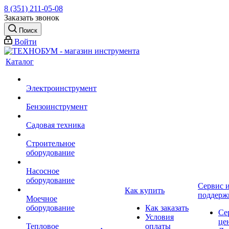
8 (351) 211-05-08
Заказать звонок
Поиск
Войти
Каталог
Электроинструмент
Бензоинструмент
Садовая техника
Строительное
оборудование
Насосное
оборудование
Сервис 
Как купить
поддерж
Моечное
оборудование
Как заказать
Се
Условия
це
Тепловое
оплаты