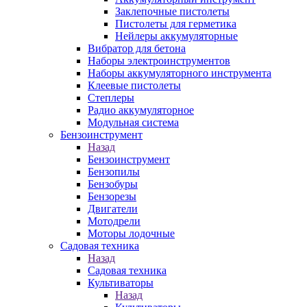
Заклепочные пистолеты
Пистолеты для герметика
Нейлеры аккумуляторные
Вибратор для бетона
Наборы электроинструментов
Наборы аккумуляторного инструмента
Клеевые пистолеты
Степлеры
Радио аккумуляторное
Модульная система
Бензоинструмент
Назад
Бензоинструмент
Бензопилы
Бензобуры
Бензорезы
Двигатели
Мотодрели
Моторы лодочные
Садовая техника
Назад
Садовая техника
Культиваторы
Назад