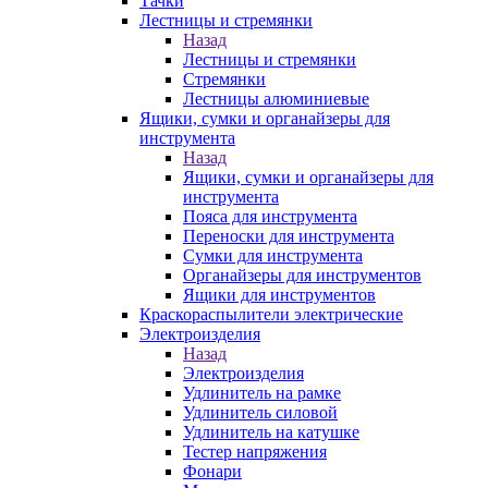
Тачки
Лестницы и стремянки
Назад
Лестницы и стремянки
Стремянки
Лестницы алюминиевые
Ящики, сумки и органайзеры для
инструмента
Назад
Ящики, сумки и органайзеры для
инструмента
Пояса для инструмента
Переноски для инструмента
Сумки для инструмента
Органайзеры для инструментов
Ящики для инструментов
Краскораспылители электрические
Электроизделия
Назад
Электроизделия
Удлинитель на рамке
Удлинитель силовой
Удлинитель на катушке
Тестер напряжения
Фонари