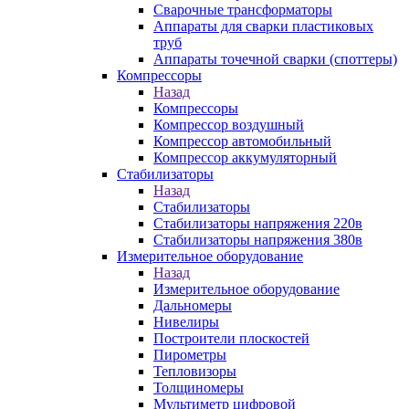
Сварочные трансформаторы
Аппараты для сварки пластиковых
труб
Аппараты точечной сварки (споттеры)
Компрессоры
Назад
Компрессоры
Компрессор воздушный
Компрессор автомобильный
Компрессор аккумуляторный
Стабилизаторы
Назад
Стабилизаторы
Стабилизаторы напряжения 220в
Стабилизаторы напряжения 380в
Измерительное оборудование
Назад
Измерительное оборудование
Дальномеры
Нивелиры
Построители плоскостей
Пирометры
Тепловизоры
Толщиномеры
Мультиметр цифровой