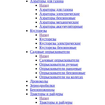
Аэраторы для газона
Назад
Аэраторы для газона
Аэраторы электрические
Аэраторы бензиновые
Аэраторы механические
Аэраторы аккумуляторные
Кусторезы
Назад
Кусторезы
Кусторезы электрические
Кусторезы бензиновые
Садовые опрыскиватели
Назад
Садовые опрыскиватели
Опрыскиватели ручные
Опрыскиватели ранцевые
Опрыскиватели бензиновые
Опрыскиватели на колесах
Дровоколы
Зернодробилки
Бензоножницы
Тракторы и райдеры
Назад
Тракторы и райдеры