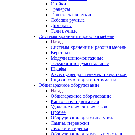
Стойки
Траверсы
Тали электрические
Лебедки ручные
Домкраты
Тали ручные
Системы хранения и рабочая мебель
Назад
Системы хранения и рабочая мебель
Верстаки
Модули шиномонтажные
Тележки инструментальные
Шкафы
Аксессуары для тележек и верстаков
Ящики, сумки для инструмента
Общегаражное оборудование
Назад
Общегаражное оборудование
Кантователи двигателя
Удаление выхлопных газов
Прочее
Оборудование для слива масла
Лампы, переноски
Лежаки и сиденья
Оборудование для раздачи масла и