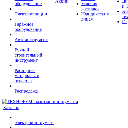
Акции
Ди
оборудование
Условия
и 
доставки
Ар
Электростанции
Юридическим
те
лицам
Га
Гаражное
оборудование
Автоинструмент
Ручной
строительный
инструмент
Расходные
материалы и
оснастка
Распродажа
Каталог
Электроинструмент