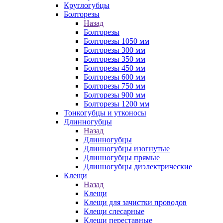
Круглогубцы
Болторезы
Назад
Болторезы
Болторезы 1050 мм
Болторезы 300 мм
Болторезы 350 мм
Болторезы 450 мм
Болторезы 600 мм
Болторезы 750 мм
Болторезы 900 мм
Болторезы 1200 мм
Тонкогубцы и утконосы
Длинногубцы
Назад
Длинногубцы
Длинногубцы изогнутые
Длинногубцы прямые
Длинногубцы диэлектрические
Клещи
Назад
Клещи
Клещи для зачистки проводов
Клещи слесарные
Клещи переставные