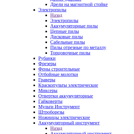
Дрели на магнитной стойке
Электропилы
Назад
Электропилы
Аккумуляторные пилы
Цепные пилы
Дисковые пилы
Сабельные пилы
Пилы отрезные по металлу
Торцовочные пилы
Рубанки
Фрезеры
Фены строительные
Отбойные молотки
Граверы
Краскопульты электрические
Миксеры
Отвертки аккумуляторные
Гайковерты
Мульти Инструмент
Штроборезы
Ножницы электрические
Аккумуляторный инструмент
Назад
Аккумуляторный инструмент