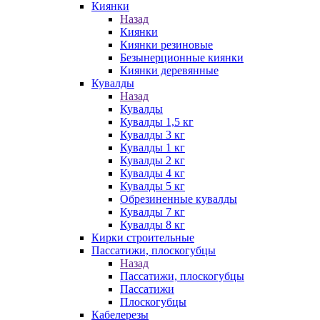
Киянки
Назад
Киянки
Киянки резиновые
Безынерционные киянки
Киянки деревянные
Кувалды
Назад
Кувалды
Кувалды 1,5 кг
Кувалды 3 кг
Кувалды 1 кг
Кувалды 2 кг
Кувалды 4 кг
Кувалды 5 кг
Обрезиненные кувалды
Кувалды 7 кг
Кувалды 8 кг
Кирки строительные
Пассатижи, плоскогубцы
Назад
Пассатижи, плоскогубцы
Пассатижи
Плоскогубцы
Кабелерезы