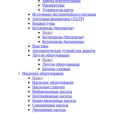
Мачты осветительные
Прожекторы
Удлинитель-шнур
Источники бесперебойного питания
Автотрансформаторы (ЛАТР)
Вышки-туры
Бетонорезы (бензорезы)
Назад
Бетонорезы (бензорезы)
Бетонорезы бензиновые
Верстаки
Автоматические устройства защиты
Другое оборудование
Назад
Другое оборудование
Балоны газовые
Насосное оборудование
Назад
Насосное оборудование
Насосные станции
Вибрационные насосы
Центробежные насосы
Циркуляционные насосы
Скважинные насосы
Дренажные насосы