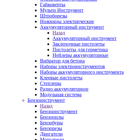
Гайковерты
Мульти Инструмент
Штроборезы
Ножницы электрические
Аккумуляторный инструмент
Назад
Аккумуляторный инструмент
Заклепочные пистолеты
Пистолеты для герметика
Нейлеры аккумуляторные
Вибратор для бетона
Наборы электроинструментов
Наборы аккумуляторного инструмента
Клеевые пистолеты
Степлеры
Радио аккумуляторное
Модульная система
Бензоинструмент
Назад
Бензоинструмент
Бензопилы
Бензобуры
Бензорезы
Двигатели
Мотодрели