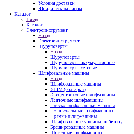
Условия доставки
Юридическим лицам
Каталог
Назад
Каталог
Электроинструмент
Назад
Электроинструмент
Шуруповерты
Назад
Шуруповерты
Шуруповерты аккумуляторные
Шуруповерты сетевые
Шлифовальные машины
Назад
Шлифовальные машины
УШМ (болгарки)
Эксцентриковые шлифмашины
Ленточные шлифмашины
Плоскошлифовальные машины
Полировальные шлифмашины
Прямые шлифмашины
Шлифовальные машины по бетону
Брашировальные машины
Щеточные шлифмашины