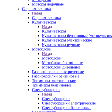
Моторы лодочные
Садовая техника
Назад
Садовая техника
Культиваторы
Назад
Культиваторы
Культиваторы бензиновые (мотокультив
Культиваторы электрические
Культиваторы ручные
Мотоблоки
Назад
Мотоблоки
Мотоблоки бензиновые
Мотоблоки дизельные
Газонокосилки электрические
Газонокосилки бензиновые
Триммеры электрические
Триммеры бензиновые
Снегоуборщики
Назад
Снегоуборщики
Снегоуборщики электрические
Снегоуборщики бензиновые