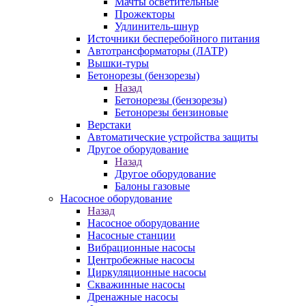
Мачты осветительные
Прожекторы
Удлинитель-шнур
Источники бесперебойного питания
Автотрансформаторы (ЛАТР)
Вышки-туры
Бетонорезы (бензорезы)
Назад
Бетонорезы (бензорезы)
Бетонорезы бензиновые
Верстаки
Автоматические устройства защиты
Другое оборудование
Назад
Другое оборудование
Балоны газовые
Насосное оборудование
Назад
Насосное оборудование
Насосные станции
Вибрационные насосы
Центробежные насосы
Циркуляционные насосы
Скважинные насосы
Дренажные насосы