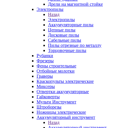
Дрели на магнитной стойке
Электропилы
Назад
Электропилы
Аккумуляторные пилы
Цепные пилы
Дисковые пилы
Сабельные пилы
Пилы отрезные по металлу
Торцовочные пилы
Рубанки
Фрезеры
Фены строительные
Отбойные молотки
Граверы
Краскопульты электрические
Миксеры
Отвертки аккумуляторные
Гайковерты
Мульти Инструмент
Штроборезы
Ножницы электрические
Аккумуляторный инструмент
Назад
Аккумуляторный инструмент