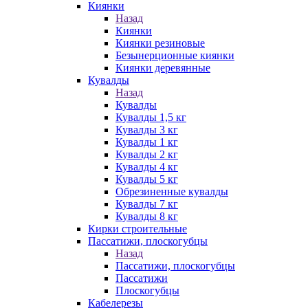
Киянки
Назад
Киянки
Киянки резиновые
Безынерционные киянки
Киянки деревянные
Кувалды
Назад
Кувалды
Кувалды 1,5 кг
Кувалды 3 кг
Кувалды 1 кг
Кувалды 2 кг
Кувалды 4 кг
Кувалды 5 кг
Обрезиненные кувалды
Кувалды 7 кг
Кувалды 8 кг
Кирки строительные
Пассатижи, плоскогубцы
Назад
Пассатижи, плоскогубцы
Пассатижи
Плоскогубцы
Кабелерезы