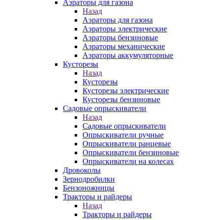
Аэраторы для газона
Назад
Аэраторы для газона
Аэраторы электрические
Аэраторы бензиновые
Аэраторы механические
Аэраторы аккумуляторные
Кусторезы
Назад
Кусторезы
Кусторезы электрические
Кусторезы бензиновые
Садовые опрыскиватели
Назад
Садовые опрыскиватели
Опрыскиватели ручные
Опрыскиватели ранцевые
Опрыскиватели бензиновые
Опрыскиватели на колесах
Дровоколы
Зернодробилки
Бензоножницы
Тракторы и райдеры
Назад
Тракторы и райдеры