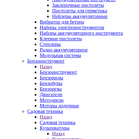
Заклепочные пистолеты
Пистолеты для герметика
Нейлеры аккумуляторные
Вибратор для бетона
Наборы электроинструментов
Наборы аккумуляторного инструмента
Клеевые пистолеты
Степлеры
Радио аккумуляторное
Модульная система
Бензоинструмент
Назад
Бензоинструмент
Бензопилы
Бензобуры
Бензорезы
Двигатели
Мотодрели
Моторы лодочные
Садовая техника
Назад
Садовая техника
Культиваторы
Назад