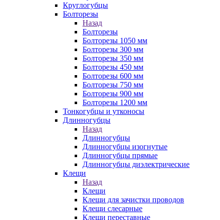
Круглогубцы
Болторезы
Назад
Болторезы
Болторезы 1050 мм
Болторезы 300 мм
Болторезы 350 мм
Болторезы 450 мм
Болторезы 600 мм
Болторезы 750 мм
Болторезы 900 мм
Болторезы 1200 мм
Тонкогубцы и утконосы
Длинногубцы
Назад
Длинногубцы
Длинногубцы изогнутые
Длинногубцы прямые
Длинногубцы диэлектрические
Клещи
Назад
Клещи
Клещи для зачистки проводов
Клещи слесарные
Клещи переставные