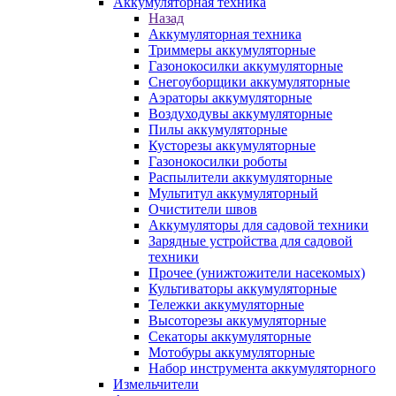
Аккумуляторная техника
Назад
Аккумуляторная техника
Триммеры аккумуляторные
Газонокосилки аккумуляторные
Снегоуборщики аккумуляторные
Аэраторы аккумуляторные
Воздуходувы аккумуляторные
Пилы аккумуляторные
Кусторезы аккумуляторные
Газонокосилки роботы
Распылители аккумуляторные
Мультитул аккумуляторный
Очистители швов
Аккумуляторы для садовой техники
Зарядные устройства для садовой
техники
Прочее (унижтожители насекомых)
Культиваторы аккумуляторные
Тележки аккумуляторные
Высоторезы аккумуляторные
Секаторы аккумуляторные
Мотобуры аккумуляторные
Набор инструмента аккумуляторного
Измельчители