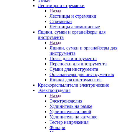
Тачки
Лестницы и стремянки
Назад
Лестницы и стремянки
Стремянки
Лестницы алюминиевые
Ящики, сумки и органайзеры для
инструмента
Назад
Ящики, сумки и органайзеры для
инструмента
Пояса для инструмента
Переноски для инструмента
Сумки для инструмента
Органайзеры для инструментов
Ящики для инструментов
Краскораспылители электрические
Электроизделия
Назад
Электроизделия
Удлинитель на рамке
Удлинитель силовой
Удлинитель на катушке
Тестер напряжения
Фонари