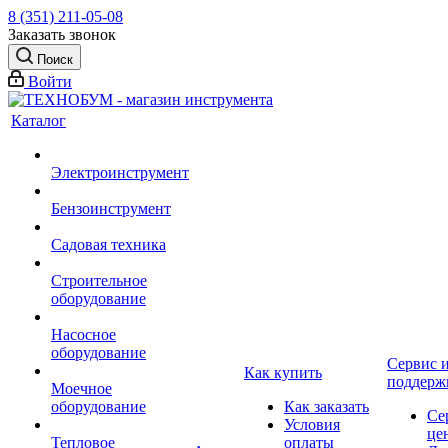
8 (351) 211-05-08
Заказать звонок
Поиск
Войти
Каталог
Электроинструмент
Бензоинструмент
Садовая техника
Строительное
оборудование
Насосное
оборудование
Сервис 
Как купить
поддерж
Моечное
оборудование
Как заказать
Се
Условия
це
Тепловое
оплаты