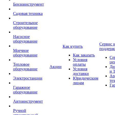
Бензоинструмент
Садовая техника
Строительное
оборудование
Насосное
оборудование
Сервис 
Как купить
поддерж
Моечное
оборудование
Как заказать
Се
Условия
це
Тепловое
оплаты
Акции
Ди
оборудование
Условия
и 
доставки
Ар
Электростанции
Юридическим
те
лицам
Га
Гаражное
оборудование
Автоинструмент
Ручной