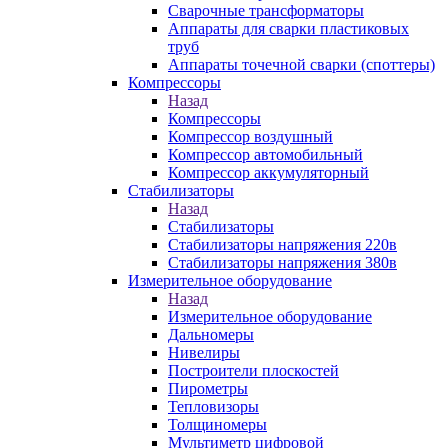
Сварочные трансформаторы
Аппараты для сварки пластиковых
труб
Аппараты точечной сварки (споттеры)
Компрессоры
Назад
Компрессоры
Компрессор воздушный
Компрессор автомобильный
Компрессор аккумуляторный
Стабилизаторы
Назад
Стабилизаторы
Стабилизаторы напряжения 220в
Стабилизаторы напряжения 380в
Измерительное оборудование
Назад
Измерительное оборудование
Дальномеры
Нивелиры
Построители плоскостей
Пирометры
Тепловизоры
Толщиномеры
Мультиметр цифровой