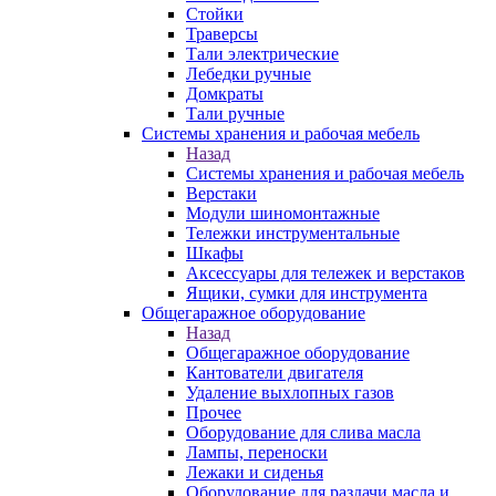
Стойки
Траверсы
Тали электрические
Лебедки ручные
Домкраты
Тали ручные
Системы хранения и рабочая мебель
Назад
Системы хранения и рабочая мебель
Верстаки
Модули шиномонтажные
Тележки инструментальные
Шкафы
Аксессуары для тележек и верстаков
Ящики, сумки для инструмента
Общегаражное оборудование
Назад
Общегаражное оборудование
Кантователи двигателя
Удаление выхлопных газов
Прочее
Оборудование для слива масла
Лампы, переноски
Лежаки и сиденья
Оборудование для раздачи масла и