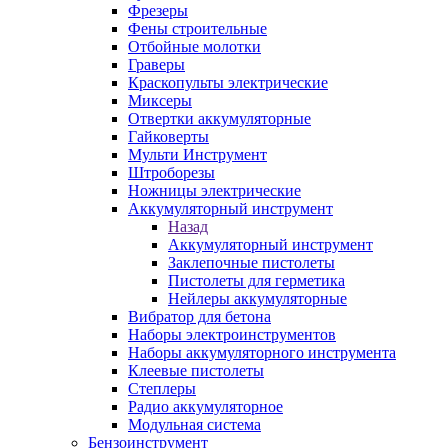
Фрезеры
Фены строительные
Отбойные молотки
Граверы
Краскопульты электрические
Миксеры
Отвертки аккумуляторные
Гайковерты
Мульти Инструмент
Штроборезы
Ножницы электрические
Аккумуляторный инструмент
Назад
Аккумуляторный инструмент
Заклепочные пистолеты
Пистолеты для герметика
Нейлеры аккумуляторные
Вибратор для бетона
Наборы электроинструментов
Наборы аккумуляторного инструмента
Клеевые пистолеты
Степлеры
Радио аккумуляторное
Модульная система
Бензоинструмент