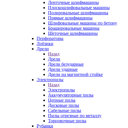
Ленточные шлифмашины
Плоскошлифовальные машины
Полировальные шлифмашины
Прямые шлифмашины
Шлифовальные машины по бетону
Брашировальные машины
Щеточные шлифмашины
Перфораторы
Лобзики
Дрели
Назад
Дрели
Дрели безударные
Дрели ударные
Дрели на магнитной стойке
Электропилы
Назад
Электропилы
Аккумуляторные пилы
Цепные пилы
Дисковые пилы
Сабельные пилы
Пилы отрезные по металлу
Торцовочные пилы
Рубанки