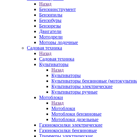
Назад
Бензоинструмент
Бензопилы
Бензобуры
Бензорезы
Двигатели
Мотодрели
Моторы лодочные
Садовая техника
Назад
Садовая техника
Культиваторы
Назад
Культиваторы
Культиваторы бензиновые (мотокультив
Культиваторы электрические
Культиваторы ручные
Мотоблоки
Назад
Мотоблоки
Мотоблоки бензиновые
Мотоблоки дизельные
Газонокосилки электрические
Газонокосилки бензиновые
Триммеры электрические