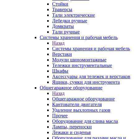
Стойки
Траверсы
Тали электрические
Лебедки ручные
Домкраты
Тали ручные
Системы хранения и рабочая мебель
Назад
Системы хранения и рабочая мебель
Верстаки
Модули шиномонтажные
Тележки инструментальные
Шкафы
Аксессуары для тележек и верстаков
Ящики, сумки для инструмента
Общегаражное оборудование
Назад
Общегаражное оборудование
Кантователи двигателя
Удаление выхлопных газов
Прочее
Оборудование для слива масла
Лампы, переноски
Лежаки и сиденья
Оборудование для раздачи масла и