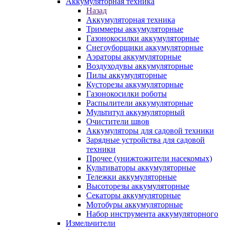
Аккумуляторная техника
Назад
Аккумуляторная техника
Триммеры аккумуляторные
Газонокосилки аккумуляторные
Снегоуборщики аккумуляторные
Аэраторы аккумуляторные
Воздуходувы аккумуляторные
Пилы аккумуляторные
Кусторезы аккумуляторные
Газонокосилки роботы
Распылители аккумуляторные
Мультитул аккумуляторный
Очистители швов
Аккумуляторы для садовой техники
Зарядные устройства для садовой
техники
Прочее (унижтожители насекомых)
Культиваторы аккумуляторные
Тележки аккумуляторные
Высоторезы аккумуляторные
Секаторы аккумуляторные
Мотобуры аккумуляторные
Набор инструмента аккумуляторного
Измельчители