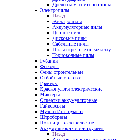
Дрели на магнитной стойке
Электропилы
Назад
Электропилы
Аккумуляторные пилы
Цепные пилы
Дисковые пилы
Сабельные пилы
Пилы отрезные по металлу
Торцовочные пилы
Рубанки
Фрезеры
Фены строительные
Отбойные молотки
Граверы
Краскопульты электрические
Миксеры
Отвертки аккумуляторные
Гайковерты
Мульти Инструмент
Штроборезы
Ножницы электрические
Аккумуляторный инструмент
Назад
Аккумуляторный инструмент