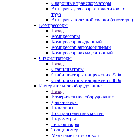
Сварочные трансформаторы
Аппараты для сварки пластиковых
труб
Аппараты точечной сварки (споттеры)
Компрессоры
Назад
Компрессоры
Компрессор воздушный
Компрессор автомобильный
Компрессор аккумуляторный
Стабилизаторы
Назад
Стабилизаторы
Стабилизаторы напряжения 220в
Стабилизаторы напряжения 380в
Измерительное оборудование
Назад
Измерительное оборудование
Дальномеры
Нивелиры
Построители плоскостей
Пирометры
Тепловизоры
Толщиномеры
Мультиметр цифровой