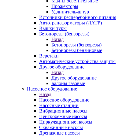
Мачты осветительные
Прожекторы
Удлинитель-шнур
Источники бесперебойного питания
Автотрансформаторы (ЛАТР)
Вышки-туры
Бетонорезы (бензорезы)
Назад
Бетонорезы (бензорезы)
Бетонорезы бензиновые
Верстаки
Автоматические устройства защиты
Другое оборудование
Назад
Другое оборудование
Балоны газовые
Насосное оборудование
Назад
Насосное оборудование
Насосные станции
Вибрационные насосы
Центробежные насосы
Циркуляционные насосы
Скважинные насосы
Дренажные насосы