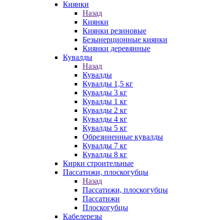
Киянки
Назад
Киянки
Киянки резиновые
Безынерционные киянки
Киянки деревянные
Кувалды
Назад
Кувалды
Кувалды 1,5 кг
Кувалды 3 кг
Кувалды 1 кг
Кувалды 2 кг
Кувалды 4 кг
Кувалды 5 кг
Обрезиненные кувалды
Кувалды 7 кг
Кувалды 8 кг
Кирки строительные
Пассатижи, плоскогубцы
Назад
Пассатижи, плоскогубцы
Пассатижи
Плоскогубцы
Кабелерезы