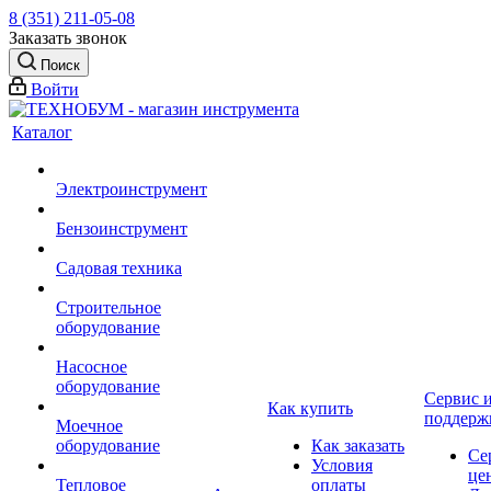
8 (351) 211-05-08
Заказать звонок
Поиск
Войти
Каталог
Электроинструмент
Бензоинструмент
Садовая техника
Строительное
оборудование
Насосное
оборудование
Сервис 
Как купить
поддерж
Моечное
оборудование
Как заказать
Се
Условия
це
Тепловое
оплаты