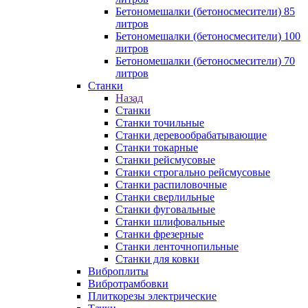
Бетономешалки (бетоносмесители) 85
литров
Бетономешалки (бетоносмесители) 100
литров
Бетономешалки (бетоносмесители) 70
литров
Станки
Назад
Станки
Станки точильные
Станки деревообрабатывающие
Станки токарные
Станки рейсмусовые
Станки строгально рейсмусовые
Станки распиловочные
Станки сверлильные
Станки фуговальные
Станки шлифовальные
Станки фрезерные
Станки ленточнопильные
Станки для ковки
Виброплиты
Вибротрамбовки
Плиткорезы электрические