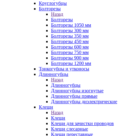
Круглогубцы
Болторезы
Назад
Болторезы
Болторезы 1050 мм
Болторезы 300 мм
Болторезы 350 мм
Болторезы 450 мм
Болторезы 600 мм
Болторезы 750 мм
Болторезы 900 мм
Болторезы 1200 мм
Тонкогубцы и утконосы
Длинногубцы
Назад
Длинногубцы
Длинногубцы изогнутые
Длинногубцы прямые
Длинногубцы диэлектрические
Клещи
Назад
Клещи
Клещи для зачистки проводов
Клещи слесарные
Клещи переставные