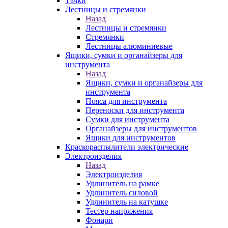
Тачки
Лестницы и стремянки
Назад
Лестницы и стремянки
Стремянки
Лестницы алюминиевые
Ящики, сумки и органайзеры для
инструмента
Назад
Ящики, сумки и органайзеры для
инструмента
Пояса для инструмента
Переноски для инструмента
Сумки для инструмента
Органайзеры для инструментов
Ящики для инструментов
Краскораспылители электрические
Электроизделия
Назад
Электроизделия
Удлинитель на рамке
Удлинитель силовой
Удлинитель на катушке
Тестер напряжения
Фонари