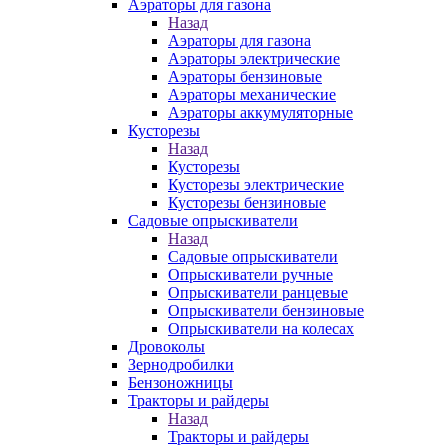
Аэраторы для газона
Назад
Аэраторы для газона
Аэраторы электрические
Аэраторы бензиновые
Аэраторы механические
Аэраторы аккумуляторные
Кусторезы
Назад
Кусторезы
Кусторезы электрические
Кусторезы бензиновые
Садовые опрыскиватели
Назад
Садовые опрыскиватели
Опрыскиватели ручные
Опрыскиватели ранцевые
Опрыскиватели бензиновые
Опрыскиватели на колесах
Дровоколы
Зернодробилки
Бензоножницы
Тракторы и райдеры
Назад
Тракторы и райдеры