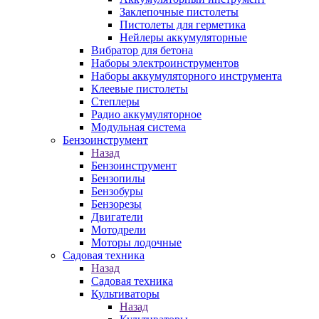
Заклепочные пистолеты
Пистолеты для герметика
Нейлеры аккумуляторные
Вибратор для бетона
Наборы электроинструментов
Наборы аккумуляторного инструмента
Клеевые пистолеты
Степлеры
Радио аккумуляторное
Модульная система
Бензоинструмент
Назад
Бензоинструмент
Бензопилы
Бензобуры
Бензорезы
Двигатели
Мотодрели
Моторы лодочные
Садовая техника
Назад
Садовая техника
Культиваторы
Назад