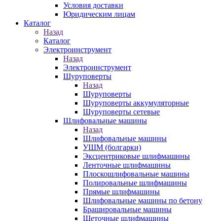
Условия доставки
Юридическим лицам
Каталог
Назад
Каталог
Электроинструмент
Назад
Электроинструмент
Шуруповерты
Назад
Шуруповерты
Шуруповерты аккумуляторные
Шуруповерты сетевые
Шлифовальные машины
Назад
Шлифовальные машины
УШМ (болгарки)
Эксцентриковые шлифмашины
Ленточные шлифмашины
Плоскошлифовальные машины
Полировальные шлифмашины
Прямые шлифмашины
Шлифовальные машины по бетону
Брашировальные машины
Щеточные шлифмашины