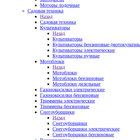
Моторы лодочные
Садовая техника
Назад
Садовая техника
Культиваторы
Назад
Культиваторы
Культиваторы бензиновые (мотокультив
Культиваторы электрические
Культиваторы ручные
Мотоблоки
Назад
Мотоблоки
Мотоблоки бензиновые
Мотоблоки дизельные
Газонокосилки электрические
Газонокосилки бензиновые
Триммеры электрические
Триммеры бензиновые
Снегоуборщики
Назад
Снегоуборщики
Снегоуборщики электрические
Снегоуборщики бензиновые