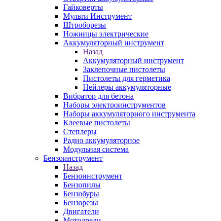
Гайковерты
Мульти Инструмент
Штроборезы
Ножницы электрические
Аккумуляторный инструмент
Назад
Аккумуляторный инструмент
Заклепочные пистолеты
Пистолеты для герметика
Нейлеры аккумуляторные
Вибратор для бетона
Наборы электроинструментов
Наборы аккумуляторного инструмента
Клеевые пистолеты
Степлеры
Радио аккумуляторное
Модульная система
Бензоинструмент
Назад
Бензоинструмент
Бензопилы
Бензобуры
Бензорезы
Двигатели
Мотодрели