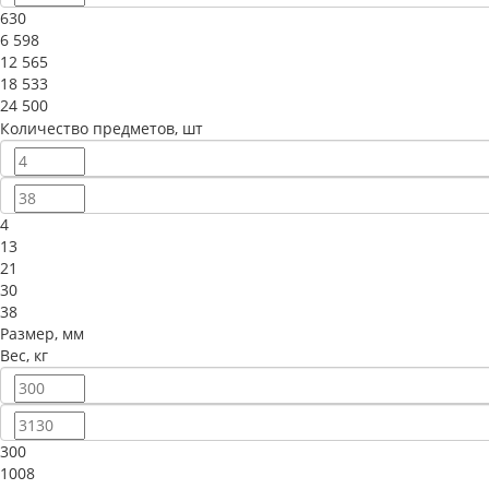
630
6 598
12 565
18 533
24 500
Количество предметов, шт
4
13
21
30
38
Размер, мм
Вес, кг
300
1008