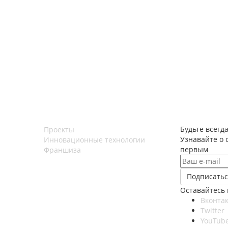
Будьте всегда
Проекты
Узнавайте о 
Инновационные технологии
первым
Франшиза
Оставайтесь 
Вконтак
Twitter
YouTub