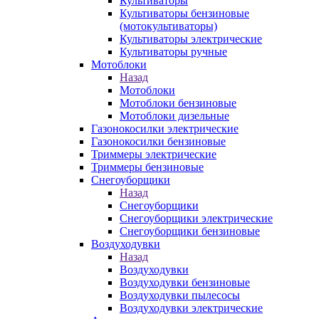
Культиваторы
Культиваторы бензиновые
(мотокультиваторы)
Культиваторы электрические
Культиваторы ручные
Мотоблоки
Назад
Мотоблоки
Мотоблоки бензиновые
Мотоблоки дизельные
Газонокосилки электрические
Газонокосилки бензиновые
Триммеры электрические
Триммеры бензиновые
Снегоуборщики
Назад
Снегоуборщики
Снегоуборщики электрические
Снегоуборщики бензиновые
Воздуходувки
Назад
Воздуходувки
Воздуходувки бензиновые
Воздуходувки пылесосы
Воздуходувки электрические