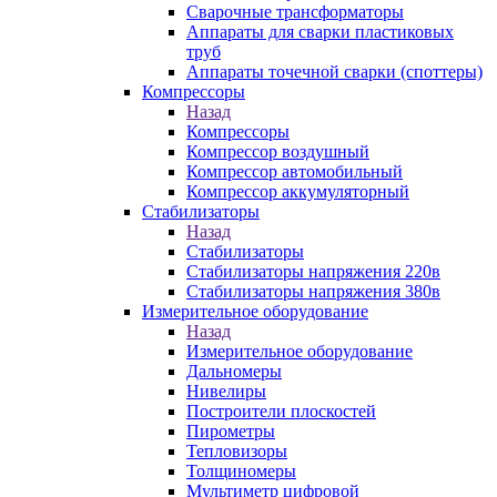
Сварочные трансформаторы
Аппараты для сварки пластиковых
труб
Аппараты точечной сварки (споттеры)
Компрессоры
Назад
Компрессоры
Компрессор воздушный
Компрессор автомобильный
Компрессор аккумуляторный
Стабилизаторы
Назад
Стабилизаторы
Стабилизаторы напряжения 220в
Стабилизаторы напряжения 380в
Измерительное оборудование
Назад
Измерительное оборудование
Дальномеры
Нивелиры
Построители плоскостей
Пирометры
Тепловизоры
Толщиномеры
Мультиметр цифровой