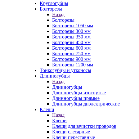
Круглогубцы
Болторезы
Назад
Болторезы
Болторезы 1050 мм
Болторезы 300 мм
Болторезы 350 мм
Болторезы 450 мм
Болторезы 600 мм
Болторезы 750 мм
Болторезы 900 мм
Болторезы 1200 мм
Тонкогубцы и утконосы
Длинногубцы
Назад
Длинногубцы
Длинногубцы изогнутые
Длинногубцы прямые
Длинногубцы диэлектрические
Клещи
Назад
Клещи
Клещи для зачистки проводов
Клещи слесарные
Клещи переставные