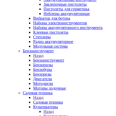
Заклепочные пистолеты
Пистолеты для герметика
Нейлеры аккумуляторные
Вибратор для бетона
Наборы электроинструментов
Наборы аккумуляторного инструмента
Клеевые пистолеты
Степлеры
Радио аккумуляторное
Модульная система
Бензоинструмент
Назад
Бензоинструмент
Бензопилы
Бензобуры
Бензорезы
Двигатели
Мотодрели
Моторы лодочные
Садовая техника
Назад
Садовая техника
Культиваторы
Назад