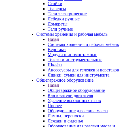
Стойки
Траверсы
Тали электрические
Лебедки ручные
Домкраты
Тали ручные
Системы хранения и рабочая мебель
Назад
Системы хранения и рабочая мебель
Верстаки
Модули шиномонтажные
Тележки инструментальные
Шкафы
Аксессуары для тележек и верстаков
Ящики, сумки для инструмента
Общегаражное оборудование
Назад
Общегаражное оборудование
Кантователи двигателя
Удаление выхлопных газов
Прочее
Оборудование для слива масла
Лампы, переноски
Лежаки и сиденья
Оборудование для раздачи масла и