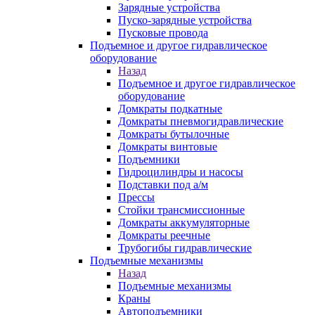
Зарядные устройства
Пуско-зарядные устройства
Пусковые провода
Подъемное и другое гидравлическое
оборудование
Назад
Подъемное и другое гидравлическое
оборудование
Домкраты подкатные
Домкраты пневмогидравлические
Домкраты бутылочные
Домкраты винтовые
Подъемники
Гидроцилиндры и насосы
Подставки под а/м
Прессы
Стойки трансмиссионные
Домкраты аккумуляторные
Домкраты реечные
Трубогибы гидравлические
Подъемные механизмы
Назад
Подъемные механизмы
Краны
Автоподъемники