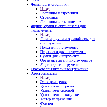
Тачки
Лестницы и стремянки
Назад
Лестницы и стремянки
Стремянки
Лестницы алюминиевые
Ящики, сумки и органайзеры для
инструмента
Назад
Ящики, сумки и органайзеры для
инструмента
Пояса для инструмента
Переноски для инструмента
Сумки для инструмента
Органайзеры для инструментов
Ящики для инструментов
Краскораспылители электрические
Электроизделия
Назад
Электроизделия
Удлинитель на рамке
Удлинитель силовой
Удлинитель на катушке
Тестер напряжения
Фонари