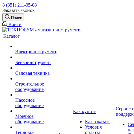
8 (351) 211-05-08
Заказать звонок
Поиск
Войти
Каталог
Электроинструмент
Бензоинструмент
Садовая техника
Строительное
оборудование
Насосное
оборудование
Сервис 
Как купить
поддерж
Моечное
оборудование
Как заказать
Се
Условия
це
Тепловое
оплаты