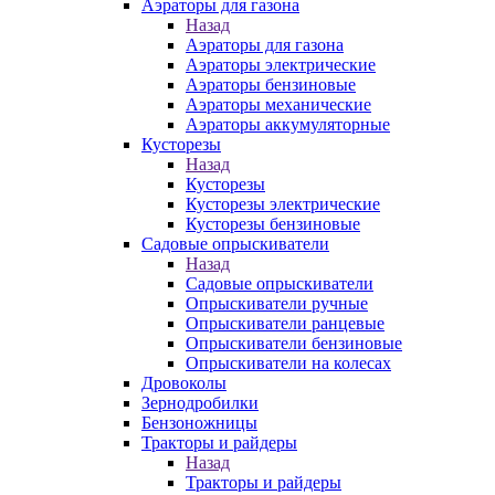
Аэраторы для газона
Назад
Аэраторы для газона
Аэраторы электрические
Аэраторы бензиновые
Аэраторы механические
Аэраторы аккумуляторные
Кусторезы
Назад
Кусторезы
Кусторезы электрические
Кусторезы бензиновые
Садовые опрыскиватели
Назад
Садовые опрыскиватели
Опрыскиватели ручные
Опрыскиватели ранцевые
Опрыскиватели бензиновые
Опрыскиватели на колесах
Дровоколы
Зернодробилки
Бензоножницы
Тракторы и райдеры
Назад
Тракторы и райдеры