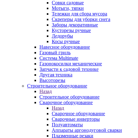
Совки садовые
Мотыги, тяпки
Тележки для сбора мусора
Скреперы для уборки снега
Заборы декоративные
Кусторезы ручные
Ледорубы
Косы ручные
Навесное оборудование
Газовый гриль
Система Multimate
Газонокосилки механические
Запчасти к садовой технике
Другая техника
Высоторезы
Строительное оборудование
Назад
Строительное оборудование
Сварочное оборудование
Назад
Сварочное оборудование
Сварочные инверторы
Полуавтоматы
Аппараты аргонодуговой сварки
Плазменные резаки