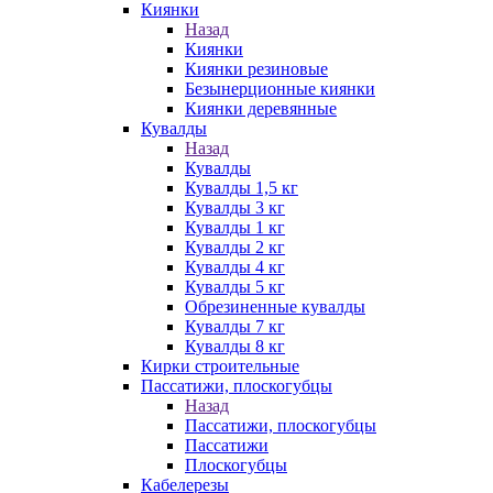
Киянки
Назад
Киянки
Киянки резиновые
Безынерционные киянки
Киянки деревянные
Кувалды
Назад
Кувалды
Кувалды 1,5 кг
Кувалды 3 кг
Кувалды 1 кг
Кувалды 2 кг
Кувалды 4 кг
Кувалды 5 кг
Обрезиненные кувалды
Кувалды 7 кг
Кувалды 8 кг
Кирки строительные
Пассатижи, плоскогубцы
Назад
Пассатижи, плоскогубцы
Пассатижи
Плоскогубцы
Кабелерезы