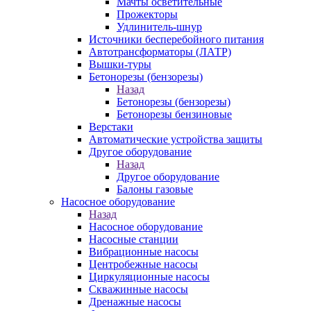
Мачты осветительные
Прожекторы
Удлинитель-шнур
Источники бесперебойного питания
Автотрансформаторы (ЛАТР)
Вышки-туры
Бетонорезы (бензорезы)
Назад
Бетонорезы (бензорезы)
Бетонорезы бензиновые
Верстаки
Автоматические устройства защиты
Другое оборудование
Назад
Другое оборудование
Балоны газовые
Насосное оборудование
Назад
Насосное оборудование
Насосные станции
Вибрационные насосы
Центробежные насосы
Циркуляционные насосы
Скважинные насосы
Дренажные насосы