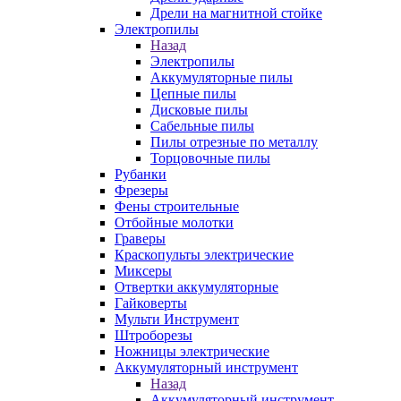
Дрели на магнитной стойке
Электропилы
Назад
Электропилы
Аккумуляторные пилы
Цепные пилы
Дисковые пилы
Сабельные пилы
Пилы отрезные по металлу
Торцовочные пилы
Рубанки
Фрезеры
Фены строительные
Отбойные молотки
Граверы
Краскопульты электрические
Миксеры
Отвертки аккумуляторные
Гайковерты
Мульти Инструмент
Штроборезы
Ножницы электрические
Аккумуляторный инструмент
Назад
Аккумуляторный инструмент