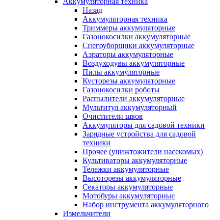
Аккумуляторная техника
Назад
Аккумуляторная техника
Триммеры аккумуляторные
Газонокосилки аккумуляторные
Снегоуборщики аккумуляторные
Аэраторы аккумуляторные
Воздуходувы аккумуляторные
Пилы аккумуляторные
Кусторезы аккумуляторные
Газонокосилки роботы
Распылители аккумуляторные
Мультитул аккумуляторный
Очистители швов
Аккумуляторы для садовой техники
Зарядные устройства для садовой
техники
Прочее (унижтожители насекомых)
Культиваторы аккумуляторные
Тележки аккумуляторные
Высоторезы аккумуляторные
Секаторы аккумуляторные
Мотобуры аккумуляторные
Набор инструмента аккумуляторного
Измельчители