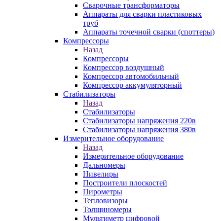
Сварочные трансформаторы
Аппараты для сварки пластиковых
труб
Аппараты точечной сварки (споттеры)
Компрессоры
Назад
Компрессоры
Компрессор воздушный
Компрессор автомобильный
Компрессор аккумуляторный
Стабилизаторы
Назад
Стабилизаторы
Стабилизаторы напряжения 220в
Стабилизаторы напряжения 380в
Измерительное оборудование
Назад
Измерительное оборудование
Дальномеры
Нивелиры
Построители плоскостей
Пирометры
Тепловизоры
Толщиномеры
Мультиметр цифровой