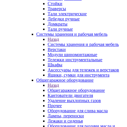
Стойки
Траверсы
Тали электрические
Лебедки ручные
Домкраты
Тали ручные
Системы хранения и рабочая мебель
Назад
Системы хранения и рабочая мебель
Верстаки
Модули шиномонтажные
Тележки инструментальные
Шкафы
Аксессуары для тележек и верстаков
Ящики, сумки для инструмента
Общегаражное оборудование
Назад
Общегаражное оборудование
Кантователи двигателя
Удаление выхлопных газов
Прочее
Оборудование для слива масла
Лампы, переноски
Лежаки и сиденья
Оборудование для раздачи масла и