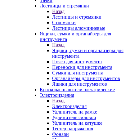
Тачки
Лестницы и стремянки
Назад
Лестницы и стремянки
Стремянки
Лестницы алюминиевые
Ящики, сумки и органайзеры для
инструмента
Назад
Ящики, сумки и органайзеры для
инструмента
Пояса для инструмента
Переноски для инструмента
Сумки для инструмента
Органайзеры для инструментов
Ящики для инструментов
Краскораспылители электрические
Электроизделия
Назад
Электроизделия
Удлинитель на рамке
Удлинитель силовой
Удлинитель на катушке
Тестер напряжения
Фонари