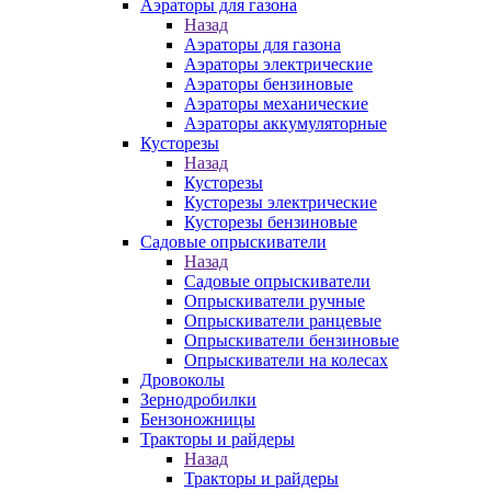
Аэраторы для газона
Назад
Аэраторы для газона
Аэраторы электрические
Аэраторы бензиновые
Аэраторы механические
Аэраторы аккумуляторные
Кусторезы
Назад
Кусторезы
Кусторезы электрические
Кусторезы бензиновые
Садовые опрыскиватели
Назад
Садовые опрыскиватели
Опрыскиватели ручные
Опрыскиватели ранцевые
Опрыскиватели бензиновые
Опрыскиватели на колесах
Дровоколы
Зернодробилки
Бензоножницы
Тракторы и райдеры
Назад
Тракторы и райдеры