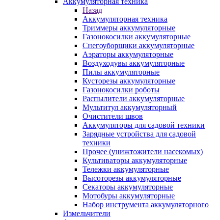
Аккумуляторная техника
Назад
Аккумуляторная техника
Триммеры аккумуляторные
Газонокосилки аккумуляторные
Снегоуборщики аккумуляторные
Аэраторы аккумуляторные
Воздуходувы аккумуляторные
Пилы аккумуляторные
Кусторезы аккумуляторные
Газонокосилки роботы
Распылители аккумуляторные
Мультитул аккумуляторный
Очистители швов
Аккумуляторы для садовой техники
Зарядные устройства для садовой
техники
Прочее (унижтожители насекомых)
Культиваторы аккумуляторные
Тележки аккумуляторные
Высоторезы аккумуляторные
Секаторы аккумуляторные
Мотобуры аккумуляторные
Набор инструмента аккумуляторного
Измельчители