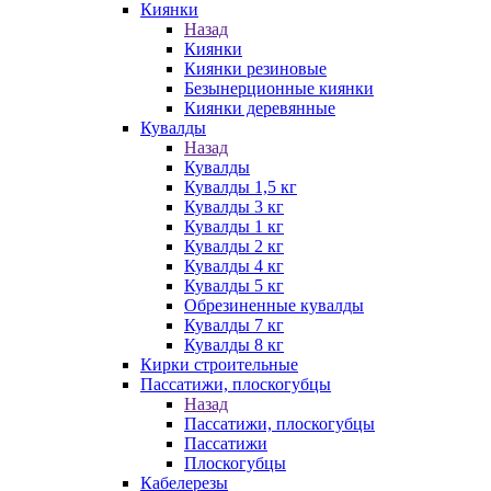
Киянки
Назад
Киянки
Киянки резиновые
Безынерционные киянки
Киянки деревянные
Кувалды
Назад
Кувалды
Кувалды 1,5 кг
Кувалды 3 кг
Кувалды 1 кг
Кувалды 2 кг
Кувалды 4 кг
Кувалды 5 кг
Обрезиненные кувалды
Кувалды 7 кг
Кувалды 8 кг
Кирки строительные
Пассатижи, плоскогубцы
Назад
Пассатижи, плоскогубцы
Пассатижи
Плоскогубцы
Кабелерезы