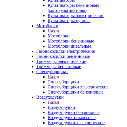
Культиваторы
Культиваторы бензиновые
(мотокультиваторы)
Культиваторы электрические
Культиваторы ручные
Мотоблоки
Назад
Мотоблоки
Мотоблоки бензиновые
Мотоблоки дизельные
Газонокосилки электрические
Газонокосилки бензиновые
Триммеры электрические
Триммеры бензиновые
Снегоуборщики
Назад
Снегоуборщики
Снегоуборщики электрические
Снегоуборщики бензиновые
Воздуходувки
Назад
Воздуходувки
Воздуходувки бензиновые
Воздуходувки пылесосы
Воздуходувки электрические