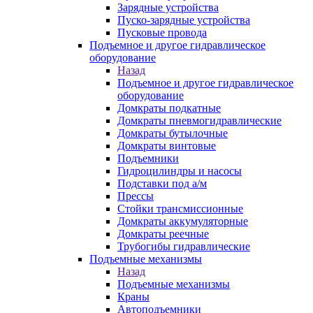
Зарядные устройства
Пуско-зарядные устройства
Пусковые провода
Подъемное и другое гидравлическое
оборудование
Назад
Подъемное и другое гидравлическое
оборудование
Домкраты подкатные
Домкраты пневмогидравлические
Домкраты бутылочные
Домкраты винтовые
Подъемники
Гидроцилиндры и насосы
Подставки под а/м
Прессы
Стойки трансмиссионные
Домкраты аккумуляторные
Домкраты реечные
Трубогибы гидравлические
Подъемные механизмы
Назад
Подъемные механизмы
Краны
Автоподъемники