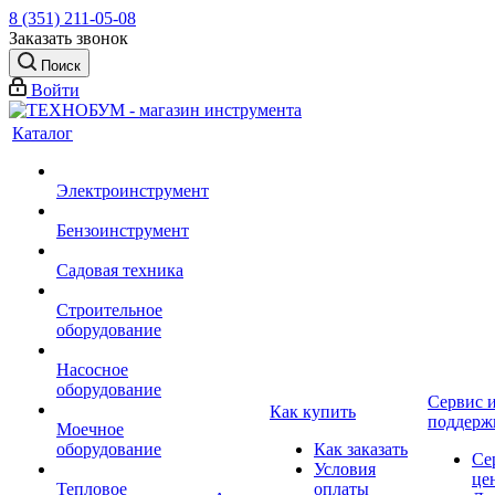
8 (351) 211-05-08
Заказать звонок
Поиск
Войти
Каталог
Электроинструмент
Бензоинструмент
Садовая техника
Строительное
оборудование
Насосное
оборудование
Сервис 
Как купить
поддерж
Моечное
оборудование
Как заказать
Се
Условия
це
Тепловое
оплаты