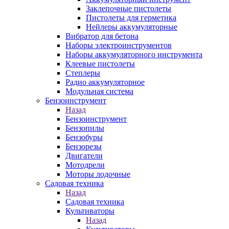
Заклепочные пистолеты
Пистолеты для герметика
Нейлеры аккумуляторные
Вибратор для бетона
Наборы электроинструментов
Наборы аккумуляторного инструмента
Клеевые пистолеты
Степлеры
Радио аккумуляторное
Модульная система
Бензоинструмент
Назад
Бензоинструмент
Бензопилы
Бензобуры
Бензорезы
Двигатели
Мотодрели
Моторы лодочные
Садовая техника
Назад
Садовая техника
Культиваторы
Назад