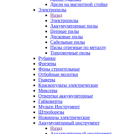
Дрели на магнитной стойке
Электропилы
Назад
Электропилы
Аккумуляторные пилы
Цепные пилы
Дисковые пилы
Сабельные пилы
Пилы отрезные по металлу
Торцовочные пилы
Рубанки
Фрезеры
Фены строительные
Отбойные молотки
Граверы
Краскопульты электрические
Миксеры
Отвертки аккумуляторные
Гайковерты
Мульти Инструмент
Штроборезы
Ножницы электрические
Аккумуляторный инструмент
Назад
Аккумуляторный инструмент