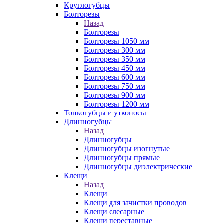
Круглогубцы
Болторезы
Назад
Болторезы
Болторезы 1050 мм
Болторезы 300 мм
Болторезы 350 мм
Болторезы 450 мм
Болторезы 600 мм
Болторезы 750 мм
Болторезы 900 мм
Болторезы 1200 мм
Тонкогубцы и утконосы
Длинногубцы
Назад
Длинногубцы
Длинногубцы изогнутые
Длинногубцы прямые
Длинногубцы диэлектрические
Клещи
Назад
Клещи
Клещи для зачистки проводов
Клещи слесарные
Клещи переставные