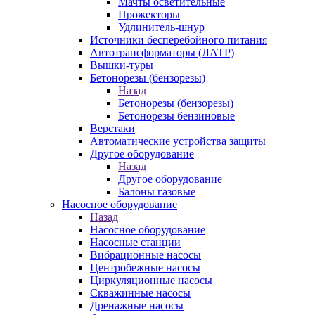
Мачты осветительные
Прожекторы
Удлинитель-шнур
Источники бесперебойного питания
Автотрансформаторы (ЛАТР)
Вышки-туры
Бетонорезы (бензорезы)
Назад
Бетонорезы (бензорезы)
Бетонорезы бензиновые
Верстаки
Автоматические устройства защиты
Другое оборудование
Назад
Другое оборудование
Балоны газовые
Насосное оборудование
Назад
Насосное оборудование
Насосные станции
Вибрационные насосы
Центробежные насосы
Циркуляционные насосы
Скважинные насосы
Дренажные насосы