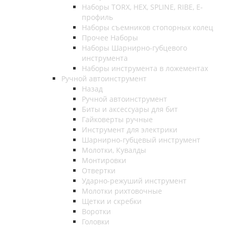
Наборы TORX, HEX, SPLINE, RIBE, E-
профиль
Наборы съемников стопорных колец
Прочее Наборы
Наборы Шарнирно-губцевого
инструмента
Наборы инструмента в ложементах
Ручной автоинструмент
Назад
Ручной автоинструмент
Биты и аксессуары для бит
Гайковерты ручные
Инструмент для электрики
Шарнирно-губцевый инструмент
Молотки, Кувалды
Монтировки
Отвертки
Ударно-режуший инструмент
Молотки рихтовочные
Щетки и скребки
Воротки
Головки