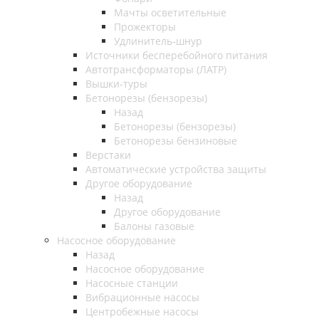
Мачты осветительные
Прожекторы
Удлинитель-шнур
Источники бесперебойного питания
Автотрансформаторы (ЛАТР)
Вышки-туры
Бетонорезы (бензорезы)
Назад
Бетонорезы (бензорезы)
Бетонорезы бензиновые
Верстаки
Автоматические устройства защиты
Другое оборудование
Назад
Другое оборудование
Балоны газовые
Насосное оборудование
Назад
Насосное оборудование
Насосные станции
Вибрационные насосы
Центробежные насосы