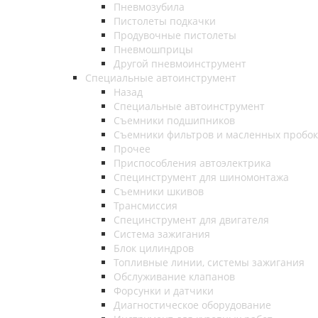
Пневмозубила
Пистолеты подкачки
Продувочные пистолеты
Пневмошприцы
Другой пневмоинструмент
Специальные автоинструмент
Назад
Специальные автоинструмент
Съемники подшипников
Съемники фильтров и масленных пробок
Прочее
Приспособления автоэлектрика
Специнструмент для шиномонтажа
Съемники шкивов
Трансмиссия
Специнструмент для двигателя
Система зажигания
Блок цилиндров
Топливные линии, системы зажигания
Обслуживание клапанов
Форсунки и датчики
Диагностическое оборудование