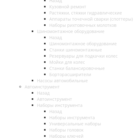
Назад
Кузовной ремонт
Растяжки, стяжки гидравлические
Аппараты точечной сварки (споттеры)
Наборы рихтовочных молотков
Шиномонтажное оборудование
Назад
Шиномонтажное оборудование
Станки шиномонтажные
Резервуары для подкачки колес
Мойки для колес
Станки балансировочные
Борторасширители
Насосы автомобильные
Автоинструмент
Назад
Автоинструмент
Наборы инструмента
Назад
Наборы инструмента
Универсальные наборы
Наборы головок
Наборы ключей