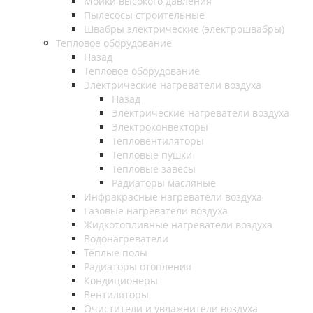
Мойки высокого давления
Пылесосы строительные
Швабры электрические (электрошвабры)
Тепловое оборудование
Назад
Тепловое оборудование
Электрические нагреватели воздуха
Назад
Электрические нагреватели воздуха
Электроконвекторы
Тепловентиляторы
Тепловые пушки
Тепловые завесы
Радиаторы масляные
Инфракрасные нагреватели воздуха
Газовые нагреватели воздуха
Жидкотопливные нагреватели воздуха
Водонагреватели
Тёплые полы
Радиаторы отопления
Кондиционеры
Вентиляторы
Очистители и увлажнители воздуха