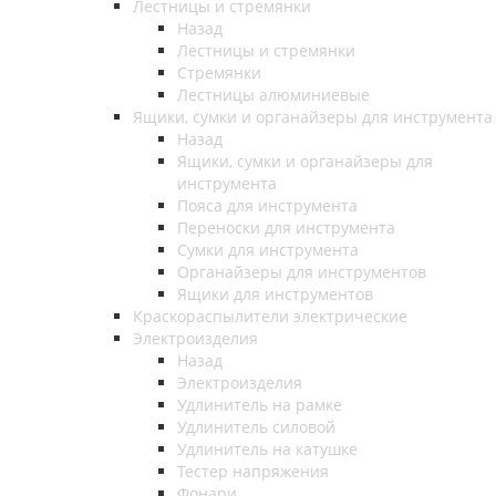
Лестницы и стремянки
Назад
Лестницы и стремянки
Стремянки
Лестницы алюминиевые
Ящики, сумки и органайзеры для инструмента
Назад
Ящики, сумки и органайзеры для
инструмента
Пояса для инструмента
Переноски для инструмента
Сумки для инструмента
Органайзеры для инструментов
Ящики для инструментов
Краскораспылители электрические
Электроизделия
Назад
Электроизделия
Удлинитель на рамке
Удлинитель силовой
Удлинитель на катушке
Тестер напряжения
Фонари