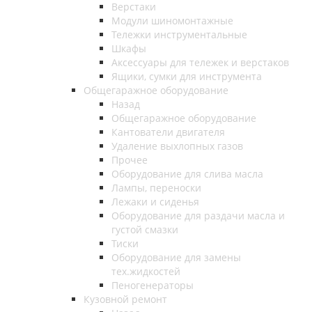
Верстаки
Модули шиномонтажные
Тележки инструментальные
Шкафы
Аксессуары для тележек и верстаков
Ящики, сумки для инструмента
Общегаражное оборудование
Назад
Общегаражное оборудование
Кантователи двигателя
Удаление выхлопных газов
Прочее
Оборудование для слива масла
Лампы, переноски
Лежаки и сиденья
Оборудование для раздачи масла и
густой смазки
Тиски
Оборудование для замены
тех.жидкостей
Пеногенераторы
Кузовной ремонт