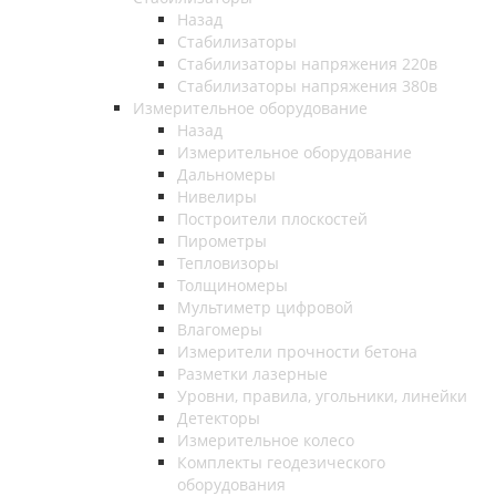
Назад
Стабилизаторы
Стабилизаторы напряжения 220в
Стабилизаторы напряжения 380в
Измерительное оборудование
Назад
Измерительное оборудование
Дальномеры
Нивелиры
Построители плоскостей
Пирометры
Тепловизоры
Толщиномеры
Мультиметр цифровой
Влагомеры
Измерители прочности бетона
Разметки лазерные
Уровни, правила, угольники, линейки
Детекторы
Измерительное колесо
Комплекты геодезического
оборудования