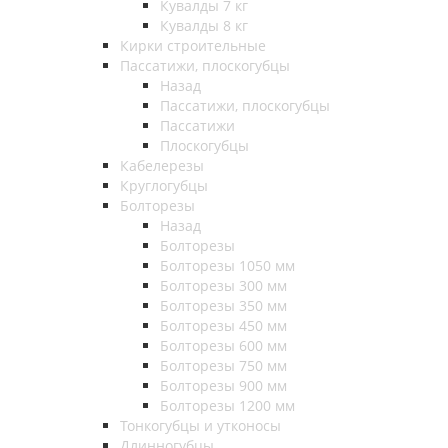
Кувалды 7 кг
Кувалды 8 кг
Кирки строительные
Пассатижи, плоскогубцы
Назад
Пассатижи, плоскогубцы
Пассатижи
Плоскогубцы
Кабелерезы
Круглогубцы
Болторезы
Назад
Болторезы
Болторезы 1050 мм
Болторезы 300 мм
Болторезы 350 мм
Болторезы 450 мм
Болторезы 600 мм
Болторезы 750 мм
Болторезы 900 мм
Болторезы 1200 мм
Тонкогубцы и утконосы
Длинногубцы