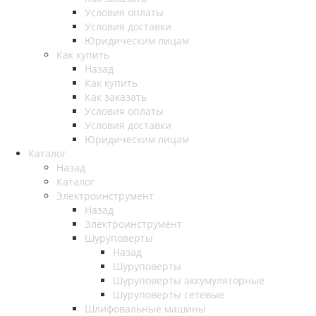
Условия оплаты
Условия доставки
Юридическим лицам
Как купить
Назад
Как купить
Как заказать
Условия оплаты
Условия доставки
Юридическим лицам
Каталог
Назад
Каталог
Электроинструмент
Назад
Электроинструмент
Шуруповерты
Назад
Шуруповерты
Шуруповерты аккумуляторные
Шуруповерты сетевые
Шлифовальные машины