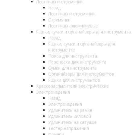
Лестницы и стремянки
Назад
Лестницы и стремянки
Стремянки
Лестницы алюминиевые
Ящики, сумки и органайзеры для инструмента
Назад
Ящики, сумки и органайзеры для
инструмента
Пояса для инструмента
Переноски для инструмента
Сумки для инструмента
Органайзеры для инструментов
Ящики для инструментов
Краскораспылители электрические
Электроизделия
Назад
Электроизделия
Удлинитель на рамке
Удлинитель силовой
Удлинитель на катушке
Тестер напряжения
Фонари