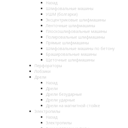
Назад
Шлифовальные машины
УШМ (болгарки)
Эксцентриковые шлифмашины
Ленточные шлифмашины
Плоскошлифовальные машины
Полировальные шлифмашины
Прямые шлифмашины
Шлифовальные машины по бетону
Брашировальные машины
Щеточные шлифмашины
Перфораторы
Лобзики
Дрели
Назад
Дрели
Дрели безударные
Дрели ударные
Дрели на магнитной стойке
Электропилы
Назад
Электропилы