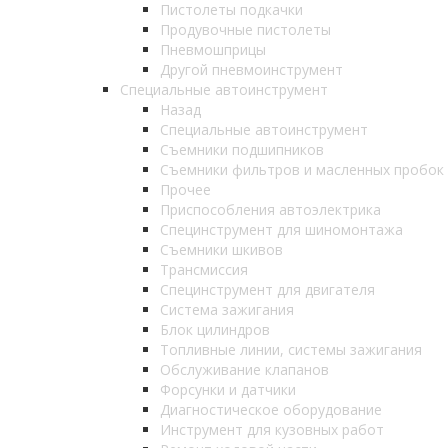
Пистолеты подкачки
Продувочные пистолеты
Пневмошприцы
Другой пневмоинструмент
Специальные автоинструмент
Назад
Специальные автоинструмент
Съемники подшипников
Съемники фильтров и масленных пробок
Прочее
Приспособления автоэлектрика
Специнструмент для шиномонтажа
Съемники шкивов
Трансмиссия
Специнструмент для двигателя
Система зажигания
Блок цилиндров
Топливные линии, системы зажигания
Обслуживание клапанов
Форсунки и датчики
Диагностическое оборудование
Инструмент для кузовных работ