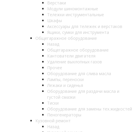
Верстаки
Модули шиномонтажные
Тележки инструментальные
Шкафы
Аксессуары для тележек и верстаков
Ящики, сумки для инструмента
Общегаражное оборудование
Назад
Общегаражное оборудование
Кантователи двигателя
Удаление выхлопных газов
Прочее
Оборудование для слива масла
Лампы, переноски
Лежаки и сиденья
Оборудование для раздачи масла и
густой смазки
Тиски
Оборудование для замены тех.жидкостей
Пеногенераторы
Кузовной ремонт
Назад