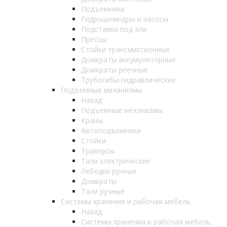
Подъемники
Гидроцилиндры и насосы
Подставки под а/м
Прессы
Стойки трансмиссионные
Домкраты аккумуляторные
Домкраты реечные
Трубогибы гидравлические
Подъемные механизмы
Назад
Подъемные механизмы
Краны
Автоподъемники
Стойки
Траверсы
Тали электрические
Лебедки ручные
Домкраты
Тали ручные
Системы хранения и рабочая мебель
Назад
Системы хранения и рабочая мебель