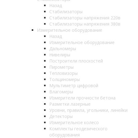
Назад
Стабилизаторы
Стабилизаторы напряжения 220в
Стабилизаторы напряжения 380в
Измерительное оборудование
Назад
Измерительное оборудование
Дальномеры
Нивелиры
Построители плоскостей
Пирометры
Тепловизоры
Толщиномеры
Мультиметр цифровой
Влагомеры
Измерители прочности бетона
Разметки лазерные
Уровни, правила, угольники, линейки
Детекторы
Измерительное колесо
Комплекты геодезического
оборудования