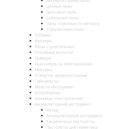
Аккумуляторные пилы
Цепные пилы
Дисковые пилы
Сабельные пилы
Пилы отрезные по металлу
Торцовочные пилы
Рубанки
Фрезеры
Фены строительные
Отбойные молотки
Граверы
Краскопульты электрические
Миксеры
Отвертки аккумуляторные
Гайковерты
Мульти Инструмент
Штроборезы
Ножницы электрические
Аккумуляторный инструмент
Назад
Аккумуляторный инструмент
Заклепочные пистолеты
Пистолеты для герметика