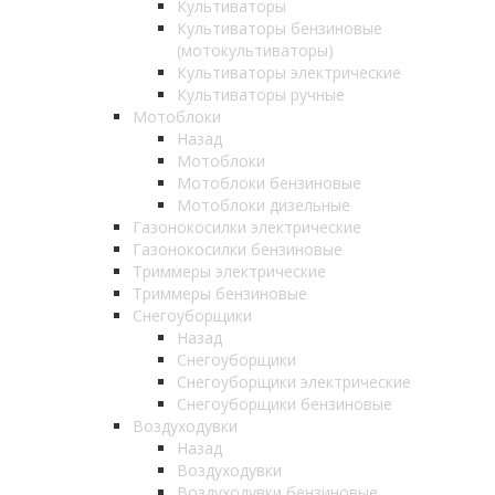
Культиваторы
Культиваторы бензиновые
(мотокультиваторы)
Культиваторы электрические
Культиваторы ручные
Мотоблоки
Назад
Мотоблоки
Мотоблоки бензиновые
Мотоблоки дизельные
Газонокосилки электрические
Газонокосилки бензиновые
Триммеры электрические
Триммеры бензиновые
Снегоуборщики
Назад
Снегоуборщики
Снегоуборщики электрические
Снегоуборщики бензиновые
Воздуходувки
Назад
Воздуходувки
Воздуходувки бензиновые