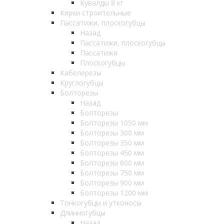
Кувалды 8 кг
Кирки строительные
Пассатижи, плоскогубцы
Назад
Пассатижи, плоскогубцы
Пассатижи
Плоскогубцы
Кабелерезы
Круглогубцы
Болторезы
Назад
Болторезы
Болторезы 1050 мм
Болторезы 300 мм
Болторезы 350 мм
Болторезы 450 мм
Болторезы 600 мм
Болторезы 750 мм
Болторезы 900 мм
Болторезы 1200 мм
Тонкогубцы и утконосы
Длинногубцы
Назад