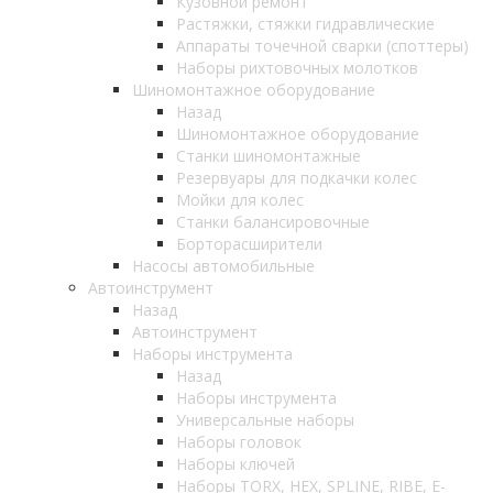
Кузовной ремонт
Растяжки, стяжки гидравлические
Аппараты точечной сварки (споттеры)
Наборы рихтовочных молотков
Шиномонтажное оборудование
Назад
Шиномонтажное оборудование
Станки шиномонтажные
Резервуары для подкачки колес
Мойки для колес
Станки балансировочные
Борторасширители
Насосы автомобильные
Автоинструмент
Назад
Автоинструмент
Наборы инструмента
Назад
Наборы инструмента
Универсальные наборы
Наборы головок
Наборы ключей
Наборы TORX, HEX, SPLINE, RIBE, E-