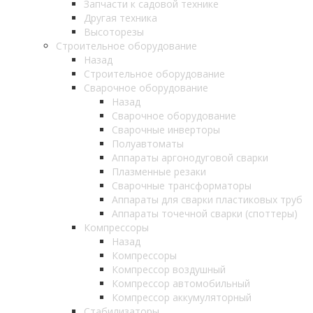
Запчасти к садовой технике
Другая техника
Высоторезы
Строительное оборудование
Назад
Строительное оборудование
Сварочное оборудование
Назад
Сварочное оборудование
Сварочные инверторы
Полуавтоматы
Аппараты аргонодуговой сварки
Плазменные резаки
Сварочные трансформаторы
Аппараты для сварки пластиковых труб
Аппараты точечной сварки (споттеры)
Компрессоры
Назад
Компрессоры
Компрессор воздушный
Компрессор автомобильный
Компрессор аккумуляторный
Стабилизаторы