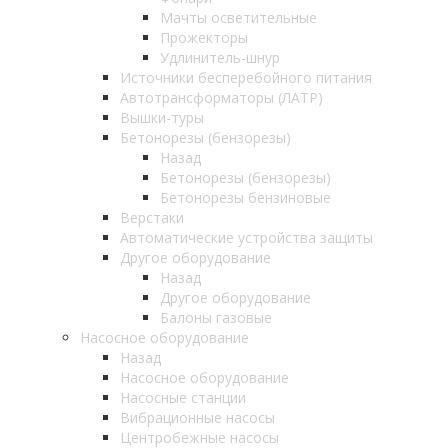
Мачты осветительные
Прожекторы
Удлинитель-шнур
Источники бесперебойного питания
Автотрансформаторы (ЛАТР)
Вышки-туры
Бетонорезы (бензорезы)
Назад
Бетонорезы (бензорезы)
Бетонорезы бензиновые
Верстаки
Автоматические устройства защиты
Другое оборудование
Назад
Другое оборудование
Балоны газовые
Насосное оборудование
Назад
Насосное оборудование
Насосные станции
Вибрационные насосы
Центробежные насосы