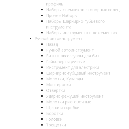
профиль
Наборы съемников стопорных колец
Прочее Наборы
Наборы Шарнирно-губцевого
инструмента
Наборы инструмента в ложементах
Ручной автоинструмент
Назад
Ручной автоинструмент
Биты и аксессуары для бит
Гайковерты ручные
Инструмент для электрики
Шарнирно-губцевый инструмент
Молотки, Кувалды
Монтировки
Отвертки
Ударно-режуший инструмент
Молотки рихтовочные
Щетки и скребки
Воротки
Головки
Трещотки