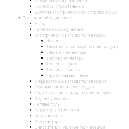
Мойки высокого давления
Пылесосы строительные
Швабры электрические (электрошвабры)
Тепловое оборудование
Назад
Тепловое оборудование
Электрические нагреватели воздуха
Назад
Электрические нагреватели воздуха
Электроконвекторы
Тепловентиляторы
Тепловые пушки
Тепловые завесы
Радиаторы масляные
Инфракрасные нагреватели воздуха
Газовые нагреватели воздуха
Жидкотопливные нагреватели воздуха
Водонагреватели
Тёплые полы
Радиаторы отопления
Кондиционеры
Вентиляторы
Очистители и увлажнители воздуха