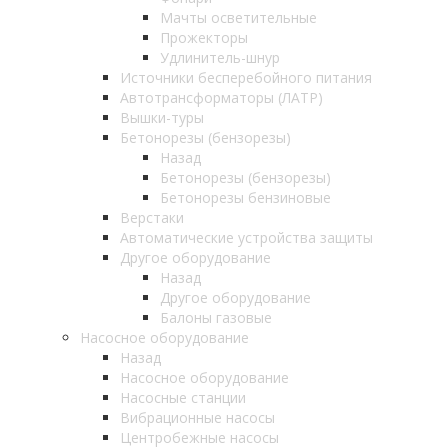
Мачты осветительные
Прожекторы
Удлинитель-шнур
Источники бесперебойного питания
Автотрансформаторы (ЛАТР)
Вышки-туры
Бетонорезы (бензорезы)
Назад
Бетонорезы (бензорезы)
Бетонорезы бензиновые
Верстаки
Автоматические устройства защиты
Другое оборудование
Назад
Другое оборудование
Балоны газовые
Насосное оборудование
Назад
Насосное оборудование
Насосные станции
Вибрационные насосы
Центробежные насосы