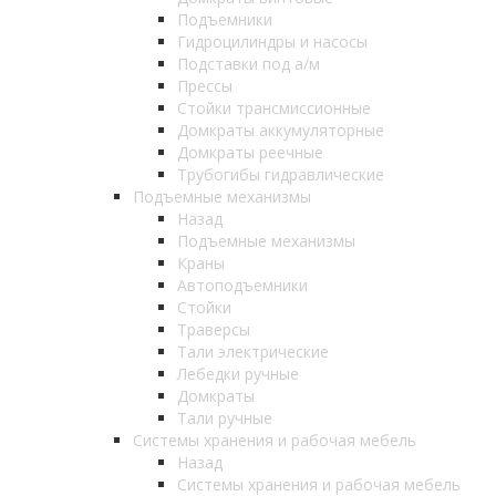
Подъемники
Гидроцилиндры и насосы
Подставки под а/м
Прессы
Стойки трансмиссионные
Домкраты аккумуляторные
Домкраты реечные
Трубогибы гидравлические
Подъемные механизмы
Назад
Подъемные механизмы
Краны
Автоподъемники
Стойки
Траверсы
Тали электрические
Лебедки ручные
Домкраты
Тали ручные
Системы хранения и рабочая мебель
Назад
Системы хранения и рабочая мебель