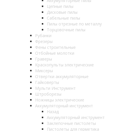
Аккумуляторные пилы
Цепные пилы
Дисковые пилы
Сабельные пилы
Пилы отрезные по металлу
Торцовочные пилы
Рубанки
Фрезеры
Фены строительные
Отбойные молотки
Граверы
Краскопульты электрические
Миксеры
Отвертки аккумуляторные
Гайковерты
Мульти Инструмент
Штроборезы
Ножницы электрические
Аккумуляторный инструмент
Назад
Аккумуляторный инструмент
Заклепочные пистолеты
Пистолеты для герметика