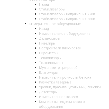
Назад
Стабилизаторы
Стабилизаторы напряжения 220в
Стабилизаторы напряжения 380в
Измерительное оборудование
Назад
Измерительное оборудование
Дальномеры
Нивелиры
Построители плоскостей
Пирометры
Тепловизоры
Толщиномеры
Мультиметр цифровой
Влагомеры
Измерители прочности бетона
Разметки лазерные
Уровни, правила, угольники, линейки
Детекторы
Измерительное колесо
Комплекты геодезического
оборудования