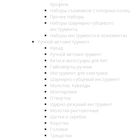
профиль
Наборы съемников стопорных колец
Прочее Наборы
Наборы Шарнирно-губцевого
инструмента
Наборы инструмента в ложементах
Ручной автоинструмент
Назад
Ручной автоинструмент
Биты и аксессуары для бит
Гайковерты ручные
Инструмент для электрики
Шарнирно-губцевый инструмент
Молотки, Кувалды
Монтировки
Отвертки
Ударно-режуший инструмент
Молотки рихтовочные
Щетки и скребки
Воротки
Головки
Трещотки