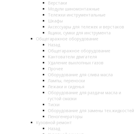
Верстаки
Модули шиномонтажные
Тележки инструментальные
Шкафы
Аксессуары для тележек и верстаков
Ящики, сумки для инструмента
Общегаражное оборудование
Назад
Общегаражное оборудование
Кантователи двигателя
Удаление выхлопных газов
Прочее
Оборудование для слива масла
Лампы, переноски
Лежаки и сиденья
Оборудование для раздачи масла и
густой смазки
Тиски
Оборудование для замены тех.жидкостей
Пеногенераторы
Кузовной ремонт
Назад