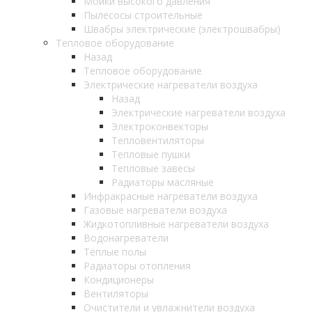
Мойки высокого давления
Пылесосы строительные
Швабры электрические (электрошвабры)
Тепловое оборудование
Назад
Тепловое оборудование
Электрические нагреватели воздуха
Назад
Электрические нагреватели воздуха
Электроконвекторы
Тепловентиляторы
Тепловые пушки
Тепловые завесы
Радиаторы масляные
Инфракрасные нагреватели воздуха
Газовые нагреватели воздуха
Жидкотопливные нагреватели воздуха
Водонагреватели
Тёплые полы
Радиаторы отопления
Кондиционеры
Вентиляторы
Очистители и увлажнители воздуха