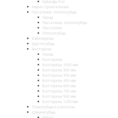
Кувалды 8 кг
Кирки строительные
Пассатижи, плоскогубцы
Назад
Пассатижи, плоскогубцы
Пассатижи
Плоскогубцы
Кабелерезы
Круглогубцы
Болторезы
Назад
Болторезы
Болторезы 1050 мм
Болторезы 300 мм
Болторезы 350 мм
Болторезы 450 мм
Болторезы 600 мм
Болторезы 750 мм
Болторезы 900 мм
Болторезы 1200 мм
Тонкогубцы и утконосы
Длинногубцы
Назад