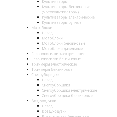
Культиваторы
Культиваторы бензиновые
(мотокультиваторы)
Культиваторы электрические
Культиваторы ручные
Мотоблоки
Назад
Мотоблоки
Мотоблоки бензиновые
Мотоблоки дизельные
Газонокосилки электрические
Газонокосилки бензиновые
Триммеры электрические
Триммеры бензиновые
Снегоуборщики
Назад
Снегоуборщики
Снегоуборщики электрические
Снегоуборщики бензиновые
Воздуходувки
Назад
Воздуходувки
Воздуходувки бензиновые