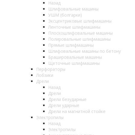
Назад
Шлифовальные машины
УШМ (болгарки)
Эксцентриковые шлифмашины
Ленточные шлифмашины
Плоскошлифовальные машины
Полировальные шлифмашины
Прямые шлифмашины
Шлифовальные машины по бетону
Брашировальные машины
Щеточные шлифмашины
Перфораторы
Лобзики
Дрели
Назад
Дрели
Дрели безударные
Дрели ударные
Дрели на магнитной стойке
Электропилы
Назад
Электропилы