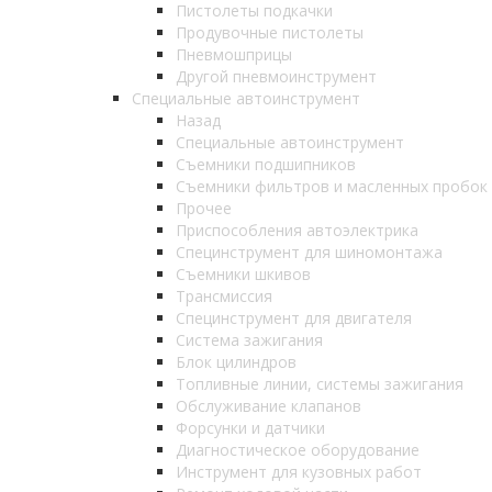
Пистолеты подкачки
Продувочные пистолеты
Пневмошприцы
Другой пневмоинструмент
Специальные автоинструмент
Назад
Специальные автоинструмент
Съемники подшипников
Съемники фильтров и масленных пробок
Прочее
Приспособления автоэлектрика
Специнструмент для шиномонтажа
Съемники шкивов
Трансмиссия
Специнструмент для двигателя
Система зажигания
Блок цилиндров
Топливные линии, системы зажигания
Обслуживание клапанов
Форсунки и датчики
Диагностическое оборудование
Инструмент для кузовных работ