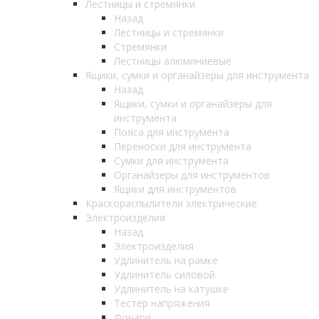
Лестницы и стремянки
Назад
Лестницы и стремянки
Стремянки
Лестницы алюминиевые
Ящики, сумки и органайзеры для инструмента
Назад
Ящики, сумки и органайзеры для
инструмента
Пояса для инструмента
Переноски для инструмента
Сумки для инструмента
Органайзеры для инструментов
Ящики для инструментов
Краскораспылители электрические
Электроизделия
Назад
Электроизделия
Удлинитель на рамке
Удлинитель силовой
Удлинитель на катушке
Тестер напряжения
Фонари