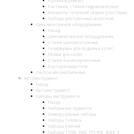
Кузовной ремонт
Растяжки, стяжки гидравлические
Аппараты точечной сварки (споттеры)
Наборы рихтовочных молотков
Шиномонтажное оборудование
Назад
Шиномонтажное оборудование
Станки шиномонтажные
Резервуары для подкачки колес
Мойки для колес
Станки балансировочные
Борторасширители
Насосы автомобильные
Автоинструмент
Назад
Автоинструмент
Наборы инструмента
Назад
Наборы инструмента
Универсальные наборы
Наборы головок
Наборы ключей
Наборы TORX, HEX, SPLINE, RIBE, E-