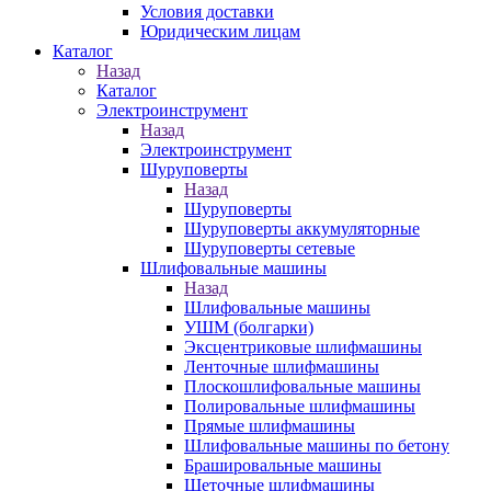
Условия доставки
Юридическим лицам
Каталог
Назад
Каталог
Электроинструмент
Назад
Электроинструмент
Шуруповерты
Назад
Шуруповерты
Шуруповерты аккумуляторные
Шуруповерты сетевые
Шлифовальные машины
Назад
Шлифовальные машины
УШМ (болгарки)
Эксцентриковые шлифмашины
Ленточные шлифмашины
Плоскошлифовальные машины
Полировальные шлифмашины
Прямые шлифмашины
Шлифовальные машины по бетону
Брашировальные машины
Щеточные шлифмашины