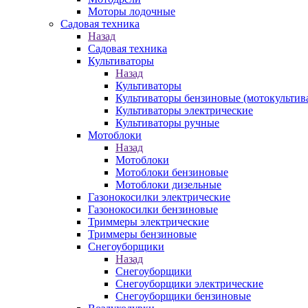
Моторы лодочные
Садовая техника
Назад
Садовая техника
Культиваторы
Назад
Культиваторы
Культиваторы бензиновые (мотокультив
Культиваторы электрические
Культиваторы ручные
Мотоблоки
Назад
Мотоблоки
Мотоблоки бензиновые
Мотоблоки дизельные
Газонокосилки электрические
Газонокосилки бензиновые
Триммеры электрические
Триммеры бензиновые
Снегоуборщики
Назад
Снегоуборщики
Снегоуборщики электрические
Снегоуборщики бензиновые