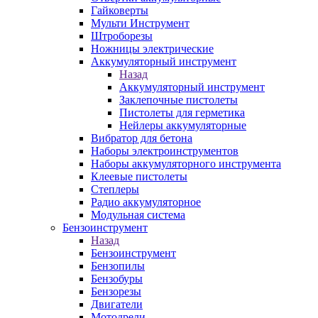
Гайковерты
Мульти Инструмент
Штроборезы
Ножницы электрические
Аккумуляторный инструмент
Назад
Аккумуляторный инструмент
Заклепочные пистолеты
Пистолеты для герметика
Нейлеры аккумуляторные
Вибратор для бетона
Наборы электроинструментов
Наборы аккумуляторного инструмента
Клеевые пистолеты
Степлеры
Радио аккумуляторное
Модульная система
Бензоинструмент
Назад
Бензоинструмент
Бензопилы
Бензобуры
Бензорезы
Двигатели
Мотодрели