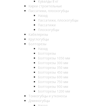
Кувалды 8 кг
Кирки строительные
Пассатижи, плоскогубцы
Назад
Пассатижи, плоскогубцы
Пассатижи
Плоскогубцы
Кабелерезы
Круглогубцы
Болторезы
Назад
Болторезы
Болторезы 1050 мм
Болторезы 300 мм
Болторезы 350 мм
Болторезы 450 мм
Болторезы 600 мм
Болторезы 750 мм
Болторезы 900 мм
Болторезы 1200 мм
Тонкогубцы и утконосы
Длинногубцы
Назад