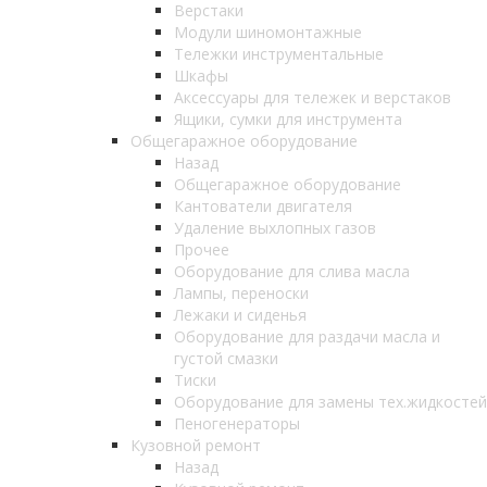
Верстаки
Модули шиномонтажные
Тележки инструментальные
Шкафы
Аксессуары для тележек и верстаков
Ящики, сумки для инструмента
Общегаражное оборудование
Назад
Общегаражное оборудование
Кантователи двигателя
Удаление выхлопных газов
Прочее
Оборудование для слива масла
Лампы, переноски
Лежаки и сиденья
Оборудование для раздачи масла и
густой смазки
Тиски
Оборудование для замены тех.жидкостей
Пеногенераторы
Кузовной ремонт
Назад