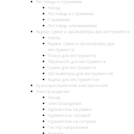
Лестницы и стремянки
Назад
Лестницы и стремянки
Стремянки
Лестницы алюминиевые
Ящики, сумки и органайзеры для инструмента
Назад
Ящики, сумки и органайзеры для
инструмента
Пояса для инструмента
Переноски для инструмента
Сумки для инструмента
Органайзеры для инструментов
Ящики для инструментов
Краскораспылители электрические
Электроизделия
Назад
Электроизделия
Удлинитель на рамке
Удлинитель силовой
Удлинитель на катушке
Тестер напряжения
Фонари