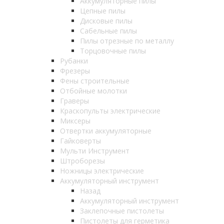
Аккумуляторные пилы
Цепные пилы
Дисковые пилы
Сабельные пилы
Пилы отрезные по металлу
Торцовочные пилы
Рубанки
Фрезеры
Фены строительные
Отбойные молотки
Граверы
Краскопульты электрические
Миксеры
Отвертки аккумуляторные
Гайковерты
Мульти Инструмент
Штроборезы
Ножницы электрические
Аккумуляторный инструмент
Назад
Аккумуляторный инструмент
Заклепочные пистолеты
Пистолеты для герметика