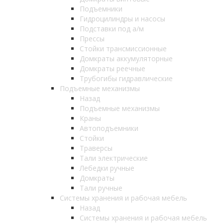
Подъемники
Гидроцилиндры и насосы
Подставки под а/м
Прессы
Стойки трансмиссионные
Домкраты аккумуляторные
Домкраты реечные
Трубогибы гидравлические
Подъемные механизмы
Назад
Подъемные механизмы
Краны
Автоподъемники
Стойки
Траверсы
Тали электрические
Лебедки ручные
Домкраты
Тали ручные
Системы хранения и рабочая мебель
Назад
Системы хранения и рабочая мебель