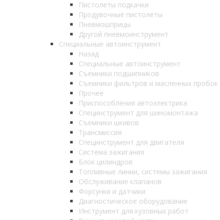
Пистолеты подкачки
Продувочные пистолеты
Пневмошприцы
Другой пневмоинструмент
Специальные автоинструмент
Назад
Специальные автоинструмент
Съемники подшипников
Съемники фильтров и масленных пробок
Прочее
Приспособления автоэлектрика
Специнструмент для шиномонтажа
Съемники шкивов
Трансмиссия
Специнструмент для двигателя
Система зажигания
Блок цилиндров
Топливные линии, системы зажигания
Обслуживание клапанов
Форсунки и датчики
Диагностическое оборудование
Инструмент для кузовных работ