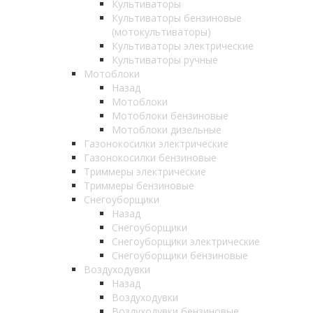
Культиваторы
Культиваторы бензиновые
(мотокультиваторы)
Культиваторы электрические
Культиваторы ручные
Мотоблоки
Назад
Мотоблоки
Мотоблоки бензиновые
Мотоблоки дизельные
Газонокосилки электрические
Газонокосилки бензиновые
Триммеры электрические
Триммеры бензиновые
Снегоуборщики
Назад
Снегоуборщики
Снегоуборщики электрические
Снегоуборщики бензиновые
Воздуходувки
Назад
Воздуходувки
Воздуходувки бензиновые