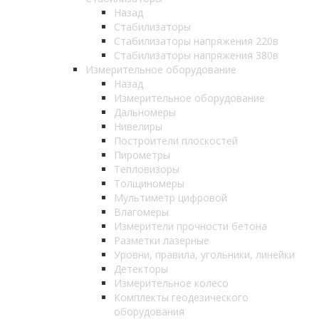
Назад
Стабилизаторы
Стабилизаторы напряжения 220в
Стабилизаторы напряжения 380в
Измерительное оборудование
Назад
Измерительное оборудование
Дальномеры
Нивелиры
Построители плоскостей
Пирометры
Тепловизоры
Толщиномеры
Мультиметр цифровой
Влагомеры
Измерители прочности бетона
Разметки лазерные
Уровни, правила, угольники, линейки
Детекторы
Измерительное колесо
Комплекты геодезического
оборудования