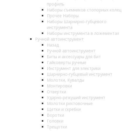
профиль
Наборы съемников стопорных колец
Прочее Наборы
Наборы Шарнирно-губцевого
инструмента
Наборы инструмента в ложементах
Ручной автоинструмент
Назад
Ручной автоинструмент
Биты и аксессуары для бит
Гайковерты ручные
Инструмент для электрики
Шарнирно-губцевый инструмент
Молотки, Кувалды
Монтировки
Отвертки
Ударно-режуший инструмент
Молотки рихтовочные
Щетки и скребки
Воротки
Головки
Трещотки