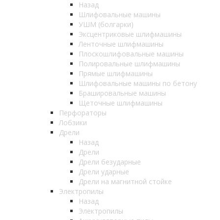
Назад
Шлифовальные машины
УШМ (болгарки)
Эксцентриковые шлифмашины
Ленточные шлифмашины
Плоскошлифовальные машины
Полировальные шлифмашины
Прямые шлифмашины
Шлифовальные машины по бетону
Брашировальные машины
Щеточные шлифмашины
Перфораторы
Лобзики
Дрели
Назад
Дрели
Дрели безударные
Дрели ударные
Дрели на магнитной стойке
Электропилы
Назад
Электропилы