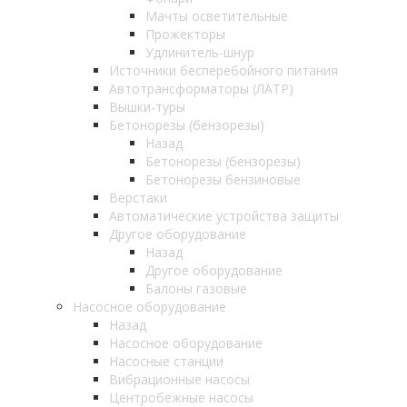
Мачты осветительные
Прожекторы
Удлинитель-шнур
Источники бесперебойного питания
Автотрансформаторы (ЛАТР)
Вышки-туры
Бетонорезы (бензорезы)
Назад
Бетонорезы (бензорезы)
Бетонорезы бензиновые
Верстаки
Автоматические устройства защиты
Другое оборудование
Назад
Другое оборудование
Балоны газовые
Насосное оборудование
Назад
Насосное оборудование
Насосные станции
Вибрационные насосы
Центробежные насосы