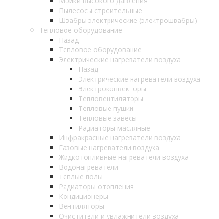
Мойки высокого давления
Пылесосы строительные
Швабры электрические (электрошвабры)
Тепловое оборудование
Назад
Тепловое оборудование
Электрические нагреватели воздуха
Назад
Электрические нагреватели воздуха
Электроконвекторы
Тепловентиляторы
Тепловые пушки
Тепловые завесы
Радиаторы масляные
Инфракрасные нагреватели воздуха
Газовые нагреватели воздуха
Жидкотопливные нагреватели воздуха
Водонагреватели
Тёплые полы
Радиаторы отопления
Кондиционеры
Вентиляторы
Очистители и увлажнители воздуха