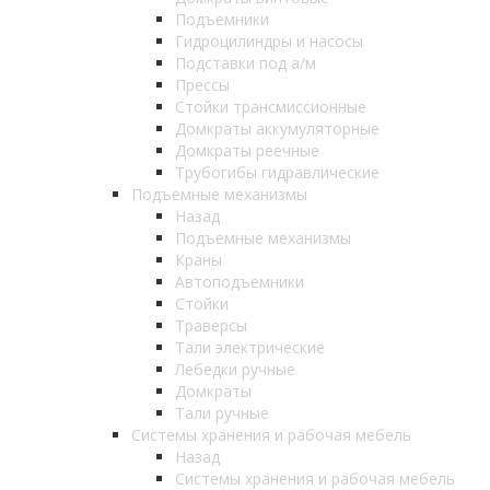
Подъемники
Гидроцилиндры и насосы
Подставки под а/м
Прессы
Стойки трансмиссионные
Домкраты аккумуляторные
Домкраты реечные
Трубогибы гидравлические
Подъемные механизмы
Назад
Подъемные механизмы
Краны
Автоподъемники
Стойки
Траверсы
Тали электрические
Лебедки ручные
Домкраты
Тали ручные
Системы хранения и рабочая мебель
Назад
Системы хранения и рабочая мебель