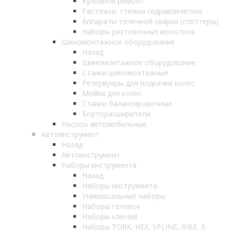
Кузовной ремонт
Растяжки, стяжки гидравлические
Аппараты точечной сварки (споттеры)
Наборы рихтовочных молотков
Шиномонтажное оборудование
Назад
Шиномонтажное оборудование
Станки шиномонтажные
Резервуары для подкачки колес
Мойки для колес
Станки балансировочные
Борторасширители
Насосы автомобильные
Автоинструмент
Назад
Автоинструмент
Наборы инструмента
Назад
Наборы инструмента
Универсальные наборы
Наборы головок
Наборы ключей
Наборы TORX, HEX, SPLINE, RIBE, E-