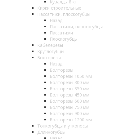
Кувалды 8 кг
Кирки строительные
Пассатижи, плоскогубцы
Назад
Пассатижи, плоскогубцы
Пассатижи
Плоскогубцы
Кабелерезы
Круглогубцы
Болторезы
Назад
Болторезы
Болторезы 1050 мм
Болторезы 300 мм
Болторезы 350 мм
Болторезы 450 мм
Болторезы 600 мм
Болторезы 750 мм
Болторезы 900 мм
Болторезы 1200 мм
Тонкогубцы и утконосы
Длинногубцы
Назад