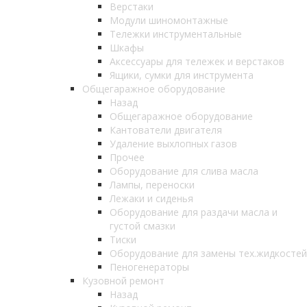
Верстаки
Модули шиномонтажные
Тележки инструментальные
Шкафы
Аксессуары для тележек и верстаков
Ящики, сумки для инструмента
Общегаражное оборудование
Назад
Общегаражное оборудование
Кантователи двигателя
Удаление выхлопных газов
Прочее
Оборудование для слива масла
Лампы, переноски
Лежаки и сиденья
Оборудование для раздачи масла и
густой смазки
Тиски
Оборудование для замены тех.жидкостей
Пеногенераторы
Кузовной ремонт
Назад