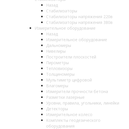
Назад
Стабилизаторы
Стабилизаторы напряжения 220в
Стабилизаторы напряжения 380в
Измерительное оборудование
Назад
Измерительное оборудование
Дальномеры
Нивелиры
Построители плоскостей
Пирометры
Тепловизоры
Толщиномеры
Мультиметр цифровой
Влагомеры
Измерители прочности бетона
Разметки лазерные
Уровни, правила, угольники, линейки
Детекторы
Измерительное колесо
Комплекты геодезического
оборудования