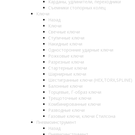
Карданы, удлинители, переходники
Съемники стопорных колец
Ключи
Назад
Ключи
Свечные ключи
Ступичные ключи
Накидные ключи
Односторонние ударные ключи
Рожковые ключи
Разрезные ключи
Стартерные ключи
Шарнирные ключи
Шестигранные ключи (HEX,TORX,SPLINE)
Балонные ключи
Торцевые, Г-образ ключи
Трещоточные ключи
Комбинированные ключи
Разводные ключи
Газовые ключи, ключи Стилсона
Пневмоинструмент
Назад
Пневмоинструмент