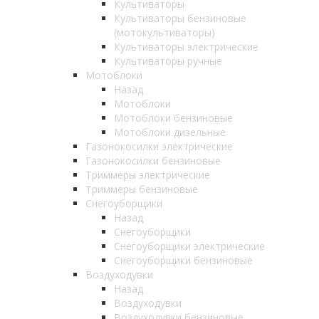
Культиваторы
Культиваторы бензиновые
(мотокультиваторы)
Культиваторы электрические
Культиваторы ручные
Мотоблоки
Назад
Мотоблоки
Мотоблоки бензиновые
Мотоблоки дизельные
Газонокосилки электрические
Газонокосилки бензиновые
Триммеры электрические
Триммеры бензиновые
Снегоуборщики
Назад
Снегоуборщики
Снегоуборщики электрические
Снегоуборщики бензиновые
Воздуходувки
Назад
Воздуходувки
Воздуходувки бензиновые