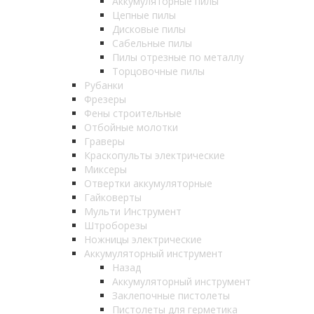
Аккумуляторные пилы
Цепные пилы
Дисковые пилы
Сабельные пилы
Пилы отрезные по металлу
Торцовочные пилы
Рубанки
Фрезеры
Фены строительные
Отбойные молотки
Граверы
Краскопульты электрические
Миксеры
Отвертки аккумуляторные
Гайковерты
Мульти Инструмент
Штроборезы
Ножницы электрические
Аккумуляторный инструмент
Назад
Аккумуляторный инструмент
Заклепочные пистолеты
Пистолеты для герметика