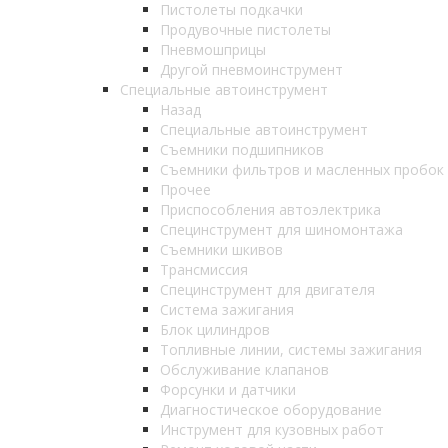
Пистолеты подкачки
Продувочные пистолеты
Пневмошприцы
Другой пневмоинструмент
Специальные автоинструмент
Назад
Специальные автоинструмент
Съемники подшипников
Съемники фильтров и масленных пробок
Прочее
Приспособления автоэлектрика
Специнструмент для шиномонтажа
Съемники шкивов
Трансмиссия
Специнструмент для двигателя
Система зажигания
Блок цилиндров
Топливные линии, системы зажигания
Обслуживание клапанов
Форсунки и датчики
Диагностическое оборудование
Инструмент для кузовных работ