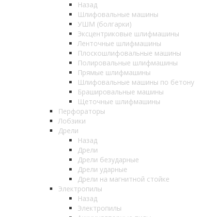
Назад
Шлифовальные машины
УШМ (болгарки)
Эксцентриковые шлифмашины
Ленточные шлифмашины
Плоскошлифовальные машины
Полировальные шлифмашины
Прямые шлифмашины
Шлифовальные машины по бетону
Брашировальные машины
Щеточные шлифмашины
Перфораторы
Лобзики
Дрели
Назад
Дрели
Дрели безударные
Дрели ударные
Дрели на магнитной стойке
Электропилы
Назад
Электропилы