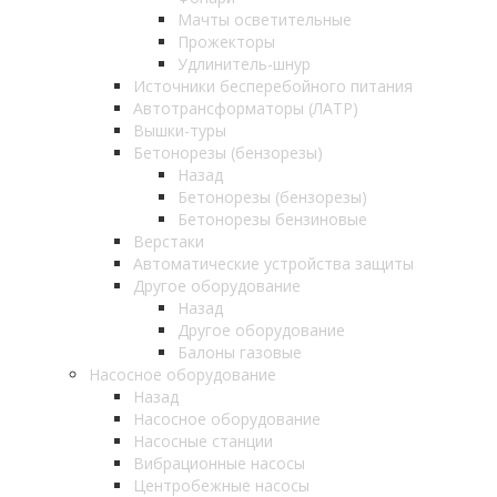
Мачты осветительные
Прожекторы
Удлинитель-шнур
Источники бесперебойного питания
Автотрансформаторы (ЛАТР)
Вышки-туры
Бетонорезы (бензорезы)
Назад
Бетонорезы (бензорезы)
Бетонорезы бензиновые
Верстаки
Автоматические устройства защиты
Другое оборудование
Назад
Другое оборудование
Балоны газовые
Насосное оборудование
Назад
Насосное оборудование
Насосные станции
Вибрационные насосы
Центробежные насосы