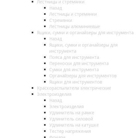
Лестницы и стремянки
Назад
Лестницы и стремянки
Стремянки
Лестницы алюминиевые
Ящики, сумки и органайзеры для инструмента
Назад
Ящики, сумки и органайзеры для
инструмента
Пояса для инструмента
Переноски для инструмента
Сумки для инструмента
Органайзеры для инструментов
Ящики для инструментов
Краскораспылители электрические
Электроизделия
Назад
Электроизделия
Удлинитель на рамке
Удлинитель силовой
Удлинитель на катушке
Тестер напряжения
Фонари