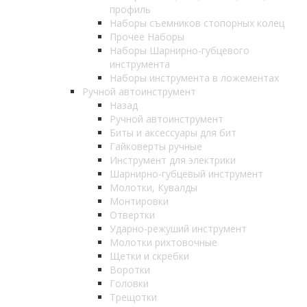
профиль
Наборы съемников стопорных колец
Прочее Наборы
Наборы Шарнирно-губцевого
инструмента
Наборы инструмента в ложементах
Ручной автоинструмент
Назад
Ручной автоинструмент
Биты и аксессуары для бит
Гайковерты ручные
Инструмент для электрики
Шарнирно-губцевый инструмент
Молотки, Кувалды
Монтировки
Отвертки
Ударно-режуший инструмент
Молотки рихтовочные
Щетки и скребки
Воротки
Головки
Трещотки