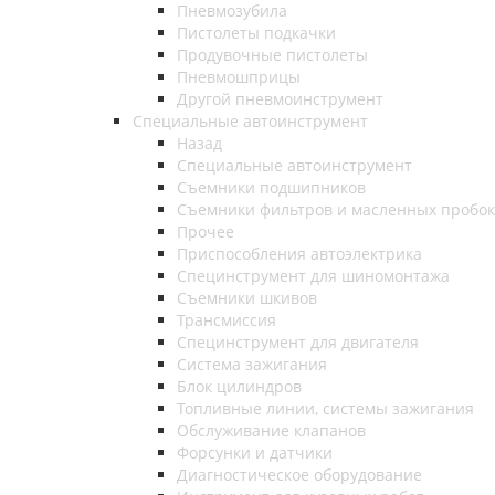
Пневмозубила
Пистолеты подкачки
Продувочные пистолеты
Пневмошприцы
Другой пневмоинструмент
Специальные автоинструмент
Назад
Специальные автоинструмент
Съемники подшипников
Съемники фильтров и масленных пробок
Прочее
Приспособления автоэлектрика
Специнструмент для шиномонтажа
Съемники шкивов
Трансмиссия
Специнструмент для двигателя
Система зажигания
Блок цилиндров
Топливные линии, системы зажигания
Обслуживание клапанов
Форсунки и датчики
Диагностическое оборудование