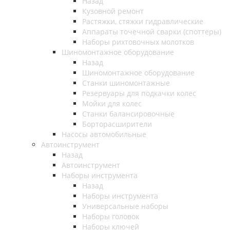
Назад
Кузовной ремонт
Растяжки, стяжки гидравлические
Аппараты точечной сварки (споттеры)
Наборы рихтовочных молотков
Шиномонтажное оборудование
Назад
Шиномонтажное оборудование
Станки шиномонтажные
Резервуары для подкачки колес
Мойки для колес
Станки балансировочные
Борторасширители
Насосы автомобильные
Автоинструмент
Назад
Автоинструмент
Наборы инструмента
Назад
Наборы инструмента
Универсальные наборы
Наборы головок
Наборы ключей