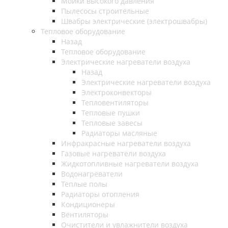
Мойки высокого давления
Пылесосы строительные
Швабры электрические (электрошвабры)
Тепловое оборудование
Назад
Тепловое оборудование
Электрические нагреватели воздуха
Назад
Электрические нагреватели воздуха
Электроконвекторы
Тепловентиляторы
Тепловые пушки
Тепловые завесы
Радиаторы масляные
Инфракрасные нагреватели воздуха
Газовые нагреватели воздуха
Жидкотопливные нагреватели воздуха
Водонагреватели
Тёплые полы
Радиаторы отопления
Кондиционеры
Вентиляторы
Очистители и увлажнители воздуха