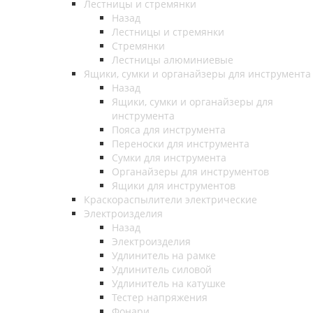
Лестницы и стремянки
Назад
Лестницы и стремянки
Стремянки
Лестницы алюминиевые
Ящики, сумки и органайзеры для инструмента
Назад
Ящики, сумки и органайзеры для
инструмента
Пояса для инструмента
Переноски для инструмента
Сумки для инструмента
Органайзеры для инструментов
Ящики для инструментов
Краскораспылители электрические
Электроизделия
Назад
Электроизделия
Удлинитель на рамке
Удлинитель силовой
Удлинитель на катушке
Тестер напряжения
Фонари