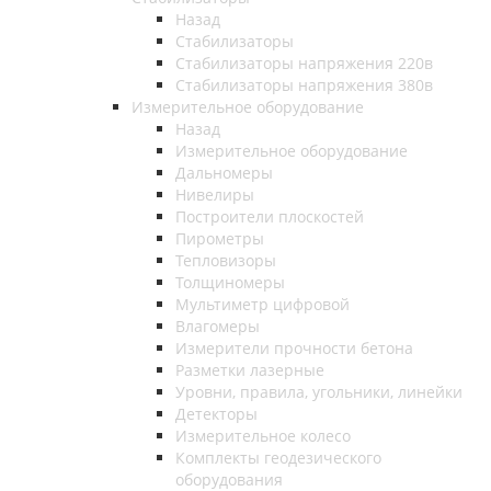
Назад
Стабилизаторы
Стабилизаторы напряжения 220в
Стабилизаторы напряжения 380в
Измерительное оборудование
Назад
Измерительное оборудование
Дальномеры
Нивелиры
Построители плоскостей
Пирометры
Тепловизоры
Толщиномеры
Мультиметр цифровой
Влагомеры
Измерители прочности бетона
Разметки лазерные
Уровни, правила, угольники, линейки
Детекторы
Измерительное колесо
Комплекты геодезического
оборудования