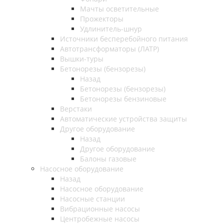
Мачты осветительные
Прожекторы
Удлинитель-шнур
Источники бесперебойного питания
Автотрансформаторы (ЛАТР)
Вышки-туры
Бетонорезы (бензорезы)
Назад
Бетонорезы (бензорезы)
Бетонорезы бензиновые
Верстаки
Автоматические устройства защиты
Другое оборудование
Назад
Другое оборудование
Балоны газовые
Насосное оборудование
Назад
Насосное оборудование
Насосные станции
Вибрационные насосы
Центробежные насосы