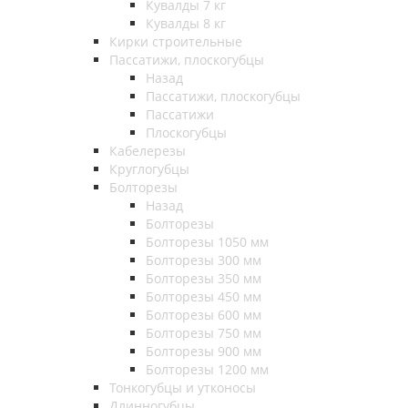
Кувалды 7 кг
Кувалды 8 кг
Кирки строительные
Пассатижи, плоскогубцы
Назад
Пассатижи, плоскогубцы
Пассатижи
Плоскогубцы
Кабелерезы
Круглогубцы
Болторезы
Назад
Болторезы
Болторезы 1050 мм
Болторезы 300 мм
Болторезы 350 мм
Болторезы 450 мм
Болторезы 600 мм
Болторезы 750 мм
Болторезы 900 мм
Болторезы 1200 мм
Тонкогубцы и утконосы
Длинногубцы