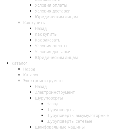
Условия оплаты
Условия доставки
Юридическим лицам
Как купить
Назад
Как купить
Как заказать
Условия оплаты
Условия доставки
Юридическим лицам
Каталог
Назад
Каталог
Электроинструмент
Назад
Электроинструмент
Шуруповерты
Назад
Шуруповерты
Шуруповерты аккумуляторные
Шуруповерты сетевые
Шлифовальные машины