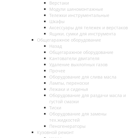
Верстаки
Модули шиномонтажные
Тележки инструментальные
Шкафы
Аксессуары для тележек и верстаков
Ящики, сумки для инструмента
Общегаражное оборудование
Назад
Общегаражное оборудование
Кантователи двигателя
Удаление выхлопных газов
Прочее
Оборудование для слива масла
Лампы, переноски
Лежаки и сиденья
Оборудование для раздачи масла и
густой смазки
Тиски
Оборудование для замены
тех.жидкостей
Пеногенераторы
Кузовной ремонт