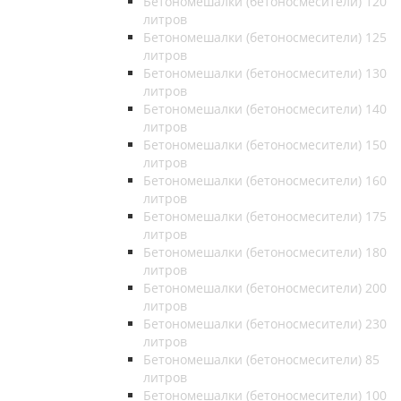
Бетономешалки (бетоносмесители) 120
литров
Бетономешалки (бетоносмесители) 125
литров
Бетономешалки (бетоносмесители) 130
литров
Бетономешалки (бетоносмесители) 140
литров
Бетономешалки (бетоносмесители) 150
литров
Бетономешалки (бетоносмесители) 160
литров
Бетономешалки (бетоносмесители) 175
литров
Бетономешалки (бетоносмесители) 180
литров
Бетономешалки (бетоносмесители) 200
литров
Бетономешалки (бетоносмесители) 230
литров
Бетономешалки (бетоносмесители) 85
литров
Бетономешалки (бетоносмесители) 100