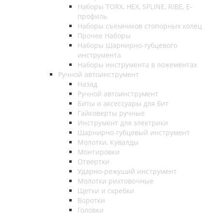
Наборы TORX, HEX, SPLINE, RIBE, E-
профиль
Наборы съемников стопорных колец
Прочее Наборы
Наборы Шарнирно-губцевого
инструмента
Наборы инструмента в ложементах
Ручной автоинструмент
Назад
Ручной автоинструмент
Биты и аксессуары для бит
Гайковерты ручные
Инструмент для электрики
Шарнирно-губцевый инструмент
Молотки, Кувалды
Монтировки
Отвертки
Ударно-режуший инструмент
Молотки рихтовочные
Щетки и скребки
Воротки
Головки